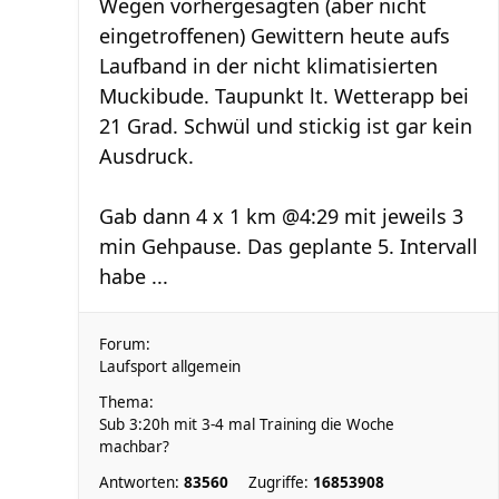
Wegen vorhergesagten (aber nicht
eingetroffenen) Gewittern heute aufs
Laufband in der nicht klimatisierten
Muckibude. Taupunkt lt. Wetterapp bei
21 Grad. Schwül und stickig ist gar kein
Ausdruck.
Gab dann 4 x 1 km @4:29 mit jeweils 3
min Gehpause. Das geplante 5. Intervall
habe ...
Forum:
Laufsport allgemein
Thema:
Sub 3:20h mit 3-4 mal Training die Woche
machbar?
Antworten:
83560
Zugriffe:
16853908