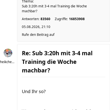
Thema:
Sub 3:20h mit 3-4 mal Training die Woche
machbar?
Antworten:
83560
Zugriffe:
16853908
05.08.2026, 21:10
Rufe den Beitrag auf
Re: Sub 3:20h mit 3-4 mal
Training die Woche
heikchen007
machbar?
Und Ihr so?