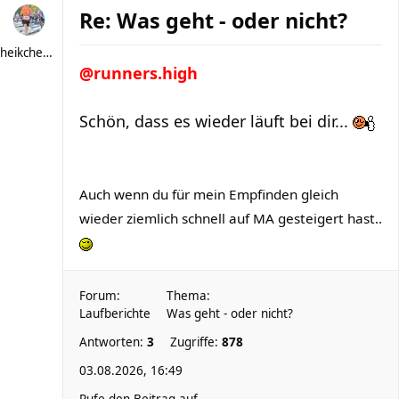
Re: Was geht - oder nicht?
heikchen007
@runners.high
Schön, dass es wieder läuft bei dir...
Auch wenn du für mein Empfinden gleich
wieder ziemlich schnell auf MA gesteigert hast..
Forum:
Thema:
Laufberichte
Was geht - oder nicht?
Antworten:
3
Zugriffe:
878
03.08.2026, 16:49