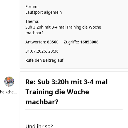
Forum:
Laufsport allgemein
Thema:
Sub 3:20h mit 3-4 mal Training die Woche
machbar?
Antworten:
83560
Zugriffe:
16853908
31.07.2026, 23:36
Rufe den Beitrag auf
Re: Sub 3:20h mit 3-4 mal
Training die Woche
heikchen007
machbar?
Und ihr so?