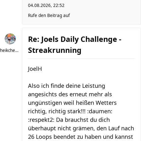
04.08.2026, 22:52
Rufe den Beitrag auf
Re: Joels Daily Challenge -
Streakrunning
heikchen007
JoelH
Also ich finde deine Leistung
angesichts des erneut mehr als
ungünstigen weil heißen Wetters
richtig, richtig stark!!! :daumen:
:respekt2: Da brauchst du dich
überhaupt nicht grämen, den Lauf nach
26 Loops beendet zu haben und kannst