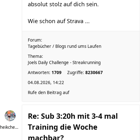
absolut stolz auf dich sein.
Wie schon auf Strava ...
Forum:
Tagebücher / Blogs rund ums Laufen
Thema:
Joels Daily Challenge - Streakrunning
Antworten:
1709
Zugriffe:
8230667
04.08.2026, 14:22
Rufe den Beitrag auf
Re: Sub 3:20h mit 3-4 mal
Training die Woche
heikchen007
machbar?