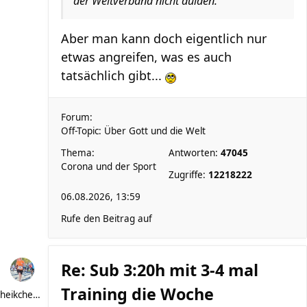
der Weltverband nicht dulden."
Aber man kann doch eigentlich nur
etwas angreifen, was es auch
tatsächlich gibt...
Forum:
Off-Topic: Über Gott und die Welt
Thema:
Antworten:
47045
Corona und der Sport
Zugriffe:
12218222
06.08.2026, 13:59
Rufe den Beitrag auf
Re: Sub 3:20h mit 3-4 mal
Training die Woche
heikchen007