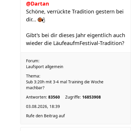
@Dartan
Schöne, verrückte Tradition gestern bei
dir...
Gibt's bei dir dieses Jahr eigentlich auch
wieder die LäufeaufmFestival-Tradition?
Forum:
Laufsport allgemein
Thema:
Sub 3:20h mit 3-4 mal Training die Woche
machbar?
Antworten:
83560
Zugriffe:
16853908
03.08.2026, 18:39
Rufe den Beitrag auf