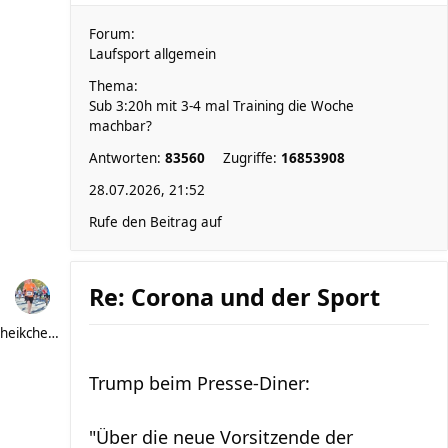
Forum:
Laufsport allgemein
Thema:
Sub 3:20h mit 3-4 mal Training die Woche
machbar?
Antworten:
83560
Zugriffe:
16853908
28.07.2026, 21:52
Rufe den Beitrag auf
Re: Corona und der Sport
heikchen007
Trump beim Presse-Diner:
"Über die neue Vorsitzende der