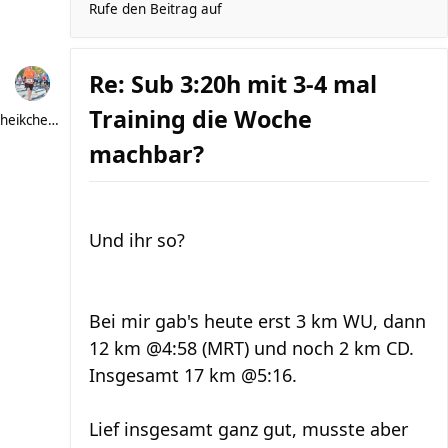
Rufe den Beitrag auf
Re: Sub 3:20h mit 3-4 mal
Training die Woche
heikchen007
machbar?
Und ihr so?
Bei mir gab's heute erst 3 km WU, dann
12 km @4:58 (MRT) und noch 2 km CD.
Insgesamt 17 km @5:16.
Lief insgesamt ganz gut, musste aber