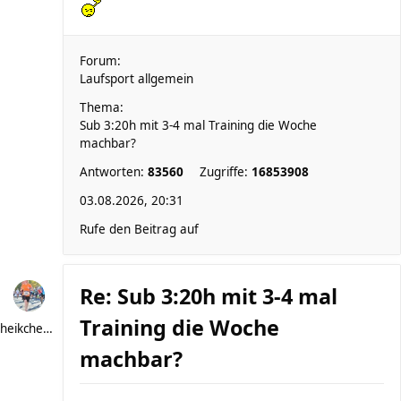
Forum:
Laufsport allgemein
Thema:
Sub 3:20h mit 3-4 mal Training die Woche
machbar?
Antworten:
83560
Zugriffe:
16853908
03.08.2026, 20:31
Rufe den Beitrag auf
Re: Sub 3:20h mit 3-4 mal
Training die Woche
heikchen007
machbar?