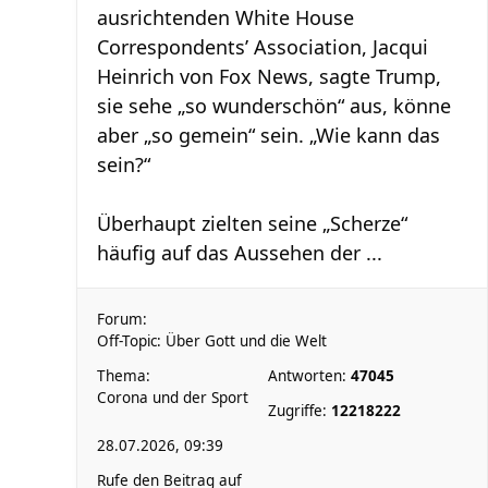
ausrichtenden White House
Correspondents’ Association, Jacqui
Heinrich von Fox News, sagte Trump,
sie sehe „so wunderschön“ aus, könne
aber „so gemein“ sein. „Wie kann das
sein?“
Überhaupt zielten seine „Scherze“
häufig auf das Aussehen der ...
Forum:
Off-Topic: Über Gott und die Welt
Thema:
Antworten:
47045
Corona und der Sport
Zugriffe:
12218222
28.07.2026, 09:39
Rufe den Beitrag auf