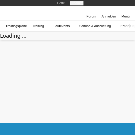
Hefte
Produkte
Forum
Anmelden
Menü
Trainingspläne
Training
Laufevents
Schuhe & Ausrüstung
Ernährun
Loading ...