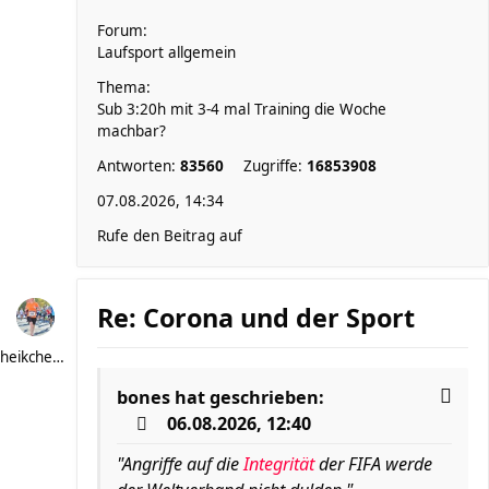
Forum:
Laufsport allgemein
Thema:
Sub 3:20h mit 3-4 mal Training die Woche
machbar?
Antworten:
83560
Zugriffe:
16853908
07.08.2026, 14:34
Rufe den Beitrag auf
Re: Corona und der Sport
heikchen007
bones
hat geschrieben:
06.08.2026, 12:40
"Angriffe auf die
Integrität
der FIFA werde