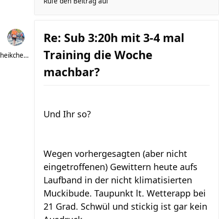
Rufe den Beitrag auf
Re: Sub 3:20h mit 3-4 mal
Training die Woche
heikchen007
machbar?
Und Ihr so?
Wegen vorhergesagten (aber nicht
eingetroffenen) Gewittern heute aufs
Laufband in der nicht klimatisierten
Muckibude. Taupunkt lt. Wetterapp bei
21 Grad. Schwül und stickig ist gar kein