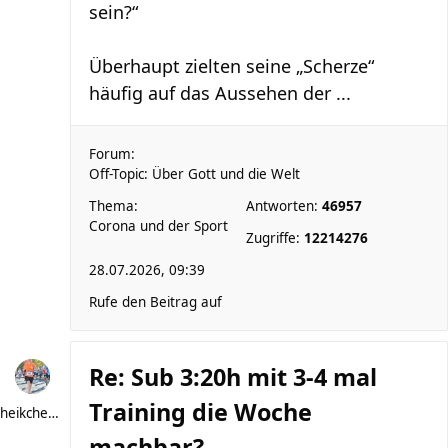
sein?“
Überhaupt zielten seine „Scherze“
häufig auf das Aussehen der ...
Forum:
Off-Topic: Über Gott und die Welt
Thema:
Antworten:
46957
Corona und der Sport
Zugriffe:
12214276
28.07.2026, 09:39
Rufe den Beitrag auf
Re: Sub 3:20h mit 3-4 mal
Training die Woche
heikchen007
machbar?