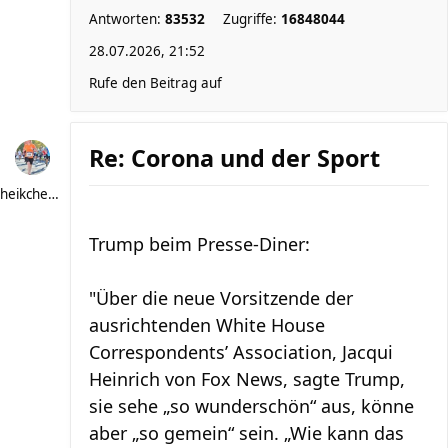
Antworten:
83532
Zugriffe:
16848044
28.07.2026, 21:52
Rufe den Beitrag auf
Re: Corona und der Sport
heikchen007
Trump beim Presse-Diner:
"Über die neue Vorsitzende der
ausrichtenden White House
Correspondents’ Association, Jacqui
Heinrich von Fox News, sagte Trump,
sie sehe „so wunderschön“ aus, könne
aber „so gemein“ sein. „Wie kann das