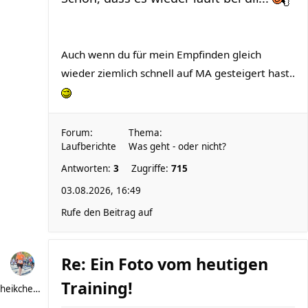
Auch wenn du für mein Empfinden gleich
wieder ziemlich schnell auf MA gesteigert hast..
Forum:
Thema:
Laufberichte
Was geht - oder nicht?
Antworten:
3
Zugriffe:
715
03.08.2026, 16:49
Rufe den Beitrag auf
Re: Ein Foto vom heutigen
Training!
heikchen007