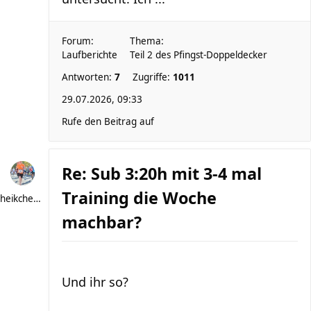
Forum:
Thema:
Laufberichte
Teil 2 des Pfingst-Doppeldecker
Antworten:
7
Zugriffe:
1011
29.07.2026, 09:33
Rufe den Beitrag auf
Re: Sub 3:20h mit 3-4 mal
Training die Woche
heikchen007
machbar?
Und ihr so?