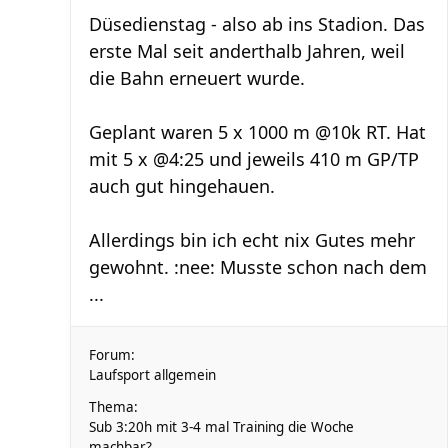
Düsedienstag - also ab ins Stadion. Das
erste Mal seit anderthalb Jahren, weil
die Bahn erneuert wurde.
Geplant waren 5 x 1000 m @10k RT. Hat
mit 5 x @4:25 und jeweils 410 m GP/TP
auch gut hingehauen.
Allerdings bin ich echt nix Gutes mehr
gewohnt. :nee: Musste schon nach dem
...
Forum:
Laufsport allgemein
Thema:
Sub 3:20h mit 3-4 mal Training die Woche
machbar?