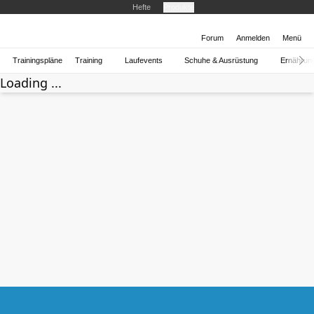
Hefte
Produkte
Forum
Anmelden
Menü
Trainingspläne
Training
Laufevents
Schuhe & Ausrüstung
Ernährun
Loading ...