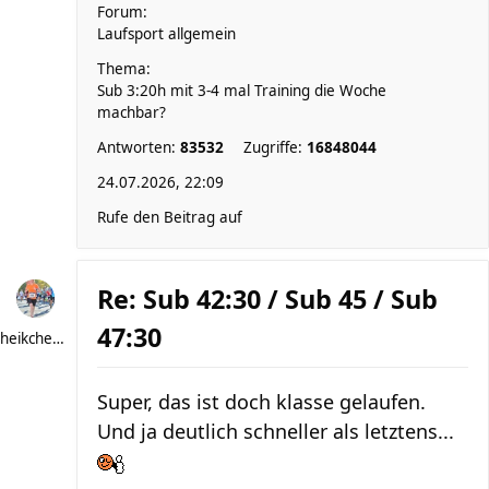
Forum:
Laufsport allgemein
Thema:
Sub 3:20h mit 3-4 mal Training die Woche
machbar?
Antworten:
83532
Zugriffe:
16848044
24.07.2026, 22:09
Rufe den Beitrag auf
Re: Sub 42:30 / Sub 45 / Sub
47:30
heikchen007
Super, das ist doch klasse gelaufen.
Und ja deutlich schneller als letztens...