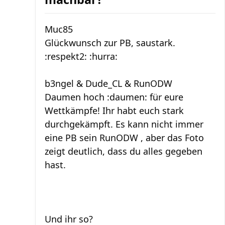
Muc85
Glückwunsch zur PB, saustark.
:respekt2: :hurra:
b3ngel & Dude_CL & RunODW
Daumen hoch :daumen: für eure
Wettkämpfe! Ihr habt euch stark
durchgekämpft. Es kann nicht immer
eine PB sein RunODW , aber das Foto
zeigt deutlich, dass du alles gegeben
hast.
Und ihr so?