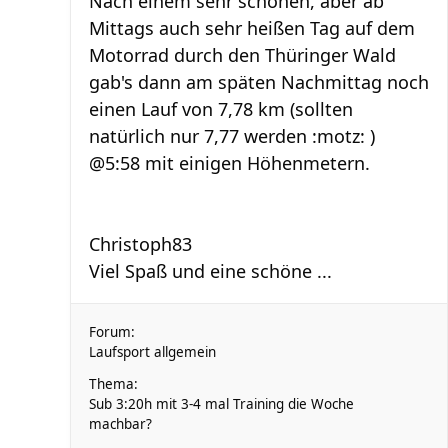
Nach einem sehr schönen, aber ab
Mittags auch sehr heißen Tag auf dem
Motorrad durch den Thüringer Wald
gab's dann am späten Nachmittag noch
einen Lauf von 7,78 km (sollten
natürlich nur 7,77 werden :motz: )
@5:58 mit einigen Höhenmetern.
Christoph83
Viel Spaß und eine schöne ...
Forum:
Laufsport allgemein
Thema:
Sub 3:20h mit 3-4 mal Training die Woche
machbar?