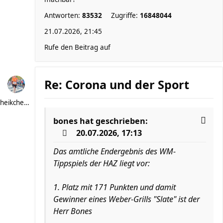
Antworten:
83532
Zugriffe:
16848044
21.07.2026, 21:45
Rufe den Beitrag auf
Re: Corona und der Sport
heikchen007
bones
hat geschrieben:
20.07.2026, 17:13
Das amtliche Endergebnis des WM-
Tippspiels der HAZ liegt vor:
1. Platz mit 171 Punkten und damit
Gewinner eines Weber-Grills "Slate" ist der
Herr Bones