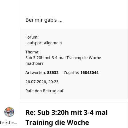
Bei mir gab's ...
Forum:
Laufsport allgemein
Thema:
Sub 3:20h mit 3-4 mal Training die Woche
machbar?
Antworten:
83532
Zugriffe:
16848044
26.07.2026, 20:23
Rufe den Beitrag auf
Re: Sub 3:20h mit 3-4 mal
Training die Woche
heikchen007