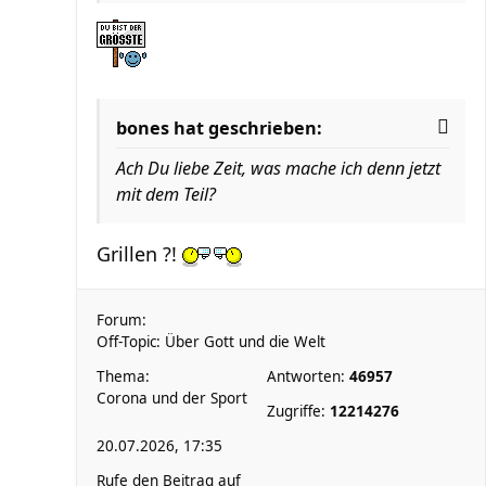
bones hat geschrieben:
Ach Du liebe Zeit, was mache ich denn jetzt
mit dem Teil?
Grillen ?!
Forum:
Off-Topic: Über Gott und die Welt
Thema:
Antworten:
46957
Corona und der Sport
Zugriffe:
12214276
20.07.2026, 17:35
Rufe den Beitrag auf