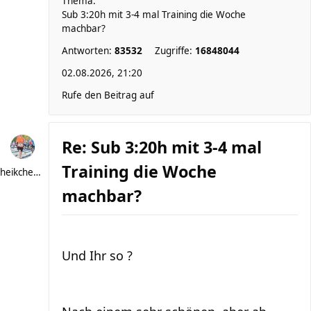
Thema:
Sub 3:20h mit 3-4 mal Training die Woche
machbar?
Antworten:
83532
Zugriffe:
16848044
02.08.2026, 21:20
Rufe den Beitrag auf
Re: Sub 3:20h mit 3-4 mal
Training die Woche
heikchen007
machbar?
Und Ihr so ?