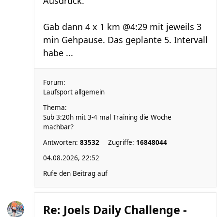
Ausdruck.
Gab dann 4 x 1 km @4:29 mit jeweils 3
min Gehpause. Das geplante 5. Intervall
habe ...
Forum:
Laufsport allgemein
Thema:
Sub 3:20h mit 3-4 mal Training die Woche
machbar?
Antworten:
83532
Zugriffe:
16848044
04.08.2026, 22:52
Rufe den Beitrag auf
Re: Joels Daily Challenge -