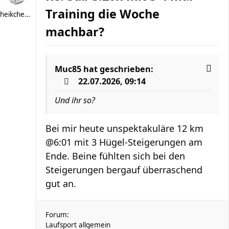
Training die Woche
heikchen007
machbar?
Muc85
hat geschrieben:
22.07.2026, 09:14
Und ihr so?
Bei mir heute unspektakuläre 12 km
@6:01 mit 3 Hügel-Steigerungen am
Ende. Beine fühlten sich bei den
Steigerungen bergauf überraschend
gut an.
Forum:
Laufsport allgemein