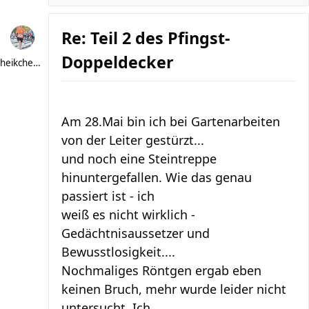
Re: Teil 2 des Pfingst-
Doppeldecker
heikchen007
Am 28.Mai bin ich bei Gartenarbeiten
von der Leiter gestürzt...
und noch eine Steintreppe
hinuntergefallen. Wie das genau
passiert ist - ich
weiß es nicht wirklich -
Gedächtnisaussetzer und
Bewusstlosigkeit....
Nochmaliges Röntgen ergab eben
keinen Bruch, mehr wurde leider nicht
untersucht. Ich ...