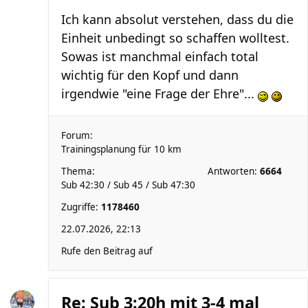
Ich kann absolut verstehen, dass du die
Einheit unbedingt so schaffen wolltest.
Sowas ist manchmal einfach total
wichtig für den Kopf und dann
irgendwie "eine Frage der Ehre"...
Forum:
Trainingsplanung für 10 km
Thema:
Antworten:
6664
Sub 42:30 / Sub 45 / Sub 47:30
Zugriffe:
1178460
22.07.2026, 22:13
Rufe den Beitrag auf
Re: Sub 3:20h mit 3-4 mal