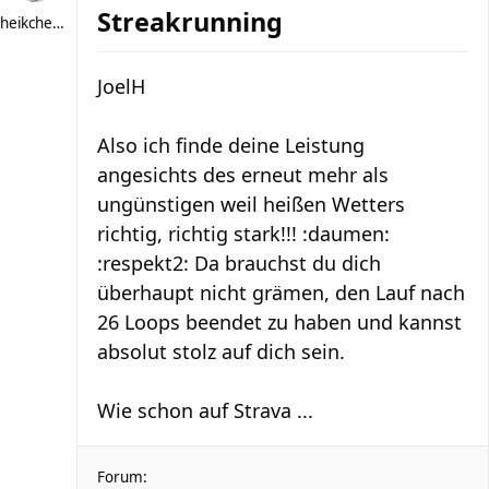
Streakrunning
heikchen007
JoelH
Also ich finde deine Leistung
angesichts des erneut mehr als
ungünstigen weil heißen Wetters
richtig, richtig stark!!! :daumen:
:respekt2: Da brauchst du dich
überhaupt nicht grämen, den Lauf nach
26 Loops beendet zu haben und kannst
absolut stolz auf dich sein.
Wie schon auf Strava ...
Forum: