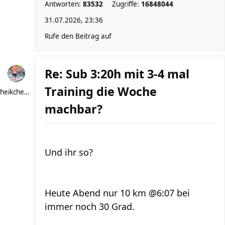
Antworten:
83532
Zugriffe:
16848044
31.07.2026, 23:36
Rufe den Beitrag auf
Re: Sub 3:20h mit 3-4 mal
Training die Woche
heikchen007
machbar?
Und ihr so?
Heute Abend nur 10 km @6:07 bei
immer noch 30 Grad.