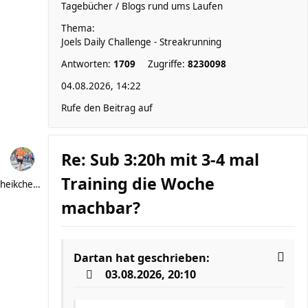
Tagebücher / Blogs rund ums Laufen
Thema:
Joels Daily Challenge - Streakrunning
Antworten:
1709
Zugriffe:
8230098
04.08.2026, 14:22
Rufe den Beitrag auf
Re: Sub 3:20h mit 3-4 mal
Training die Woche
heikchen007
machbar?
Dartan
hat geschrieben:
03.08.2026, 20:10