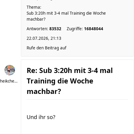
Thema:
Sub 3:20h mit 3-4 mal Training die Woche
machbar?
Antworten:
83532
Zugriffe:
16848044
22.07.2026, 21:13
Rufe den Beitrag auf
Re: Sub 3:20h mit 3-4 mal
Training die Woche
heikchen007
machbar?
Und ihr so?