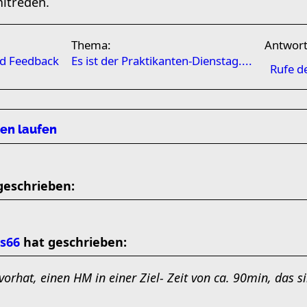
mitreden.
Thema:
Antwor
nd Feedback
Es ist der Praktikanten-Dienstag....
Rufe d
len laufen
geschrieben:
s66
hat geschrieben:
vorhat, einen HM in einer Ziel- Zeit von ca. 90min, das 