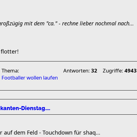
großzügig mit dem "ca." - rechne lieber nochmal nach...
flotter!
Thema:
Antworten:
32
Zugriffe:
4943
Footballer wollen laufen
ikanten-Dienstag....
r auf dem Feld - Touchdown für shaq...