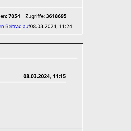
ten:
7054
Zugriffe:
3618695
en Beitrag auf
08.03.2024, 11:24
08.03.2024, 11:15