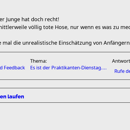
der Junge hat doch recht!
ittlerweile völlig tote Hose, nur wenn es was zu mec
 mal die unrealistische Einschätzung von Anfängern 
Thema:
Antwor
nd Feedback
Es ist der Praktikanten-Dienstag....
Rufe d
len laufen