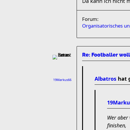
Da kann ich nicht 
Forum:
Organisatorisches u
Re: Footballer wol
Albatros
hat 
19Markus66
19Marku
Wer aber 
finishen,