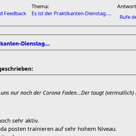
Thema:
Antwor
nd Feedback
Es ist der Praktikanten-Dienstag....
Rufe d
ikanten-Dienstag....
geschrieben:
uns nur noch der Corona Faden...Der taugt (vermutlich) 
noch sehr aktiv.
e da posten trainieren auf sehr hohem Niveau.