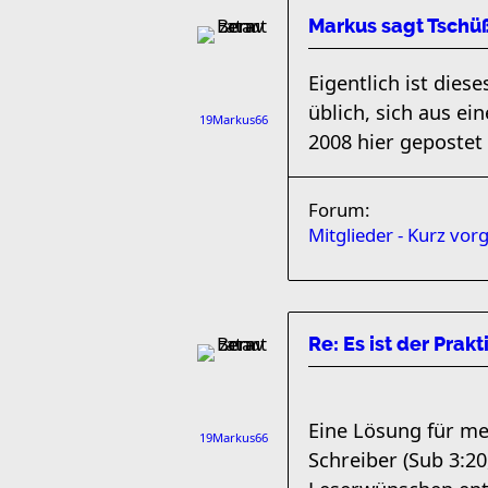
Markus sagt Tschü
Eigentlich ist dies
üblich, sich aus ei
19Markus66
2008 hier gepostet 
Forum:
Mitglieder - Kurz vorg
Re: Es ist der Prakt
Eine Lösung für me
19Markus66
Schreiber (Sub 3:2