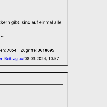
kern gibt, sind auf einmal alle
...
ten:
7054
Zugriffe:
3618695
en Beitrag auf
08.03.2024, 10:57