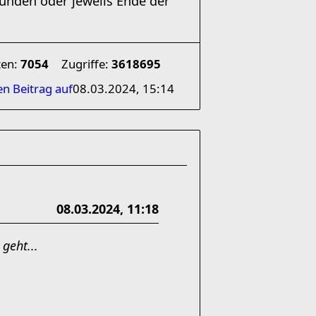
ünden oder jeweils Ende der
ten:
7054
Zugriffe:
3618695
en Beitrag auf
08.03.2024, 15:14
08.03.2024, 11:18
geht...