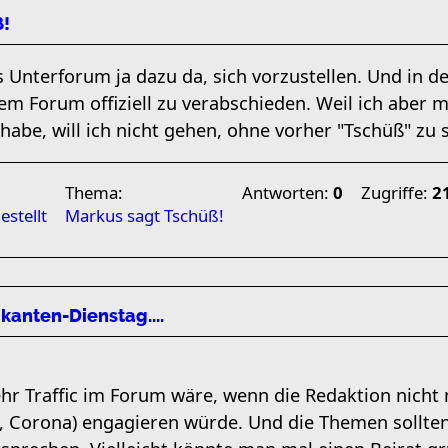
ß!
es Unterforum ja dazu da, sich vorzustellen. Und in de
nem Forum offiziell zu verabschieden. Weil ich aber 
habe, will ich nicht gehen, ohne vorher "Tschüß" zu 
Thema:
Antworten:
0
Zugriffe:
2
estellt
Markus sagt Tschüß!
ikanten-Dienstag....
hr Traffic im Forum wäre, wenn die Redaktion nicht 
0, Corona) engagieren würde. Und die Themen sollt