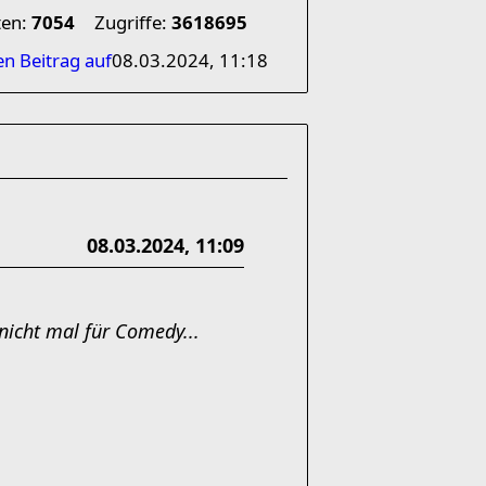
ten:
7054
Zugriffe:
3618695
en Beitrag auf
08.03.2024, 11:18
08.03.2024, 11:09
nicht mal für Comedy...