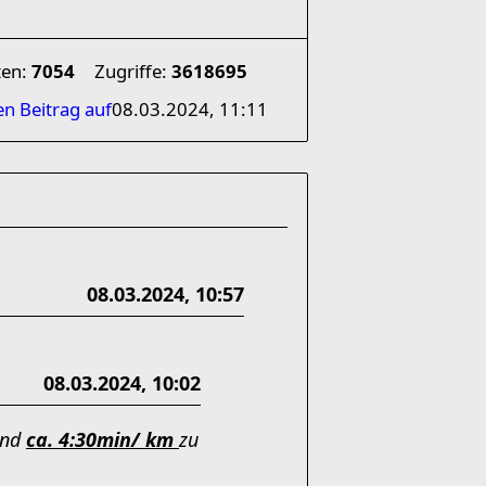
ten:
7054
Zugriffe:
3618695
en Beitrag auf
08.03.2024, 11:11
08.03.2024, 10:57
08.03.2024, 10:02
sind
ca. 4:30min/ km
zu