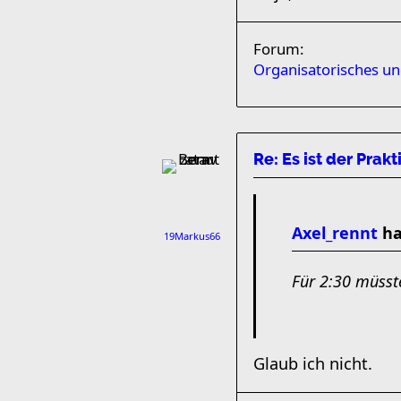
Forum:
Organisatorisches u
Re: Es ist der Prakt
Axel_rennt
ha
19Markus66
Für 2:30 müsst
Glaub ich nicht.