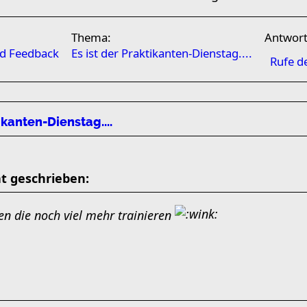
Thema:
Antwor
nd Feedback
Es ist der Praktikanten-Dienstag....
Rufe d
ikanten-Dienstag....
t geschrieben:
en die noch viel mehr trainieren