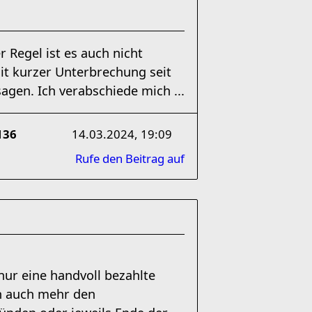
r Regel ist es auch nicht
mit kurzer Unterbrechung seit
sagen. Ich verabschiede mich ...
136
14.03.2024, 19:09
Rufe den Beitrag auf
nur eine handvoll bezahlte
en auch mehr den