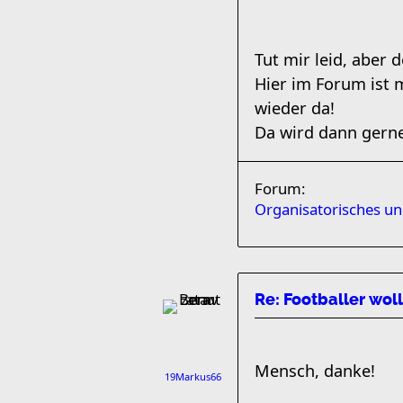
Tut mir leid, aber 
Hier im Forum ist m
wieder da!
Da wird dann gerne
Forum:
Organisatorisches u
Re: Footballer wol
Mensch, danke!
19Markus66