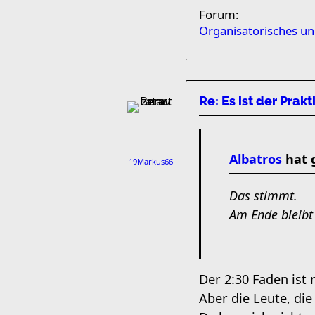
Forum:
Organisatorisches u
Re: Es ist der Prakt
Albatros
hat 
19Markus66
Das stimmt.
Am Ende bleibt 
Der 2:30 Faden ist 
Aber die Leute, di