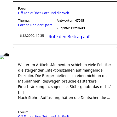
Forum:
Off-Topic: Über Gott und die Welt
Thema:
Antworten:
47045
Corona und der Sport
Zugriffe:
12218241
16.12.2020, 12:35
Rufe den Beitrag auf
Weiter im Artikel: „Momentan schieben viele Politiker
die steigenden Infektionszahlen auf mangelnde
Disziplin. Die Bürger hielten sich eben nicht an die
Maßnahmen, deswegen brauche es stärkere
Einschränkungen, sagen sie. Stöhr glaubt das nicht."
[...]
Nach Stöhrs Auffassung hätten die Deutschen die ...
Forum:
Off-Topic: Über Gott und die Welt