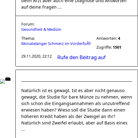
beim Arzt aber auch eine Diagnose und Antworten
auf deine Fragen ...
Forum:
Gesundheit & Medizin
Thema:
Antworten:
4
Monatelanger Schmerz im VorderfuÃŸ
Zugriffe:
1501
29.11.2020, 22:12
Rufe den Beitrag auf
Natürlich ist es gewagt. Ist es aber nicht genauso
gewagt, die Studie für bare Münze zu nehmen, wenn
sich schon die Eingangsannahmen als unzutreffend
erwiesen haben? Wieso soll die Studie dann einen
höheren Kredit haben als der Zweigel an ihr?
Natürlich sind Zweifel erlaubt, aber auf Basis eines
...