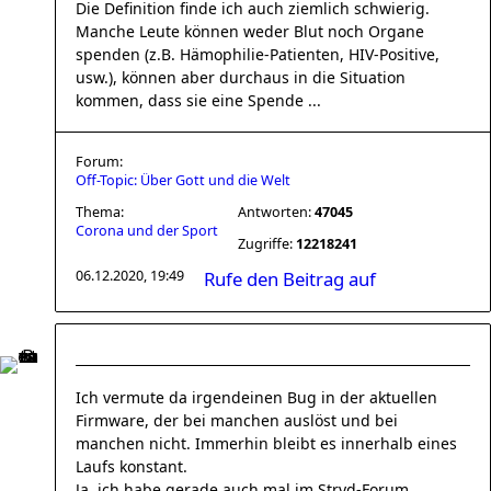
Die Definition finde ich auch ziemlich schwierig.
Manche Leute können weder Blut noch Organe
spenden (z.B. Hämophilie-Patienten, HIV-Positive,
usw.), können aber durchaus in die Situation
kommen, dass sie eine Spende ...
Forum:
Off-Topic: Über Gott und die Welt
Thema:
Antworten:
47045
Corona und der Sport
Zugriffe:
12218241
06.12.2020, 19:49
Rufe den Beitrag auf
Ich vermute da irgendeinen Bug in der aktuellen
Firmware, der bei manchen auslöst und bei
manchen nicht. Immerhin bleibt es innerhalb eines
Laufs konstant.
Ja, ich habe gerade auch mal im Stryd-Forum