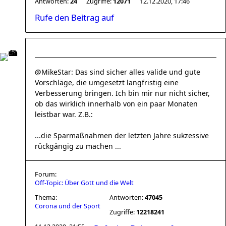
Antworten:
24
Zugriffe:
12071
12.12.2020, 17:46
Rufe den Beitrag auf
@MikeStar: Das sind sicher alles valide und gute
Vorschläge, die umgesetzt langfristig eine
Verbesserung bringen. Ich bin mir nur nicht sicher,
ob das wirklich innerhalb von ein paar Monaten
leistbar war. Z.B.:
...die Sparmaßnahmen der letzten Jahre sukzessive
rückgängig zu machen ...
Forum:
Off-Topic: Über Gott und die Welt
Thema:
Antworten:
47045
Corona und der Sport
Zugriffe:
12218241