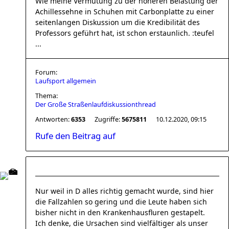
Wie meine Vermutung zu der höheren Belastung der
Achillessehne in Schuhen mit Carbonplatte zu einer
seitenlangen Diskussion um die Kredibilität des
Professors geführt hat, ist schon erstaunlich. :teufel
...
Forum:
Laufsport allgemein
Thema:
Der Große Straßenlaufdiskussionthread
Antworten:
6353
Zugriffe:
5675811
10.12.2020, 09:15
Rufe den Beitrag auf
Nur weil in D alles richtig gemacht wurde, sind hier
die Fallzahlen so gering und die Leute haben sich
bisher nicht in den Krankenhausfluren gestapelt.
Ich denke, die Ursachen sind vielfältiger als unser