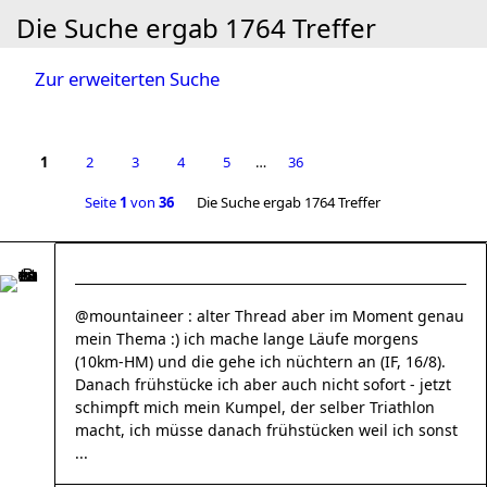
Die Suche ergab 1764 Treffer
Zur erweiterten Suche
1
2
3
4
5
…
36
Seite
1
von
36
Die Suche ergab 1764 Treffer
@mountaineer : alter Thread aber im Moment genau
mein Thema :) ich mache lange Läufe morgens
(10km-HM) und die gehe ich nüchtern an (IF, 16/8).
Danach frühstücke ich aber auch nicht sofort - jetzt
schimpft mich mein Kumpel, der selber Triathlon
macht, ich müsse danach frühstücken weil ich sonst
...