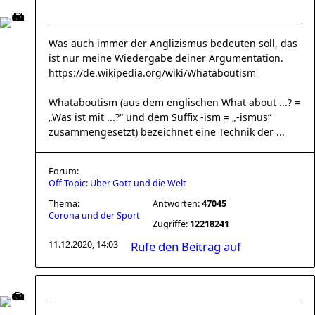
Was auch immer der Anglizismus bedeuten soll, das
ist nur meine Wiedergabe deiner Argumentation.
https://de.wikipedia.org/wiki/Whataboutism
Whataboutism (aus dem englischen What about ...? =
„Was ist mit ...?“ und dem Suffix -ism = „-ismus“
zusammengesetzt) bezeichnet eine Technik der ...
Forum:
Off-Topic: Über Gott und die Welt
Thema:
Antworten:
47045
Corona und der Sport
Zugriffe:
12218241
11.12.2020, 14:03
Rufe den Beitrag auf