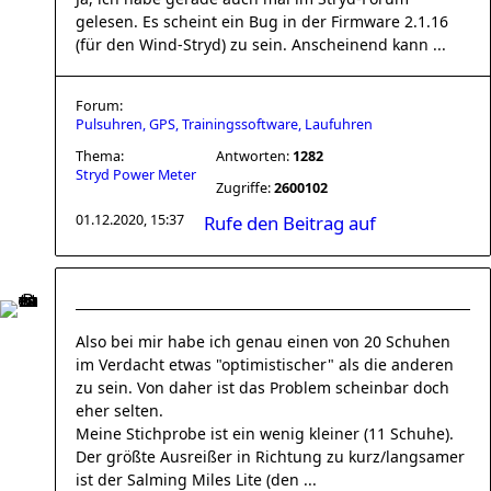
gelesen. Es scheint ein Bug in der Firmware 2.1.16
(für den Wind-Stryd) zu sein. Anscheinend kann ...
Forum:
Pulsuhren, GPS, Trainingssoftware, Laufuhren
Thema:
Antworten:
1282
Stryd Power Meter
Zugriffe:
2600102
01.12.2020, 15:37
Rufe den Beitrag auf
Also bei mir habe ich genau einen von 20 Schuhen
im Verdacht etwas "optimistischer" als die anderen
zu sein. Von daher ist das Problem scheinbar doch
eher selten.
Meine Stichprobe ist ein wenig kleiner (11 Schuhe).
Der größte Ausreißer in Richtung zu kurz/langsamer
ist der Salming Miles Lite (den ...