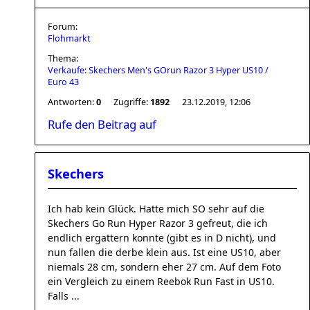
Forum:
Flohmarkt
Thema:
Verkaufe: Skechers Men's GOrun Razor 3 Hyper US10 /
Euro 43
Antworten:
0
Zugriffe:
1892
23.12.2019, 12:06
Rufe den Beitrag auf
Skechers
Ich hab kein Glück. Hatte mich SO sehr auf die
Skechers Go Run Hyper Razor 3 gefreut, die ich
endlich ergattern konnte (gibt es in D nicht), und
nun fallen die derbe klein aus. Ist eine US10, aber
niemals 28 cm, sondern eher 27 cm. Auf dem Foto
ein Vergleich zu einem Reebok Run Fast in US10.
Falls ...