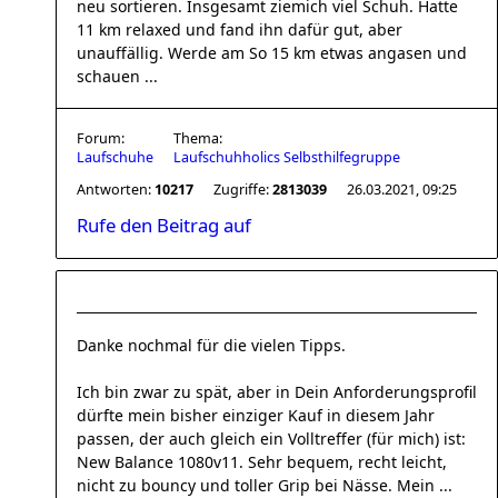
neu sortieren. Insgesamt ziemich viel Schuh. Hatte
11 km relaxed und fand ihn dafür gut, aber
unauffällig. Werde am So 15 km etwas angasen und
schauen ...
Forum:
Thema:
Laufschuhe
Laufschuhholics Selbsthilfegruppe
Antworten:
10217
Zugriffe:
2813039
26.03.2021, 09:25
Rufe den Beitrag auf
Danke nochmal für die vielen Tipps.
Ich bin zwar zu spät, aber in Dein Anforderungsprofil
dürfte mein bisher einziger Kauf in diesem Jahr
passen, der auch gleich ein Volltreffer (für mich) ist:
New Balance 1080v11. Sehr bequem, recht leicht,
nicht zu bouncy und toller Grip bei Nässe. Mein ...