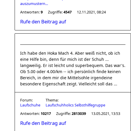
auszumustern...
Antworten:
9
Zugriffe:
4547
12.11.2021, 08:24
Rufe den Beitrag auf
Ich habe den Hoka Mach 4. Aber weiß nicht, ob ich
eine Hilfe bin, denn für mich ist der Schuh ...
langweilig. Er ist leicht und superbequem. Das war's.
Ob 5.00 oder 4.00/km -- ich persönlich finde keinen
Bereich, in dem mir die Mittelsohle irgendeine
besondere Eigenschaft zeigt. Vielleicht soll das ...
Forum:
Thema:
Laufschuhe
Laufschuhholics Selbsthilfegruppe
Antworten:
10217
Zugriffe:
2813039
13.05.2021, 13:53
Rufe den Beitrag auf