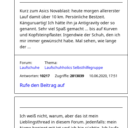
Kurz zum Asics Novablast: heute morgen allererster
Lauf damit über 10 km. Persönliche Bestzeit.
Känguruartig! Ich hätte ihn ja Antigravity oder so
genannt. Sehr viel Spaß gemacht ... bis auf Kurven
und Kopfsteinpflaster. Irgendwie der Schuh, den ich
mir immer gewünscht habe. Mal sehen, wie lange
der ...
Forum:
Thema:
Laufschuhe
Laufschuhholics Selbsthilfegruppe
Antworten:
10217
Zugriffe:
2813039
10.06.2020, 17:51
Rufe den Beitrag auf
Ich weiß nicht, warum, aber das ist mein
Lieblingsthread in diesem Forum. Jedenfalls: mein
Name beginnt mit Jot und ich bin süchtig. Ich laufe