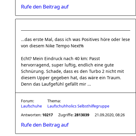
Rufe den Beitrag auf
...das erste Mal, dass ich was Positives höre oder lese
von diesem Nike Tempo Next%
Echt? Mein Eindruck nach 40 km: Passt
hervorragend, super luftig, endlich eine gute
Schnürung. Schade, dass es den Turbo 2 nicht mit
diesem Upper gegeben hat, das wäre ein Traum.
Denn das Laufgefühl gefällt mir ...
Forum:
Thema:
Laufschuhe
Laufschuhholics Selbsthilfegruppe
Antworten:
10217
Zugriffe:
2813039
21.09.2020, 08:26
Rufe den Beitrag auf