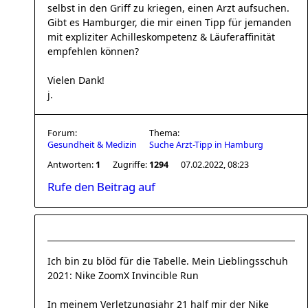
selbst in den Griff zu kriegen, einen Arzt aufsuchen.
Gibt es Hamburger, die mir einen Tipp für jemanden
mit expliziter Achilleskompetenz & Läuferaffinität
empfehlen können?
Vielen Dank!
j.
Forum:
Thema:
Gesundheit & Medizin
Suche Arzt-Tipp in Hamburg
Antworten:
1
Zugriffe:
1294
07.02.2022, 08:23
Rufe den Beitrag auf
Ich bin zu blöd für die Tabelle. Mein Lieblingsschuh
2021: Nike ZoomX Invincible Run
In meinem Verletzungsjahr 21 half mir der Nike