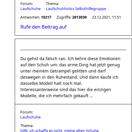
Forum:
Thema:
Laufschuhe
Laufschuhholics Selbsthilfegruppe
Antworten:
10217
Zugriffe:
2813039
23.12.2021, 11:51
Rufe den Beitrag auf
Du gehst da falsch ran. Ich kehre diese Emotionen
auf den Schuh um: das arme Ding hat jetzt genug
unter meinem Getrampel gelitten und darf
deswegen in den Ruhestand. Und dann kaufe ich
dasselbe Modell halt noch mal.
Interessanterweise sind das hier die einzigen
Modelle, die ich mehrfach gekauft ...
Forum:
Laufschuhe
Thema:
hilfe, ich schaffe es nicht, meine alten Schuhe