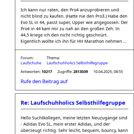
Ich kann nur raten, den Pro4 anzuprobieren und
nicht blind zu kaufen. (Hatte nie den Pro3.) Habe den
Evo SL in 44, passt super, Upper wie angegossen. Der
Pro4 in 44 kam mir zu nah an den großen Zeh. In
44,5 kriege ich den nicht richtig geschnürt.
Eigentlich wollte ich ihn für HH Marathon nehmen ...
Forum:
Thema:
Laufschuhe
Laufschuhholics Selbsthilfegruppe
Antworten:
10217
Zugriffe:
2813039
10.04.2025, 08:55
Rufe den Beitrag auf
Re: Laufschuhholics Selbsthilfegruppe
Hello Suchtkollegen, meine letzten Neuzugänge sind
- Adidas Evo SL, mein erster Adidas, und der
überzeugt richtig. Sehr leicht, bequem, bouncy, kann