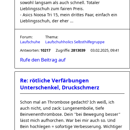
sowohl langsam als auch schnell. Totaler
Lieblingsschuh zum fairen Preis.
- Asics Noosa Tri 15, mein drittes Paar, einfach ein
Lieblingsschuh, der eher ...
Forum:
Thema:
Laufschuhe
Laufschuhholics Selbsthilfegruppe
Antworten:
10217
Zugriffe:
2813039
03.02.2025, 09:41
Rufe den Beitrag auf
Re: rötliche Verfärbungen
Unterschenkel, Druckschmerz
Schon mal an Thrombose gedacht? Ich weiß, ich
auch nicht, und zack: Lungenembolie, tiefe
Beinvenenthrombose. Dein "bei Bewegung besser"
lässt mich aufhorchen. War bei mir auch so. Und
Bein hochlegen = sofortige Verbesserung. Wichtiger