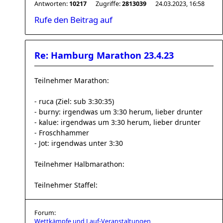
Antworten:
10217
Zugriffe:
2813039
24.03.2023, 16:58
Rufe den Beitrag auf
Re: Hamburg Marathon 23.4.23
Teilnehmer Marathon:
- ruca (Ziel: sub 3:30:35)
- burny: irgendwas um 3:30 herum, lieber drunter
- kalue: irgendwas um 3:30 herum, lieber drunter
- Froschhammer
- Jot: irgendwas unter 3:30
Teilnehmer Halbmarathon:
Teilnehmer Staffel:
Forum:
Wettkämpfe und Lauf-Veranstaltungen