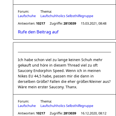
Forum:
Thema:
Laufschuhe
Laufschuhholics Selbsthilfegruppe
Antworten:
10217
Zugriffe:
2813039
15.03.2021, 08:48
Rufe den Beitrag auf
Ich habe schon viel zu lange keinen Schuh mehr
gekauft und höre in diesem Thread viel zu oft
Saucony Endorphin Speed. Wenn ich in meinen
Nikes EU 44,5 habe, passen mir die dann in
derselben Größe? Fallen die eher größer/kleiner aus?
Wäre mein erster Saucony. Thanx.
Forum:
Thema:
Laufschuhe
Laufschuhholics Selbsthilfegruppe
Antworten:
10217
Zugriffe:
2813039
16.12.2020, 08:12