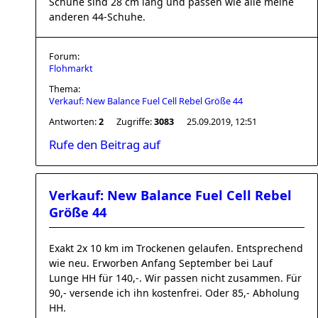
Schuhe sind 28 cm lang und passen wie alle meine
anderen 44-Schuhe.
Forum:
Flohmarkt
Thema:
Verkauf: New Balance Fuel Cell Rebel Größe 44
Antworten:
2
Zugriffe:
3083
25.09.2019, 12:51
Rufe den Beitrag auf
Verkauf: New Balance Fuel Cell Rebel
Größe 44
Exakt 2x 10 km im Trockenen gelaufen. Entsprechend
wie neu. Erworben Anfang September bei Lauf
Lunge HH für 140,-. Wir passen nicht zusammen. Für
90,- versende ich ihn kostenfrei. Oder 85,- Abholung
HH.