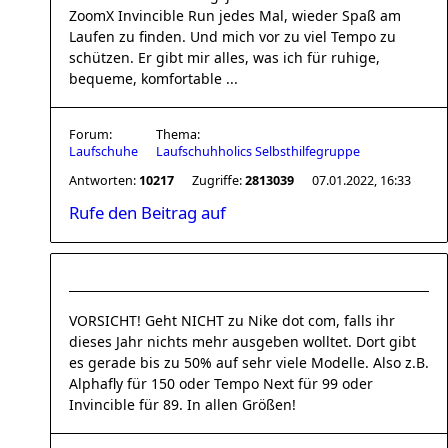
ZoomX Invincible Run jedes Mal, wieder Spaß am
Laufen zu finden. Und mich vor zu viel Tempo zu
schützen. Er gibt mir alles, was ich für ruhige,
bequeme, komfortable ...
Forum:
Thema:
Laufschuhe
Laufschuhholics Selbsthilfegruppe
Antworten:
10217
Zugriffe:
2813039
07.01.2022, 16:33
Rufe den Beitrag auf
VORSICHT! Geht NICHT zu Nike dot com, falls ihr
dieses Jahr nichts mehr ausgeben wolltet. Dort gibt
es gerade bis zu 50% auf sehr viele Modelle. Also z.B.
Alphafly für 150 oder Tempo Next für 99 oder
Invincible für 89. In allen Größen!