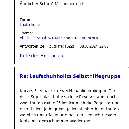
Ähnlicher Schuh? Mir bisher nicht ...
Forum:
Laufschuhe
Thema:
Ähnlicher Schuh wie Nike Zoom Tempo Next%
Antworten:
24
Zugriffe:
16221
08.07.2024, 22:08
Rufe den Beitrag auf
Re: Laufschuhholics Selbsthilfegruppe
Kurzes Feedback zu zwei Neuankömmlingen. Der
Asics Superblast hatte so tolle Reviews, aber nach
zwei Läufen mit je 25 km kann ich die Begeisterung
nicht teilen. Ja bequem, ja leicht, aber beim Laufen
ziemlich unauffällig und halt ein ziemlich riesiger
Klotz, mit dem ich immer wieder die ...