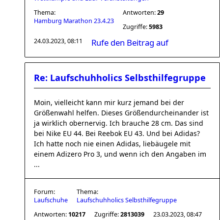
Thema:
Antworten:
29
Hamburg Marathon 23.4.23
Zugriffe:
5983
24.03.2023, 08:11
Rufe den Beitrag auf
Re: Laufschuhholics Selbsthilfegruppe
Moin, vielleicht kann mir kurz jemand bei der
Größenwahl helfen. Dieses Größendurcheinander ist
ja wirklich obernervig. Ich brauche 28 cm. Das sind
bei Nike EU 44. Bei Reebok EU 43. Und bei Adidas?
Ich hatte noch nie einen Adidas, liebäugele mit
einem Adizero Pro 3, und wenn ich den Angaben im
...
Forum:
Thema:
Laufschuhe
Laufschuhholics Selbsthilfegruppe
Antworten:
10217
Zugriffe:
2813039
23.03.2023, 08:47