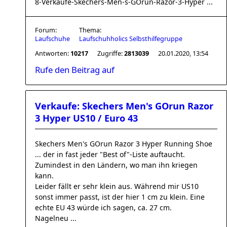
8-Verkaufe-Skechers-Men-s-GOrun-Razor-3-Hyper ...
Forum:
Thema:
Laufschuhe
Laufschuhholics Selbsthilfegruppe
Antworten:
10217
Zugriffe:
2813039
20.01.2020, 13:54
Rufe den Beitrag auf
Verkaufe: Skechers Men's GOrun Razor
3 Hyper US10 / Euro 43
Skechers Men's GOrun Razor 3 Hyper Running Shoe
... der in fast jeder "Best of"-Liste auftaucht.
Zumindest in den Ländern, wo man ihn kriegen
kann.
Leider fällt er sehr klein aus. Während mir US10
sonst immer passt, ist der hier 1 cm zu klein. Eine
echte EU 43 würde ich sagen, ca. 27 cm.
Nagelneu ...