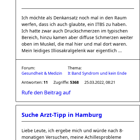
Ich möchte als Denkansatz noch mal in den Raum
werfen, dass ich auch glaubte, ein ITBS zu haben.
Ich hatte zwar auch Druckschmerzen im typischen
Bereich, hinzu kamen aber diffuse Schmerzen weiter
oben im Muskel, die mal hier und mal dort waren.
Mein leidiges Illiosakralgelenk war eigentlich ...
Forum:
Thema:
Gesundheit & Medizin
It Band Syndrom und kein Ende
Antworten:
11
Zugriffe:
5368
25.03.2022, 08:21
Rufe den Beitrag auf
Suche Arzt-Tipp in Hamburg
Liebe Leute, ich ergebe mich und würde nach 8-
monatigen Versuchen, meine Achillesprobleme