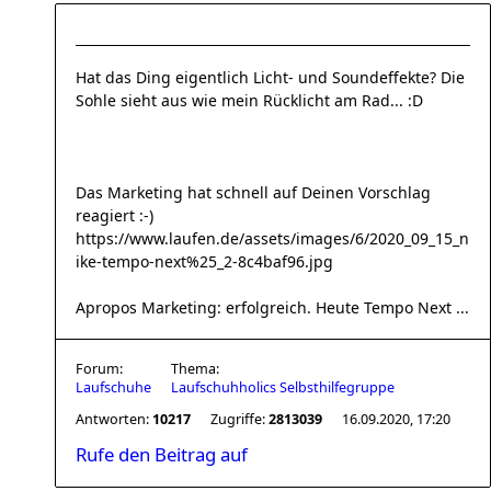
Hat das Ding eigentlich Licht- und Soundeffekte? Die
Sohle sieht aus wie mein Rücklicht am Rad... :D
Das Marketing hat schnell auf Deinen Vorschlag
reagiert :-)
https://www.laufen.de/assets/images/6/2020_09_15_n
ike-tempo-next%25_2-8c4baf96.jpg
Apropos Marketing: erfolgreich. Heute Tempo Next ...
Forum:
Thema:
Laufschuhe
Laufschuhholics Selbsthilfegruppe
Antworten:
10217
Zugriffe:
2813039
16.09.2020, 17:20
Rufe den Beitrag auf