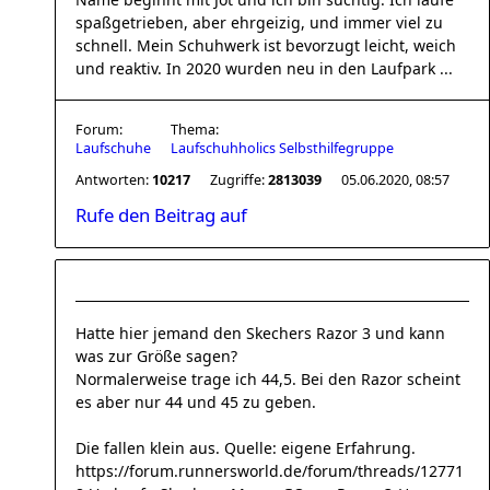
spaßgetrieben, aber ehrgeizig, und immer viel zu
schnell. Mein Schuhwerk ist bevorzugt leicht, weich
und reaktiv. In 2020 wurden neu in den Laufpark ...
Forum:
Thema:
Laufschuhe
Laufschuhholics Selbsthilfegruppe
Antworten:
10217
Zugriffe:
2813039
05.06.2020, 08:57
Rufe den Beitrag auf
Hatte hier jemand den Skechers Razor 3 und kann
was zur Größe sagen?
Normalerweise trage ich 44,5. Bei den Razor scheint
es aber nur 44 und 45 zu geben.
Die fallen klein aus. Quelle: eigene Erfahrung.
https://forum.runnersworld.de/forum/threads/12771