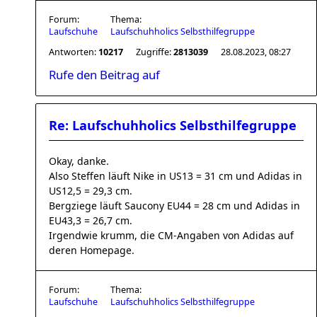
Forum:
Thema:
Laufschuhe
Laufschuhholics Selbsthilfegruppe
Antworten:
10217
Zugriffe:
2813039
28.08.2023, 08:27
Rufe den Beitrag auf
Re: Laufschuhholics Selbsthilfegruppe
Okay, danke.
Also Steffen läuft Nike in US13 = 31 cm und Adidas in
US12,5 = 29,3 cm.
Bergziege läuft Saucony EU44 = 28 cm und Adidas in
EU43,3 = 26,7 cm.
Irgendwie krumm, die CM-Angaben von Adidas auf
deren Homepage.
Forum:
Thema:
Laufschuhe
Laufschuhholics Selbsthilfegruppe