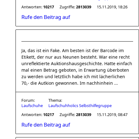
Antworten:
10217
Zugriffe:
2813039
15.11.2019, 18:26
Rufe den Beitrag auf
Ja, das ist ein Fake. Am besten ist der Barcode im
Etikett, der nur aus Neunen besteht. War eine recht
unreflektierte Auktionshausgeschichte. Hatte einfach
mal einen Betrag geboten, in Erwartung überboten
zu werden und letztlich habe ich mit lächerlichen
70,- die Autkion gewonnen. Im nachhinhein ...
Forum:
Thema:
Laufschuhe
Laufschuhholics Selbsthilfegruppe
Antworten:
10217
Zugriffe:
2813039
15.11.2019, 08:47
Rufe den Beitrag auf