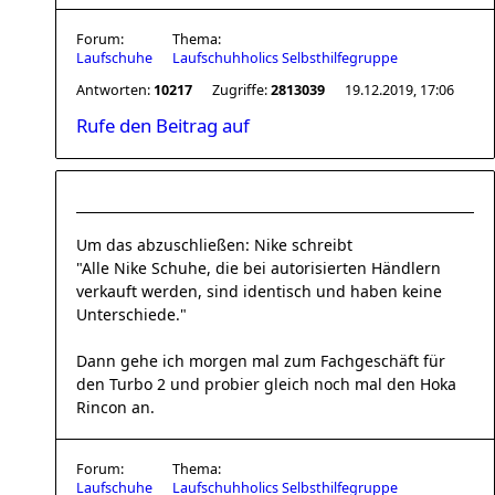
Forum:
Thema:
Laufschuhe
Laufschuhholics Selbsthilfegruppe
Antworten:
10217
Zugriffe:
2813039
19.12.2019, 17:06
Rufe den Beitrag auf
Um das abzuschließen: Nike schreibt
"
Alle Nike Schuhe, die bei autorisierten Händlern
verkauft werden, sind identisch und haben keine
Unterschiede."
Dann gehe ich morgen mal zum Fachgeschäft für
den Turbo 2 und probier gleich noch mal den Hoka
Rincon an.
Forum:
Thema:
Laufschuhe
Laufschuhholics Selbsthilfegruppe