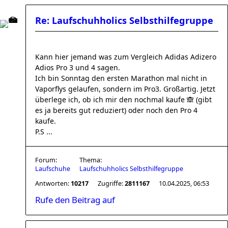
Re: Laufschuhholics Selbsthilfegruppe
Kann hier jemand was zum Vergleich Adidas Adizero
Adios Pro 3 und 4 sagen.
Ich bin Sonntag den ersten Marathon mal nicht in
Vaporflys gelaufen, sondern im Pro3. Großartig. Jetzt
überlege ich, ob ich mir den nochmal kaufe 🙈 (gibt
es ja bereits gut reduziert) oder noch den Pro 4
kaufe.
P.S ...
Forum:
Thema:
Laufschuhe
Laufschuhholics Selbsthilfegruppe
Antworten:
10217
Zugriffe:
2811167
10.04.2025, 06:53
Rufe den Beitrag auf