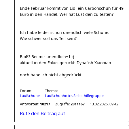
Ende Februar kommt von Lidl ein Carbonschuh für 49
Euro in den Handel. Wer hat Lust den zu testen?
Ich habe leider schon unendlich viele Schuhe.
Wie schwer soll das Teil sein?
Bloß? Bei mir unendlich+1 :)
aktuell in den Fokus gerückt: Dynafish Xiaonian
noch habe ich nicht abgedrückt ...
Forum:
Thema:
Laufschuhe
Laufschuhholics Selbsthilfegruppe
Antworten:
10217
Zugriffe:
2811167
13.02.2026, 09:42
Rufe den Beitrag auf