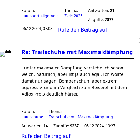
Forum:
Thema:
Antworten:
21
Laufsport allgemein
Ziele 2025
Zugriffe:
7077
06.12.2024, 07:08
Rufe den Beitrag auf
Re: Trailschuhe mit Maximaldämpfung
..unter maximaler Dämpfung verstehe ich schon
weich, natürlich, aber ist ja auch egal. Ich wollte
damit nur sagen, Bombenschuh, aber extrem
aggressiv, und im Vergleich zum Beispiel mit dem
Adios Pro 3 deutlich härter.
Forum:
Thema:
Laufschuhe
Trailschuhe mit Maximaldämpfung
Antworten:
14
Zugriffe:
9237
05.12.2024, 10:27
Rufe den Beitrag auf