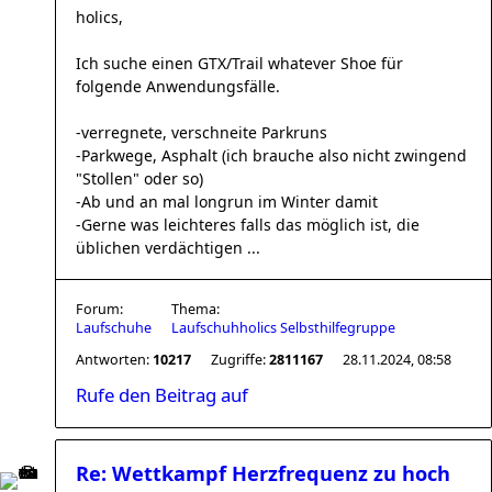
holics,
Ich suche einen GTX/Trail whatever Shoe für
folgende Anwendungsfälle.
-verregnete, verschneite Parkruns
-Parkwege, Asphalt (ich brauche also nicht zwingend
"Stollen" oder so)
-Ab und an mal longrun im Winter damit
-Gerne was leichteres falls das möglich ist, die
üblichen verdächtigen ...
Forum:
Thema:
Laufschuhe
Laufschuhholics Selbsthilfegruppe
Antworten:
10217
Zugriffe:
2811167
28.11.2024, 08:58
Rufe den Beitrag auf
Re: Wettkampf Herzfrequenz zu hoch