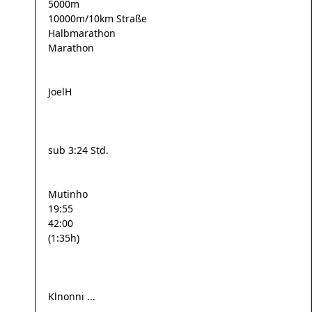
5000m
10000m/10km Straße
Halbmarathon
Marathon
JoelH
sub 3:24 Std.
Mutinho
19:55
42:00
(1:35h)
Klnonni ...