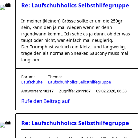
Re: Laufschuhholics Selbsthilfegruppe
In meiner (kleinen) Grösse sollte er um die 250gr
sein, kann den ja mal wiegen wenn er denn
irgendwann kommt. Ich sehe es ja dann, ob der was
taugt oder nicht, war einfach mal neugierig.
Der Triumph ist wirklich ein Klotz...und langweilig,
trage den als normalen Sneaker. Saucony muss mal
langsam ...
Forum:
Thema:
Laufschuhe
Laufschuhholics Selbsthilfegruppe
Antworten:
10217
Zugriffe:
2811167
09.02.2026, 06:33
Rufe den Beitrag auf
Re: Laufschuhholics Selbsthilfegruppe