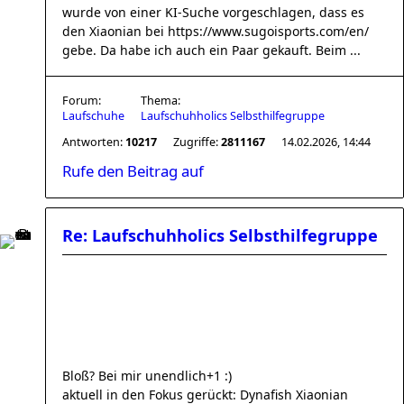
wurde von einer KI-Suche vorgeschlagen, dass es
den Xiaonian bei https://www.sugoisports.com/en/
gebe. Da habe ich auch ein Paar gekauft. Beim ...
Forum:
Thema:
Laufschuhe
Laufschuhholics Selbsthilfegruppe
Antworten:
10217
Zugriffe:
2811167
14.02.2026, 14:44
Rufe den Beitrag auf
Re: Laufschuhholics Selbsthilfegruppe
Bloß? Bei mir unendlich+1 :)
aktuell in den Fokus gerückt: Dynafish Xiaonian