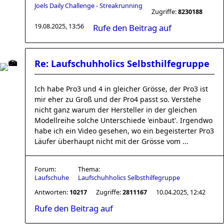
Joels Daily Challenge - Streakrunning
Zugriffe:
8230188
19.08.2025, 13:56
Rufe den Beitrag auf
Re: Laufschuhholics Selbsthilfegruppe
Ich habe Pro3 und 4 in gleicher Grösse, der Pro3 ist
mir eher zu Groß und der Pro4 passt so. Verstehe
nicht ganz warum der Hersteller in der gleichen
Modellreihe solche Unterschiede 'einbaut'. Irgendwo
habe ich ein Video gesehen, wo ein begeisterter Pro3
Läufer überhaupt nicht mit der Grösse vom ...
Forum:
Thema:
Laufschuhe
Laufschuhholics Selbsthilfegruppe
Antworten:
10217
Zugriffe:
2811167
10.04.2025, 12:42
Rufe den Beitrag auf