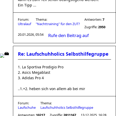
Ein Tipp ...
Forum:
Thema:
Antworten:
7
Ultralauf
"Nachttraining" für den ZUT?
Zugriffe:
2950
20.01.2026, 05:54
Rufe den Beitrag auf
Re: Laufschuhholics Selbsthilfegruppe
1. La Sportiva Prodigio Pro
2. Asics Megablast
3. Adidas Pro 4
..1.+2. heben sich von allem ab bei mir
Forum:
Thema:
Laufschuhe
Laufschuhholics Selbsthilfegruppe
Antworten:
10217
Zugriffe:
2811167
13.12.2025, 16:28