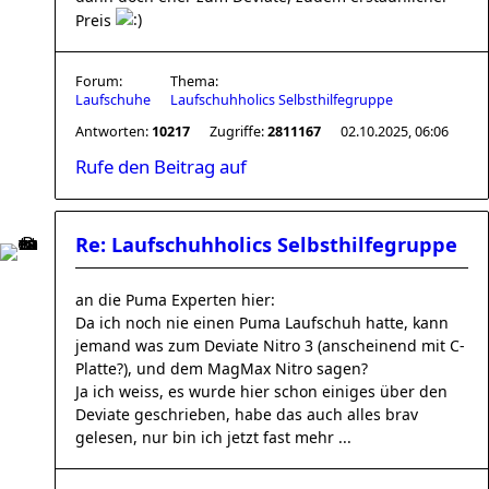
Preis
Forum:
Thema:
Laufschuhe
Laufschuhholics Selbsthilfegruppe
Antworten:
10217
Zugriffe:
2811167
02.10.2025, 06:06
Rufe den Beitrag auf
Re: Laufschuhholics Selbsthilfegruppe
an die Puma Experten hier:
Da ich noch nie einen Puma Laufschuh hatte, kann
jemand was zum Deviate Nitro 3 (anscheinend mit C-
Platte?), und dem MagMax Nitro sagen?
Ja ich weiss, es wurde hier schon einiges über den
Deviate geschrieben, habe das auch alles brav
gelesen, nur bin ich jetzt fast mehr ...