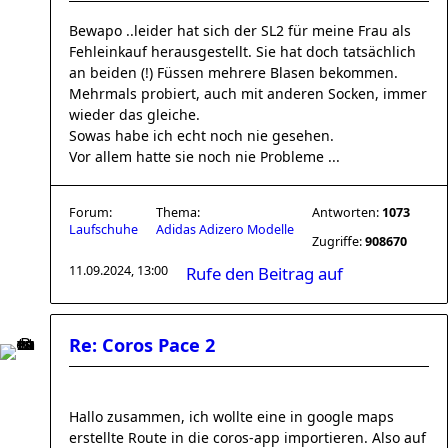
Bewapo ..leider hat sich der SL2 für meine Frau als
Fehleinkauf herausgestellt. Sie hat doch tatsächlich
an beiden (!) Füssen mehrere Blasen bekommen.
Mehrmals probiert, auch mit anderen Socken, immer
wieder das gleiche.
Sowas habe ich echt noch nie gesehen.
Vor allem hatte sie noch nie Probleme ...
Forum:
Thema:
Antworten:
1073
Laufschuhe
Adidas Adizero Modelle
Zugriffe:
908670
11.09.2024, 13:00
Rufe den Beitrag auf
Re: Coros Pace 2
Hallo zusammen, ich wollte eine in google maps
erstellte Route in die coros-app importieren. Also auf