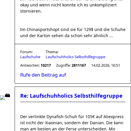
okay und wenn nicht konnte ich es unkompliziert
stornieren.
Im Chinasportshopt sind sie für 129$ und die Schuhe
und der Karton sehen da schon sehr ähnlich ...
Forum:
Thema:
Laufschuhe
Laufschuhholics Selbsthilfegruppe
Antworten:
10217
Zugriffe:
2811167
14.02.2026, 16:51
Rufe den Beitrag auf
Re: Laufschuhholics Selbsthilfegruppe
Der verlinkte Dynafish-Schuh für 105€ auf Aliexpress
ist nicht der Xiaonian, sondern der Danian. Die kann
man am besten an der Ferse unterscheiden. Mir