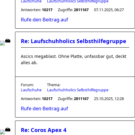
Laufschuhe
Laufschuhholics Selbsthilfegruppe
Antworten:
10217
Zugriffe:
2811167
07.11.2025, 06:27
Rufe den Beitrag auf
Re: Laufschuhholics Selbsthilfegruppe
Ascics megablast. Ohne Platte, unfassbar gut, deckt
alles ab.
Forum:
Thema:
Laufschuhe
Laufschuhholics Selbsthilfegruppe
Antworten:
10217
Zugriffe:
2811167
25.10.2025, 12:28
Rufe den Beitrag auf
Re: Coros Apex 4