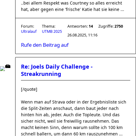
..bei allem Respekt was Courtney so alles erreicht
hat, aber gegen eine 'frische' Katie hat sie keine ...
Forum:
Thema:
Antworten:
14
Zugriffe:
2750
Ultralauf
UTMB 2025
26.08.2025, 11:16
Rufe den Beitrag auf
Re: Joels Daily Challenge -
Streakrunning
[/quote]
Wenn man auf Strava oder in der Ergebnisliste sich
die Split-Zeiten anschaut, dann baut jeder nach
hinten hin ab, jeder. Auch die Topleute. Und das
sicher nicht, weil sie freiwillig rausnehmen. Das
macht keinen Sinn, denn warum sollte ich 100 km
schnell ballern, um dann 60 km rauszunehmen ...