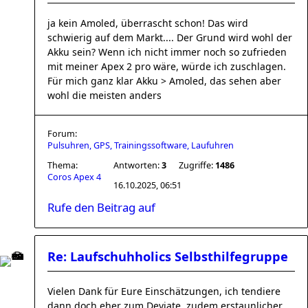
ja kein Amoled, überrascht schon! Das wird
schwierig auf dem Markt.... Der Grund wird wohl der
Akku sein? Wenn ich nicht immer noch so zufrieden
mit meiner Apex 2 pro wäre, würde ich zuschlagen.
Für mich ganz klar Akku > Amoled, das sehen aber
wohl die meisten anders
Forum:
Pulsuhren, GPS, Trainingssoftware, Laufuhren
Thema:
Antworten:
3
Zugriffe:
1486
Coros Apex 4
16.10.2025, 06:51
Rufe den Beitrag auf
Re: Laufschuhholics Selbsthilfegruppe
Vielen Dank für Eure Einschätzungen, ich tendiere
dann doch eher zum Deviate, zudem erstaunlicher