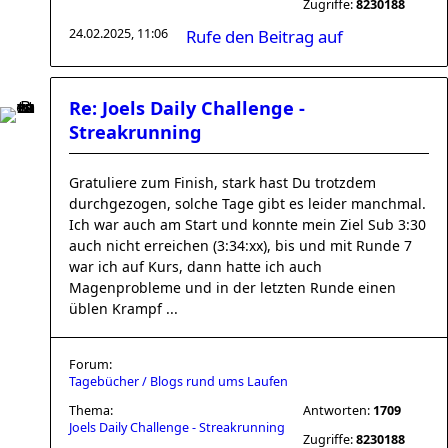
Zugriffe:
8230188
24.02.2025, 11:06
Rufe den Beitrag auf
Re: Joels Daily Challenge -
Streakrunning
Gratuliere zum Finish, stark hast Du trotzdem
durchgezogen, solche Tage gibt es leider manchmal.
Ich war auch am Start und konnte mein Ziel Sub 3:30
auch nicht erreichen (3:34:xx), bis und mit Runde 7
war ich auf Kurs, dann hatte ich auch
Magenprobleme und in der letzten Runde einen
üblen Krampf ...
Forum:
Tagebücher / Blogs rund ums Laufen
Thema:
Antworten:
1709
Joels Daily Challenge - Streakrunning
Zugriffe:
8230188