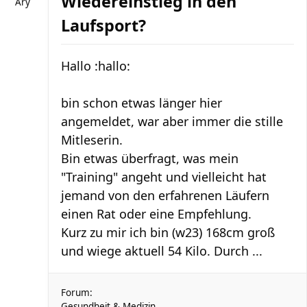
Wiedereinstieg in den
Ary
Laufsport?
Hallo :hallo:
bin schon etwas länger hier
angemeldet, war aber immer die stille
Mitleserin.
Bin etwas überfragt, was mein
"Training" angeht und vielleicht hat
jemand von den erfahrenen Läufern
einen Rat oder eine Empfehlung.
Kurz zu mir ich bin (w23) 168cm groß
und wiege aktuell 54 Kilo. Durch ...
Forum:
Gesundheit & Medizin