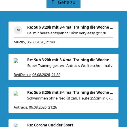
Gehe zu
Re: Sub 3:20h mit 3-4 mal Training die Woche machb
Bei mir heute entspannt 10km very easy @5:20
Muc85
06.08.2026, 21:48
,
Re: Sub 3:20h mit 3-4 mal Training die Woche machb
Super Training gestern Antracis Wollte schon mal v
RedDesire
06.08.2026, 21:32
,
Re: Sub 3:20h mit 3-4 mal Training die Woche machb
Schwimmen ohne Neo ist zäh. Heute 2553m in 67 Minu
Antracis
06.08.2026, 21:26
,
Re: Corona und der Sport