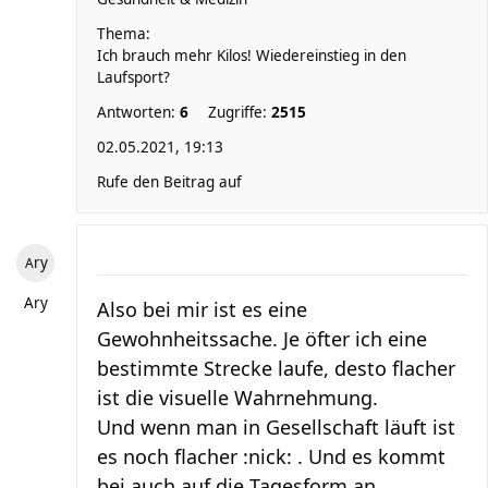
Thema:
Ich brauch mehr Kilos! Wiedereinstieg in den
Laufsport?
Antworten:
6
Zugriffe:
2515
02.05.2021, 19:13
Rufe den Beitrag auf
Ary
Ary
Also bei mir ist es eine
Gewohnheitssache. Je öfter ich eine
bestimmte Strecke laufe, desto flacher
ist die visuelle Wahrnehmung.
Und wenn man in Gesellschaft läuft ist
es noch flacher :nick: . Und es kommt
bei auch auf die Tagesform an,