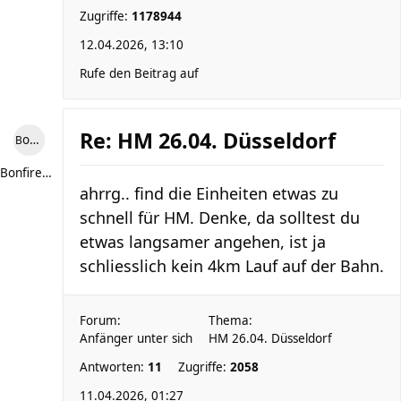
Zugriffe:
1178944
12.04.2026, 13:10
Rufe den Beitrag auf
Re: HM 26.04. Düsseldorf
Bonfire307
Bonfire307
ahrrg.. find die Einheiten etwas zu
schnell für HM. Denke, da solltest du
etwas langsamer angehen, ist ja
schliesslich kein 4km Lauf auf der Bahn.
Forum:
Thema:
Anfänger unter sich
HM 26.04. Düsseldorf
Antworten:
11
Zugriffe:
2058
11.04.2026, 01:27