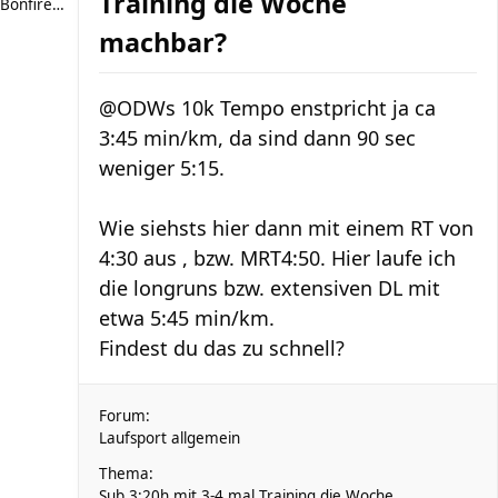
Training die Woche
Bonfire307
machbar?
@ODWs 10k Tempo enstpricht ja ca
3:45 min/km, da sind dann 90 sec
weniger 5:15.
Wie siehsts hier dann mit einem RT von
4:30 aus , bzw. MRT4:50. Hier laufe ich
die longruns bzw. extensiven DL mit
etwa 5:45 min/km.
Findest du das zu schnell?
Forum:
Laufsport allgemein
Thema:
Sub 3:20h mit 3-4 mal Training die Woche