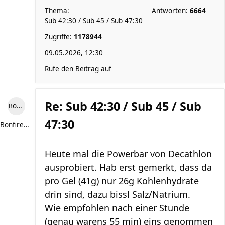
Thema:
Antworten:
6664
Sub 42:30 / Sub 45 / Sub 47:30
Zugriffe:
1178944
09.05.2026, 12:30
Rufe den Beitrag auf
Re: Sub 42:30 / Sub 45 / Sub
Bonfire307
47:30
Bonfire307
Heute mal die Powerbar von Decathlon
ausprobiert. Hab erst gemerkt, dass da
pro Gel (41g) nur 26g Kohlenhydrate
drin sind, dazu bissl Salz/Natrium.
Wie empfohlen nach einer Stunde
(genau warens 55 min) eins genommen