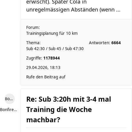
erwischt). Später Cola in
unregelmässigen Abständen (wenn ...
Forum:
Trainingsplanung für 10 km
Thema:
Antworten:
6664
Sub 42:30 / Sub 45 / Sub 47:30
Zugriffe:
1178944
29.04.2026, 18:13
Rufe den Beitrag auf
Re: Sub 3:20h mit 3-4 mal
Bonfire307
Training die Woche
Bonfire307
machbar?