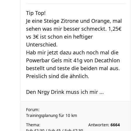
Tip Top!
Je eine Steige Zitrone und Orange, mal
sehen was mir besser schmeckt. 1,25€
vs 3€ ist schon ein heftiger
Unterschied.
Hab mir jetzt dazu auch noch mal die
Powerbar Gels mit 41g von Decathlon
bestellt und teste die beiden mal aus.
Preislich sind die ähnlich.
Den Nrgy Drink muss ich mir ...
Forum:
Trainingsplanung für 10 km
Thema:
Antworten:
6664
Sub 42:30 / Sub 45 / Sub 47:30