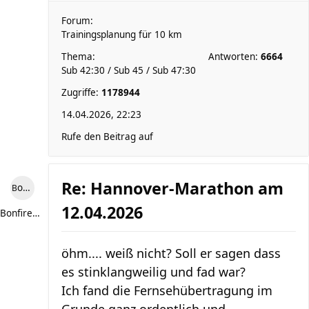
Forum:
Trainingsplanung für 10 km
Thema:
Antworten:
6664
Sub 42:30 / Sub 45 / Sub 47:30
Zugriffe:
1178944
14.04.2026, 22:23
Rufe den Beitrag auf
Re: Hannover-Marathon am
Bonfire307
12.04.2026
Bonfire307
öhm.... weiß nicht? Soll er sagen dass
es stinklangweilig und fad war?
Ich fand die Fernsehübertragung im