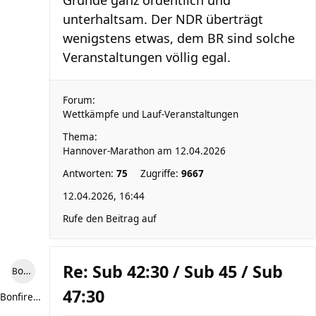
Grunde ganz ordentlich und
unterhaltsam. Der NDR überträgt
wenigstens etwas, dem BR sind solche
Veranstaltungen völlig egal.
Forum:
Wettkämpfe und Lauf-Veranstaltungen
Thema:
Hannover-Marathon am 12.04.2026
Antworten:
75
Zugriffe:
9667
12.04.2026, 16:44
Rufe den Beitrag auf
Re: Sub 42:30 / Sub 45 / Sub
Bonfire307
47:30
Bonfire307