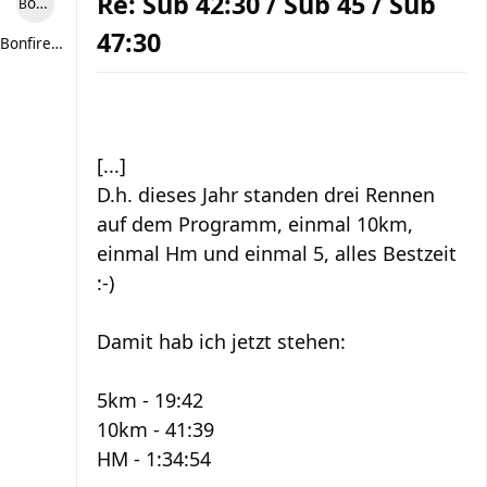
Re: Sub 42:30 / Sub 45 / Sub
Bonfire307
47:30
Bonfire307
[...]
D.h. dieses Jahr standen drei Rennen
auf dem Programm, einmal 10km,
einmal Hm und einmal 5, alles Bestzeit
:-)
Damit hab ich jetzt stehen:
5km - 19:42
10km - 41:39
HM - 1:34:54