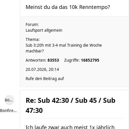
Meinst du da das 10k Renntempo?
Forum:
Laufsport allgemein
Thema:
Sub 3:20h mit 3-4 mal Training die Woche
machbar?
Antworten:
83553
Zugriffe:
16852795
20.07.2026, 20:14
Rufe den Beitrag auf
Re: Sub 42:30 / Sub 45 / Sub
Bonfire307
47:30
Bonfire307
Ich laufe zwar auch meist 1x jährlich