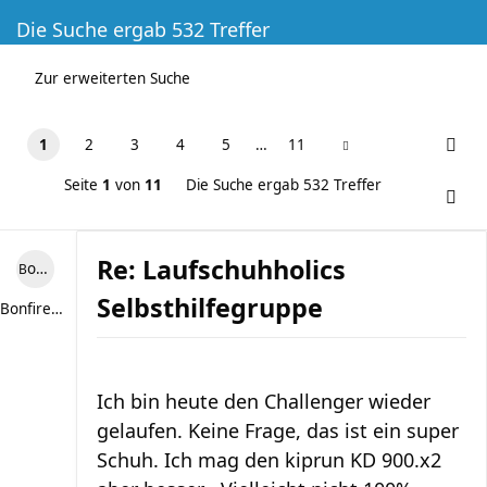
Die Suche ergab 532 Treffer
Zur erweiterten Suche
1
2
3
4
5
…
11
Seite
1
von
11
Die Suche ergab 532 Treffer
Re: Laufschuhholics
Bonfire307
Selbsthilfegruppe
Bonfire307
Ich bin heute den Challenger wieder
gelaufen. Keine Frage, das ist ein super
Schuh. Ich mag den kiprun KD 900.x2