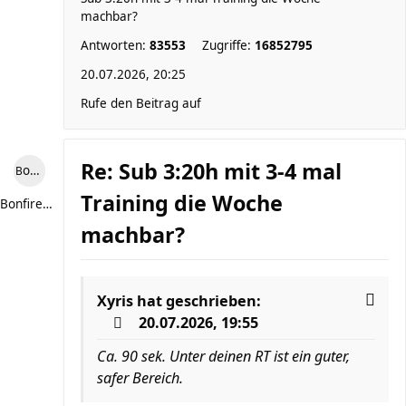
machbar?
Antworten:
83553
Zugriffe:
16852795
20.07.2026, 20:25
Rufe den Beitrag auf
Re: Sub 3:20h mit 3-4 mal
Bonfire307
Training die Woche
Bonfire307
machbar?
Xyris
hat geschrieben:
20.07.2026, 19:55
Ca. 90 sek. Unter deinen RT ist ein guter,
safer Bereich.