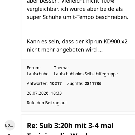
aber besser . Vielleicht nicht 100%
vergleichbar, ich würde aber beide als
super Schuhe um t-Tempo beschreiben.
Kann es sein, dass der Kiprun KD900.x2
nicht mehr angeboten wird ...
Forum:
Thema:
Laufschuhe
Laufschuhholics Selbsthilfegruppe
Antworten:
10217
Zugriffe:
2811736
28.07.2026, 18:33
Rufe den Beitrag auf
Re: Sub 3:20h mit 3-4 mal
Bonfire307