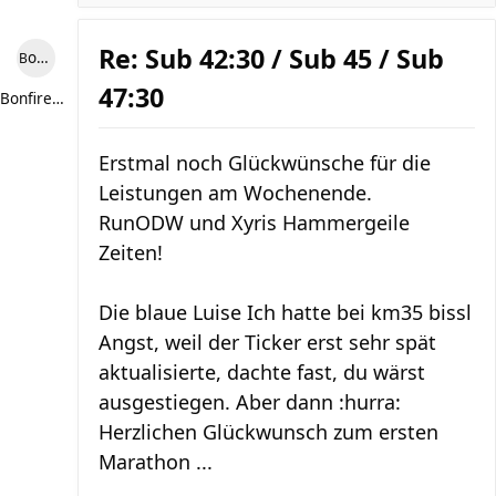
Re: Sub 42:30 / Sub 45 / Sub
Bonfire307
47:30
Bonfire307
Erstmal noch Glückwünsche für die
Leistungen am Wochenende.
RunODW und Xyris Hammergeile
Zeiten!
Die blaue Luise Ich hatte bei km35 bissl
Angst, weil der Ticker erst sehr spät
aktualisierte, dachte fast, du wärst
ausgestiegen. Aber dann :hurra:
Herzlichen Glückwunsch zum ersten
Marathon ...