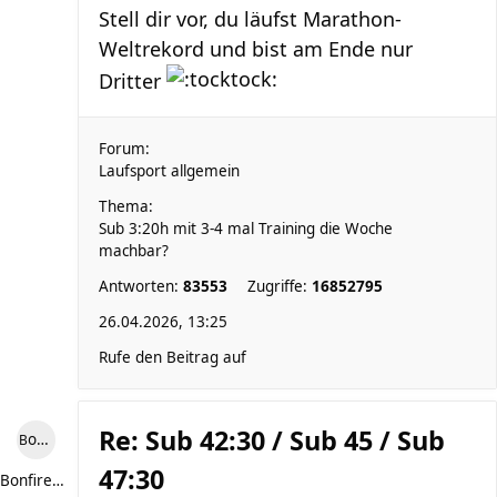
Stell dir vor, du läufst Marathon-
Weltrekord und bist am Ende nur
Dritter
Forum:
Laufsport allgemein
Thema:
Sub 3:20h mit 3-4 mal Training die Woche
machbar?
Antworten:
83553
Zugriffe:
16852795
26.04.2026, 13:25
Rufe den Beitrag auf
Re: Sub 42:30 / Sub 45 / Sub
Bonfire307
47:30
Bonfire307