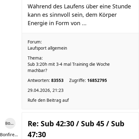
Während des Laufens über eine Stunde
kann es sinnvoll sein, dem Körper
Energie in Form von ...
Forum:
Laufsport allgemein
Thema:
Sub 3:20h mit 3-4 mal Training die Woche
machbar?
Antworten:
83553
Zugriffe:
16852795
29.04.2026, 21:23
Rufe den Beitrag auf
Re: Sub 42:30 / Sub 45 / Sub
Bonfire307
47:30
Bonfire307