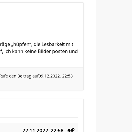
träge „hüpfen“, die Lesbarkeit mit
f, ich kann keine Bilder posten und
Rufe den Beitrag auf
09.12.2022, 22:58
22.11.2022, 22:58