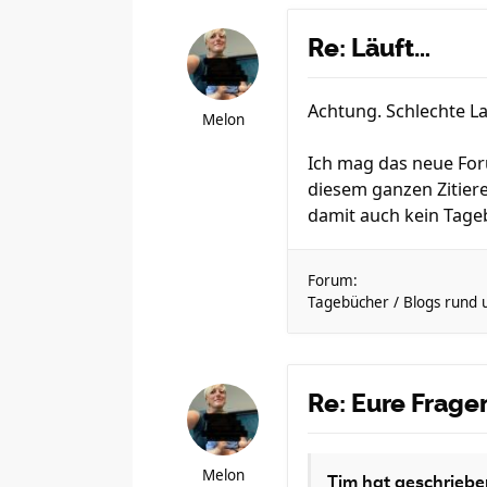
Re: Läuft…
Achtung. Schlechte L
Melon
Ich mag das neue Forum
diesem ganzen Zitiere
damit auch kein Tage
Forum:
Tagebücher / Blogs rund
Re: Eure Frag
Melon
Tim
hat geschriebe