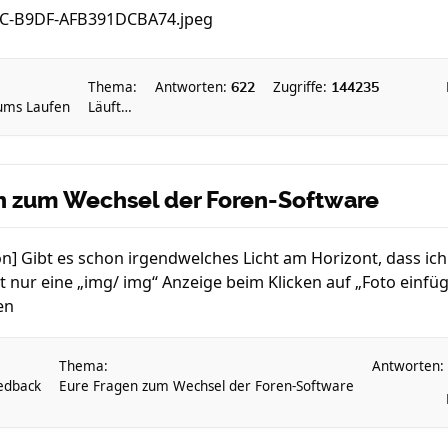
Thema:
Antworten:
Zugriffe:
622
144235
 ums Laufen
Läuft…
en zum Wechsel der Foren-Software
] Gibt es schon irgendwelches Licht am Horizont, dass ich v
t nur eine „img/ img“ Anzeige beim Klicken auf „Foto ein
en
Thema:
Antworten:
edback
Eure Fragen zum Wechsel der Foren-Software