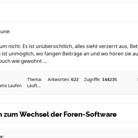
aune:
 nicht. Es ist unübersichtlich, alles sieht verzerrt aus, Be
 ist unmöglich, wo fangen Beiträge an und wo hören sie au
buch wie gewohnt ...
Thema:
Antworten:
Zugriffe:
622
144235
 ums Laufen
Läuft…
en zum Wechsel der Foren-Software
n: