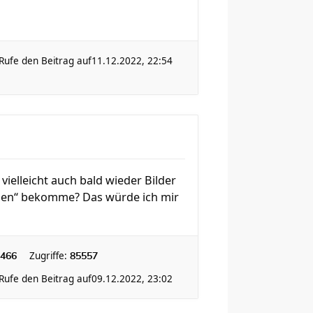
Rufe den Beitrag auf
11.12.2022, 22:54
ielleicht auch bald wieder Bilder
fügen“ bekomme? Das würde ich mir
Zugriffe:
466
85557
Rufe den Beitrag auf
09.12.2022, 23:02