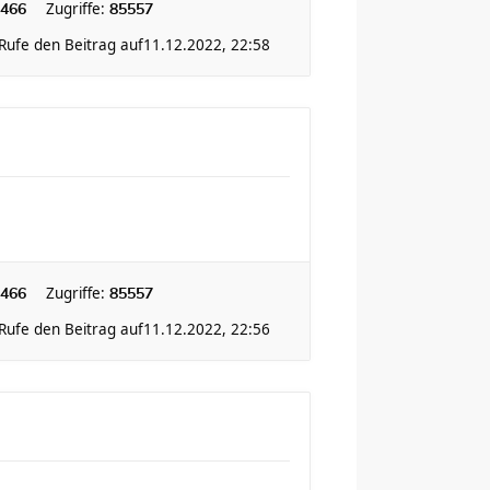
Zugriffe:
466
85557
Rufe den Beitrag auf
11.12.2022, 22:58
Zugriffe:
466
85557
Rufe den Beitrag auf
11.12.2022, 22:56