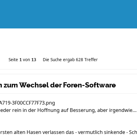
Seite
von
Die Suche ergab 628 Treffer
1
13
en zum Wechsel der Foren-Software
A719-3F00CCF77F73.png
ieder rein in der Hoffnung auf Besserung, aber irgendwie…
ersten alten Hasen verlassen das - vermutlich sinkende - Sch