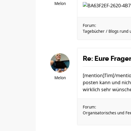
Melon
Forum:
Tagebücher / Blogs rund
Re: Eure Frag
[mention]Tim[/mention
Melon
posten kann und nich
wirklich sehr wünsch
Forum:
Organisatorisches und Fe