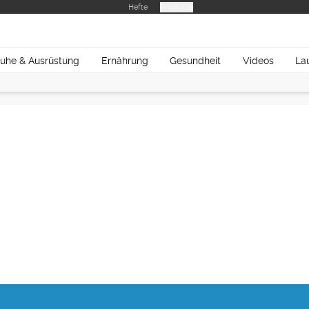
Hefte
Produkte
uhe & Ausrüstung
Ernährung
Gesundheit
Videos
La