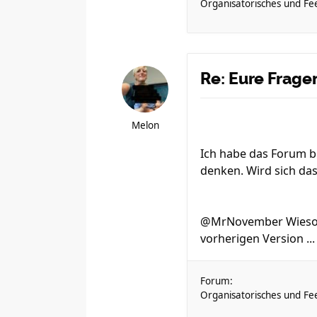
Organisatorisches und Fe
Re: Eure Frag
Melon
Ich habe das Forum b
denken. Wird sich das
@MrNovember Wieso ni
vorherigen Version ...
Forum:
Organisatorisches und Fe