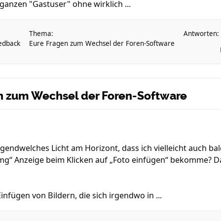
 ganzen "Gastuser" ohne wirklich ...
Thema:
Antworten:
edback
Eure Fragen zum Wechsel der Foren-Software
en zum Wechsel der Foren-Software
gendwelches Licht am Horizont, dass ich vielleicht auch ba
img“ Anzeige beim Klicken auf „Foto einfügen“ bekomme? Da
nfügen von Bildern, die sich irgendwo in ...