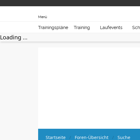
Menü
Trainingspläne
Training
Laufevents
Sch
Loading ...
Startseite
Foren-Übersicht
Suche