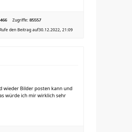
Zugriffe:
466
85557
Rufe den Beitrag auf
30.12.2022, 21:09
ld wieder Bilder posten kann und
s würde ich mir wirklich sehr