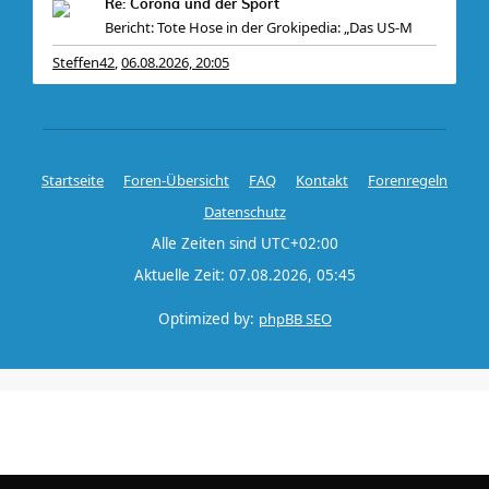
Re: Corona und der Sport
Bericht: Tote Hose in der Grokipedia: „Das US-M
Steffen42
06.08.2026, 20:05
,
Startseite
Foren-Übersicht
FAQ
Kontakt
Forenregeln
Datenschutz
Alle Zeiten sind
UTC+02:00
Aktuelle Zeit: 07.08.2026, 05:45
Optimized by:
phpBB SEO