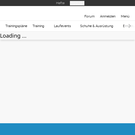
Hefte
Produkte
Forum
Anmelden
Menü
Trainingspläne
Training
Laufevents
Schuhe & Ausrüstung
Ernähr
Loading ...