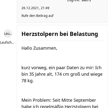
Zugriffe:
18271
26.12.2021, 21:49
Rufe den Beitrag auf
Herzstolpern bei Belastung
Laufschuh86
Laufschuh86
Hallo Zusammen,
kurz vorweg, ein paar Daten zu mir: Ich
bin 35 Jahre alt, 174 cm groß und wiege
78 kg.
Mein Problem: Seit Mitte September
habe ich regelmäßig Herzstolpern bei