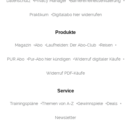
Datenschutz
Privacy Manager
Barrierefreiheitserklaerung
Praktikum
Digitalabo hier widerrufen
Produkte
Magazin
Abo
Laufhelden: Der Abo-Club
Reisen
PUR Abo
Pur-Abo hier kündigen
Widerruf digitaler Käufe
Widerruf PDF-Käufe
Service
Trainingspläne
Themen von A-Z
Gewinnspiele
Deals
Newsletter