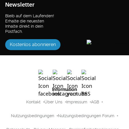
Newsletter
Bleib auf dem Laufenden!
Erhalte die neuesten
Inhalte direkt in dein
Postfach.
Kostenlos abonnieren
Information
Kontakt
Über Uns
Impressum
AGB
Nutzungsbedingungen
Nutzungsbedingungen Forum