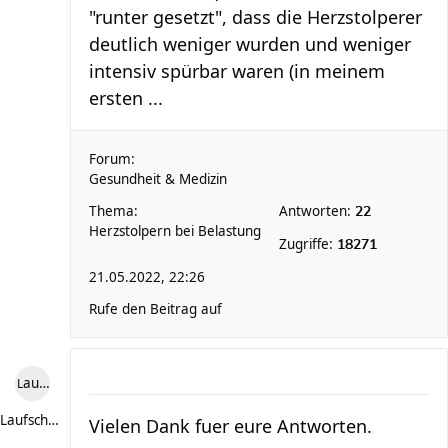
"runter gesetzt", dass die Herzstolperer
deutlich weniger wurden und weniger
intensiv spürbar waren (in meinem
ersten ...
Forum:
Gesundheit & Medizin
Thema:
Antworten:
22
Herzstolpern bei Belastung
Zugriffe:
18271
21.05.2022, 22:26
Rufe den Beitrag auf
Laufschuh86
Laufschuh86
Vielen Dank fuer eure Antworten.