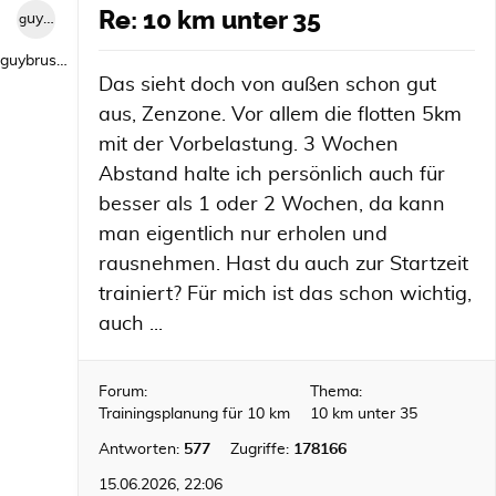
Re: 10 km unter 35
guybrush1992
guybrush1992
Das sieht doch von außen schon gut
aus, Zenzone. Vor allem die flotten 5km
mit der Vorbelastung. 3 Wochen
Abstand halte ich persönlich auch für
besser als 1 oder 2 Wochen, da kann
man eigentlich nur erholen und
rausnehmen. Hast du auch zur Startzeit
trainiert? Für mich ist das schon wichtig,
auch ...
Forum:
Thema:
Trainingsplanung für 10 km
10 km unter 35
Antworten:
577
Zugriffe:
178166
15.06.2026, 22:06