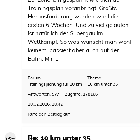
Zenzone, bin gespannt wie dich der
Trainingsplan voranbringt. Größte
Herausforderung werden wohl die
ersten 6 Wochen. Und zu viel gelaufen
ist natürlich der Supergau im
Wettkampf. So was wünscht man wohl
keinem, passiert aber auch auf der
Bahn. Mir ...
Forum:
Thema:
Trainingsplanung für 10 km
10 km unter 35
Antworten:
577
Zugriffe:
178166
10.02.2026, 20:42
Rufe den Beitrag auf
Re: 10 km unter 35
guybrush1992