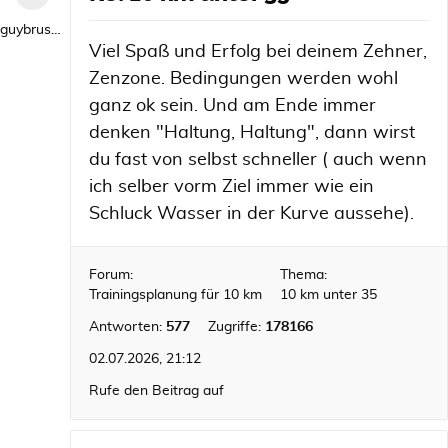
guybrush1992
Viel Spaß und Erfolg bei deinem Zehner,
Zenzone. Bedingungen werden wohl
ganz ok sein. Und am Ende immer
denken "Haltung, Haltung", dann wirst
du fast von selbst schneller ( auch wenn
ich selber vorm Ziel immer wie ein
Schluck Wasser in der Kurve aussehe).
Forum:
Thema:
Trainingsplanung für 10 km
10 km unter 35
Antworten:
577
Zugriffe:
178166
02.07.2026, 21:12
Rufe den Beitrag auf