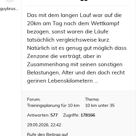
guybrush1992
Das mit dem langen Lauf war auf die
20km am Tag nach dem Wettkampf
bezogen, sonst waren die Läufe
tatsächlich vergleichsweise kurz.
Natürlich ist es genug gut möglich dass
Zenzone die verträgt, aber in
Zusammenhang mit seinen sonstigen
Belastungen, Alter und den doch recht
gerinen Lebenskilometern ...
Forum:
Thema:
Trainingsplanung für 10 km
10 km unter 35
Antworten:
577
Zugriffe:
178166
29.05.2026, 22:42
Rufe den Beitrag auf