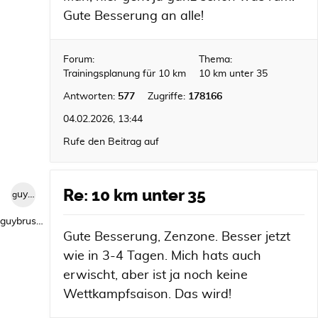
Gute Besserung an alle!
Forum:
Thema:
Trainingsplanung für 10 km
10 km unter 35
Antworten:
577
Zugriffe:
178166
04.02.2026, 13:44
Rufe den Beitrag auf
Re: 10 km unter 35
guybrush1992
guybrush1992
Gute Besserung, Zenzone. Besser jetzt
wie in 3-4 Tagen. Mich hats auch
erwischt, aber ist ja noch keine
Wettkampfsaison. Das wird!