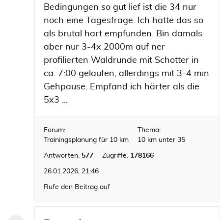
Bedingungen so gut lief ist die 34 nur
noch eine Tagesfrage. Ich hätte das so
als brutal hart empfunden. Bin damals
aber nur 3-4x 2000m auf ner
profilierten Waldrunde mit Schotter in
ca. 7:00 gelaufen, allerdings mit 3-4 min
Gehpause. Empfand ich härter als die
5x3 ...
Forum:
Thema:
Trainingsplanung für 10 km
10 km unter 35
Antworten:
577
Zugriffe:
178166
26.01.2026, 21:46
Rufe den Beitrag auf