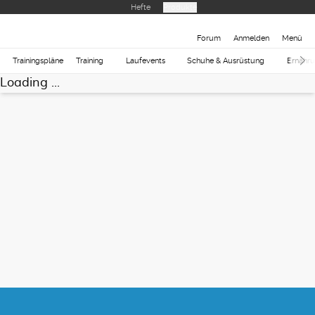
Hefte
Produkte
Forum
Anmelden
Menü
Trainingspläne
Training
Laufevents
Schuhe & Ausrüstung
Ernähr
Loading ...