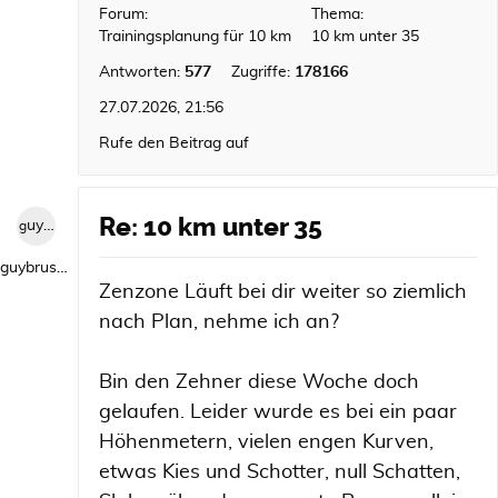
Forum:
Thema:
Trainingsplanung für 10 km
10 km unter 35
Antworten:
577
Zugriffe:
178166
27.07.2026, 21:56
Rufe den Beitrag auf
Re: 10 km unter 35
guybrush1992
guybrush1992
Zenzone Läuft bei dir weiter so ziemlich
nach Plan, nehme ich an?
Bin den Zehner diese Woche doch
gelaufen. Leider wurde es bei ein paar
Höhenmetern, vielen engen Kurven,
etwas Kies und Schotter, null Schatten,