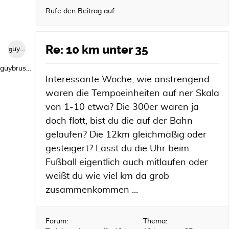
Rufe den Beitrag auf
Re: 10 km unter 35
guybrush1992
guybrush1992
Interessante Woche, wie anstrengend
waren die Tempoeinheiten auf ner Skala
von 1-10 etwa? Die 300er waren ja
doch flott, bist du die auf der Bahn
gelaufen? Die 12km gleichmäßig oder
gesteigert? Lässt du die Uhr beim
Fußball eigentlich auch mitlaufen oder
weißt du wie viel km da grob
zusammenkommen ...
Forum:
Thema: