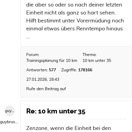
die aber so oder so nach deiner letzten
Einheit nicht als ganz so hart sehen.
Hilft bestimmt unter Vorermüdung noch
einmal etwas übers Renntempo hinaus
...
Forum:
Thema:
Trainingsplanung für 10 km
10 km unter 35
Antworten:
577
Zugriffe:
178166
27.01.2026, 18:43
Rufe den Beitrag auf
Re: 10 km unter 35
guybrush1992
guybrush1992
Zenzone, wenn die Einheit bei den