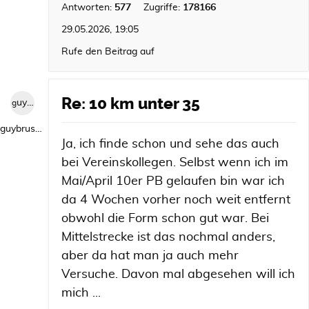
Antworten:
577
Zugriffe:
178166
29.05.2026, 19:05
Rufe den Beitrag auf
Re: 10 km unter 35
guybrush1992
guybrush1992
Ja, ich finde schon und sehe das auch
bei Vereinskollegen. Selbst wenn ich im
Mai/April 10er PB gelaufen bin war ich
da 4 Wochen vorher noch weit entfernt
obwohl die Form schon gut war. Bei
Mittelstrecke ist das nochmal anders,
aber da hat man ja auch mehr
Versuche. Davon mal abgesehen will ich
mich ...