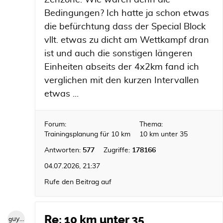
Zenzone. Wie waren denn die
Bedingungen? Ich hatte ja schon etwas
die befürchtung dass der Special Block
vllt. etwas zu dicht am Wettkampf dran
ist und auch die sonstigen längeren
Einheiten abseits der 4x2km fand ich
verglichen mit den kurzen Intervallen
etwas ...
Forum:
Thema:
Trainingsplanung für 10 km
10 km unter 35
Antworten:
577
Zugriffe:
178166
04.07.2026, 21:37
Rufe den Beitrag auf
Re: 10 km unter 35
guybrush1992