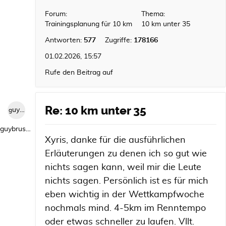
Forum:
Thema:
Trainingsplanung für 10 km
10 km unter 35
Antworten:
577
Zugriffe:
178166
01.02.2026, 15:57
Rufe den Beitrag auf
Re: 10 km unter 35
guybrush1992
guybrush1992
Xyris, danke für die ausführlichen
Erläuterungen zu denen ich so gut wie
nichts sagen kann, weil mir die Leute
nichts sagen. Persönlich ist es für mich
eben wichtig in der Wettkampfwoche
nochmals mind. 4-5km im Renntempo
oder etwas schneller zu laufen. Vllt.