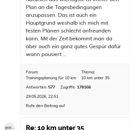
Plan an die Tagesbedingungen
anzupassen. Das ist auch ein
Hauptgrund weshalb ich mich mit
festen Plänen schlecht anfreunden
kann. Mit der Zeit bekommt man da
aber auch ein ganz gutes Gespür dafür
wann pausiert ...
Forum:
Thema:
Trainingsplanung für 10 km
10 km unter 35
Antworten:
577
Zugriffe:
178166
29.05.2026, 22:51
Rufe den Beitrag auf
Re: 10 km unter 35
guybrush1992