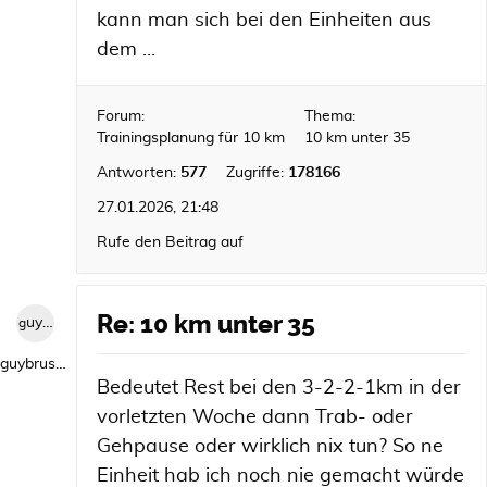
kann man sich bei den Einheiten aus
dem ...
Forum:
Thema:
Trainingsplanung für 10 km
10 km unter 35
Antworten:
577
Zugriffe:
178166
27.01.2026, 21:48
Rufe den Beitrag auf
Re: 10 km unter 35
guybrush1992
guybrush1992
Bedeutet Rest bei den 3-2-2-1km in der
vorletzten Woche dann Trab- oder
Gehpause oder wirklich nix tun? So ne
Einheit hab ich noch nie gemacht würde