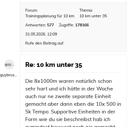
Forum:
Thema:
Trainingsplanung für 10 km
10 km unter 35
Antworten:
577
Zugriffe:
178166
31.05.2026, 12:09
Rufe den Beitrag auf
Re: 10 km unter 35
guybrush1992
guybrush1992
Die 8x1000m waren natürlich schon
sehr hart und ich hätte in der Woche
auch nur ne zweite separate Einheit
gemacht aber dann eben die 10x 500 in
5k Tempo. Supportive Einheiten in der
Form wie du sie beschreibst hab ich