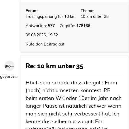
Forum:
Thema:
Trainingsplanung für 10 km
10 km unter 35
Antworten:
577
Zugriffe:
178166
09.03.2026, 19:32
Rufe den Beitrag auf
Re: 10 km unter 35
guybrush1992
guybrush1992
Hbef, sehr schade dass die gute Form
(noch) nicht umsetzen konntest. PB
beim ersten WK oder 10er im Jahr nach
langer Pause ist natürlich schwer wenn
man sich nicht sehr verbessert hat. Ich
kenne das selber nur zu gut. Ein