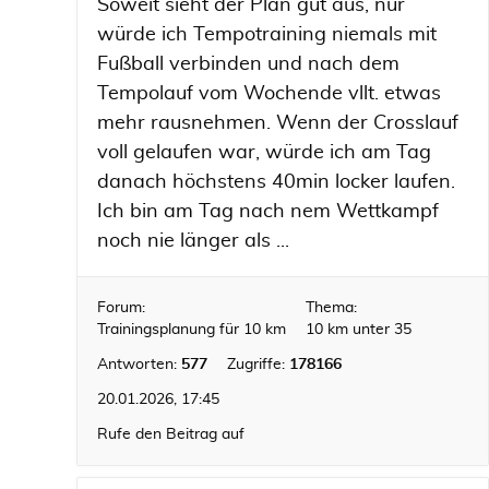
Soweit sieht der Plan gut aus, nur
würde ich Tempotraining niemals mit
Fußball verbinden und nach dem
Tempolauf vom Wochende vllt. etwas
mehr rausnehmen. Wenn der Crosslauf
voll gelaufen war, würde ich am Tag
danach höchstens 40min locker laufen.
Ich bin am Tag nach nem Wettkampf
noch nie länger als ...
Forum:
Thema:
Trainingsplanung für 10 km
10 km unter 35
Antworten:
577
Zugriffe:
178166
20.01.2026, 17:45
Rufe den Beitrag auf