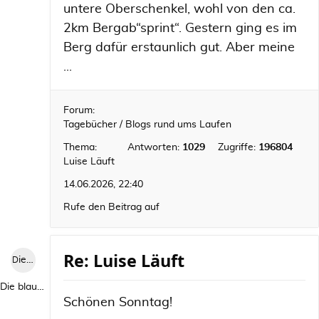
untere Oberschenkel, wohl von den ca.
2km Bergab“sprint“. Gestern ging es im
Berg dafür erstaunlich gut. Aber meine
...
Forum:
Tagebücher / Blogs rund ums Laufen
Thema:
Antworten:
1029
Zugriffe:
196804
Luise Läuft
14.06.2026, 22:40
Rufe den Beitrag auf
Re: Luise Läuft
Die blaue Luise
Die blaue Luise
Schönen Sonntag!