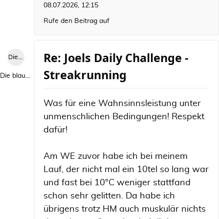
08.07.2026, 12:15
Rufe den Beitrag auf
Re: Joels Daily Challenge -
Die blaue Luise
Streakrunning
Die blaue Luise
Was für eine Wahnsinnsleistung unter
unmenschlichen Bedingungen! Respekt
dafür!
Am WE zuvor habe ich bei meinem
Lauf, der nicht mal ein 10tel so lang war
und fast bei 10°C weniger stattfand
schon sehr gelitten. Da habe ich
übrigens trotz HM auch muskulär nichts