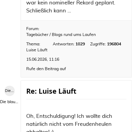
war kein nomineller Rekord geplant.
Schließlich kann ...
Forum:
Tagebücher / Blogs rund ums Laufen
Thema:
Antworten:
1029
Zugriffe:
196804
Luise Läuft
15.06.2026, 11:16
Rufe den Beitrag auf
Re: Luise Läuft
Die blaue Luise
Die blaue Luise
Oh, Entschuldigung! Ich wollte dich
natürlich nicht vom Freudenheulen