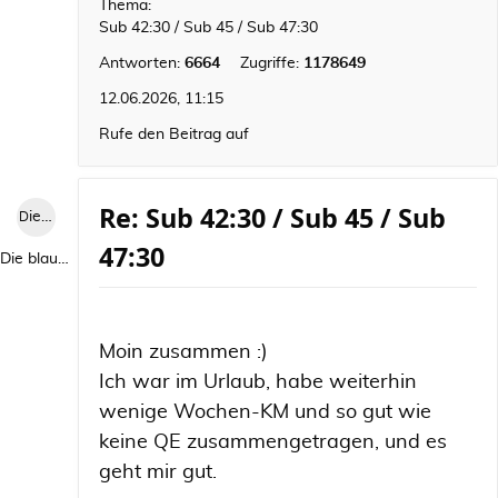
Thema:
Sub 42:30 / Sub 45 / Sub 47:30
Antworten:
6664
Zugriffe:
1178649
12.06.2026, 11:15
Rufe den Beitrag auf
Re: Sub 42:30 / Sub 45 / Sub
Die blaue Luise
47:30
Die blaue Luise
Moin zusammen :)
Ich war im Urlaub, habe weiterhin
wenige Wochen-KM und so gut wie
keine QE zusammengetragen, und es
geht mir gut.