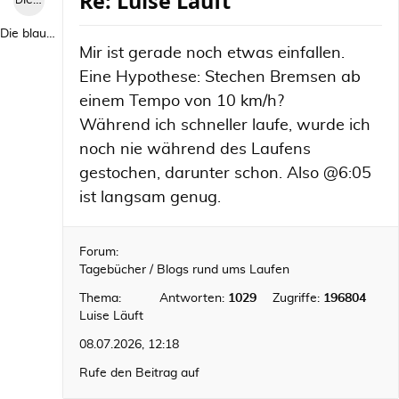
Re: Luise Läuft
Die blaue Luise
Die blaue Luise
Mir ist gerade noch etwas einfallen.
Eine Hypothese: Stechen Bremsen ab
einem Tempo von 10 km/h?
Während ich schneller laufe, wurde ich
noch nie während des Laufens
gestochen, darunter schon. Also @6:05
ist langsam genug.
Forum:
Tagebücher / Blogs rund ums Laufen
Thema:
Antworten:
1029
Zugriffe:
196804
Luise Läuft
08.07.2026, 12:18
Rufe den Beitrag auf