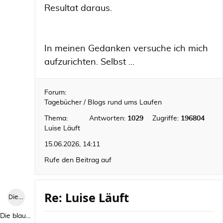
Resultat daraus.
In meinen Gedanken versuche ich mich
aufzurichten. Selbst ...
Forum:
Tagebücher / Blogs rund ums Laufen
Thema:
Antworten:
1029
Zugriffe:
196804
Luise Läuft
15.06.2026, 14:11
Rufe den Beitrag auf
Re: Luise Läuft
Die blaue Luise
Die blaue Luise