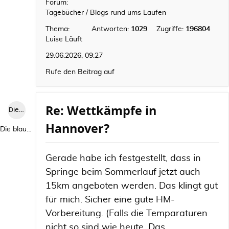
Forum:
Tagebücher / Blogs rund ums Laufen
Thema:
Antworten:
1029
Zugriffe:
196804
Luise Läuft
29.06.2026, 09:27
Rufe den Beitrag auf
Re: Wettkämpfe in
Die blaue Luise
Hannover?
Die blaue Luise
Gerade habe ich festgestellt, dass in
Springe beim Sommerlauf jetzt auch
15km angeboten werden. Das klingt gut
für mich. Sicher eine gute HM-
Vorbereitung. (Falls die Temparaturen
nicht so sind wie heute. Das