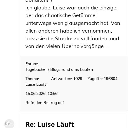
abhalten! ;)
Ich glaube, Luise war auch die einzige,
der das chaotische Getümmel
unterwegs wenig ausgemacht hat. Von
allen anderen habe ich vernommen,
dass sie die Strecke zu voll fanden, und
von den vielen Überholvorgänge ...
Forum:
Tagebücher / Blogs rund ums Laufen
Thema:
Antworten:
1029
Zugriffe:
196804
Luise Läuft
15.06.2026, 10:56
Rufe den Beitrag auf
Re: Luise Läuft
Die blaue Luise