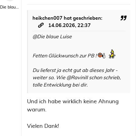
Die blaue Luise
heikchen007
hat geschrieben:
14.06.2026, 22:37
@Die blaue Luise
Fetten Glückwunsch zur PB !
Du lieferst ja echt gut ab dieses Jahr -
weiter so. Wie @RaviniII schon schrieb,
tolle Entwicklung bei dir.
Und ich habe wirklich keine Ahnung
warum.
Vielen Dank!