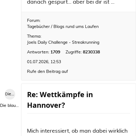
danach gespürt... aber bei dir ist ...
Forum:
Tagebücher / Blogs rund ums Laufen
Thema:
Joels Daily Challenge - Streakrunning
Antworten:
1709
Zugriffe:
8230338
01.07.2026, 12:53
Rufe den Beitrag auf
Re: Wettkämpfe in
Die blaue Luise
Hannover?
Die blaue Luise
Mich interessiert, ob man dabei wirklich