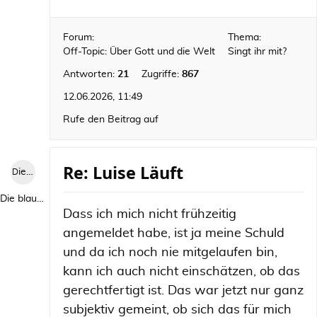
Forum:
Thema:
Off-Topic: Über Gott und die Welt
Singt ihr mit?
Antworten:
21
Zugriffe:
867
12.06.2026, 11:49
Rufe den Beitrag auf
Re: Luise Läuft
Die blaue Luise
Die blaue Luise
Dass ich mich nicht frühzeitig
angemeldet habe, ist ja meine Schuld
und da ich noch nie mitgelaufen bin,
kann ich auch nicht einschätzen, ob das
gerechtfertigt ist. Das war jetzt nur ganz
subjektiv gemeint, ob sich das für mich