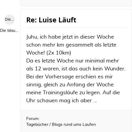
Re: Luise Läuft
Die blaue Luise
Die blaue Luise
Juhu, ich habe jetzt in dieser Woche
schon mehr km gesammelt als letzte
Woche! (2x 10km)
Da es letzte Woche nur minimal mehr
als 12 waren, ist das auch kein Wunder.
Bei der Vorhersage erschien es mir
sinnig, gleich zu Anfang der Woche
meine Trainingsläufe zu legen. Auf die
Uhr schauen mag ich aber ...
Forum:
Tagebücher / Blogs rund ums Laufen