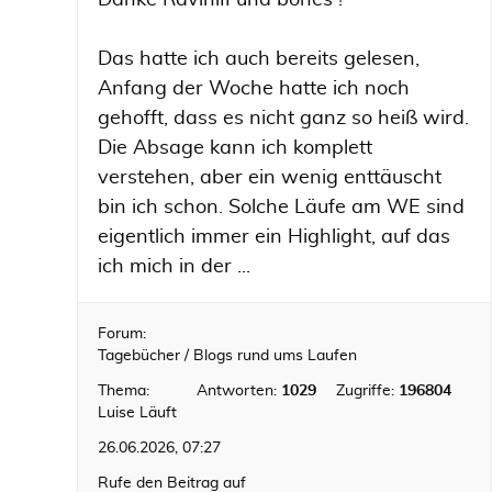
Danke RaviniII und bones !
Das hatte ich auch bereits gelesen,
Anfang der Woche hatte ich noch
gehofft, dass es nicht ganz so heiß wird.
Die Absage kann ich komplett
verstehen, aber ein wenig enttäuscht
bin ich schon. Solche Läufe am WE sind
eigentlich immer ein Highlight, auf das
ich mich in der ...
Forum:
Tagebücher / Blogs rund ums Laufen
Thema:
Antworten:
1029
Zugriffe:
196804
Luise Läuft
26.06.2026, 07:27
Rufe den Beitrag auf