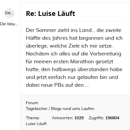
Re: Luise Läuft
Die blaue Luise
Die blaue Luise
Der Sommer zieht ins Land... die zweite
Hälfte des Jahres hat begonnen und ich
überlege, welche Ziele ich mir setze.
Nachdem ich alles auf die Vorbereitung
für meinen ersten Marathon gesetzt
hatte, den halbwegs überstanden habe
und jetzt einfach nur gelaufen bin und
dabei neue PBs auf den ...
Forum:
Tagebücher / Blogs rund ums Laufen
Thema:
Antworten:
1029
Zugriffe:
196804
Luise Läuft