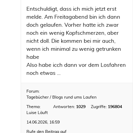
Entschuldigt, dass ich mich jetzt erst
melde. Am Freitagabend bin ich dann
doch gelaufen. Vorher hatte ich zwar
noch ein wenig Kopfschmerzen, aber
nicht doll. Die kommen bei mir auch,
wenn ich minimal zu wenig getrunken
habe
Also habe icch dann vor dem Losfahren
noch etwas ...
Forum:
Tagebücher / Blogs rund ums Laufen
Thema:
Antworten:
1029
Zugriffe:
196804
Luise Läuft
14.06.2026, 16:59
Rufe den Beitrag auf