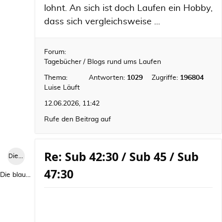
lohnt. An sich ist doch Laufen ein Hobby,
dass sich vergleichsweise ...
Forum:
Tagebücher / Blogs rund ums Laufen
Thema:
Antworten:
1029
Zugriffe:
196804
Luise Läuft
12.06.2026, 11:42
Rufe den Beitrag auf
Re: Sub 42:30 / Sub 45 / Sub
Die blaue Luise
47:30
Die blaue Luise