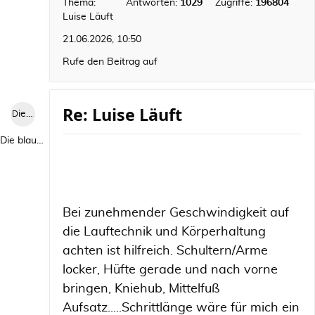
Thema:
Antworten:
1029
Zugriffe:
196804
Luise Läuft
21.06.2026, 10:50
Rufe den Beitrag auf
Re: Luise Läuft
Die blaue Luise
Die blaue Luise
Bei zunehmender Geschwindigkeit auf
die Lauftechnik und Körperhaltung
achten ist hilfreich. Schultern/Arme
locker, Hüfte gerade und nach vorne
bringen, Kniehub, Mittelfuß
Aufsatz.....Schrittlänge wäre für mich ein