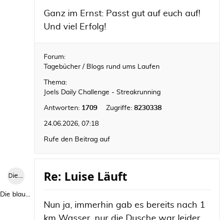
Ganz im Ernst: Passt gut auf euch auf!
Und viel Erfolg!
Forum:
Tagebücher / Blogs rund ums Laufen
Thema:
Joels Daily Challenge - Streakrunning
Antworten:
1709
Zugriffe:
8230338
24.06.2026, 07:18
Rufe den Beitrag auf
Re: Luise Läuft
Die blaue Luise
Die blaue Luise
Nun ja, immerhin gab es bereits nach 1
km Wasser, nur die Dusche war leider