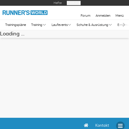
Hefte
Produkte
Forum
Anmelden
Menü
Trainingspläne
Training
Laufevents
Schuhe & Ausrüstung
Ernähr
Loading ...
Kontakt