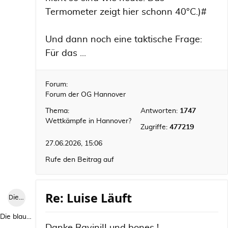
Termometer zeigt hier schonn 40°C.)#
Und dann noch eine taktische Frage:
Für das ...
Forum:
Forum der OG Hannover
Thema:
Antworten:
1747
Wettkämpfe in Hannover?
Zugriffe:
477219
27.06.2026, 15:06
Rufe den Beitrag auf
Re: Luise Läuft
Die blaue Luise
Die blaue Luise