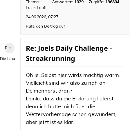
Thema:
Antworten:
1029
Zugriffe:
196804
Luise Läuft
24.06.2026, 07:27
Rufe den Beitrag auf
Re: Joels Daily Challenge -
Die blaue Luise
Streakrunning
Die blaue Luise
Oh je. Selbst hier wirds mächtig warm.
Vielleicht sind wir also zu nah an
Delmenhorst dran?
Danke dass du die Erklärung lieferst,
denn ich hatte mich über die
Wettervorhersage schon gewundert,
aber jetzt ist es klar.