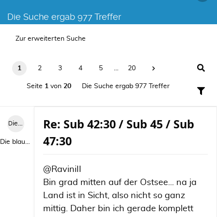
Die Suche ergab 977 Treffer
Zur erweiterten Suche
1
2
3
4
5
…
20
Seite
1
von
20
Die Suche ergab 977 Treffer
Re: Sub 42:30 / Sub 45 / Sub
Die blaue Luise
47:30
Die blaue Luise
@RaviniII
Bin grad mitten auf der Ostsee... na ja
Land ist in Sicht, also nicht so ganz
mittig. Daher bin ich gerade komplett