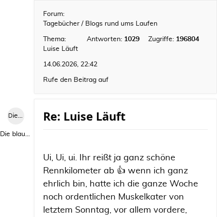
Forum:
Tagebücher / Blogs rund ums Laufen
Thema:
Antworten:
1029
Zugriffe:
196804
Luise Läuft
14.06.2026, 22:42
Rufe den Beitrag auf
Re: Luise Läuft
Die blaue Luise
Die blaue Luise
Ui, Ui, ui. Ihr reißt ja ganz schöne
Rennkilometer ab 👍 wenn ich ganz
ehrlich bin, hatte ich die ganze Woche
noch ordentlichen Muskelkater von
letztem Sonntag, vor allem vordere,