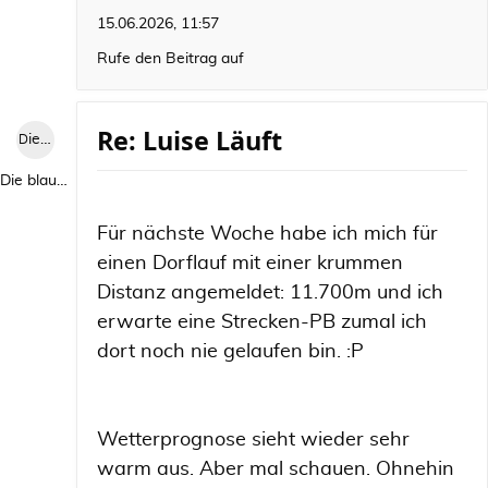
15.06.2026, 11:57
Rufe den Beitrag auf
Re: Luise Läuft
Die blaue Luise
Die blaue Luise
Für nächste Woche habe ich mich für
einen Dorflauf mit einer krummen
Distanz angemeldet: 11.700m und ich
erwarte eine Strecken-PB zumal ich
dort noch nie gelaufen bin. :P
Wetterprognose sieht wieder sehr
warm aus. Aber mal schauen. Ohnehin