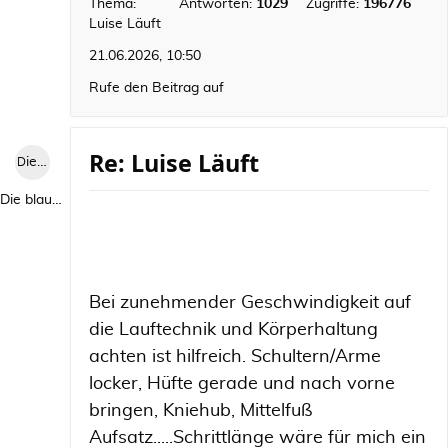
Thema:
Antworten:
1029
Zugriffe:
196776
Luise Läuft
21.06.2026, 10:50
Rufe den Beitrag auf
Re: Luise Läuft
Die blaue Luise
Die blaue Luise
Bei zunehmender Geschwindigkeit auf
die Lauftechnik und Körperhaltung
achten ist hilfreich. Schultern/Arme
locker, Hüfte gerade und nach vorne
bringen, Kniehub, Mittelfuß
Aufsatz.....Schrittlänge wäre für mich ein