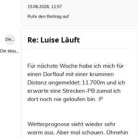
15.06.2026, 11:57
Rufe den Beitrag auf
Re: Luise Läuft
Die blaue Luise
Die blaue Luise
Für nächste Woche habe ich mich für
einen Dorflauf mit einer krummen
Distanz angemeldet: 11.700m und ich
erwarte eine Strecken-PB zumal ich
dort noch nie gelaufen bin. :P
Wetterprognose sieht wieder sehr
warm aus. Aber mal schauen. Ohnehin