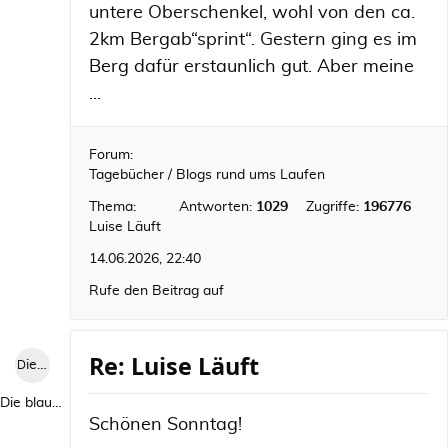
untere Oberschenkel, wohl von den ca.
2km Bergab“sprint“. Gestern ging es im
Berg dafür erstaunlich gut. Aber meine
...
Forum:
Tagebücher / Blogs rund ums Laufen
Thema:
Antworten:
1029
Zugriffe:
196776
Luise Läuft
14.06.2026, 22:40
Rufe den Beitrag auf
Re: Luise Läuft
Die blaue Luise
Die blaue Luise
Schönen Sonntag!