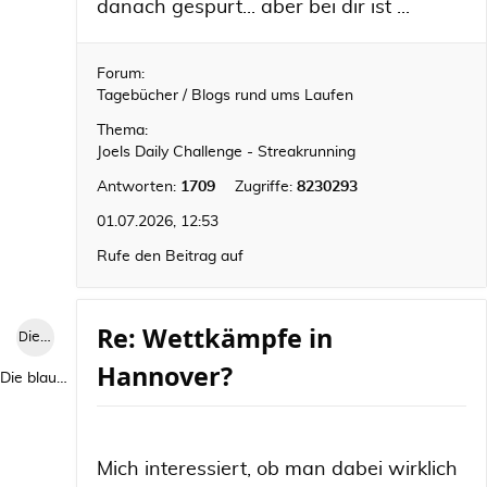
danach gespürt... aber bei dir ist ...
Forum:
Tagebücher / Blogs rund ums Laufen
Thema:
Joels Daily Challenge - Streakrunning
Antworten:
1709
Zugriffe:
8230293
01.07.2026, 12:53
Rufe den Beitrag auf
Re: Wettkämpfe in
Die blaue Luise
Hannover?
Die blaue Luise
Mich interessiert, ob man dabei wirklich