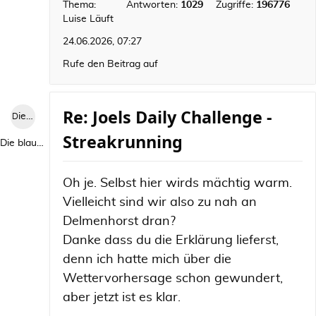
Thema:
Antworten:
1029
Zugriffe:
196776
Luise Läuft
24.06.2026, 07:27
Rufe den Beitrag auf
Re: Joels Daily Challenge -
Die blaue Luise
Streakrunning
Die blaue Luise
Oh je. Selbst hier wirds mächtig warm.
Vielleicht sind wir also zu nah an
Delmenhorst dran?
Danke dass du die Erklärung lieferst,
denn ich hatte mich über die
Wettervorhersage schon gewundert,
aber jetzt ist es klar.