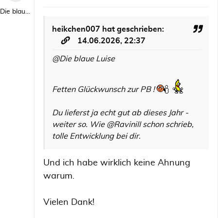
Die blaue Luise
heikchen007
hat geschrieben:
14.06.2026, 22:37
@Die blaue Luise
Fetten Glückwunsch zur PB !
Du lieferst ja echt gut ab dieses Jahr -
weiter so. Wie @RaviniII schon schrieb,
tolle Entwicklung bei dir.
Und ich habe wirklich keine Ahnung
warum.
Vielen Dank!