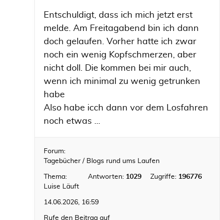
Entschuldigt, dass ich mich jetzt erst
melde. Am Freitagabend bin ich dann
doch gelaufen. Vorher hatte ich zwar
noch ein wenig Kopfschmerzen, aber
nicht doll. Die kommen bei mir auch,
wenn ich minimal zu wenig getrunken
habe
Also habe icch dann vor dem Losfahren
noch etwas ...
Forum:
Tagebücher / Blogs rund ums Laufen
Thema:
Antworten:
1029
Zugriffe:
196776
Luise Läuft
14.06.2026, 16:59
Rufe den Beitrag auf