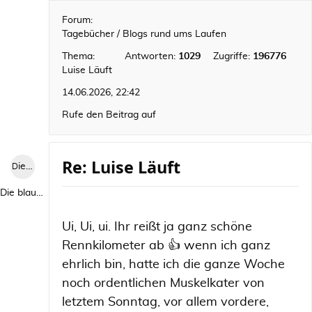
Forum:
Tagebücher / Blogs rund ums Laufen
Thema:
Antworten:
1029
Zugriffe:
196776
Luise Läuft
14.06.2026, 22:42
Rufe den Beitrag auf
Re: Luise Läuft
Die blaue Luise
Die blaue Luise
Ui, Ui, ui. Ihr reißt ja ganz schöne
Rennkilometer ab 👍 wenn ich ganz
ehrlich bin, hatte ich die ganze Woche
noch ordentlichen Muskelkater von
letztem Sonntag, vor allem vordere,