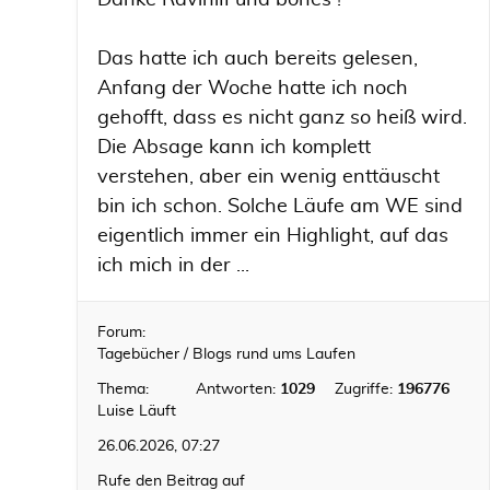
Danke RaviniII und bones !
Das hatte ich auch bereits gelesen,
Anfang der Woche hatte ich noch
gehofft, dass es nicht ganz so heiß wird.
Die Absage kann ich komplett
verstehen, aber ein wenig enttäuscht
bin ich schon. Solche Läufe am WE sind
eigentlich immer ein Highlight, auf das
ich mich in der ...
Forum:
Tagebücher / Blogs rund ums Laufen
Thema:
Antworten:
1029
Zugriffe:
196776
Luise Läuft
26.06.2026, 07:27
Rufe den Beitrag auf