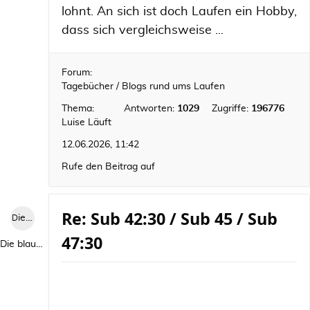
lohnt. An sich ist doch Laufen ein Hobby,
dass sich vergleichsweise ...
Forum:
Tagebücher / Blogs rund ums Laufen
Thema:
Antworten:
1029
Zugriffe:
196776
Luise Läuft
12.06.2026, 11:42
Rufe den Beitrag auf
Re: Sub 42:30 / Sub 45 / Sub
Die blaue Luise
47:30
Die blaue Luise