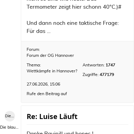
Termometer zeigt hier schonn 40°C.)#
Und dann noch eine taktische Frage:
Für das ...
Forum:
Forum der OG Hannover
Thema:
Antworten:
1747
Wettkämpfe in Hannover?
Zugriffe:
477179
27.06.2026, 15:06
Rufe den Beitrag auf
Re: Luise Läuft
Die blaue Luise
Die blaue Luise