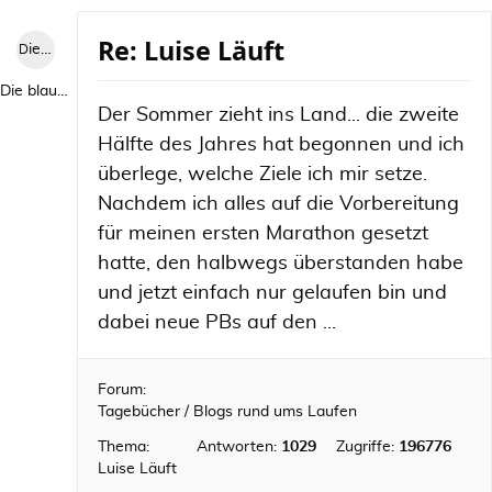
Re: Luise Läuft
Die blaue Luise
Die blaue Luise
Der Sommer zieht ins Land... die zweite
Hälfte des Jahres hat begonnen und ich
überlege, welche Ziele ich mir setze.
Nachdem ich alles auf die Vorbereitung
für meinen ersten Marathon gesetzt
hatte, den halbwegs überstanden habe
und jetzt einfach nur gelaufen bin und
dabei neue PBs auf den ...
Forum:
Tagebücher / Blogs rund ums Laufen
Thema:
Antworten:
1029
Zugriffe:
196776
Luise Läuft