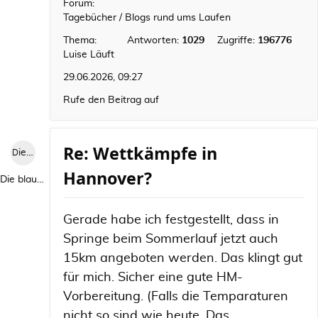
Forum:
Tagebücher / Blogs rund ums Laufen
Thema:
Antworten:
1029
Zugriffe:
196776
Luise Läuft
29.06.2026, 09:27
Rufe den Beitrag auf
Re: Wettkämpfe in
Die blaue Luise
Hannover?
Die blaue Luise
Gerade habe ich festgestellt, dass in
Springe beim Sommerlauf jetzt auch
15km angeboten werden. Das klingt gut
für mich. Sicher eine gute HM-
Vorbereitung. (Falls die Temparaturen
nicht so sind wie heute. Das