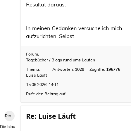
Resultat daraus.
In meinen Gedanken versuche ich mich
aufzurichten. Selbst ...
Forum:
Tagebücher / Blogs rund ums Laufen
Thema:
Antworten:
1029
Zugriffe:
196776
Luise Läuft
15.06.2026, 14:11
Rufe den Beitrag auf
Re: Luise Läuft
Die blaue Luise
Die blaue Luise