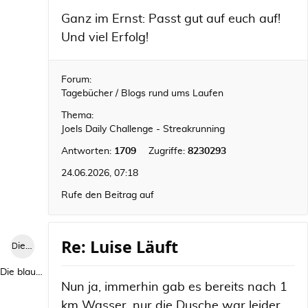
Ganz im Ernst: Passt gut auf euch auf!
Und viel Erfolg!
Forum:
Tagebücher / Blogs rund ums Laufen
Thema:
Joels Daily Challenge - Streakrunning
Antworten:
1709
Zugriffe:
8230293
24.06.2026, 07:18
Rufe den Beitrag auf
Re: Luise Läuft
Die blaue Luise
Die blaue Luise
Nun ja, immerhin gab es bereits nach 1
km Wasser, nur die Dusche war leider