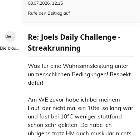
08.07.2026, 12:15
Rufe den Beitrag auf
Re: Joels Daily Challenge -
Die blaue Luise
Streakrunning
Die blaue Luise
Was für eine Wahnsinnsleistung unter
unmenschlichen Bedingungen! Respekt
dafür!
Am WE zuvor habe ich bei meinem
Lauf, der nicht mal ein 10tel so lang war
und fast bei 10°C weniger stattfand
schon sehr gelitten. Da habe ich
übrigens trotz HM auch muskulär nichts