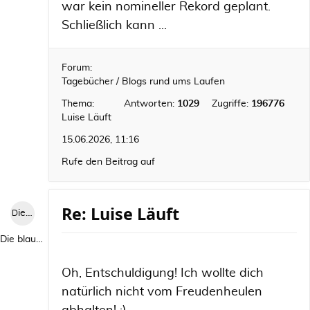
war kein nomineller Rekord geplant.
Schließlich kann ...
Forum:
Tagebücher / Blogs rund ums Laufen
Thema:
Antworten:
1029
Zugriffe:
196776
Luise Läuft
15.06.2026, 11:16
Rufe den Beitrag auf
Re: Luise Läuft
Die blaue Luise
Die blaue Luise
Oh, Entschuldigung! Ich wollte dich
natürlich nicht vom Freudenheulen