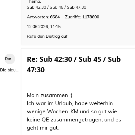
Thema:
Sub 42:30 / Sub 45 / Sub 47:30
Antworten:
6664
Zugriffe:
1178600
12.06.2026, 11:15
Rufe den Beitrag auf
Re: Sub 42:30 / Sub 45 / Sub
Die blaue Luise
47:30
Die blaue Luise
Moin zusammen :)
Ich war im Urlaub, habe weiterhin
wenige Wochen-KM und so gut wie
keine QE zusammengetragen, und es
geht mir gut.