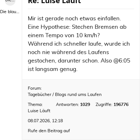
Re: Luise Läuft
Die blaue Luise
Die blaue Luise
Mir ist gerade noch etwas einfallen.
Eine Hypothese: Stechen Bremsen ab
einem Tempo von 10 km/h?
Während ich schneller laufe, wurde ich
noch nie während des Laufens
gestochen, darunter schon. Also @6:05
ist langsam genug.
Forum:
Tagebücher / Blogs rund ums Laufen
Thema:
Antworten:
1029
Zugriffe:
196776
Luise Läuft
08.07.2026, 12:18
Rufe den Beitrag auf