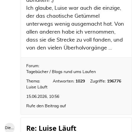
abhalten! ;)
Ich glaube, Luise war auch die einzige,
der das chaotische Getümmel
unterwegs wenig ausgemacht hat. Von
allen anderen habe ich vernommen,
dass sie die Strecke zu voll fanden, und
von den vielen Überholvorgänge ...
Forum:
Tagebücher / Blogs rund ums Laufen
Thema:
Antworten:
1029
Zugriffe:
196776
Luise Läuft
15.06.2026, 10:56
Rufe den Beitrag auf
Re: Luise Läuft
Die blaue Luise