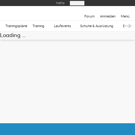
Hefte
Produkte
Forum
Anmelden
Menü
Trainingspläne
Training
Laufevents
Schuhe & Ausrüstung
Ernähr
Loading ...