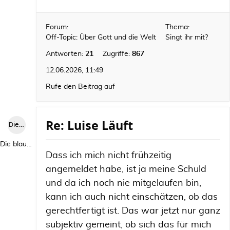
Forum:
Thema:
Off-Topic: Über Gott und die Welt
Singt ihr mit?
Antworten:
21
Zugriffe:
867
12.06.2026, 11:49
Rufe den Beitrag auf
Re: Luise Läuft
Die blaue Luise
Die blaue Luise
Dass ich mich nicht frühzeitig
angemeldet habe, ist ja meine Schuld
und da ich noch nie mitgelaufen bin,
kann ich auch nicht einschätzen, ob das
gerechtfertigt ist. Das war jetzt nur ganz
subjektiv gemeint, ob sich das für mich