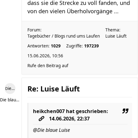
dass sie die Strecke zu voll fanden, und
von den vielen Überholvorgänge ...
Forum:
Thema:
Tagebücher / Blogs rund ums Laufen
Luise Läuft
Antworten:
1029
Zugriffe:
197239
15.06.2026, 10:56
Rufe den Beitrag auf
Re: Luise Läuft
Die blaue Luise
Die blaue Luise
heikchen007
hat geschrieben:
14.06.2026, 22:37
@Die blaue Luise