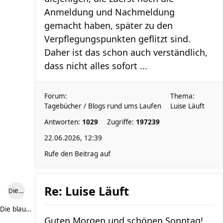
Anmeldung und Nachmeldung
gemacht haben, später zu den
Verpflegungspunkten geflitzt sind.
Daher ist das schon auch verständlich,
dass nicht alles sofort ...
Forum:
Thema:
Tagebücher / Blogs rund ums Laufen
Luise Läuft
Antworten:
1029
Zugriffe:
197239
22.06.2026, 12:39
Rufe den Beitrag auf
Re: Luise Läuft
Die blaue Luise
Die blaue Luise
Guten Morgen und schönen Sonntag!