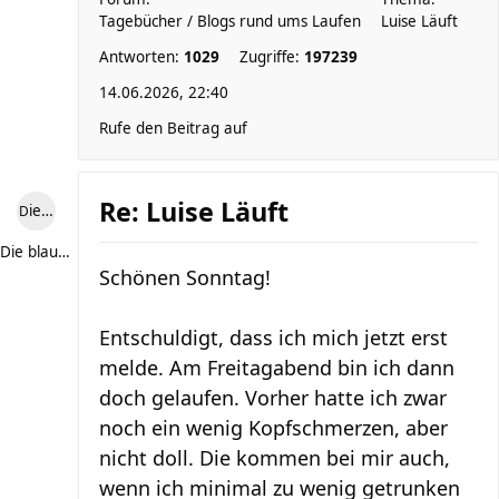
Tagebücher / Blogs rund ums Laufen
Luise Läuft
Antworten:
1029
Zugriffe:
197239
14.06.2026, 22:40
Rufe den Beitrag auf
Re: Luise Läuft
Die blaue Luise
Die blaue Luise
Schönen Sonntag!
Entschuldigt, dass ich mich jetzt erst
melde. Am Freitagabend bin ich dann
doch gelaufen. Vorher hatte ich zwar
noch ein wenig Kopfschmerzen, aber
nicht doll. Die kommen bei mir auch,
wenn ich minimal zu wenig getrunken