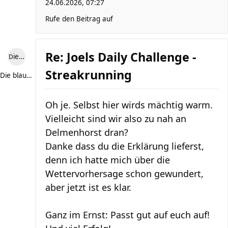
24.06.2026, 07:27
Rufe den Beitrag auf
Re: Joels Daily Challenge -
Die blaue Luise
Streakrunning
Die blaue Luise
Oh je. Selbst hier wirds mächtig warm.
Vielleicht sind wir also zu nah an
Delmenhorst dran?
Danke dass du die Erklärung lieferst,
denn ich hatte mich über die
Wettervorhersage schon gewundert,
aber jetzt ist es klar.
Ganz im Ernst: Passt gut auf euch auf!