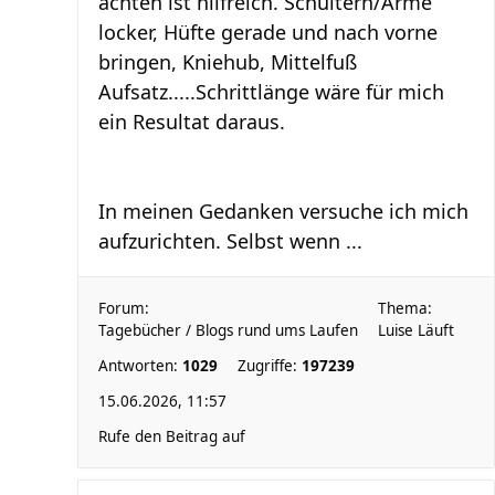
achten ist hilfreich. Schultern/Arme
locker, Hüfte gerade und nach vorne
bringen, Kniehub, Mittelfuß
Aufsatz.....Schrittlänge wäre für mich
ein Resultat daraus.
In meinen Gedanken versuche ich mich
aufzurichten. Selbst wenn ...
Forum:
Thema:
Tagebücher / Blogs rund ums Laufen
Luise Läuft
Antworten:
1029
Zugriffe:
197239
15.06.2026, 11:57
Rufe den Beitrag auf