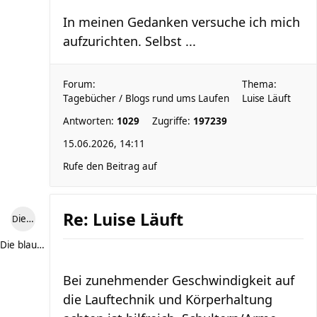
In meinen Gedanken versuche ich mich
aufzurichten. Selbst ...
Forum:
Thema:
Tagebücher / Blogs rund ums Laufen
Luise Läuft
Antworten:
1029
Zugriffe:
197239
15.06.2026, 14:11
Rufe den Beitrag auf
Re: Luise Läuft
Die blaue Luise
Die blaue Luise
Bei zunehmender Geschwindigkeit auf
die Lauftechnik und Körperhaltung