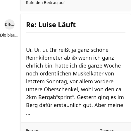
Rufe den Beitrag auf
Re: Luise Läuft
Die blaue Luise
Die blaue Luise
Ui, Ui, ui. Ihr reißt ja ganz schöne
Rennkilometer ab 👍 wenn ich ganz
ehrlich bin, hatte ich die ganze Woche
noch ordentlichen Muskelkater von
letztem Sonntag, vor allem vordere,
untere Oberschenkel, wohl von den ca.
2km Bergab“sprint“. Gestern ging es im
Berg dafür erstaunlich gut. Aber meine
...
Forum:
Thema: