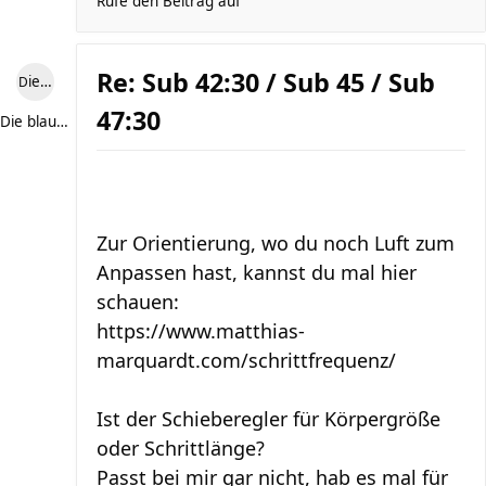
Rufe den Beitrag auf
Re: Sub 42:30 / Sub 45 / Sub
Die blaue Luise
47:30
Die blaue Luise
Zur Orientierung, wo du noch Luft zum
Anpassen hast, kannst du mal hier
schauen:
https://www.matthias-
marquardt.com/schrittfrequenz/
Ist der Schieberegler für Körpergröße
oder Schrittlänge?
Passt bei mir gar nicht, hab es mal für