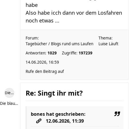
habe
Also habe icch dann vor dem Losfahren
noch etwas ...
Forum:
Thema:
Tagebücher / Blogs rund ums Laufen
Luise Läuft
Antworten:
1029
Zugriffe:
197239
14.06.2026, 16:59
Rufe den Beitrag auf
Re: Singt ihr mit?
Die blaue Luise
Die blaue Luise
bones
hat geschrieben:
12.06.2026, 11:39