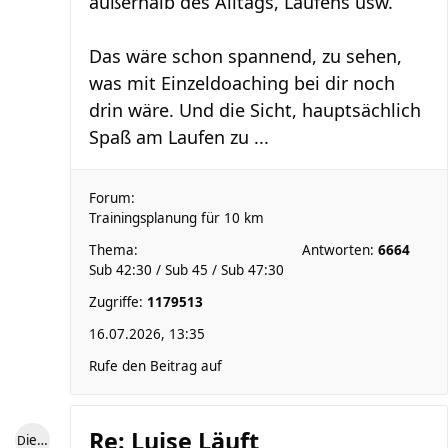
außerhalb des Alltags, Laufens usw.
Das wäre schon spannend, zu sehen,
was mit Einzeldoaching bei dir noch
drin wäre. Und die Sicht, hauptsächlich
Spaß am Laufen zu ...
Forum:
Trainingsplanung für 10 km
Thema:
Antworten:
6664
Sub 42:30 / Sub 45 / Sub 47:30
Zugriffe:
1179513
16.07.2026, 13:35
Rufe den Beitrag auf
Re: Luise Läuft
Die blaue Luise