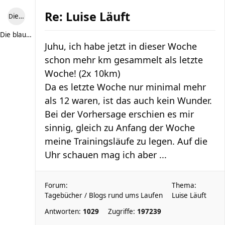
Re: Luise Läuft
Die blaue Luise
Die blaue Luise
Juhu, ich habe jetzt in dieser Woche
schon mehr km gesammelt als letzte
Woche! (2x 10km)
Da es letzte Woche nur minimal mehr
als 12 waren, ist das auch kein Wunder.
Bei der Vorhersage erschien es mir
sinnig, gleich zu Anfang der Woche
meine Trainingsläufe zu legen. Auf die
Uhr schauen mag ich aber ...
Forum:
Thema:
Tagebücher / Blogs rund ums Laufen
Luise Läuft
Antworten:
1029
Zugriffe:
197239