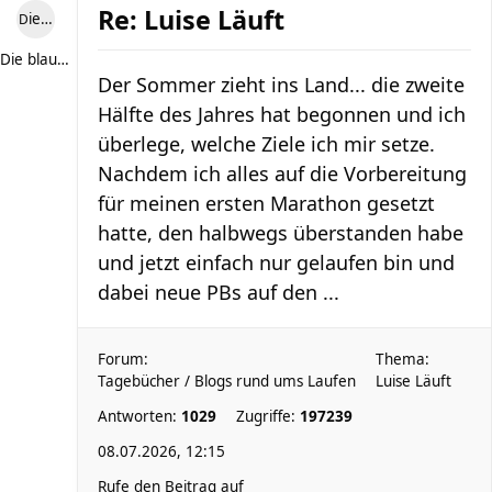
Re: Luise Läuft
Die blaue Luise
Die blaue Luise
Der Sommer zieht ins Land... die zweite
Hälfte des Jahres hat begonnen und ich
überlege, welche Ziele ich mir setze.
Nachdem ich alles auf die Vorbereitung
für meinen ersten Marathon gesetzt
hatte, den halbwegs überstanden habe
und jetzt einfach nur gelaufen bin und
dabei neue PBs auf den ...
Forum:
Thema:
Tagebücher / Blogs rund ums Laufen
Luise Läuft
Antworten:
1029
Zugriffe:
197239
08.07.2026, 12:15
Rufe den Beitrag auf