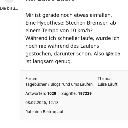
Die blaue Luise
Mir ist gerade noch etwas einfallen.
Eine Hypothese: Stechen Bremsen ab
einem Tempo von 10 km/h?
Während ich schneller laufe, wurde ich
noch nie während des Laufens
gestochen, darunter schon. Also @6:05
ist langsam genug.
Forum:
Thema:
Tagebücher / Blogs rund ums Laufen
Luise Läuft
Antworten:
1029
Zugriffe:
197239
08.07.2026, 12:18
Rufe den Beitrag auf