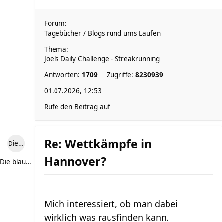
Forum:
Tagebücher / Blogs rund ums Laufen
Thema:
Joels Daily Challenge - Streakrunning
Antworten:
1709
Zugriffe:
8230939
01.07.2026, 12:53
Rufe den Beitrag auf
Re: Wettkämpfe in
Die blaue Luise
Hannover?
Die blaue Luise
Mich interessiert, ob man dabei
wirklich was rausfinden kann.