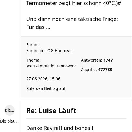
Termometer zeigt hier schonn 40°C.)#
Und dann noch eine taktische Frage:
Für das ...
Forum:
Forum der OG Hannover
Thema:
Antworten:
1747
Wettkämpfe in Hannover?
Zugriffe:
477733
27.06.2026, 15:06
Rufe den Beitrag auf
Re: Luise Läuft
Die blaue Luise
Die blaue Luise
Danke RaviniII und bones !