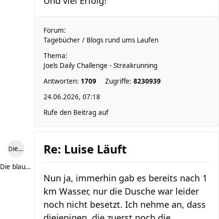
Und viel Erfolg!
Forum:
Tagebücher / Blogs rund ums Laufen
Thema:
Joels Daily Challenge - Streakrunning
Antworten:
1709
Zugriffe:
8230939
24.06.2026, 07:18
Rufe den Beitrag auf
Re: Luise Läuft
Die blaue Luise
Die blaue Luise
Nun ja, immerhin gab es bereits nach 1
km Wasser, nur die Dusche war leider
noch nicht besetzt. Ich nehme an, dass
diejenigen, die zuerst noch die