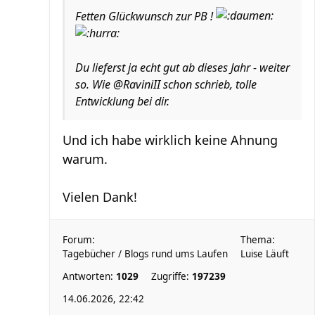
Fetten Glückwunsch zur PB !
Du lieferst ja echt gut ab dieses Jahr - weiter
so. Wie @RaviniII schon schrieb, tolle
Entwicklung bei dir.
Und ich habe wirklich keine Ahnung
warum.
Vielen Dank!
Forum:
Thema:
Tagebücher / Blogs rund ums Laufen
Luise Läuft
Antworten:
1029
Zugriffe:
197239
14.06.2026, 22:42