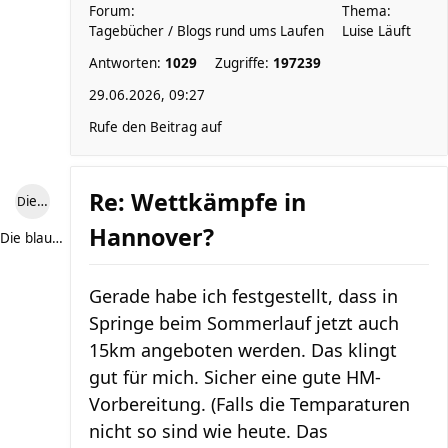
Forum:
Thema:
Tagebücher / Blogs rund ums Laufen
Luise Läuft
Antworten:
1029
Zugriffe:
197239
29.06.2026, 09:27
Rufe den Beitrag auf
Re: Wettkämpfe in
Die blaue Luise
Hannover?
Die blaue Luise
Gerade habe ich festgestellt, dass in
Springe beim Sommerlauf jetzt auch
15km angeboten werden. Das klingt
gut für mich. Sicher eine gute HM-
Vorbereitung. (Falls die Temparaturen
nicht so sind wie heute. Das