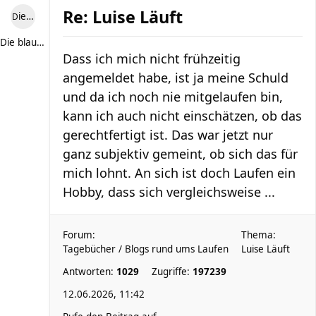
Re: Luise Läuft
Die blaue Luise
Die blaue Luise
Dass ich mich nicht frühzeitig
angemeldet habe, ist ja meine Schuld
und da ich noch nie mitgelaufen bin,
kann ich auch nicht einschätzen, ob das
gerechtfertigt ist. Das war jetzt nur
ganz subjektiv gemeint, ob sich das für
mich lohnt. An sich ist doch Laufen ein
Hobby, dass sich vergleichsweise ...
Forum:
Thema:
Tagebücher / Blogs rund ums Laufen
Luise Läuft
Antworten:
1029
Zugriffe:
197239
12.06.2026, 11:42