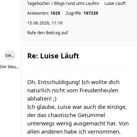
Tagebücher / Blogs rund ums Laufen
Luise Läuft
Antworten:
1029
Zugriffe:
197239
15.06.2026, 11:16
Rufe den Beitrag auf
Re: Luise Läuft
Die blaue Luise
Die blaue Luise
Oh, Entschuldigung! Ich wollte dich
natürlich nicht vom Freudenheulen
abhalten! ;)
Ich glaube, Luise war auch die einzige,
der das chaotische Getümmel
unterwegs wenig ausgemacht hat. Von
allen anderen habe ich vernommen,