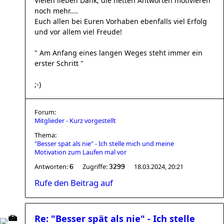
Vielen lieben Dank, die netten Antworten motivieren
noch mehr....
Euch allen bei Euren Vorhaben ebenfalls viel Erfolg
und vor allem viel Freude!
" Am Anfang eines langen Weges steht immer ein
erster Schritt "
;-)
Forum:
Mitglieder - Kurz vorgestellt
Thema:
"Besser spät als nie" - Ich stelle mich und meine
Motivation zum Laufen mal vor
Antworten:
Zugriffe:
18.03.2024, 20:21
6
3299
Rufe den Beitrag auf
Re: "Besser spät als nie" - Ich stelle