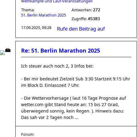
Wettkämpfe und Lauf-Veranstaltungen
Thema:
Antworten:
272
51. Berlin Marathon 2025
Zugriffe:
45383
17.09.2025, 09:28
Rufe den Beitrag auf
Re: 51. Berlin Marathon 2025
Ich steuer auch noch 2, 3 Infos bei:
- Bei mir bedeutet Zielzeit Sub 3:30 Startzeit 9:15 Uhr
im Block D. Einlasszeit 7 Uhr.
- Die Wettervorhersage ( laut 16 Tage Prognose auf
wetter.com gibt Stand heute an: 15 bis 27 Grad,
überwiegend sonnig, kein Regen. ). Hinweis dazu:
Das sah vor 2 Tagen noch ...
Forum: