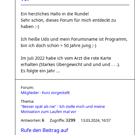
Ein herzliches Hallo in die Runde!
Sehr schön, dieses Forum für mich entdeckt zu
haben :-)
Ich heiße Udo und mein Forumsname ist Programm,
bin ich doch schon > 50 Jahre jung ;-)
Im Juli 2022 habe ich vom Arzt die rote Karte
erhalten (Starkes Übergewicht und und und . . .).
Es folgte ein Jahr ...
Forum:
Mitglieder - Kurz vorgestellt
Thema:
"Besser spät als nie" - Ich stelle mich und meine
Motivation zum Laufen mal vor
Antworten:
Zugriffe:
13.03.2024, 16:57
6
3299
Rufe den Beitrag auf