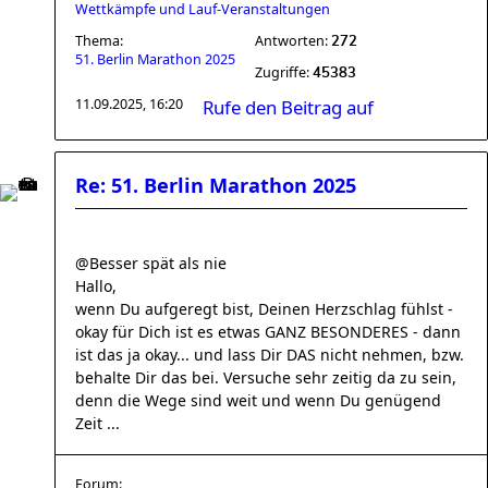
Wettkämpfe und Lauf-Veranstaltungen
Thema:
Antworten:
272
51. Berlin Marathon 2025
Zugriffe:
45383
11.09.2025, 16:20
Rufe den Beitrag auf
Re: 51. Berlin Marathon 2025
@Besser spät als nie
Hallo,
wenn Du aufgeregt bist, Deinen Herzschlag fühlst -
okay für Dich ist es etwas GANZ BESONDERES - dann
ist das ja okay... und lass Dir DAS nicht nehmen, bzw.
behalte Dir das bei. Versuche sehr zeitig da zu sein,
denn die Wege sind weit und wenn Du genügend
Zeit ...
Forum: