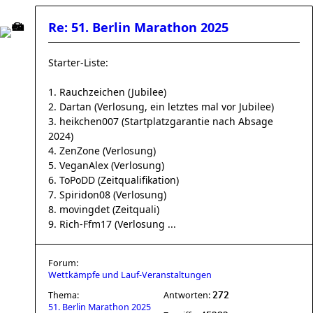
Re: 51. Berlin Marathon 2025
Starter-Liste:
1. Rauchzeichen (Jubilee)
2. Dartan (Verlosung, ein letztes mal vor Jubilee)
3. heikchen007 (Startplatzgarantie nach Absage
2024)
4. ZenZone (Verlosung)
5. VeganAlex (Verlosung)
6. ToPoDD (Zeitqualifikation)
7. Spiridon08 (Verlosung)
8. movingdet (Zeitquali)
9. Rich-Ffm17 (Verlosung ...
Forum:
Wettkämpfe und Lauf-Veranstaltungen
Thema:
Antworten:
272
51. Berlin Marathon 2025