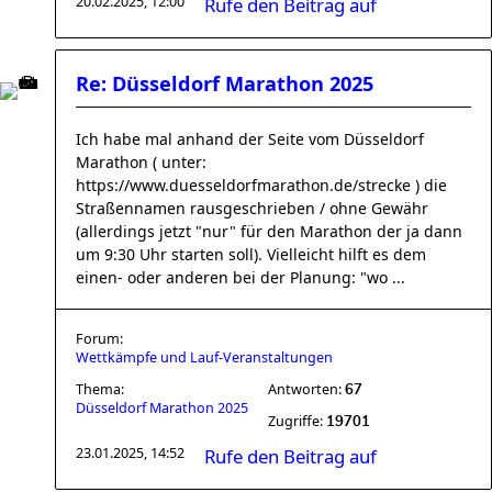
20.02.2025, 12:00
Rufe den Beitrag auf
Re: Düsseldorf Marathon 2025
Ich habe mal anhand der Seite vom Düsseldorf
Marathon ( unter:
https://www.duesseldorfmarathon.de/strecke ) die
Straßennamen rausgeschrieben / ohne Gewähr
(allerdings jetzt "nur" für den Marathon der ja dann
um 9:30 Uhr starten soll). Vielleicht hilft es dem
einen- oder anderen bei der Planung: "wo ...
Forum:
Wettkämpfe und Lauf-Veranstaltungen
Thema:
Antworten:
67
Düsseldorf Marathon 2025
Zugriffe:
19701
23.01.2025, 14:52
Rufe den Beitrag auf