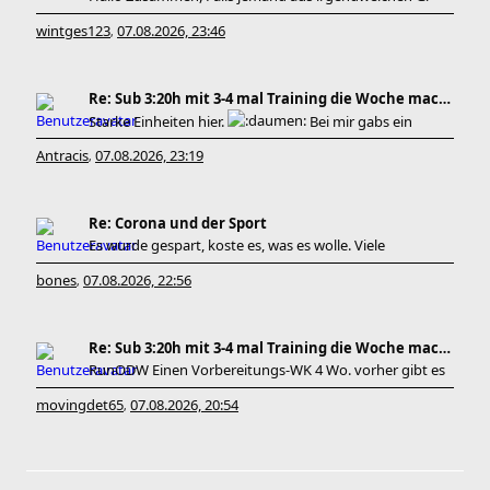
wintges123
07.08.2026, 23:46
,
Re: Sub 3:20h mit 3-4 mal Training die Woche machb
Starke Einheiten hier.
Bei mir gabs ein
Antracis
07.08.2026, 23:19
,
Re: Corona und der Sport
Es wurde gespart, koste es, was es wolle. Viele
bones
07.08.2026, 22:56
,
Re: Sub 3:20h mit 3-4 mal Training die Woche machb
RunODW Einen Vorbereitungs-WK 4 Wo. vorher gibt es
movingdet65
07.08.2026, 20:54
,