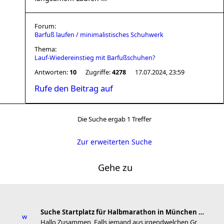
Forum:
Barfuß laufen / minimalistisches Schuhwerk
Thema:
Lauf-Wiedereinstieg mit Barfußschuhen?
Antworten:
10
Zugriffe:
4278
17.07.2024, 23:59
Rufe den Beitrag auf
Die Suche ergab 1 Treffer
Zur erweiterten Suche
Gehe zu
Suche Startplatz für Halbmarathon in München am 11
Hallo Zusammen, Falls jemand aus irgendwelchen Gr