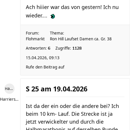
Ach hiiier war das von gestern! Ich nu
wieder....
Forum:
Thema:
Flohmarkt
Ron Hill Laufset Damen ca. Gr. 38
Antworten:
Zugriffe:
6
1128
15.04.2026, 09:13
Rufe den Beitrag auf
S 25 am 19.04.2026
Harriersand reloaded
Harriersand reloaded
Ist da der ein oder die andere bei? Ich
beim 10 km- Lauf. Die Strecke ist ja
jetzt verwickelter und durch die
Halbmarathonis auf derselben Runde