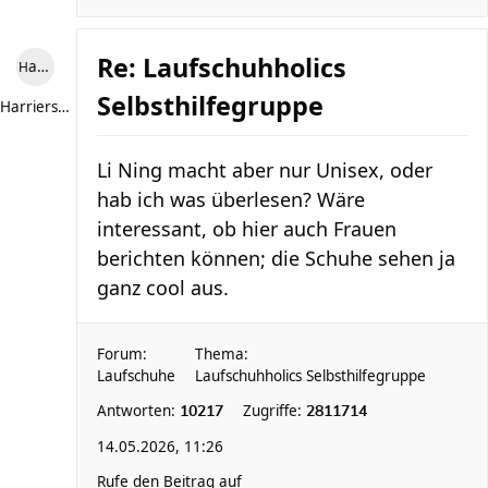
Re: Laufschuhholics
Harriersand reloaded
Selbsthilfegruppe
Harriersand reloaded
Li Ning macht aber nur Unisex, oder
hab ich was überlesen? Wäre
interessant, ob hier auch Frauen
berichten können; die Schuhe sehen ja
ganz cool aus.
Forum:
Thema:
Laufschuhe
Laufschuhholics Selbsthilfegruppe
Antworten:
Zugriffe:
10217
2811714
14.05.2026, 11:26
Rufe den Beitrag auf