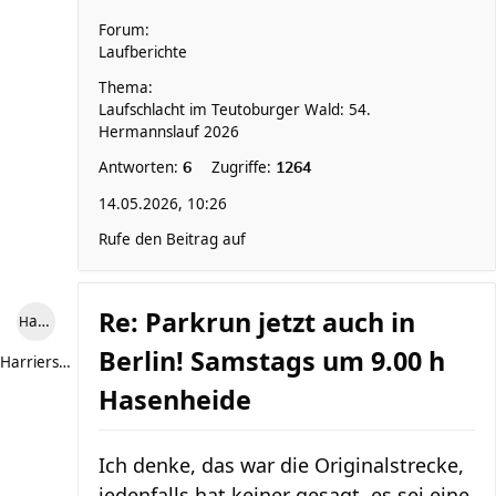
Forum:
Laufberichte
Thema:
Laufschlacht im Teutoburger Wald: 54.
Hermannslauf 2026
Antworten:
Zugriffe:
6
1264
14.05.2026, 10:26
Rufe den Beitrag auf
Re: Parkrun jetzt auch in
Harriersand reloaded
Berlin! Samstags um 9.00 h
Harriersand reloaded
Hasenheide
Ich denke, das war die Originalstrecke,
jedenfalls hat keiner gesagt, es sei eine