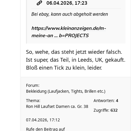
06.04.2026, 17:23
Bei ebay, kann auch abgeholt werden
https://www.kleinanzeigen.de/m-
meine-an ... b=PROJECTS
So, wehe, das steht jetzt wieder falsch.
Ist super, das Teil, in Leeds, UK, gekauft.
Bloß einen Tick zu klein, leider.
Forum:
Bekleidung (Laufjacken, Tights, Brillen etc.)
Thema:
Antworten:
4
Ron Hill Laufset Damen ca. Gr. 38
Zugriffe:
632
07.04.2026, 17:12
Rufe den Beitrag auf