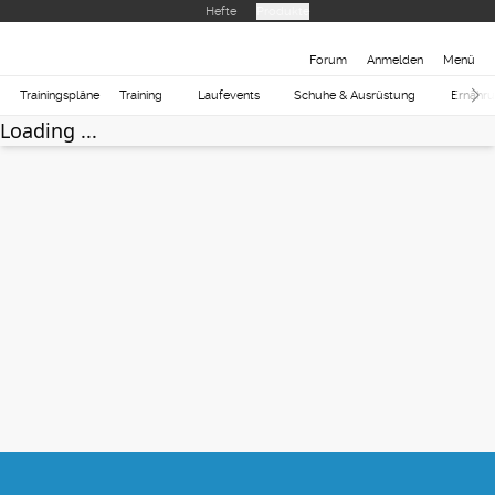
Hefte
Produkte
Forum
Anmelden
Menü
Trainingspläne
Training
Laufevents
Schuhe & Ausrüstung
Ernähr
Loading ...