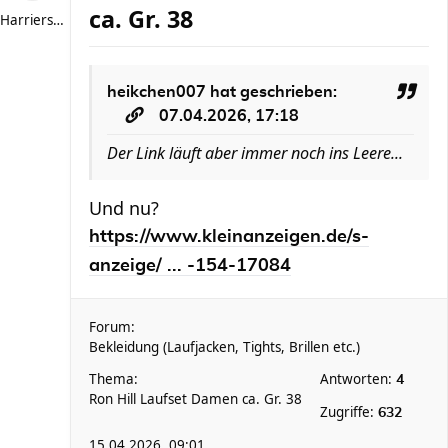
ca. Gr. 38
Harriersand reloaded
heikchen007
hat geschrieben:
07.04.2026, 17:18
Der Link läuft aber immer noch ins Leere...
Und nu?
https://www.kleinanzeigen.de/s-
anzeige/ ... -154-17084
Forum:
Bekleidung (Laufjacken, Tights, Brillen etc.)
Thema:
Antworten:
4
Ron Hill Laufset Damen ca. Gr. 38
Zugriffe:
632
15.04.2026, 09:01