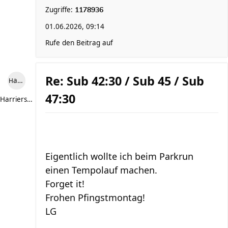
Zugriffe:
1178936
01.06.2026, 09:14
Rufe den Beitrag auf
Re: Sub 42:30 / Sub 45 / Sub
Harriersand reloaded
47:30
Harriersand reloaded
Eigentlich wollte ich beim Parkrun
einen Tempolauf machen.
Forget it!
Frohen Pfingstmontag!
LG