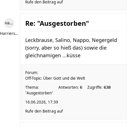
Rufe den Beitrag auf
Re: "Ausgestorben"
Harriersand reloaded
Harriersand reloaded
Leckbrause, Salino, Nappo, Negergeld
(sorry, aber so hieß das) sowie die
gleichnamigen ...küsse
Forum:
Off-Topic: Über Gott und die Welt
Thema:
Antworten:
Zugriffe:
6
638
"Ausgestorben"
16.06.2026, 17:39
Rufe den Beitrag auf