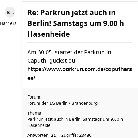
Re: Parkrun jetzt auch in
Harriersand reloaded
Berlin! Samstags um 9.00 h
Harriersand reloaded
Hasenheide
Am 30.05. startet der Parkrun in
Caputh, guckst du
https://www.parkrun.com.de/caputhers
ee/
Forum:
Forum der LG Berlin / Brandenburg
Thema:
Parkrun jetzt auch in Berlin! Samstags um 9.00 h
Hasenheide
Antworten:
Zugriffe:
21
23486