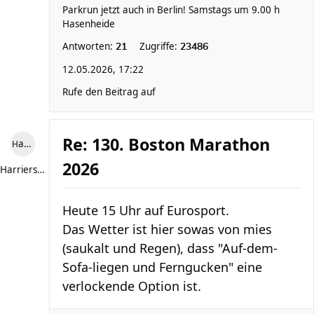
Parkrun jetzt auch in Berlin! Samstags um 9.00 h
Hasenheide
Antworten:
Zugriffe:
21
23486
12.05.2026, 17:22
Rufe den Beitrag auf
Re: 130. Boston Marathon
Harriersand reloaded
2026
Harriersand reloaded
Heute 15 Uhr auf Eurosport.
Das Wetter ist hier sowas von mies
(saukalt und Regen), dass "Auf-dem-
Sofa-liegen und Ferngucken" eine
verlockende Option ist.