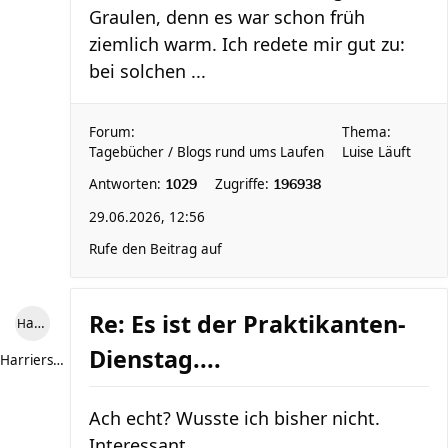
Graulen, denn es war schon früh
ziemlich warm. Ich redete mir gut zu:
bei solchen ...
Forum:
Thema:
Tagebücher / Blogs rund ums Laufen
Luise Läuft
Antworten:
Zugriffe:
1029
196938
29.06.2026, 12:56
Rufe den Beitrag auf
Re: Es ist der Praktikanten-
Harriersand reloaded
Dienstag....
Harriersand reloaded
Ach echt? Wusste ich bisher nicht.
Interessant.