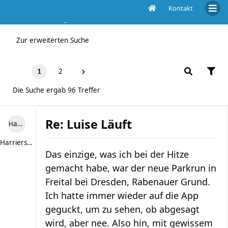
Kontakt
Die Suche ergab 96 Treffer
Zur erweiterten Suche
2
1
Die Suche ergab 96 Treffer
Re: Luise Läuft
Harriersand reloaded
Harriersand reloaded
Das einzige, was ich bei der Hitze
gemacht habe, war der neue Parkrun in
Freital bei Dresden, Rabenauer Grund.
Ich hatte immer wieder auf die App
geguckt, um zu sehen, ob abgesagt
wird, aber nee. Also hin, mit gewissem