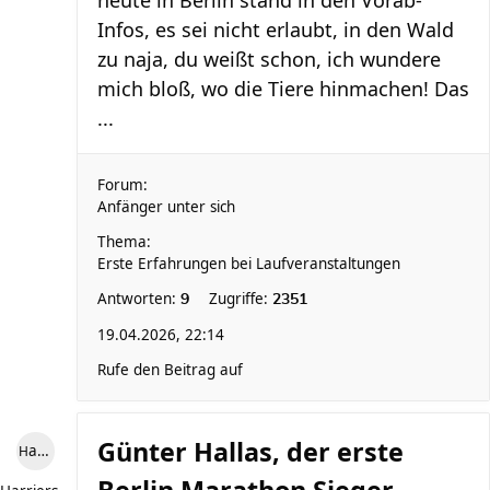
heute in Berlin stand in den Vorab-
Infos, es sei nicht erlaubt, in den Wald
zu naja, du weißt schon, ich wundere
mich bloß, wo die Tiere hinmachen! Das
...
Forum:
Anfänger unter sich
Thema:
Erste Erfahrungen bei Laufveranstaltungen
Antworten:
Zugriffe:
9
2351
19.04.2026, 22:14
Rufe den Beitrag auf
Günter Hallas, der erste
Harriersand reloaded