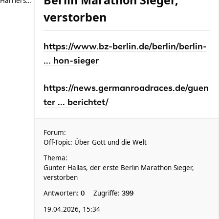
Berlin Marathon Sieger,
Harriersand reloaded
verstorben
https://www.bz-berlin.de/berlin/berlin-
... hon-sieger
https://news.germanroadraces.de/guen
ter ... berichtet/
Forum:
Off-Topic: Über Gott und die Welt
Thema:
Günter Hallas, der erste Berlin Marathon Sieger,
verstorben
Antworten:
Zugriffe:
0
399
19.04.2026, 15:34