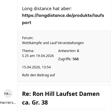
Long distance hat aber:
https://longdistance.de/produkte/laufs
port
Forum:
Wettkämpfe und Lauf-Veranstaltungen
Thema:
Antworten:
6
S 25 am 19.04.2026
Zugriffe:
568
15.04.2026, 13:54
Rufe den Beitrag auf
Re: Ron Hill Laufset Damen
Harriersand reloaded
ca. Gr. 38
Harriersand reloaded