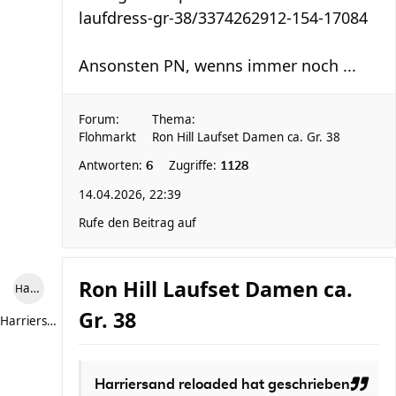
laufdress-gr-38/3374262912-154-17084
Ansonsten PN, wenns immer noch ...
Forum:
Thema:
Flohmarkt
Ron Hill Laufset Damen ca. Gr. 38
Antworten:
Zugriffe:
6
1128
14.04.2026, 22:39
Rufe den Beitrag auf
Ron Hill Laufset Damen ca.
Harriersand reloaded
Gr. 38
Harriersand reloaded
Harriersand reloaded
hat geschrieben: