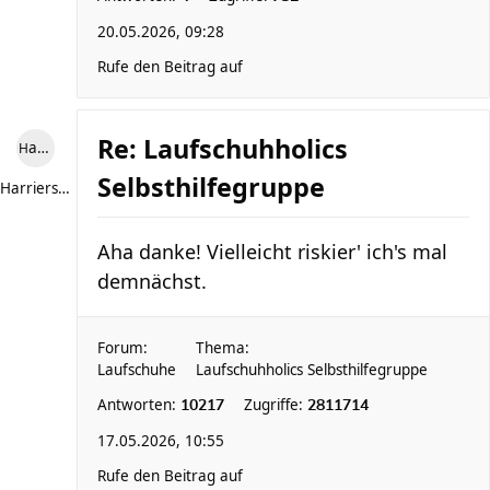
20.05.2026, 09:28
Rufe den Beitrag auf
Re: Laufschuhholics
Harriersand reloaded
Selbsthilfegruppe
Harriersand reloaded
Aha danke! Vielleicht riskier' ich's mal
demnächst.
Forum:
Thema:
Laufschuhe
Laufschuhholics Selbsthilfegruppe
Antworten:
Zugriffe:
10217
2811714
17.05.2026, 10:55
Rufe den Beitrag auf