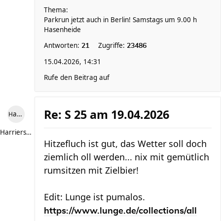
Thema:
Parkrun jetzt auch in Berlin! Samstags um 9.00 h
Hasenheide
Antworten:
Zugriffe:
21
23486
15.04.2026, 14:31
Rufe den Beitrag auf
Re: S 25 am 19.04.2026
Harriersand reloaded
Harriersand reloaded
Hitzefluch ist gut, das Wetter soll doch
ziemlich oll werden... nix mit gemütlich
rumsitzen mit Zielbier!
Edit: Lunge ist pumalos.
https://www.lunge.de/collections/all