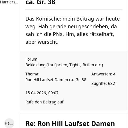
ca. Gr. 38
Harriersand reloaded
Das Komische: mein Beitrag war heute
weg. Hab gerade neu geschrieben, da
sah ich die PNs. Hm, alles rätselhaft,
aber wurscht.
Forum:
Bekleidung (Laufjacken, Tights, Brillen etc.)
Thema:
Antworten:
4
Ron Hill Laufset Damen ca. Gr. 38
Zugriffe:
632
15.04.2026, 09:07
Rufe den Beitrag auf
Re: Ron Hill Laufset Damen
Harriersand reloaded