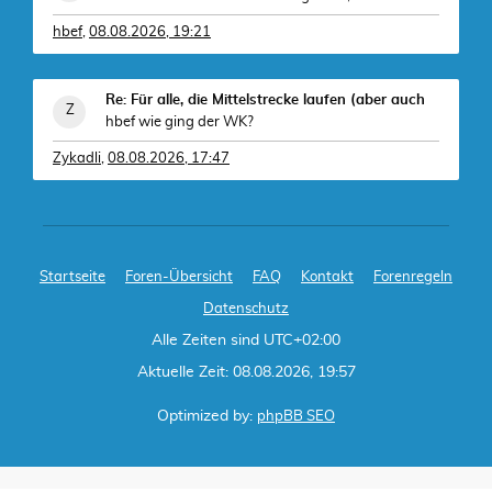
hbef
,
08.08.2026, 19:21
Re: Für alle, die Mittelstrecke laufen (aber auch
hbef wie ging der WK?
Zykadli
,
08.08.2026, 17:47
Startseite
Foren-Übersicht
FAQ
Kontakt
Forenregeln
Datenschutz
Alle Zeiten sind
UTC+02:00
Aktuelle Zeit: 08.08.2026, 19:57
Optimized by:
phpBB SEO