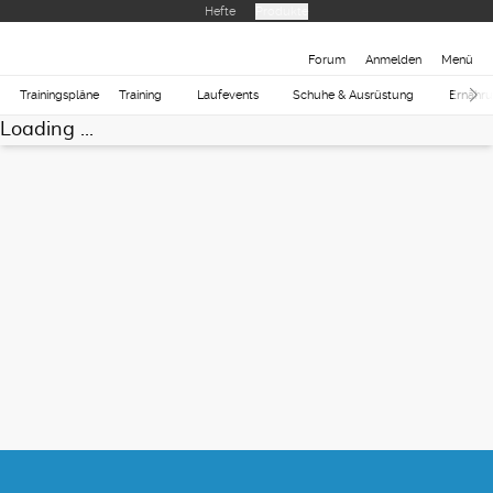
Hefte
Produkte
Forum
Anmelden
Menü
Trainingspläne
Training
Laufevents
Schuhe & Ausrüstung
Ernähr
Loading ...