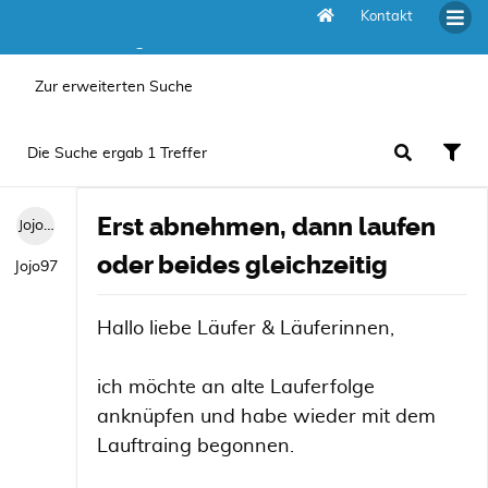
Kontakt
Die Suche ergab 1 Treffer
Zur erweiterten Suche
Die Suche ergab 1 Treffer
Erst abnehmen, dann laufen
Jojo97
oder beides gleichzeitig
Jojo97
Hallo liebe Läufer & Läuferinnen,
ich möchte an alte Lauferfolge
anknüpfen und habe wieder mit dem
Lauftraing begonnen.