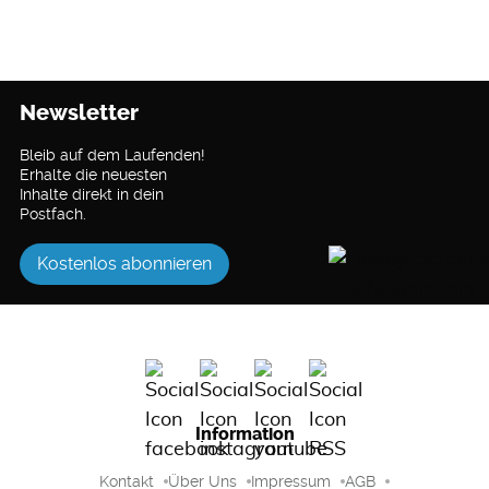
Newsletter
Bleib auf dem Laufenden!
Erhalte die neuesten
Inhalte direkt in dein
Postfach.
Kostenlos abonnieren
Information
Kontakt
Über Uns
Impressum
AGB