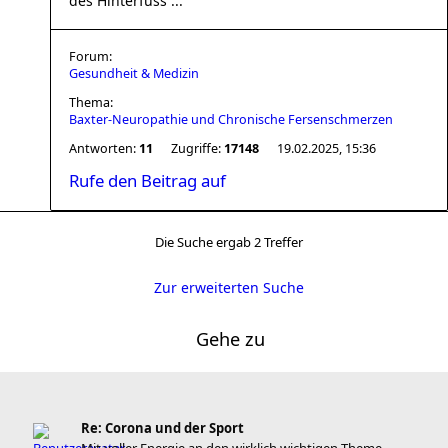
des Hinterfuss ...
Forum:
Gesundheit & Medizin
Thema:
Baxter-Neuropathie und Chronische Fersenschmerzen
Antworten:
11
Zugriffe:
17148
19.02.2025, 15:36
Rufe den Beitrag auf
Die Suche ergab 2 Treffer
Zur erweiterten Suche
Gehe zu
Re: Corona und der Sport