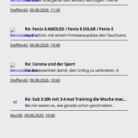
Mit voller Energie an den wirklich wichtigen Theme
Steffen42
09.08.2026, 11:26
,
Re: Fenix 8 AMOLED / Fenix 8 SOLAR / Fenix E
Auch schön: mit einem Firmwareupdate den Tauchsens
Steffen42
09.08.2026, 10:49
,
Re: Corona und der Sport
Die Besessenheit damit, den Unfug zu verbreiten, d
Steffen42
09.08.2026, 10:43
,
Re: Sub 3:20h mit 3-4 mal Training die Woche machb
Bei mir waren es, wie gerade schon geschrieben.
Muc85
09.08.2026, 10:40
,