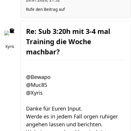
28.07.2026, 21:52
Rufe den Beitrag auf
Re: Sub 3:20h mit 3-4 mal
Training die Woche
Xyris
machbar?
@Bewapo
@Muc85
@Xyris
Danke für Euren Input.
Werde es in jedem Fall orgen ruhiger
angehen lassen und berichten.