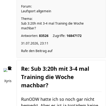
Forum:
Laufsport allgemein
Thema:
Sub 3:20h mit 3-4 mal Training die Woche
machbar?
Antworten:
83526
Zugriffe:
16847172
31.07.2026, 23:11
Rufe den Beitrag auf
Re: Sub 3:20h mit 3-4 mal
Training die Woche
Xyris
machbar?
RunODW hatte ich so noch gar nicht
bemerkt. Aber es ist ja trotzdem keine