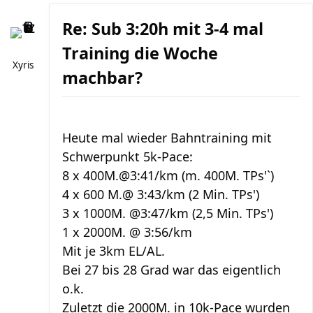
Re: Sub 3:20h mit 3-4 mal
Training die Woche
Xyris
machbar?
Heute mal wieder Bahntraining mit
Schwerpunkt 5k-Pace:
8 x 400M.@3:41/km (m. 400M. TPs'`)
4 x 600 M.@ 3:43/km (2 Min. TPs')
3 x 1000M. @3:47/km (2,5 Min. TPs')
1 x 2000M. @ 3:56/km
Mit je 3km EL/AL.
Bei 27 bis 28 Grad war das eigentlich
o.k.
Zuletzt die 2000M. in 10k-Pace wurden