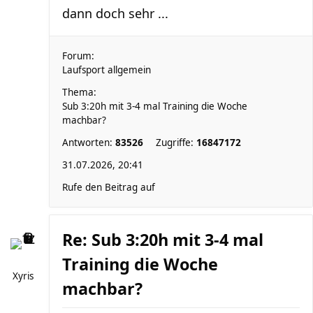
dann doch sehr ...
Forum:
Laufsport allgemein
Thema:
Sub 3:20h mit 3-4 mal Training die Woche
machbar?
Antworten:
83526
Zugriffe:
16847172
31.07.2026, 20:41
Rufe den Beitrag auf
Re: Sub 3:20h mit 3-4 mal
Training die Woche
Xyris
machbar?