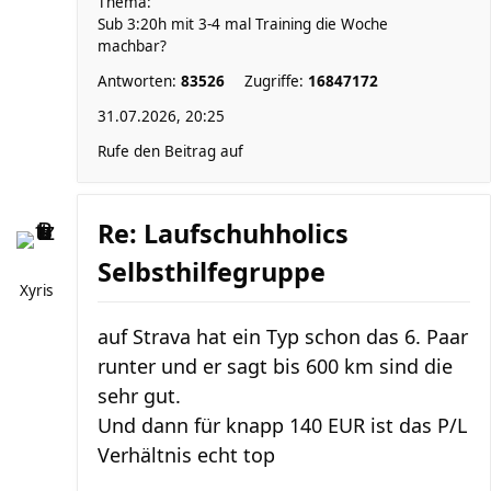
Thema:
Sub 3:20h mit 3-4 mal Training die Woche
machbar?
Antworten:
83526
Zugriffe:
16847172
31.07.2026, 20:25
Rufe den Beitrag auf
Re: Laufschuhholics
Selbsthilfegruppe
Xyris
auf Strava hat ein Typ schon das 6. Paar
runter und er sagt bis 600 km sind die
sehr gut.
Und dann für knapp 140 EUR ist das P/L
Verhältnis echt top