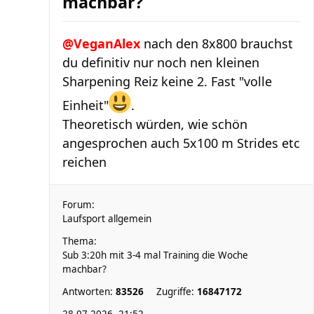
machbar?
@VeganAlex
nach den 8x800 brauchst
du definitiv nur noch nen kleinen
Sharpening Reiz keine 2. Fast "volle
Einheit"
.
Theoretisch würden, wie schön
angesprochen auch 5x100 m Strides etc
reichen
Forum:
Laufsport allgemein
Thema:
Sub 3:20h mit 3-4 mal Training die Woche
machbar?
Antworten:
83526
Zugriffe:
16847172