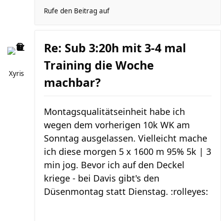
Rufe den Beitrag auf
Re: Sub 3:20h mit 3-4 mal
Training die Woche
Xyris
machbar?
Montagsqualitätseinheit habe ich
wegen dem vorherigen 10k WK am
Sonntag ausgelassen. Vielleicht mache
ich diese morgen 5 x 1600 m 95% 5k | 3
min jog. Bevor ich auf den Deckel
kriege - bei Davis gibt's den
Düsenmontag statt Dienstag. :rolleyes: