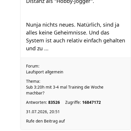
Distanz als "Hobby-Jogger".
Nunja nichts neues. Natürlich, sind ja
alles keine Geheimnisse. Und das
System ist auch relativ einfach gehalten
und zu ...
Forum:
Laufsport allgemein
Thema:
Sub 3:20h mit 3-4 mal Training die Woche
machbar?
Antworten:
83526
Zugriffe:
16847172
31.07.2026, 20:51
Rufe den Beitrag auf