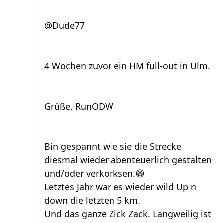
@Dude77
4 Wochen zuvor ein HM full-out in Ulm.
Grüße, RunODW
Bin gespannt wie sie die Strecke
diesmal wieder abenteuerlich gestalten
und/oder verkorksen.😁
Letztes Jahr war es wieder wild Up n
down die letzten 5 km.
Und das ganze Zick Zack. Langweilig ist