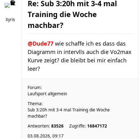
Re: Sub 3:20h mit 3-4 mal
Training die Woche
Xyris
machbar?
@Dude77
wie schaffe ich es dass das
Diagramm in intervlls auch die Vo2max
Kurve zeigt? die bleibt bei mir einfach
leer?
Forum:
Laufsport allgemein
Thema:
Sub 3:20h mit 3-4 mal Training die Woche
machbar?
Antworten:
83526
Zugriffe:
16847172
03.08.2026, 09:17