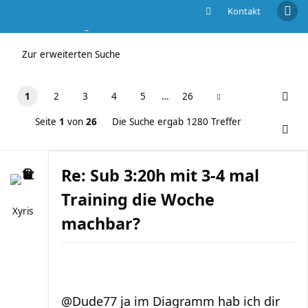
Kontakt
Die Suche ergab 1280 Treffer
Zur erweiterten Suche
1
2
3
4
5
…
26
Seite
1
von
26
Die Suche ergab 1280 Treffer
Re: Sub 3:20h mit 3-4 mal
Training die Woche
Xyris
machbar?
@Dude77 ja im Diagramm hab ich dir