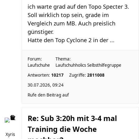
ich warte grad auf den Topo Specter 3.
Soll wirklich top sein, grade im
Vergleich zum MB. Auch preislich
günstiger.
Hatte den Top Cyclone 2 in der ...
Forum:
Thema:
Laufschuhe
Laufschuhholics Selbsthilfegruppe
Antworten:
10217
Zugriffe:
2811008
30.07.2026, 09:24
Rufe den Beitrag auf
Re: Sub 3:20h mit 3-4 mal
Training die Woche
Xyris