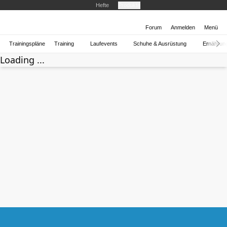
Hefte
Produkte
Forum
Anmelden
Menü
Trainingspläne
Training
Laufevents
Schuhe & Ausrüstung
Ernährun
Loading ...