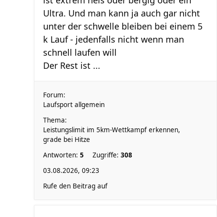
ist extrem heis oder bergig oder ein
Ultra. Und man kann ja auch gar nicht
unter der schwelle bleiben bei einem 5
k Lauf - jedenfalls nicht wenn man
schnell laufen will
Der Rest ist ...
Forum:
Laufsport allgemein
Thema:
Leistungslimit im 5km-Wettkampf erkennen,
grade bei Hitze
Antworten:
5
Zugriffe:
308
03.08.2026, 09:23
Rufe den Beitrag auf