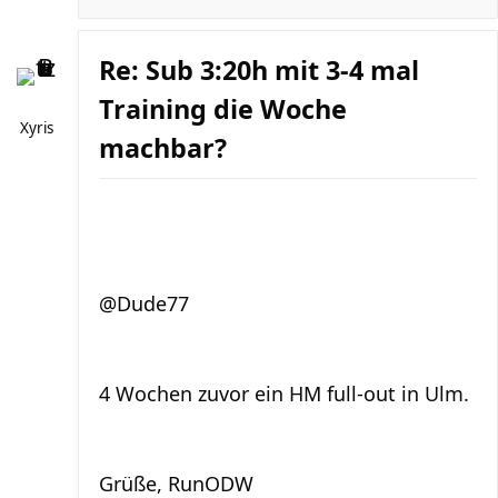
Re: Sub 3:20h mit 3-4 mal
Training die Woche
Xyris
machbar?
@Dude77
4 Wochen zuvor ein HM full-out in Ulm.
Grüße, RunODW