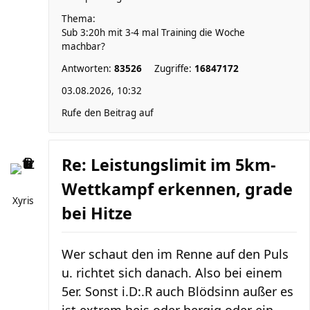
Thema:
Sub 3:20h mit 3-4 mal Training die Woche
machbar?
Antworten:
83526
Zugriffe:
16847172
03.08.2026, 10:32
Rufe den Beitrag auf
Re: Leistungslimit im 5km-
Wettkampf erkennen, grade
Xyris
bei Hitze
Wer schaut den im Renne auf den Puls
u. richtet sich danach. Also bei einem
5er. Sonst i.D:.R auch Blödsinn außer es