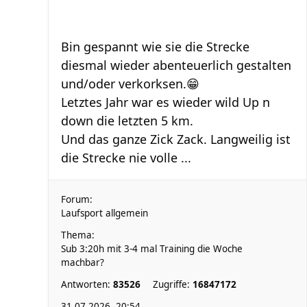
Bin gespannt wie sie die Strecke
diesmal wieder abenteuerlich gestalten
und/oder verkorksen.😁
Letztes Jahr war es wieder wild Up n
down die letzten 5 km.
Und das ganze Zick Zack. Langweilig ist
die Strecke nie volle ...
Forum:
Laufsport allgemein
Thema:
Sub 3:20h mit 3-4 mal Training die Woche
machbar?
Antworten:
83526
Zugriffe:
16847172
31.07.2026, 20:54