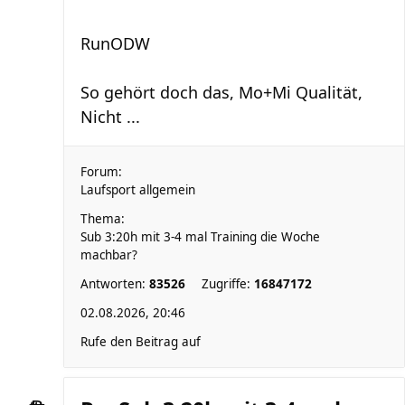
RunODW
So gehört doch das, Mo+Mi Qualität,
Nicht ...
Forum:
Laufsport allgemein
Thema:
Sub 3:20h mit 3-4 mal Training die Woche
machbar?
Antworten:
83526
Zugriffe:
16847172
02.08.2026, 20:46
Rufe den Beitrag auf