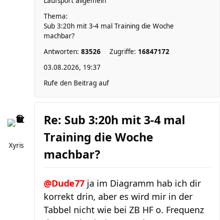
Laufsport allgemein
Thema:
Sub 3:20h mit 3-4 mal Training die Woche
machbar?
Antworten:
83526
Zugriffe:
16847172
03.08.2026, 19:37
Rufe den Beitrag auf
Re: Sub 3:20h mit 3-4 mal
Training die Woche
Xyris
machbar?
@Dude77
ja im Diagramm hab ich dir
korrekt drin, aber es wird mir in der
Tabbel nicht wie bei ZB HF o. Frequenz