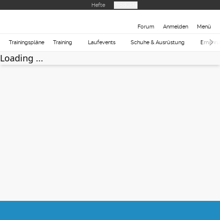
Hefte
Produkte
Forum
Anmelden
Menü
Trainingspläne
Training
Laufevents
Schuhe & Ausrüstung
Ernähr
Loading ...