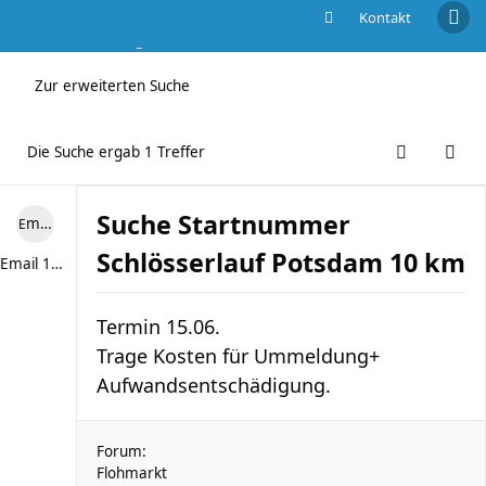
Kontakt
Die Suche ergab 1 Treffer
Zur erweiterten Suche
Die Suche ergab 1 Treffer
Suche Startnummer
Email 13th
Schlösserlauf Potsdam 10 km
Email 13th
Termin 15.06.
Trage Kosten für Ummeldung+
Aufwandsentschädigung.
Forum:
Flohmarkt