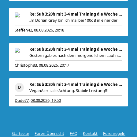
Re: Sub 3:20h mit 3-4 mal Training die Woche machb
Im Dorian Gray bin ich mal bei 100dB in einer der
Steffen42
08.08.2026, 20:18
,
Re: Sub 3:20h mit 3-4 mal Training die Woche machb
Gestern gab es nach dem morgendlichem Lauf noch
Christoph83
08.08.2026, 20:17
,
Re: Sub 3:20h mit 3-4 mal Training die Woche machb
VeganAlex : alle Achtung. Stabile Leistung!!!
Dude77
08.08.2026, 19:50
,
Startseite
Foren-Übersicht
FAQ
Kontakt
Forenregeln