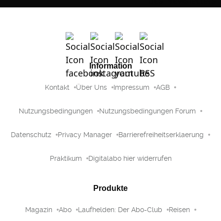
Information
Kontakt
Über Uns
Impressum
AGB
Nutzungsbedingungen
Nutzungsbedingungen Forum
Datenschutz
Privacy Manager
Barrierefreiheitserklaerung
Praktikum
Digitalabo hier widerrufen
Produkte
Magazin
Abo
Laufhelden: Der Abo-Club
Reisen