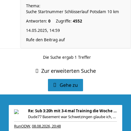
Thema:
Suche Startnummer Schlösserlauf Potsdam 10 km
Antworten:
0
Zugriffe:
4552
14.05.2025, 14:59
Rufe den Beitrag auf
Die Suche ergab 1 Treffer
Zur erweiterten Suche
Gehe zu
Re: Sub 3:20h mit 3-4 mal Training die Woche machb
Dude77 Basement war Schwetzingen glaube ich, war
RunODW
08.08.2026, 20:48
,