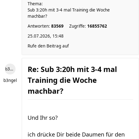
Thema:
Sub 3:20h mit 3-4 mal Training die Woche
machbar?
Antworten:
83569
Zugriffe:
16855762
25.07.2026, 15:48
Rufe den Beitrag auf
Re: Sub 3:20h mit 3-4 mal
b3ngel
Training die Woche
b3ngel
machbar?
Und Ihr so?
ich drücke Dir beide Daumen für den