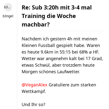
Re: Sub 3:20h mit 3-4 mal
b3ngel
Training die Woche
b3ngel
machbar?
Nachdem ich gestern 4h mit meinen
Kleinen Fussball gespielt habe. Waren
es heute 9.6km in 55:15 bei 68% ⌀ HF.
Wetter war angenehm kalt bei 17 Grad,
etwas Schwül, aber trotzdem heute
Morgen schönes Laufwetter.
@VeganAlex
Gratuliere zum starken
Wettkampf.
Und Ihr so?