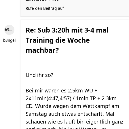
Rufe den Beitrag auf
Re: Sub 3:20h mit 3-4 mal
b3ngel
Training die Woche
b3ngel
machbar?
Und ihr so?
Bei mir waren es 2.5km WU +
2x11min(4:47,4:57) / 1min TP + 2.3km
CD. Wurde wegen dem Wettkampf am
Samstag auch etwas entschärft. Mal
schauen wie es läuft bin eigentlich ganz