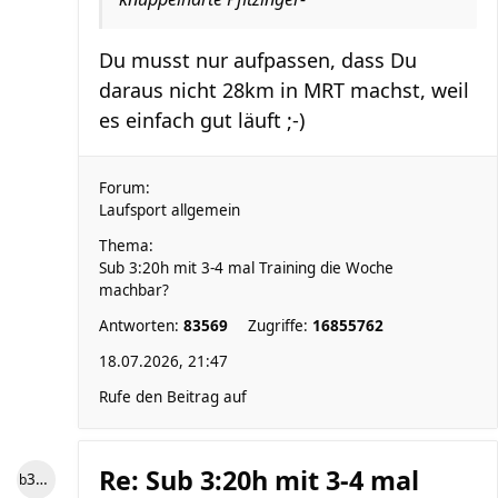
Du musst nur aufpassen, dass Du
daraus nicht 28km in MRT machst, weil
es einfach gut läuft ;-)
Forum:
Laufsport allgemein
Thema:
Sub 3:20h mit 3-4 mal Training die Woche
machbar?
Antworten:
83569
Zugriffe:
16855762
18.07.2026, 21:47
Rufe den Beitrag auf
Re: Sub 3:20h mit 3-4 mal
b3ngel