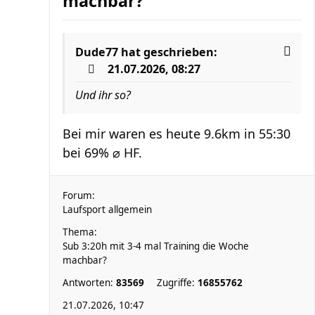
machbar?
Dude77
hat geschrieben:
21.07.2026, 08:27
Und ihr so?
Bei mir waren es heute 9.6km in 55:30
bei 69% ⌀ HF.
Forum:
Laufsport allgemein
Thema:
Sub 3:20h mit 3-4 mal Training die Woche
machbar?
Antworten:
83569
Zugriffe:
16855762
21.07.2026, 10:47