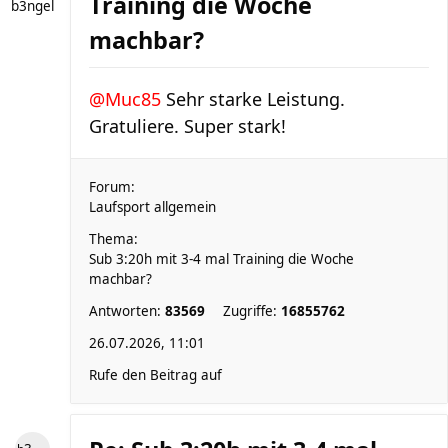
Training die Woche
b3ngel
machbar?
@Muc85
Sehr starke Leistung.
Gratuliere. Super stark!
Forum:
Laufsport allgemein
Thema:
Sub 3:20h mit 3-4 mal Training die Woche
machbar?
Antworten:
83569
Zugriffe:
16855762
26.07.2026, 11:01
Rufe den Beitrag auf