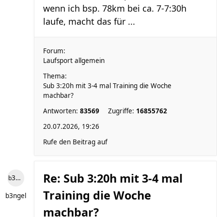
wenn ich bsp. 78km bei ca. 7-7:30h
laufe, macht das für ...
Forum:
Laufsport allgemein
Thema:
Sub 3:20h mit 3-4 mal Training die Woche
machbar?
Antworten:
83569
Zugriffe:
16855762
20.07.2026, 19:26
Rufe den Beitrag auf
Re: Sub 3:20h mit 3-4 mal
b3ngel
Training die Woche
b3ngel
machbar?