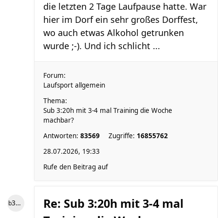
die letzten 2 Tage Laufpause hatte. War
hier im Dorf ein sehr großes Dorffest,
wo auch etwas Alkohol getrunken
wurde ;-). Und ich schlicht ...
Forum:
Laufsport allgemein
Thema:
Sub 3:20h mit 3-4 mal Training die Woche
machbar?
Antworten:
83569
Zugriffe:
16855762
28.07.2026, 19:33
Rufe den Beitrag auf
Re: Sub 3:20h mit 3-4 mal
b3ngel