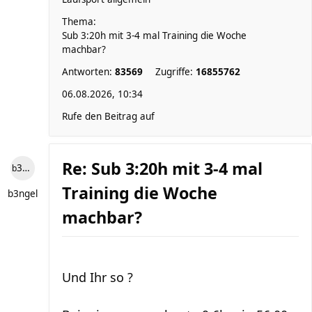
Thema:
Sub 3:20h mit 3-4 mal Training die Woche
machbar?
Antworten:
83569
Zugriffe:
16855762
06.08.2026, 10:34
Rufe den Beitrag auf
Re: Sub 3:20h mit 3-4 mal
b3ngel
Training die Woche
b3ngel
machbar?
Und Ihr so ?