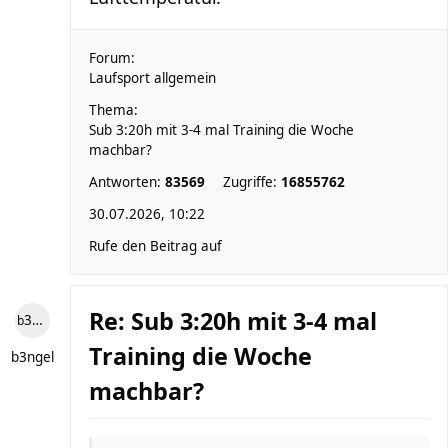
Forum:
Laufsport allgemein
Thema:
Sub 3:20h mit 3-4 mal Training die Woche
machbar?
Antworten:
83569
Zugriffe:
16855762
30.07.2026, 10:22
Rufe den Beitrag auf
Re: Sub 3:20h mit 3-4 mal
b3ngel
Training die Woche
b3ngel
machbar?