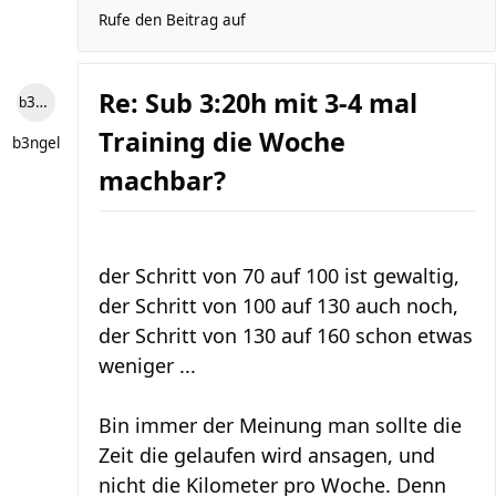
Rufe den Beitrag auf
Re: Sub 3:20h mit 3-4 mal
b3ngel
Training die Woche
b3ngel
machbar?
der Schritt von 70 auf 100 ist gewaltig,
der Schritt von 100 auf 130 auch noch,
der Schritt von 130 auf 160 schon etwas
weniger ...
Bin immer der Meinung man sollte die
Zeit die gelaufen wird ansagen, und
nicht die Kilometer pro Woche. Denn