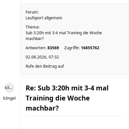
Forum:
Laufsport allgemein
Thema:
Sub 3:20h mit 3-4 mal Training die Woche
machbar?
Antworten:
83569
Zugriffe:
16855762
02.08.2026, 07:32
Rufe den Beitrag auf
Re: Sub 3:20h mit 3-4 mal
b3ngel
Training die Woche
b3ngel
machbar?