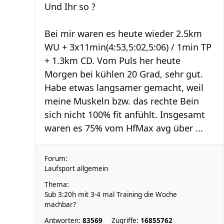
Und Ihr so ?
Bei mir waren es heute wieder 2.5km
WU + 3x11min(4:53,5:02,5:06) / 1min TP
+ 1.3km CD. Vom Puls her heute
Morgen bei kühlen 20 Grad, sehr gut.
Habe etwas langsamer gemacht, weil
meine Muskeln bzw. das rechte Bein
sich nicht 100% fit anfühlt. Insgesamt
waren es 75% vom HfMax avg über ...
Forum:
Laufsport allgemein
Thema:
Sub 3:20h mit 3-4 mal Training die Woche
machbar?
Antworten:
83569
Zugriffe:
16855762