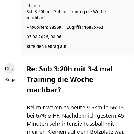
Thema:
Sub 3:20h mit 3-4 mal Training die Woche
machbar?
Antworten:
83569
Zugriffe:
16855762
03.08.2026, 08:06
Rufe den Beitrag auf
Re: Sub 3:20h mit 3-4 mal
b3ngel
Training die Woche
b3ngel
machbar?
Bei mir waren es heute 9.6km in 56:15
bei 67% ⌀ HF. Nachdem ich gestern 45
Minuten sehr intensiv Fussball mit
meinen Kleinen auf dem Bolzplatz war,