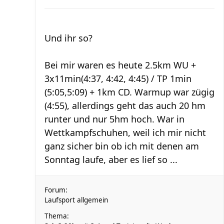
Und ihr so?
Bei mir waren es heute 2.5km WU +
3x11min(4:37, 4:42, 4:45) / TP 1min
(5:05,5:09) + 1km CD. Warmup war zügig
(4:55), allerdings geht das auch 20 hm
runter und nur 5hm hoch. War in
Wettkampfschuhen, weil ich mir nicht
ganz sicher bin ob ich mit denen am
Sonntag laufe, aber es lief so ...
Forum:
Laufsport allgemein
Thema: