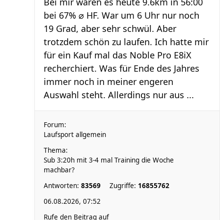
Bei mir waren es heute 9.6km in 56:00
bei 67% ⌀ HF. War um 6 Uhr nur noch
19 Grad, aber sehr schwül. Aber
trotzdem schön zu laufen. Ich hatte mir
für ein Kauf mal das Noble Pro E8iX
recherchiert. Was für Ende des Jahres
immer noch in meiner engeren
Auswahl steht. Allerdings nur aus ...
Forum:
Laufsport allgemein
Thema:
Sub 3:20h mit 3-4 mal Training die Woche
machbar?
Antworten:
83569
Zugriffe:
16855762
06.08.2026, 07:52
Rufe den Beitrag auf