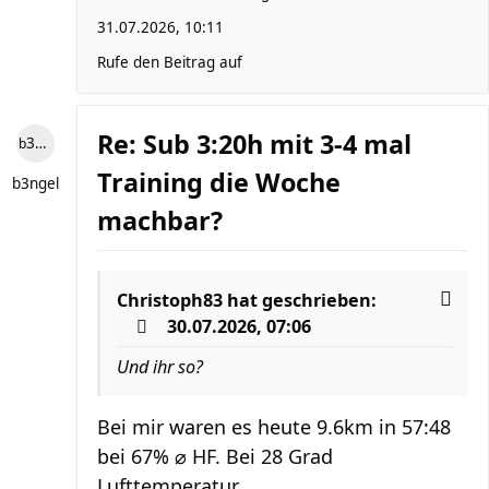
31.07.2026, 10:11
Rufe den Beitrag auf
Re: Sub 3:20h mit 3-4 mal
b3ngel
Training die Woche
b3ngel
machbar?
Christoph83
hat geschrieben:
30.07.2026, 07:06
Und ihr so?
Bei mir waren es heute 9.6km in 57:48
bei 67% ⌀ HF. Bei 28 Grad
Lufttemperatur.