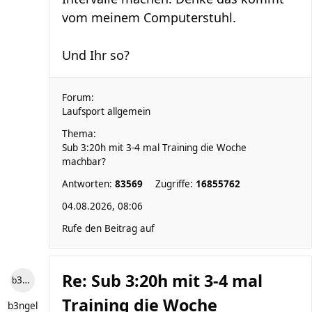
vom meinem Computerstuhl.
Und Ihr so?
Forum:
Laufsport allgemein
Thema:
Sub 3:20h mit 3-4 mal Training die Woche
machbar?
Antworten:
83569
Zugriffe:
16855762
04.08.2026, 08:06
Rufe den Beitrag auf
Re: Sub 3:20h mit 3-4 mal
b3ngel
Training die Woche
b3ngel