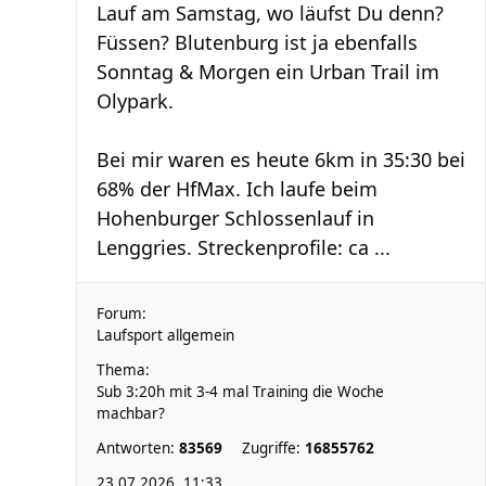
Lauf am Samstag, wo läufst Du denn?
Füssen? Blutenburg ist ja ebenfalls
Sonntag & Morgen ein Urban Trail im
Olypark.
Bei mir waren es heute 6km in 35:30 bei
68% der HfMax. Ich laufe beim
Hohenburger Schlossenlauf in
Lenggries. Streckenprofile: ca ...
Forum:
Laufsport allgemein
Thema:
Sub 3:20h mit 3-4 mal Training die Woche
machbar?
Antworten:
83569
Zugriffe:
16855762
23.07.2026, 11:33