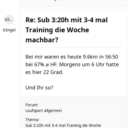
Re: Sub 3:20h mit 3-4 mal
b3ngel
Training die Woche
b3ngel
machbar?
Bei mir waren es heute 9.6km in 56:50
bei 67% ⌀ HF. Morgens um 6 Uhr hatte
es hier 22 Grad.
Und Ihr so?
Forum:
Laufsport allgemein
Thema:
Sub 3:20h mit 3-4 mal Training die Woche