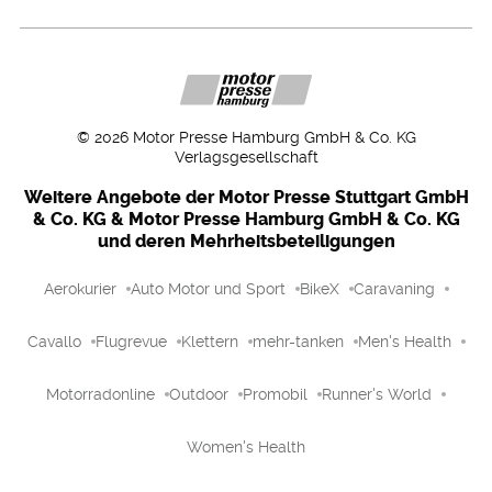
©
2026
Motor Presse Hamburg GmbH & Co. KG
Verlagsgesellschaft
Weitere Angebote der Motor Presse Stuttgart GmbH
& Co. KG & Motor Presse Hamburg GmbH & Co. KG
und deren Mehrheitsbeteiligungen
Aerokurier
Auto Motor und Sport
BikeX
Caravaning
Cavallo
Flugrevue
Klettern
mehr-tanken
Men's Health
Motorradonline
Outdoor
Promobil
Runner's World
Women's Health