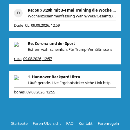
Re: Sub 3:20h mit 3-4 mal Training die Woche machb
Wochenzusammenfassung Wann?Was?GesamtDetails Dien
Dude_CL
09.08.2026, 12:59
,
Re: Corona und der Sport
Extrem wahrscheinlich. Für Trump-Verhältnisse is
ruca
09.08.2026, 12:57
,
1. Hannover Backyard Ultra
Läuft gerade. Live Ergebnisticker siehe Link http
bones
09.08.2026, 12:55
,
Startseite
Foren-Übersicht
FAQ
Kontakt
Forenregeln