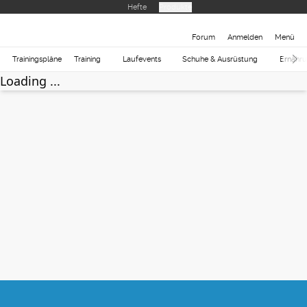
Hefte
Produkte
Forum
Anmelden
Menü
Trainingspläne
Training
Laufevents
Schuhe & Ausrüstung
Ernähr
Loading ...