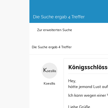
Die Suche ergab 4 Treffer
Zur erweiterten Suche
Die Suche ergab 4 Treffer
Königsschlös
K
oesllis
Hey,
Koesllis
hätte jemand Lust auf
Ich kann wegen einer V
Liebe Grüße,