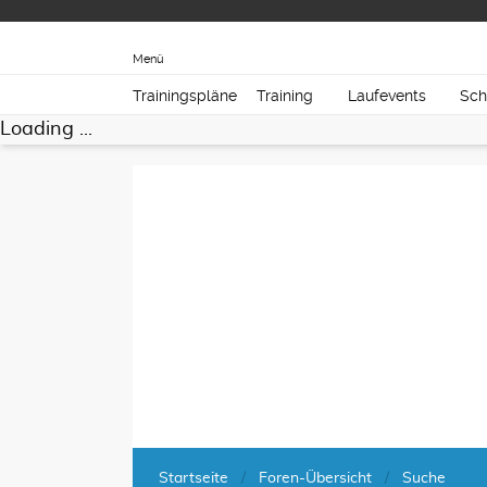
Menü
Trainingspläne
Training
Laufevents
Sch
Loading ...
Startseite
Foren-Übersicht
Suche