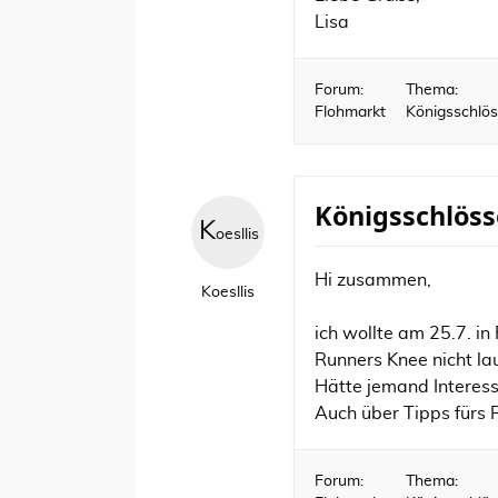
Lisa
Forum:
Thema:
Flohmarkt
Königsschlö
Königsschlöss
K
oesllis
Hi zusammen,
Koesllis
ich wollte am 25.7. i
Runners Knee nicht la
Hätte jemand Interes
Auch über Tipps fürs R
Forum:
Thema: