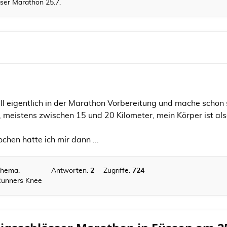
ser Marathon 25.7.
ell eigentlich in der Marathon Vorbereitung und mache scho
, meistens zwischen 15 und 20 Kilometer, mein Körper ist a
hen hatte ich mir dann ...
hema:
Antworten:
2
Zugriffe:
724
unners Knee