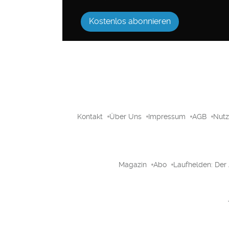
Kostenlos abonnieren
Kontakt
Über Uns
Impressum
AGB
Nut
Magazin
Abo
Laufhelden: Der