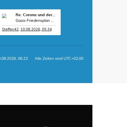
Re: Corona und der Sport
Gaza-Friedensplan und Iran-Verhandlungen – für Tru
Steffen42
,
10.08.2026, 05:34
0.08.2026, 06:23
Alle Zeiten sind
UTC+02:00