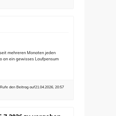
n seit mehreren Monaten jeden
lso an ein gewisses Laufpensum
Rufe den Beitrag auf
21.04.2026, 20:57