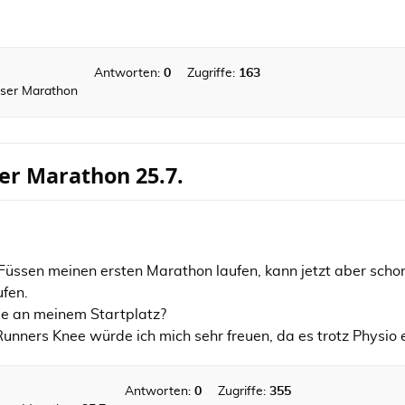
Antworten:
0
Zugriffe:
163
sser Marathon
er Marathon 25.7.
n Füssen meinen ersten Marathon laufen, kann jetzt aber sc
ufen.
se an meinem Startplatz?
unners Knee würde ich mich sehr freuen, da es trotz Physio et
Antworten:
0
Zugriffe:
355