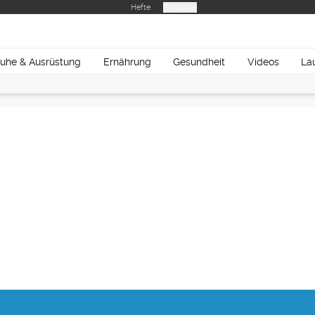
Hefte
Produkte
uhe & Ausrüstung
Ernährung
Gesundheit
Videos
La