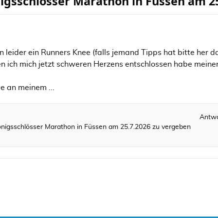
nigsschlösser Marathon in Füssen am 2
 leider ein Runners Knee (falls jemand Tipps hat bitte her 
n ich mich jetzt schweren Herzens entschlossen habe meine
e an meinem ...
Antw
önigsschlösser Marathon in Füssen am 25.7.2026 zu vergeben