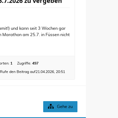
5.7.2026 zu vergeben
damit!) und kann seit 3 Wochen gar
n Marathon am 25.7. in Füssen nicht
orten:
1
Zugriffe:
497
Rufe den Beitrag auf
21.04.2026, 20:51
Gehe zu