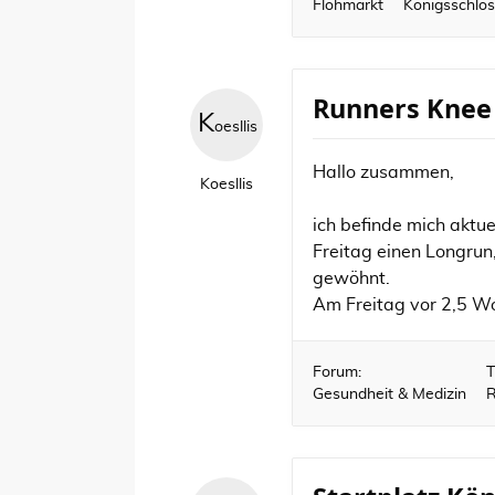
Flohmarkt
Königsschlös
Runners Knee
K
oesllis
Hallo zusammen,
Koesllis
ich befinde mich aktu
Freitag einen Longrun
gewöhnt.
Am Freitag vor 2,5 Woc
Forum:
T
Gesundheit & Medizin
R