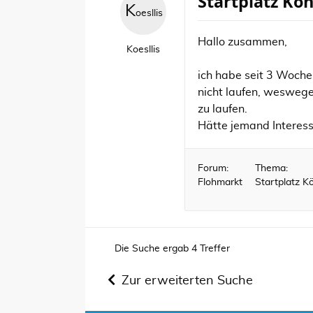
Startplatz Kö
K
oesllis
Hallo zusammen,
Koesllis
ich habe seit 3 Wochen
nicht laufen, weswege
zu laufen.
Hätte jemand Interess
Forum:
Thema:
Flohmarkt
Startplatz K
Die Suche ergab 4 Treffer
Zur erweiterten Suche