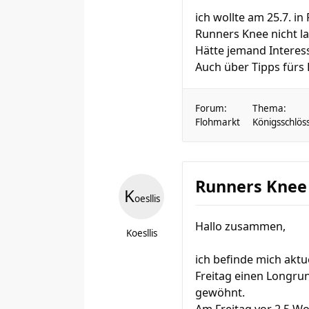
ich wollte am 25.7. i
Runners Knee nicht la
Hätte jemand Interes
Auch über Tipps fürs 
Forum:
Thema:
Flohmarkt
Königsschlös
Runners Knee
K
oesllis
Hallo zusammen,
Koesllis
ich befinde mich akt
Freitag einen Longrun
gewöhnt.