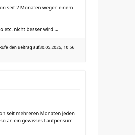
chon seit 2 Monaten wegen einem
etc. nicht besser wird ...
Rufe den Beitrag auf
30.05.2026, 10:56
chon seit mehreren Monaten jeden
also an ein gewisses Laufpensum