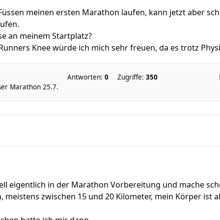
n Füssen meinen ersten Marathon laufen, kann jetzt aber s
ufen.
se an meinem Startplatz?
Runners Knee würde ich mich sehr freuen, da es trotz Physio 
Antworten:
0
Zugriffe:
350
ser Marathon 25.7.
uell eigentlich in der Marathon Vorbereitung und mache s
, meistens zwischen 15 und 20 Kilometer, mein Körper ist 