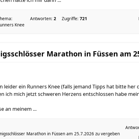
chen hatte ich mir dann ...
hema:
Antworten:
2
Zugriffe:
721
unners Knee
nigsschlösser Marathon in Füssen am 2
n leider ein Runners Knee (falls jemand Tipps hat bitte her
en ich mich jetzt schweren Herzens entschlossen habe mei
se an meinem ...
Antwo
önigsschlösser Marathon in Füssen am 25.7.2026 zu vergeben