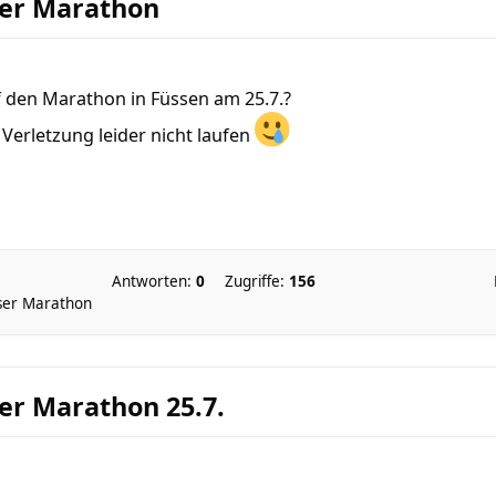
ser Marathon
f den Marathon in Füssen am 25.7.?
Verletzung leider nicht laufen
Antworten:
0
Zugriffe:
156
sser Marathon
er Marathon 25.7.