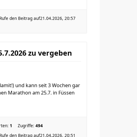
Rufe den Beitrag auf
21.04.2026, 20:57
5.7.2026 zu vergeben
 damit!) und kann seit 3 Wochen gar
nen Marathon am 25.7. in Füssen
rten:
1
Zugriffe:
494
Rufe den Beitrag auf
21.04.2026, 20:51