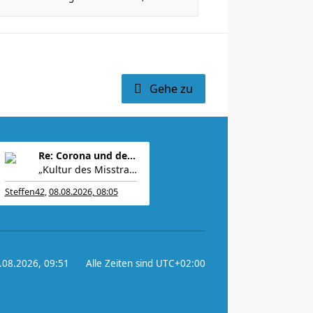
Gehe zu
Re: Corona und der Sport
„Kultur des Misstrauens“ und Wut über Annäherung z
Steffen42
,
08.08.2026, 08:05
8.08.2026, 09:51
Alle Zeiten sind
UTC+02:00