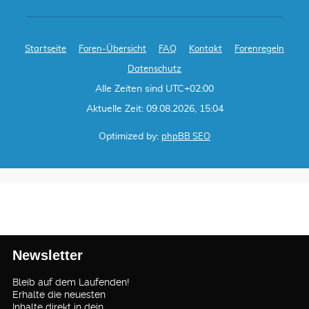
Startseite
Foren-Übersicht
FAQ
Kontakt
Forenregeln
Datenschutz
Alle Zeiten sind
UTC+02:00
Aktuelle Zeit: 09.08.2026, 15:04
Optimized by:
phpBB SEO
Newsletter
Bleib auf dem Laufenden!
Erhalte die neuesten
Inhalte direkt in dein