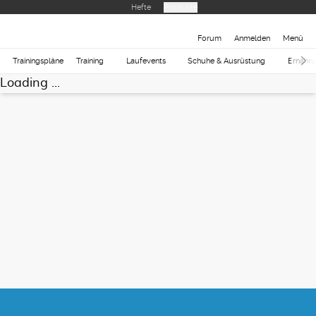
Hefte
Produkte
Forum
Anmelden
Menü
Trainingspläne
Training
Laufevents
Schuhe & Ausrüstung
Ernähr
Loading ...