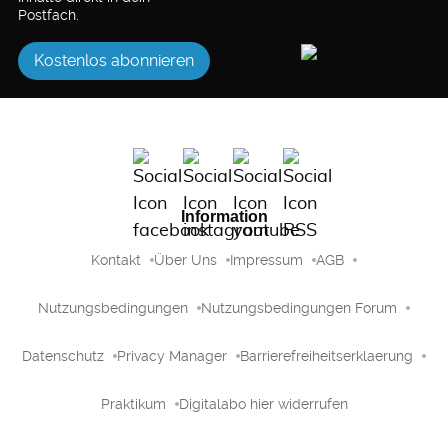
Postfach.
Kostenlos abonnieren
Information
Kontakt
Über Uns
Impressum
AGB
Nutzungsbedingungen
Nutzungsbedingungen Forum
Datenschutz
Privacy Manager
Barrierefreiheitserklaerung
Praktikum
Digitalabo hier widerrufen