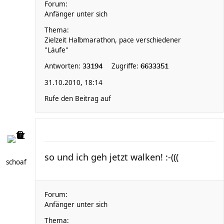
Forum:
Anfänger unter sich
Thema:
Zielzeit Halbmarathon, pace verschiedener
"Läufe"
Antworten:
Zugriffe:
33194
6633351
31.10.2010, 18:14
Rufe den Beitrag auf
so und ich geh jetzt walken! :-(((
schoaf
Forum:
Anfänger unter sich
Thema: