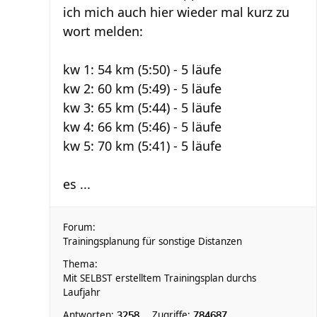
ich mich auch hier wieder mal kurz zu
wort melden:
kw 1: 54 km (5:50) - 5 läufe
kw 2: 60 km (5:49) - 5 läufe
kw 3: 65 km (5:44) - 5 läufe
kw 4: 66 km (5:46) - 5 läufe
kw 5: 70 km (5:41) - 5 läufe
es ...
Forum:
Trainingsplanung für sonstige Distanzen
Thema:
Mit SELBST erstelltem Trainingsplan durchs
Laufjahr
Antworten:
Zugriffe:
3258
784687