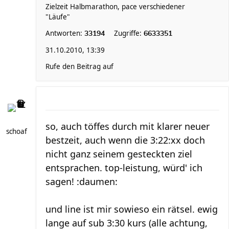
Zielzeit Halbmarathon, pace verschiedener
"Läufe"
Antworten:
Zugriffe:
33194
6633351
31.10.2010, 13:39
Rufe den Beitrag auf
so, auch töffes durch mit klarer neuer
schoaf
bestzeit, auch wenn die 3:22:xx doch
nicht ganz seinem gesteckten ziel
entsprachen. top-leistung, würd' ich
sagen! :daumen:
und line ist mir sowieso ein rätsel. ewig
lange auf sub 3:30 kurs (alle achtung,