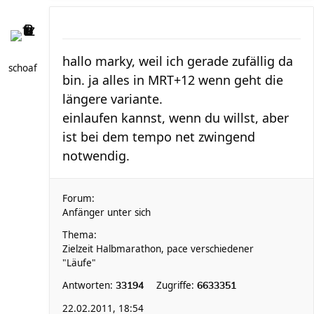
hallo marky, weil ich gerade zufällig da
schoaf
bin. ja alles in MRT+12 wenn geht die
längere variante.
einlaufen kannst, wenn du willst, aber
ist bei dem tempo net zwingend
notwendig.
Forum:
Anfänger unter sich
Thema:
Zielzeit Halbmarathon, pace verschiedener
"Läufe"
Antworten:
Zugriffe:
33194
6633351
22.02.2011, 18:54