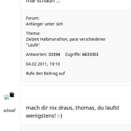
mal schaun ...
Forum:
Anfänger unter sich
Thema:
Zielzeit Halbmarathon, pace verschiedener
"Läufe"
Antworten:
Zugriffe:
33194
6633351
04.02.2011, 19:10
Rufe den Beitrag auf
mach dir nix draus, thomas, du läufst
schoaf
wenigstens! :-)