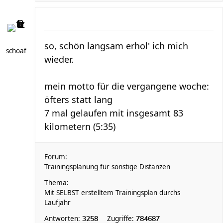
so, schön langsam erhol' ich mich
schoaf
wieder.
mein motto für die vergangene woche:
öfters statt lang
7 mal gelaufen mit insgesamt 83
kilometern (5:35)
Forum:
Trainingsplanung für sonstige Distanzen
Thema:
Mit SELBST erstelltem Trainingsplan durchs
Laufjahr
Antworten:
Zugriffe:
3258
784687