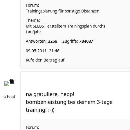
Forum:
Trainingsplanung für sonstige Distanzen
Thema:
Mit SELBST erstelltem Trainingsplan durchs
Laufjahr
Antworten:
Zugriffe:
3258
784687
09.05.2011, 21:46
Rufe den Beitrag auf
na gratuliere, hepp!
schoaf
bombenleistung bei deinem 3-tage
training! :-))
Forum: