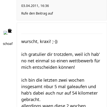
03.04.2011, 16:36
Rufe den Beitrag auf
wurscht, kraxi! ;-))
schoaf
ich gratulier dir trotzdem, weil ich hab'
no net einmal so einen wettbewerb für
mich entscheiden können!
ich bin die letzten zwei wochen
insgesamt nbur 5 mal galeaufen und
hab's dabei auch nur auf 54 kilometer
gebracht.
allerdings waen diese 2 wochen