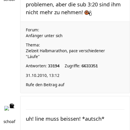
problemen, aber die sub 3:20 sind ihm
nicht mehr zu nehmen!
Forum:
Anfänger unter sich
Thema:
Zielzeit Halbmarathon, pace verschiedener
"Läufe"
Antworten:
Zugriffe:
33194
6633351
31.10.2010, 13:12
Rufe den Beitrag auf
uh! line muss beissen! *autsch*
schoaf