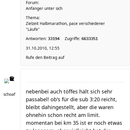
Forum:
Anfänger unter sich
Thema:
Zielzeit Halbmarathon, pace verschiedener
"Läufe"
Antworten:
Zugriffe:
33194
6633351
31.10.2010, 12:55
Rufe den Beitrag auf
nebenbei auch töffes hält sich sehr
schoaf
passabel! ob's für die sub 3:20 reicht,
bleibt dahingestellt, aber die waren
ohnehin schon recht am limit.
momentan bei km 35 ist er noch etwas