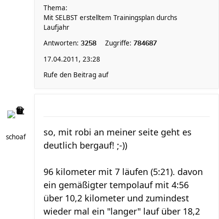
Thema:
Mit SELBST erstelltem Trainingsplan durchs
Laufjahr
Antworten:
Zugriffe:
3258
784687
17.04.2011, 23:28
Rufe den Beitrag auf
so, mit robi an meiner seite geht es
schoaf
deutlich bergauf! ;-))
96 kilometer mit 7 läufen (5:21). davon
ein gemäßigter tempolauf mit 4:56
über 10,2 kilometer und zumindest
wieder mal ein "langer" lauf über 18,2