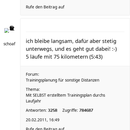
Rufe den Beitrag auf
ich bleibe langsam, dafür aber stetig
schoaf
unterwegs, und es geht gut dabei! :-)
5 läufe mit 75 kilometern (5:43)
Forum:
Trainingsplanung für sonstige Distanzen
Thema:
Mit SELBST erstelltem Trainingsplan durchs
Laufjahr
Antworten:
Zugriffe:
3258
784687
20.02.2011, 16:49
Rufe den Beitrag auf