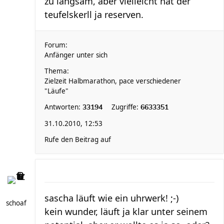
zu langsam, aber vielleicht hat der
teufelskerll ja reserven.
Forum:
Anfänger unter sich
Thema:
Zielzeit Halbmarathon, pace verschiedener
"Läufe"
Antworten:
Zugriffe:
33194
6633351
31.10.2010, 12:53
Rufe den Beitrag auf
sascha läuft wie ein uhrwerk! ;-)
schoaf
kein wunder, läuft ja klar unter seinem