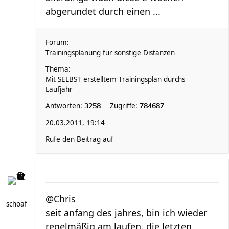
abgerundet durch einen ...
Forum:
Trainingsplanung für sonstige Distanzen
Thema:
Mit SELBST erstelltem Trainingsplan durchs
Laufjahr
Antworten:
Zugriffe:
3258
784687
20.03.2011, 19:14
Rufe den Beitrag auf
@Chris
schoaf
seit anfang des jahres, bin ich wieder
regelmäßig am laufen. die letzten