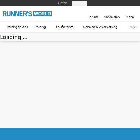
Hefte
Produkte
Forum
Anmelden
Menü
Trainingspläne
Training
Laufevents
Schuhe & Ausrüstung
Ernähr
Loading ...