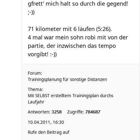
gfrett' mich halt so durch die gegend!
;-))
71 kilometer mit 6 läufen (5:26).
4 mal war mein sohn robi mit von der
partie, der inzwischen das tempo
vorgibt! :-))
Forum:
Trainingsplanung für sonstige Distanzen
Thema:
Mit SELBST erstelltem Trainingsplan durchs
Laufjahr
Antworten:
Zugriffe:
3258
784687
10.04.2011, 16:30
Rufe den Beitrag auf