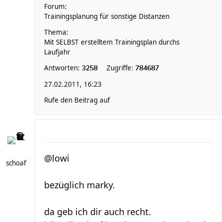
Forum:
Trainingsplanung für sonstige Distanzen
Thema:
Mit SELBST erstelltem Trainingsplan durchs
Laufjahr
Antworten:
Zugriffe:
3258
784687
27.02.2011, 16:23
Rufe den Beitrag auf
@lowi
schoaf
bezüglich marky.
da geb ich dir auch recht.