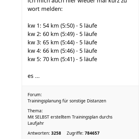
ich mich auch hier wieder mal kurz zu
wort melden:
kw 1: 54 km (5:50) - 5 läufe
kw 2: 60 km (5:49) - 5 läufe
kw 3: 65 km (5:44) - 5 läufe
kw 4: 66 km (5:46) - 5 läufe
kw 5: 70 km (5:41) - 5 läufe
es ...
Forum:
Trainingsplanung für sonstige Distanzen
Thema:
Mit SELBST erstelltem Trainingsplan durchs
Laufjahr
Antworten:
3258
Zugriffe:
784657