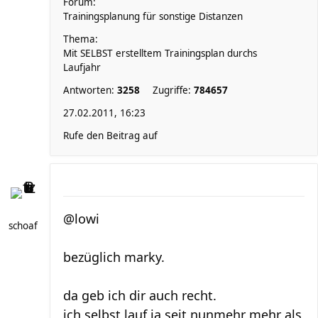
Forum:
Trainingsplanung für sonstige Distanzen
Thema:
Mit SELBST erstelltem Trainingsplan durchs
Laufjahr
Antworten:
3258
Zugriffe:
784657
27.02.2011, 16:23
Rufe den Beitrag auf
@lowi
schoaf
bezüglich marky.
da geb ich dir auch recht.
ich selbst lauf ja seit nunmehr mehr als