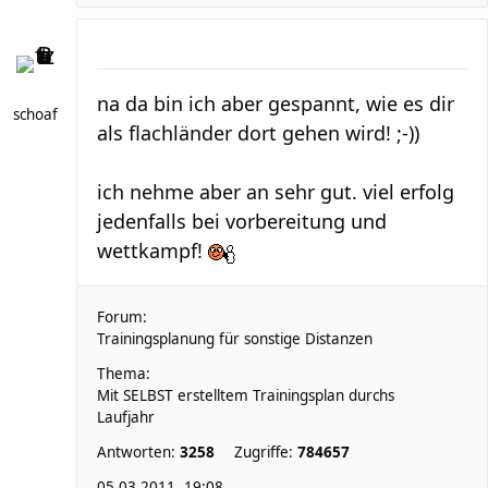
na da bin ich aber gespannt, wie es dir
schoaf
als flachländer dort gehen wird! ;-))
ich nehme aber an sehr gut. viel erfolg
jedenfalls bei vorbereitung und
wettkampf!
Forum:
Trainingsplanung für sonstige Distanzen
Thema:
Mit SELBST erstelltem Trainingsplan durchs
Laufjahr
Antworten:
3258
Zugriffe:
784657
05.03.2011, 19:08