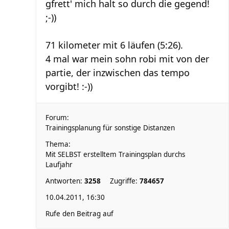
gfrett' mich halt so durch die gegend!
;-))
71 kilometer mit 6 läufen (5:26).
4 mal war mein sohn robi mit von der
partie, der inzwischen das tempo
vorgibt! :-))
Forum:
Trainingsplanung für sonstige Distanzen
Thema:
Mit SELBST erstelltem Trainingsplan durchs
Laufjahr
Antworten:
3258
Zugriffe:
784657
10.04.2011, 16:30
Rufe den Beitrag auf