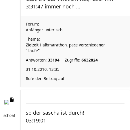
3:31:47 immer noch ...
Forum:
Anfänger unter sich
Thema:
Zielzeit Halbmarathon, pace verschiedener
"Läufe"
Antworten:
33194
Zugriffe:
6632824
31.10.2010, 13:35
Rufe den Beitrag auf
so der sascha ist durch!
schoaf
03:19:01