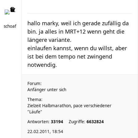
hallo marky, weil ich gerade zufällig da
schoaf
bin. ja alles in MRT+12 wenn geht die
längere variante.
einlaufen kannst, wenn du willst, aber
ist bei dem tempo net zwingend
notwendig.
Forum:
Anfänger unter sich
Thema:
Zielzeit Halbmarathon, pace verschiedener
"Läufe"
Antworten:
33194
Zugriffe:
6632824
22.02.2011, 18:54