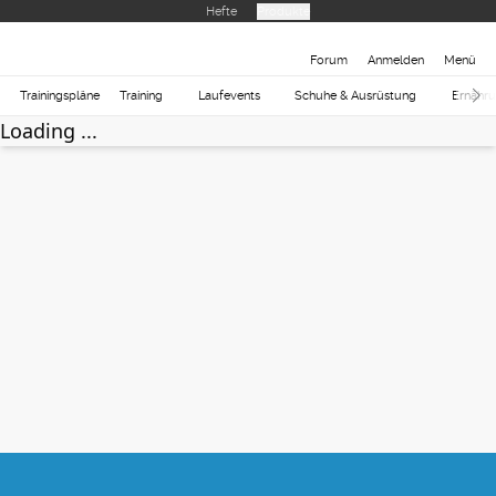
Hefte
Produkte
Forum
Anmelden
Menü
Trainingspläne
Training
Laufevents
Schuhe & Ausrüstung
Ernähr
Loading ...