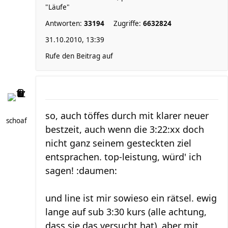
"Läufe"
Antworten:
33194
Zugriffe:
6632824
31.10.2010, 13:39
Rufe den Beitrag auf
so, auch töffes durch mit klarer neuer
schoaf
bestzeit, auch wenn die 3:22:xx doch
nicht ganz seinem gesteckten ziel
entsprachen. top-leistung, würd' ich
sagen! :daumen:
und line ist mir sowieso ein rätsel. ewig
lange auf sub 3:30 kurs (alle achtung,
dass sie das versucht hat), aber mit