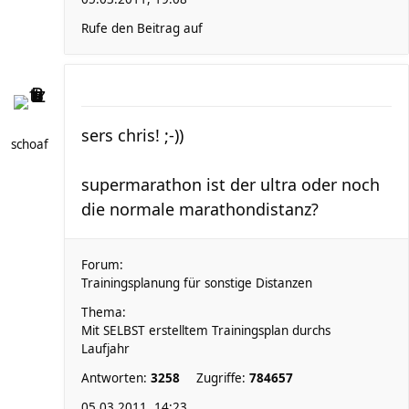
Rufe den Beitrag auf
sers chris! ;-))
schoaf
supermarathon ist der ultra oder noch
die normale marathondistanz?
Forum:
Trainingsplanung für sonstige Distanzen
Thema:
Mit SELBST erstelltem Trainingsplan durchs
Laufjahr
Antworten:
3258
Zugriffe:
784657
05.03.2011, 14:23