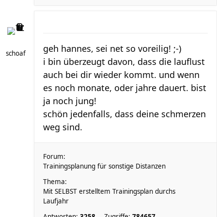
geh hannes, sei net so voreilig! ;-)
schoaf
i bin überzeugt davon, dass die lauflust
auch bei dir wieder kommt. und wenn
es noch monate, oder jahre dauert. bist
ja noch jung!
schön jedenfalls, dass deine schmerzen
weg sind.
Forum:
Trainingsplanung für sonstige Distanzen
Thema:
Mit SELBST erstelltem Trainingsplan durchs
Laufjahr
Antworten:
3258
Zugriffe:
784657