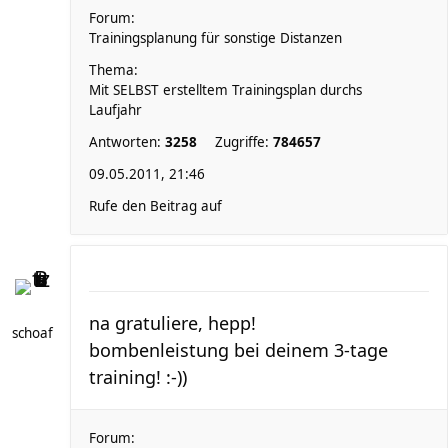
Forum:
Trainingsplanung für sonstige Distanzen
Thema:
Mit SELBST erstelltem Trainingsplan durchs
Laufjahr
Antworten:
3258
Zugriffe:
784657
09.05.2011, 21:46
Rufe den Beitrag auf
na gratuliere, hepp!
schoaf
bombenleistung bei deinem 3-tage
training! :-))
Forum: