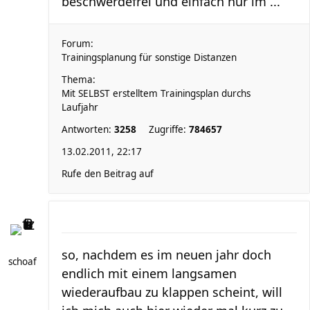
beschwerdefrei und einfach nur im ...
Forum:
Trainingsplanung für sonstige Distanzen
Thema:
Mit SELBST erstelltem Trainingsplan durchs
Laufjahr
Antworten:
3258
Zugriffe:
784657
13.02.2011, 22:17
Rufe den Beitrag auf
so, nachdem es im neuen jahr doch
schoaf
endlich mit einem langsamen
wiederaufbau zu klappen scheint, will