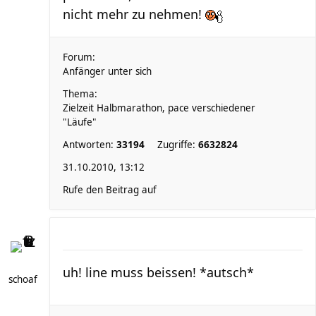
nicht mehr zu nehmen!
Forum:
Anfänger unter sich
Thema:
Zielzeit Halbmarathon, pace verschiedener
"Läufe"
Antworten:
33194
Zugriffe:
6632824
31.10.2010, 13:12
Rufe den Beitrag auf
uh! line muss beissen! *autsch*
schoaf