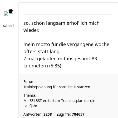
so, schön langsam erhol' ich mich
schoaf
wieder.
mein motto für die vergangene woche:
öfters statt lang
7 mal gelaufen mit insgesamt 83
kilometern (5:35)
Forum:
Trainingsplanung für sonstige Distanzen
Thema:
Mit SELBST erstelltem Trainingsplan durchs
Laufjahr
Antworten:
3258
Zugriffe:
784657