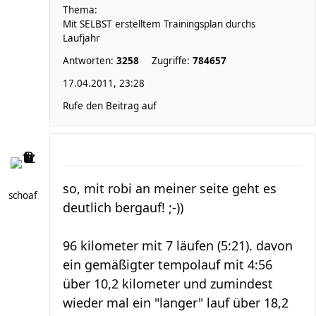
Thema:
Mit SELBST erstelltem Trainingsplan durchs
Laufjahr
Antworten:
3258
Zugriffe:
784657
17.04.2011, 23:28
Rufe den Beitrag auf
so, mit robi an meiner seite geht es
schoaf
deutlich bergauf! ;-))
96 kilometer mit 7 läufen (5:21). davon
ein gemäßigter tempolauf mit 4:56
über 10,2 kilometer und zumindest
wieder mal ein "langer" lauf über 18,2