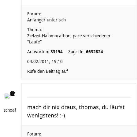
Forum:
Anfänger unter sich
Thema:
Zielzeit Halbmarathon, pace verschiedener
"Läufe"
Antworten:
33194
Zugriffe:
6632824
04.02.2011, 19:10
Rufe den Beitrag auf
mach dir nix draus, thomas, du läufst
schoaf
wenigstens! :-)
Forum: