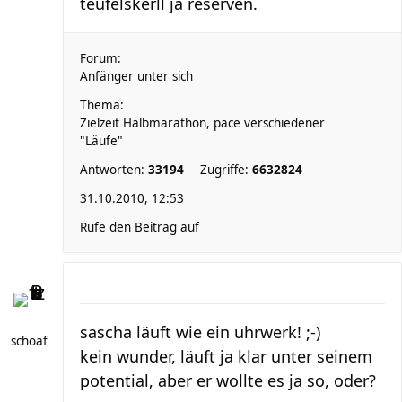
teufelskerll ja reserven.
Forum:
Anfänger unter sich
Thema:
Zielzeit Halbmarathon, pace verschiedener
"Läufe"
Antworten:
33194
Zugriffe:
6632824
31.10.2010, 12:53
Rufe den Beitrag auf
sascha läuft wie ein uhrwerk! ;-)
schoaf
kein wunder, läuft ja klar unter seinem
potential, aber er wollte es ja so, oder?