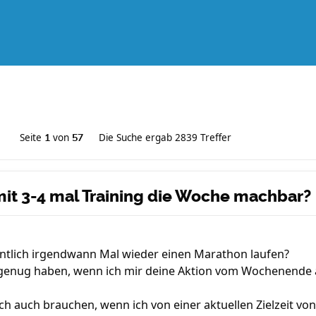
Seite
von
Die Suche ergab 2839 Treffer
1
57
mit 3-4 mal Training die Woche machbar?
entlich irgendwann Mal wieder einen Marathon laufen?
 genug haben, wenn ich mir deine Aktion vom Wochenende 
h auch brauchen, wenn ich von einer aktuellen Zielzeit von