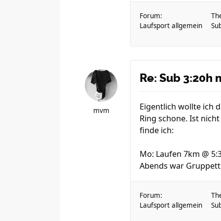
Forum:
Th
Laufsport allgemein
Su
Re: Sub 3:20h 
Eigentlich wollte ic
mvm
Ring schone. Ist nic
finde ich:
Mo: Laufen 7km @ 5:
Abends war Gruppetto 
Forum:
Th
Laufsport allgemein
Su