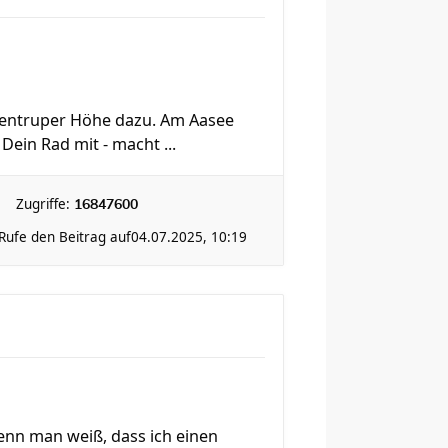
 Sentruper Höhe dazu. Am Aasee
 Dein Rad mit - macht ...
Zugriffe:
16847600
Rufe den Beitrag auf
04.07.2025, 10:19
 wenn man weiß, dass ich einen