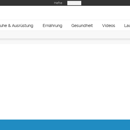
Hefte
Produkte
uhe & Ausrüstung
Ernährung
Gesundheit
Videos
La