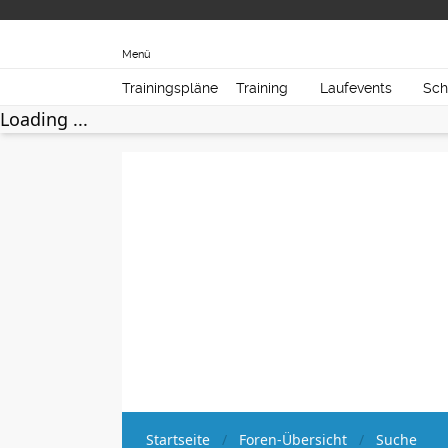
Menü
Trainingspläne
Training
Laufevents
Sch
Loading ...
Startseite
Foren-Übersicht
Suche