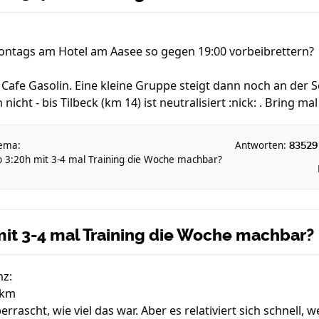
 montags am Hotel am Aasee so gegen 19:00 vorbeibrettern?
 Cafe Gasolin. Eine kleine Gruppe steigt dann noch an der
nicht - bis Tilbeck (km 14) ist neutralisiert :nick: . Bring mal
ema:
Antworten:
83529
b 3:20h mit 3-4 mal Training die Woche machbar?
mit 3-4 mal Training die Woche machbar?
nz:
 km
errascht, wie viel das war. Aber es relativiert sich schnell,