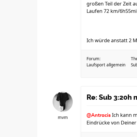
großen Teil der Zeit a
Laufen 72 km/6h55m
Ich würde anstatt 2 Ma
Forum:
Th
Laufsport allgemein
Su
Re: Sub 3:20h 
Ich kann m
@Antracis
mvm
Eindrücke von Deiner F