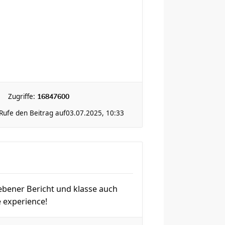
Zugriffe:
16847600
Rufe den Beitrag auf
03.07.2025, 10:33
ebener Bericht und klasse auch
e experience!