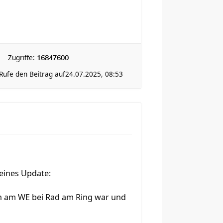
Zugriffe:
16847600
Rufe den Beitrag auf
24.07.2025, 08:53
leines Update:
 ich am WE bei Rad am Ring war und