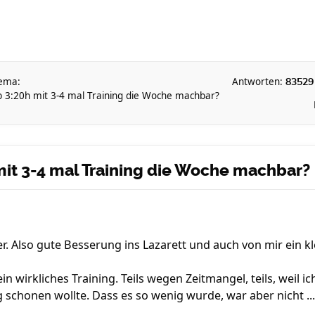
ema:
Antworten:
83529
b 3:20h mit 3-4 mal Training die Woche machbar?
mit 3-4 mal Training die Woche machbar?
ier. Also gute Besserung ins Lazarett und auch von mir ein k
in wirkliches Training. Teils wegen Zeitmangel, teils, weil
 schonen wollte. Dass es so wenig wurde, war aber nicht ...