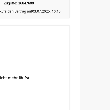
Zugriffe:
16847600
Rufe den Beitrag auf
03.07.2025, 10:15
cht mehr läufst.