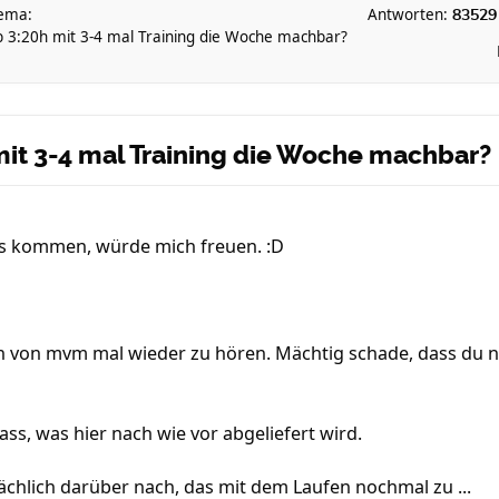
ema:
Antworten:
83529
b 3:20h mit 3-4 mal Training die Woche machbar?
mit 3-4 mal Training die Woche machbar?
rs kommen, würde mich freuen. :D
ön von mvm mal wieder zu hören. Mächtig schade, dass du ni
ss, was hier nach wie vor abgeliefert wird.
sächlich darüber nach, das mit dem Laufen nochmal zu ...