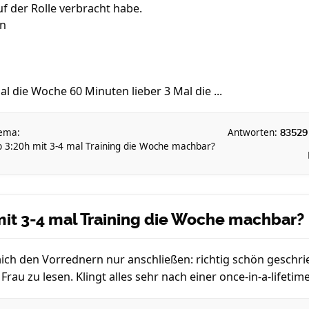
uf der Rolle verbracht habe.
in
l die Woche 60 Minuten lieber 3 Mal die ...
ema:
Antworten:
83529
b 3:20h mit 3-4 mal Training die Woche machbar?
mit 3-4 mal Training die Woche machbar?
ich den Vorrednern nur anschließen: richtig schön geschri
rau zu lesen. Klingt alles sehr nach einer once-in-a-lifetim