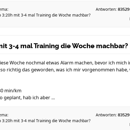
ema:
Antworten:
83529
b 3:20h mit 3-4 mal Training die Woche machbar?
mit 3-4 mal Training die Woche machbar?
h diese Woche nochmal etwas Alarm machen, bevor ich mich
ht so richtig das geworden, was ich mir vorgenommen habe,
30 min/km
geplant, hab ich aber ...
ema:
Antworten:
83529
b 3:20h mit 3-4 mal Training die Woche machbar?