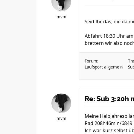
mvm
Seid Ihr das, die da
Abfahrt 18:30 Uhr am
brettern wir also noch 
Forum:
Th
Laufsport allgemein
Su
Re: Sub 3:20h 
Meine Halbjahresbila
mvm
Rad 208h46min/6849
Ich war kurz selbst üb