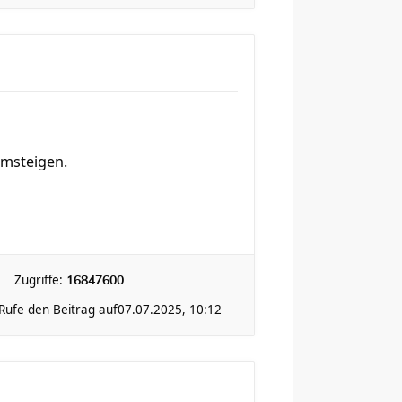
umsteigen.
Zugriffe:
16847600
Rufe den Beitrag auf
07.07.2025, 10:12