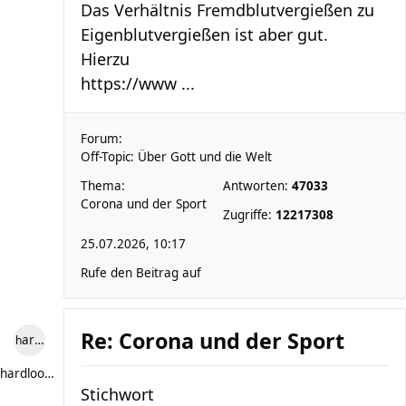
Das Verhältnis Fremdblutvergießen zu
Eigenblutvergießen ist aber gut.
Hierzu
https://www ...
Forum:
Off-Topic: Über Gott und die Welt
Thema:
Antworten:
47033
Corona und der Sport
Zugriffe:
12217308
25.07.2026, 10:17
Rufe den Beitrag auf
Re: Corona und der Sport
hardlooper
hardlooper
Stichwort