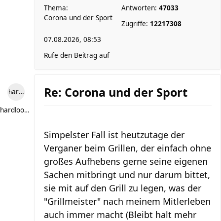
Thema:
Antworten:
47033
Corona und der Sport
Zugriffe:
12217308
07.08.2026, 08:53
Rufe den Beitrag auf
Re: Corona und der Sport
hardlooper
hardlooper
Simpelster Fall ist heutzutage der
Verganer beim Grillen, der einfach ohne
großes Aufhebens gerne seine eigenen
Sachen mitbringt und nur darum bittet,
sie mit auf den Grill zu legen, was der
"Grillmeister" nach meinem Mitlerleben
auch immer macht (Bleibt halt mehr