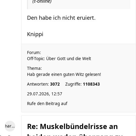
(t-online)
Den habe ich nicht eruiert.
Knippi
Forum:
Off-Topic: Über Gott und die Welt
Thema:
Hab gerade einen guten Witz gelesen!
Antworten:
3072
Zugriffe:
1108343
29.07.2026, 12:57
Rufe den Beitrag auf
Re: Muskelbündelrisse an
hardlooper