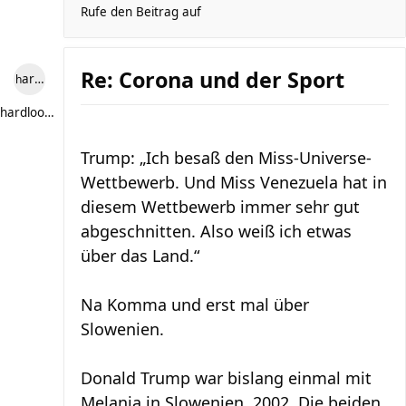
Rufe den Beitrag auf
Re: Corona und der Sport
hardlooper
hardlooper
Trump: „Ich besaß den Miss-Universe-
Wettbewerb. Und Miss Venezuela hat in
diesem Wettbewerb immer sehr gut
abgeschnitten. Also weiß ich etwas
über das Land.“
Na Komma und erst mal über
Slowenien.
Donald Trump war bislang einmal mit
Melania in Slowenien, 2002. Die beiden