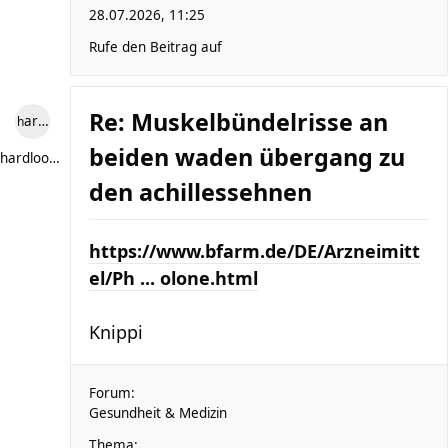
28.07.2026, 11:25
Rufe den Beitrag auf
Re: Muskelbündelrisse an
hardlooper
beiden waden übergang zu
hardlooper
den achillessehnen
https://www.bfarm.de/DE/Arzneimitt
el/Ph ... olone.html
Knippi
Forum:
Gesundheit & Medizin
Thema: