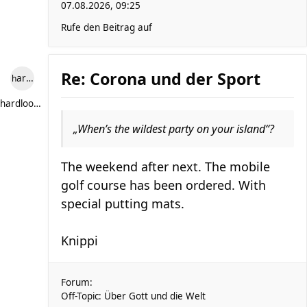
07.08.2026, 09:25
Rufe den Beitrag auf
Re: Corona und der Sport
hardlooper
hardlooper
„When’s the wildest party on your island“?
The weekend after next. The mobile
golf course has been ordered. With
special putting mats.
Knippi
Forum:
Off-Topic: Über Gott und die Welt