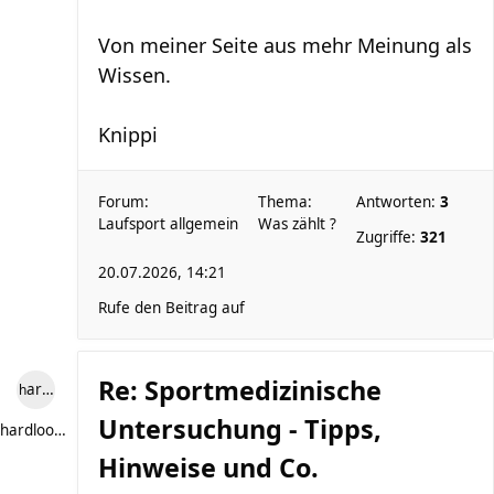
Von meiner Seite aus mehr Meinung als
Wissen.
Knippi
Forum:
Thema:
Antworten:
3
Laufsport allgemein
Was zählt ?
Zugriffe:
321
20.07.2026, 14:21
Rufe den Beitrag auf
Re: Sportmedizinische
hardlooper
Untersuchung - Tipps,
hardlooper
Hinweise und Co.