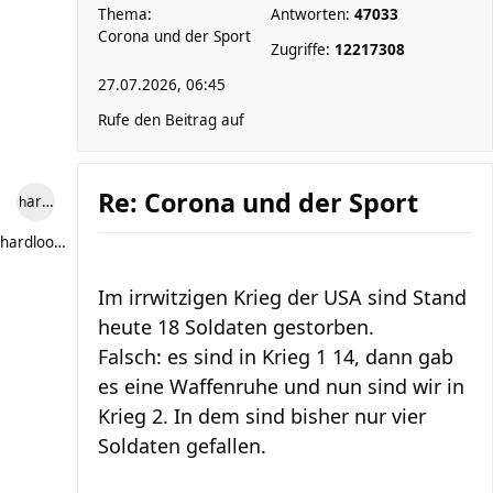
Thema:
Antworten:
47033
Corona und der Sport
Zugriffe:
12217308
27.07.2026, 06:45
Rufe den Beitrag auf
Re: Corona und der Sport
hardlooper
hardlooper
Im irrwitzigen Krieg der USA sind Stand
heute 18 Soldaten gestorben.
Falsch: es sind in Krieg 1 14, dann gab
es eine Waffenruhe und nun sind wir in
Krieg 2. In dem sind bisher nur vier
Soldaten gefallen.