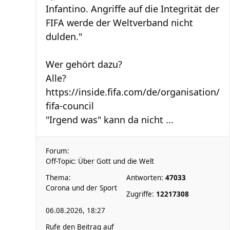
Infantino. Angriffe auf die Integrität der
FIFA werde der Weltverband nicht
dulden."
Wer gehört dazu?
Alle?
https://inside.fifa.com/de/organisation/
fifa-council
"Irgend was" kann da nicht ...
Forum:
Off-Topic: Über Gott und die Welt
Thema:
Antworten:
47033
Corona und der Sport
Zugriffe:
12217308
06.08.2026, 18:27
Rufe den Beitrag auf