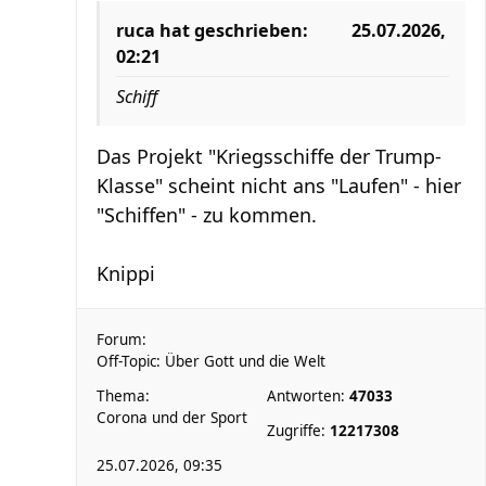
ruca
hat geschrieben:
25.07.2026,
02:21
Schiff
Das Projekt "Kriegsschiffe der Trump-
Klasse" scheint nicht ans "Laufen" - hier
"Schiffen" - zu kommen.
Knippi
Forum:
Off-Topic: Über Gott und die Welt
Thema:
Antworten:
47033
Corona und der Sport
Zugriffe:
12217308
25.07.2026, 09:35