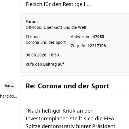
Fleisch für den Rest :geil ...
Forum:
Off-Topic: Über Gott und die Welt
Thema:
Antworten:
47033
Corona und der Sport
Zugriffe:
12217308
06.08.2026, 18:50
Rufe den Beitrag auf
Re: Corona und der Sport
hardlooper
hardlooper
"Nach heftiger Kritik an den
Investorenplänen stellt sich die FIFA-
Spitze demonstrativ hinter Präsident