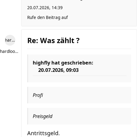
20.07.2026, 14:39
Rufe den Beitrag auf
Re: Was zählt ?
hardlooper
hardlooper
highfly
hat geschrieben:
20.07.2026, 09:03
Profi
Preisgeld
Antrittsgeld.