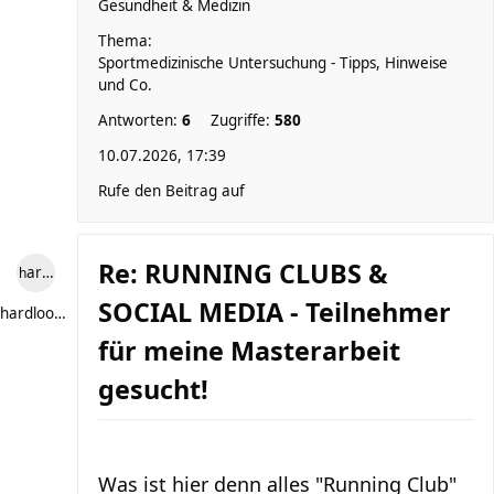
Gesundheit & Medizin
Thema:
Sportmedizinische Untersuchung - Tipps, Hinweise
und Co.
Antworten:
6
Zugriffe:
580
10.07.2026, 17:39
Rufe den Beitrag auf
Re: RUNNING CLUBS &
hardlooper
SOCIAL MEDIA - Teilnehmer
hardlooper
für meine Masterarbeit
gesucht!
Was ist hier denn alles "Running Club"