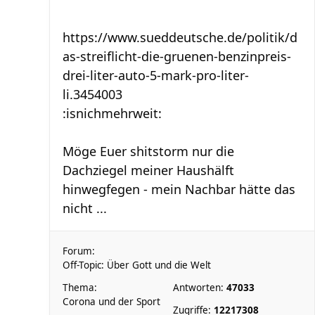
https://www.sueddeutsche.de/politik/d
as-streiflicht-die-gruenen-benzinpreis-
drei-liter-auto-5-mark-pro-liter-
li.3454003
:isnichmehrweit:
Möge Euer shitstorm nur die
Dachziegel meiner Haushälft
hinwegfegen - mein Nachbar hätte das
nicht ...
Forum:
Off-Topic: Über Gott und die Welt
Thema:
Antworten:
47033
Corona und der Sport
Zugriffe:
12217308