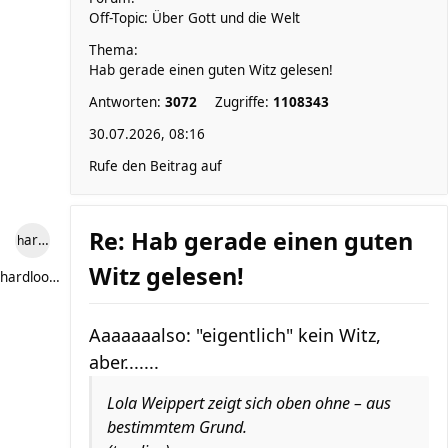
Off-Topic: Über Gott und die Welt
Thema:
Hab gerade einen guten Witz gelesen!
Antworten:
3072
Zugriffe:
1108343
30.07.2026, 08:16
Rufe den Beitrag auf
Re: Hab gerade einen guten
hardlooper
Witz gelesen!
hardlooper
Aaaaaaalso: "eigentlich" kein Witz,
aber.......
Lola Weippert zeigt sich oben ohne – aus
bestimmtem Grund.