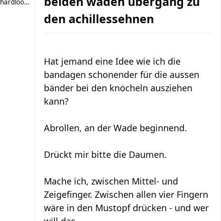
beiden waden übergang zu
hardlooper
den achillessehnen
Hat jemand eine Idee wie ich die
bandagen schonender für die aussen
bänder bei den knöcheln ausziehen
kann?
Abrollen, an der Wade beginnend.
Drückt mir bitte die Daumen.
Mache ich, zwischen Mittel- und
Zeigefinger. Zwischen allen vier Fingern
wäre in den Mustopf drücken - und wer