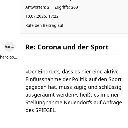
Antworten:
2
Zugriffe:
263
10.07.2026, 17:22
Rufe den Beitrag auf
Re: Corona und der Sport
hardlooper
hardlooper
»Der Eindruck, dass es hier eine aktive
Einflussnahme der Politik auf den Sport
gegeben hat, muss zügig und schlüssig
ausgeräumt werden«, heißt es in einer
Stellungnahme Neuendorfs auf Anfrage
des SPIEGEL.