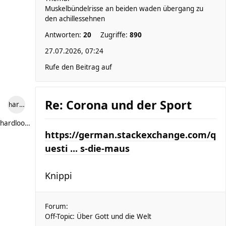
Muskelbündelrisse an beiden waden übergang zu
den achillessehnen
Antworten:
20
Zugriffe:
890
27.07.2026, 07:24
Rufe den Beitrag auf
Re: Corona und der Sport
hardlooper
hardlooper
https://german.stackexchange.com/q
uesti ... s-die-maus
Knippi
Forum:
Off-Topic: Über Gott und die Welt