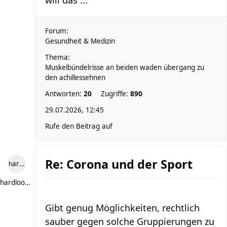
will das ...
Forum:
Gesundheit & Medizin
Thema:
Muskelbündelrisse an beiden waden übergang zu
den achillessehnen
Antworten:
20
Zugriffe:
890
29.07.2026, 12:45
Rufe den Beitrag auf
Re: Corona und der Sport
hardlooper
hardlooper
Gibt genug Möglichkeiten, rechtlich
sauber gegen solche Gruppierungen zu