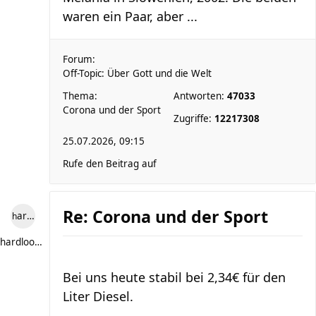
waren ein Paar, aber ...
Forum:
Off-Topic: Über Gott und die Welt
Thema:
Antworten:
47033
Corona und der Sport
Zugriffe:
12217308
25.07.2026, 09:15
Rufe den Beitrag auf
Re: Corona und der Sport
hardlooper
hardlooper
Bei uns heute stabil bei 2,34€ für den
Liter Diesel.