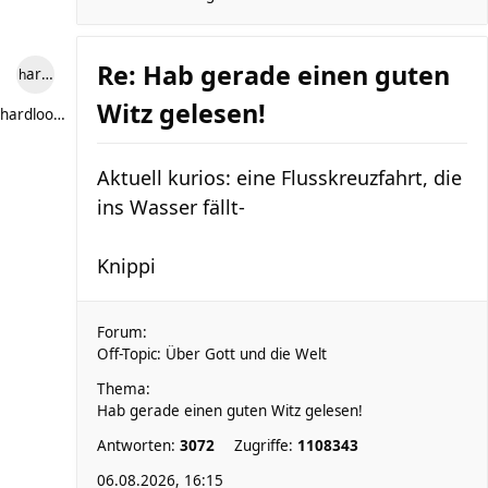
Re: Hab gerade einen guten
hardlooper
Witz gelesen!
hardlooper
Aktuell kurios: eine Flusskreuzfahrt, die
ins Wasser fällt-
Knippi
Forum:
Off-Topic: Über Gott und die Welt
Thema:
Hab gerade einen guten Witz gelesen!
Antworten:
3072
Zugriffe:
1108343
06.08.2026, 16:15