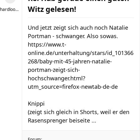
Witz gelesen!
hardlooper
Und jetzt zeigt sich auch noch Natalie
Portman - schwanger. Also sowas.
https://www.t-
online.de/unterhaltung/stars/id_101366
268/baby-mit-45-jahren-natalie-
portman-zeigt-sich-
hochschwanger.html?
utm_source=firefox-newtab-de-de
Knippi
(zeigt sich gleich in Shorts, weil er den
Rasensprenger beiseite ...
Forum: