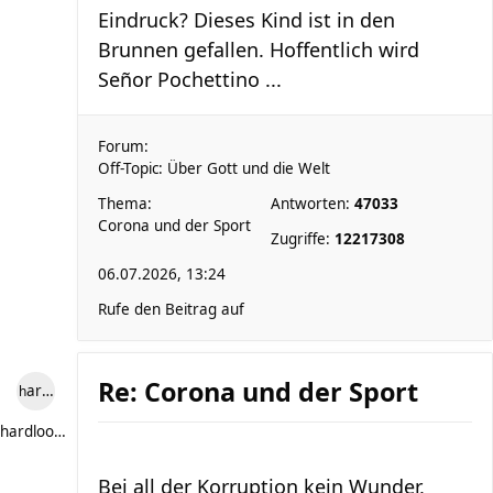
Eindruck? Dieses Kind ist in den
Brunnen gefallen. Hoffentlich wird
Señor Pochettino ...
Forum:
Off-Topic: Über Gott und die Welt
Thema:
Antworten:
47033
Corona und der Sport
Zugriffe:
12217308
06.07.2026, 13:24
Rufe den Beitrag auf
Re: Corona und der Sport
hardlooper
hardlooper
Bei all der Korruption kein Wunder,