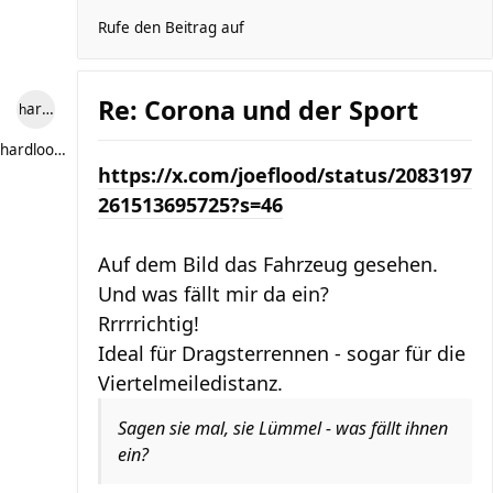
Rufe den Beitrag auf
Re: Corona und der Sport
hardlooper
hardlooper
https://x.com/joeflood/status/2083197
261513695725?s=46
Auf dem Bild das Fahrzeug gesehen.
Und was fällt mir da ein?
Rrrrrichtig!
Ideal für Dragsterrennen - sogar für die
Viertelmeiledistanz.
Sagen sie mal, sie Lümmel - was fällt ihnen
ein?