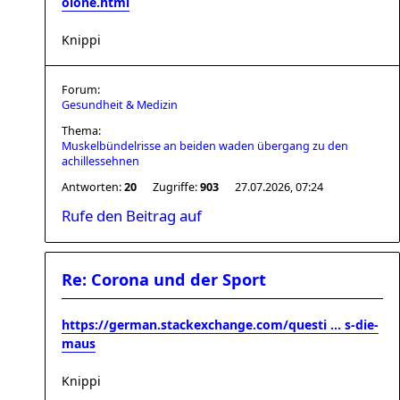
olone.html
Knippi
Forum:
Gesundheit & Medizin
Thema:
Muskelbündelrisse an beiden waden übergang zu den
achillessehnen
Antworten:
20
Zugriffe:
903
27.07.2026, 07:24
Rufe den Beitrag auf
Re: Corona und der Sport
https://german.stackexchange.com/questi ... s-die-
maus
Knippi