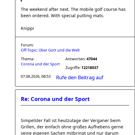
The weekend after next. The mobile golf course has
been ordered. With special putting mats.
Knippi
Forum:
Off-Topic: Über Gott und die Welt
Thema:
Antworten:
47044
Corona und der Sport
Zugriffe:
12218037
07.08.2026, 08:53
Rufe den Beitrag auf
Re: Corona und der Sport
Simpelster Fall ist heutzutage der Verganer beim
Grillen, der einfach ohne großes Aufhebens gerne
seine eigenen Sachen mitbringt und nur darum