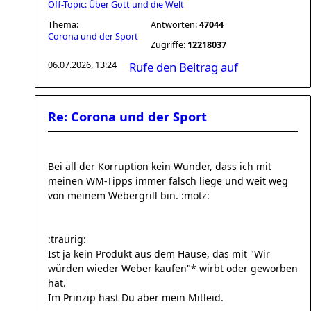
Off-Topic: Über Gott und die Welt
Thema:
Antworten:
47044
Corona und der Sport
Zugriffe:
12218037
06.07.2026, 13:24
Rufe den Beitrag auf
Re: Corona und der Sport
Bei all der Korruption kein Wunder, dass ich mit
meinen WM-Tipps immer falsch liege und weit weg
von meinem Webergrill bin. :motz:
:traurig:
Ist ja kein Produkt aus dem Hause, das mit "Wir
würden wieder Weber kaufen"* wirbt oder geworben
hat.
Im Prinzip hast Du aber mein Mitleid.