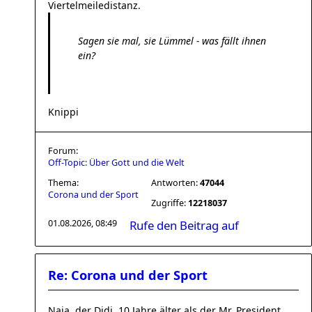
Viertelmeiledistanz.
Sagen sie mal, sie Lümmel - was fällt ihnen
ein?
Knippi
Forum:
Off-Topic: Über Gott und die Welt
Thema:
Antworten:
47044
Corona und der Sport
Zugriffe:
12218037
01.08.2026, 08:49
Rufe den Beitrag auf
Re: Corona und der Sport
Naja, der Didi, 10 Jahre älter als der Mr. President.