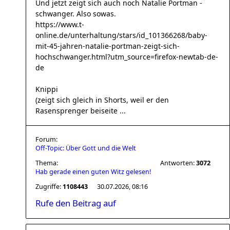
Und jetzt zeigt sich auch noch Natalie Portman -
schwanger. Also sowas.
https://www.t-
online.de/unterhaltung/stars/id_101366268/baby-
mit-45-jahren-natalie-portman-zeigt-sich-
hochschwanger.html?utm_source=firefox-newtab-de-
de
Knippi
(zeigt sich gleich in Shorts, weil er den
Rasensprenger beiseite ...
Forum:
Off-Topic: Über Gott und die Welt
Thema:
Antworten:
3072
Hab gerade einen guten Witz gelesen!
Zugriffe:
1108443
30.07.2026, 08:16
Rufe den Beitrag auf