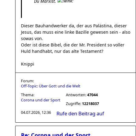
Du Marxist.
Dieser Bauhandwerker da, der aus Palästina, dieser
Jesus, das muss eine linke Bazille gewesen sein - also
sowas von.
Oder ist diese Bibel, die der Mr. President so voller
Huld handhabt, nur das alte Testament?
Knippi
Forum:
Off-Topic: Über Gott und die Welt
Thema:
Antworten:
47044
Corona und der Sport
Zugriffe:
12218037
04.07.2026, 12:36
Rufe den Beitrag auf
Re: Corona und der Sport