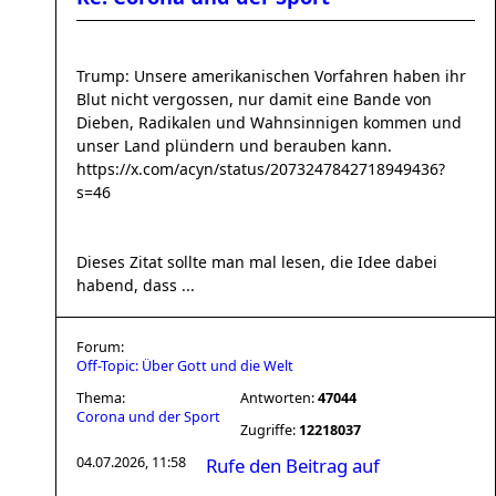
Trump: Unsere amerikanischen Vorfahren haben ihr
Blut nicht vergossen, nur damit eine Bande von
Dieben, Radikalen und Wahnsinnigen kommen und
unser Land plündern und berauben kann.
https://x.com/acyn/status/2073247842718949436?
s=46
Dieses Zitat sollte man mal lesen, die Idee dabei
habend, dass ...
Forum:
Off-Topic: Über Gott und die Welt
Thema:
Antworten:
47044
Corona und der Sport
Zugriffe:
12218037
04.07.2026, 11:58
Rufe den Beitrag auf