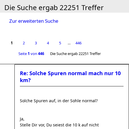
Die Suche ergab 22251 Treffer
Zur erweiterten Suche
1
2
3
4
5
…
446
Seite
1
von
446
Die Suche ergab 22251 Treffer
Re: Solche Spuren normal mach nur 10
km?
Solche Spuren auf, in der Sohle normal?
Ja,
Stelle Dir vor, Du seiest die 10 k auf nicht