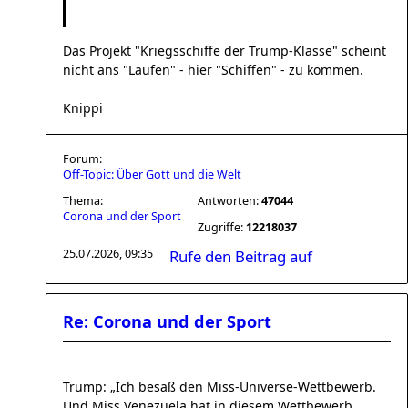
Das Projekt "Kriegsschiffe der Trump-Klasse" scheint
nicht ans "Laufen" - hier "Schiffen" - zu kommen.
Knippi
Forum:
Off-Topic: Über Gott und die Welt
Thema:
Antworten:
47044
Corona und der Sport
Zugriffe:
12218037
25.07.2026, 09:35
Rufe den Beitrag auf
Re: Corona und der Sport
Trump: „Ich besaß den Miss-Universe-Wettbewerb.
Und Miss Venezuela hat in diesem Wettbewerb