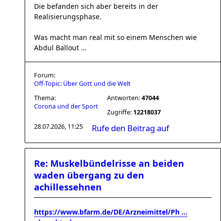
Die befanden sich aber bereits in der
Realisierungsphase.
Was macht man real mit so einem Menschen wie
Abdul Ballout ...
Forum:
Off-Topic: Über Gott und die Welt
Thema:
Antworten:
47044
Corona und der Sport
Zugriffe:
12218037
28.07.2026, 11:25
Rufe den Beitrag auf
Re: Muskelbündelrisse an beiden
waden übergang zu den
achillessehnen
https://www.bfarm.de/DE/Arzneimittel/Ph ...