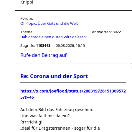
Knippi
Forum:
Off-Topic: Über Gott und die Welt
Thema:
Antworten:
3072
Hab gerade einen guten Witz gelesen!
Zugriffe:
1108443
06.08.2026, 16:15
Rufe den Beitrag auf
Re: Corona und der Sport
https://x.com/joeflood/status/208319726151369572
5?s=46
Auf dem Bild das Fahrzeug gesehen.
Und was fällt mir da ein?
Rrrrrichtig!
Ideal für Dragsterrennen - sogar für die