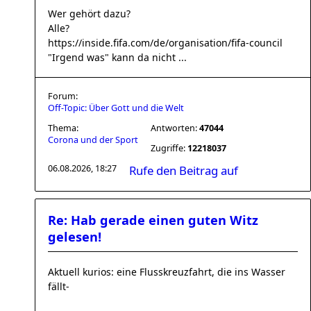
Wer gehört dazu?
Alle?
https://inside.fifa.com/de/organisation/fifa-council
"Irgend was" kann da nicht ...
Forum:
Off-Topic: Über Gott und die Welt
Thema:
Antworten:
47044
Corona und der Sport
Zugriffe:
12218037
06.08.2026, 18:27
Rufe den Beitrag auf
Re: Hab gerade einen guten Witz
gelesen!
Aktuell kurios: eine Flusskreuzfahrt, die ins Wasser
fällt-