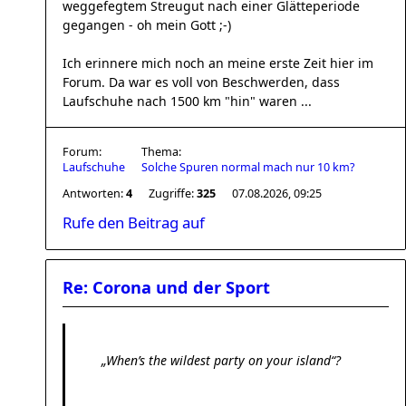
weggefegtem Streugut nach einer Glätteperiode
gegangen - oh mein Gott ;-)
Ich erinnere mich noch an meine erste Zeit hier im
Forum. Da war es voll von Beschwerden, dass
Laufschuhe nach 1500 km "hin" waren ...
Forum:
Thema:
Laufschuhe
Solche Spuren normal mach nur 10 km?
Antworten:
4
Zugriffe:
325
07.08.2026, 09:25
Rufe den Beitrag auf
Re: Corona und der Sport
„When’s the wildest party on your island“?