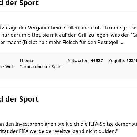
d der Sport
eutzutage der Verganer beim Grillen, der einfach ohne gro
nur darum bittet, sie mit auf den Grill zu legen, was der "
 macht (Bleibt halt mehr Fleisch für den Rest :geil ...
Thema:
Antworten:
46987
Zugriffe:
1221
die Welt
Corona und der Sport
d der Sport
an den Investorenplänen stellt sich die FIFA-Spitze demonstr
grität der FIFA werde der Weltverband nicht dulden."