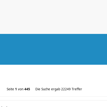
Seite
1
von
445
Die Suche ergab 22249 Treffer