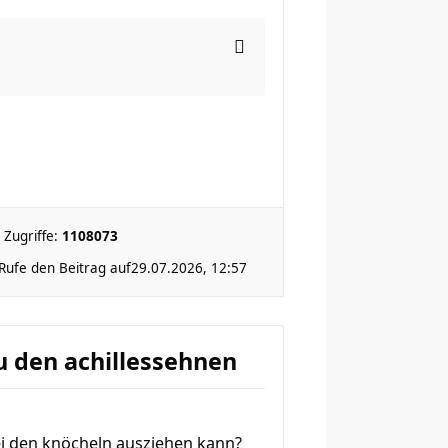
Zugriffe:
1108073
Rufe den Beitrag auf
29.07.2026, 12:57
 den achillessehnen
ei den knöcheln ausziehen kann?