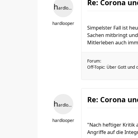
Re: Corona un
h
ardlooper
hardlooper
Simpelster Fall ist h
Sachen mitbringt und 
Mitlerleben auch immer
Forum:
Off-Topic: Über Gott und 
Re: Corona un
h
ardlooper
hardlooper
"Nach heftiger Kritik 
Angriffe auf die Inte