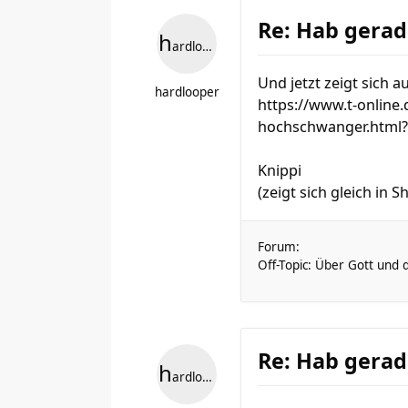
Re: Hab gerad
h
ardlooper
Und jetzt zeigt sich 
hardlooper
https://www.t-online.
hochschwanger.html?
Knippi
(zeigt sich gleich in S
Forum:
Off-Topic: Über Gott und 
Re: Hab gerad
h
ardlooper