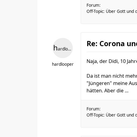
Forum:
Off-Topic: Über Gott und 
Re: Corona un
h
ardlooper
Naja, der Didi, 10 Jahr
hardlooper
Da ist man nicht mehr
"Jüngeren" meine Aus
hätten. Aber die ...
Forum:
Off-Topic: Über Gott und 