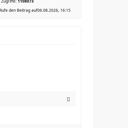
Zugriffe:
1108073
Rufe den Beitrag auf
06.08.2026, 16:15