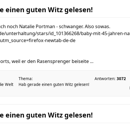
e einen guten Witz gelesen!
auch noch Natalie Portman - schwanger. Also sowas.
de/unterhaltung/stars/id_101366268/baby-mit-45-jahren-nat
utm_source=firefox-newtab-de-de
horts, weil er den Rasensprenger beiseite ...
Thema:
Antworten:
3072
die Welt
Hab gerade einen guten Witz gelesen!
e einen guten Witz gelesen!