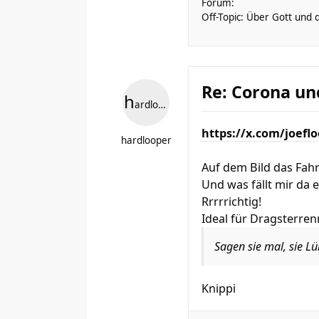
Forum:
Off-Topic: Über Gott und 
Re: Corona un
h
ardlooper
https://x.com/joefl
hardlooper
Auf dem Bild das Fah
Und was fällt mir da e
Rrrrrichtig!
Ideal für Dragsterrenn
Sagen sie mal, sie Lü
Knippi