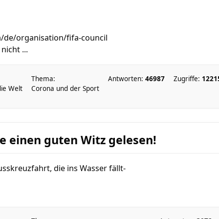
m/de/organisation/fifa-council
icht ...
Thema:
Antworten:
46987
Zugriffe:
1221
die Welt
Corona und der Sport
e einen guten Witz gelesen!
usskreuzfahrt, die ins Wasser fällt-