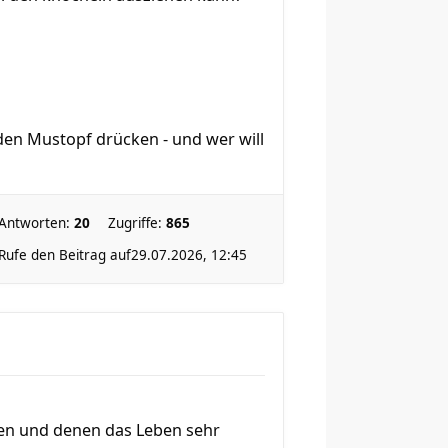
 den Mustopf drücken - und wer will
Antworten:
20
Zugriffe:
865
Rufe den Beitrag auf
29.07.2026, 12:45
ten und denen das Leben sehr