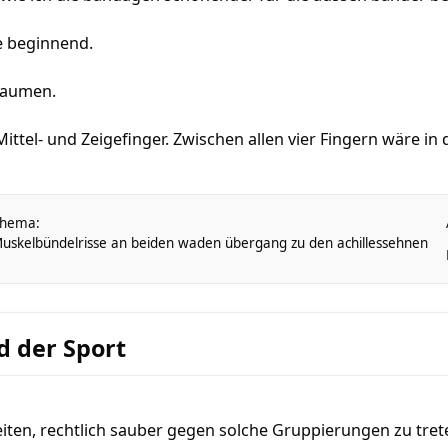
e beginnend.
 Daumen.
ittel- und Zeigefinger. Zwischen allen vier Fingern wäre in
hema:
uskelbündelrisse an beiden waden übergang zu den achillessehnen
d der Sport
iten, rechtlich sauber gegen solche Gruppierungen zu tre