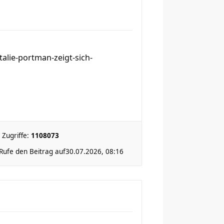
alie-portman-zeigt-sich-
Zugriffe:
1108073
Rufe den Beitrag auf
30.07.2026, 08:16