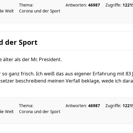
Thema:
Antworten:
46987
Zugriffe:
1221
die Welt
Corona und der Sport
d der Sport
e älter als der Mr. President.
 so ganz frisch. Ich weiß das aus eigener Erfahrung mit 8
setzer beschreibend meinen Verfall beklage, wede ich dara
Thema:
Antworten:
46987
Zugriffe:
1221
die Welt
Corona und der Sport