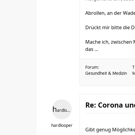
Abrollen, an der Wad
Drückt mir bitte die
Mache ich, zwischen M
das ...
Forum:
T
Gesundheit & Medizin
M
Re: Corona un
h
ardlooper
hardlooper
Gibt genug Möglichke