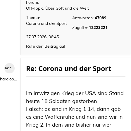
Forum:
Off-Topic: Über Gott und die Welt
47089
Thema:
Antworten:
Corona und der Sport
12223221
Zugriffe:
27.07.2026, 06:45
Rufe den Beitrag auf
Re: Corona und der Sport
hardlooper
hardlooper
Im irrwitzigen Krieg der USA sind Stand
heute 18 Soldaten gestorben.
Falsch: es sind in Krieg 1 14, dann gab
es eine Waffenruhe und nun sind wir in
Krieg 2. In dem sind bisher nur vier