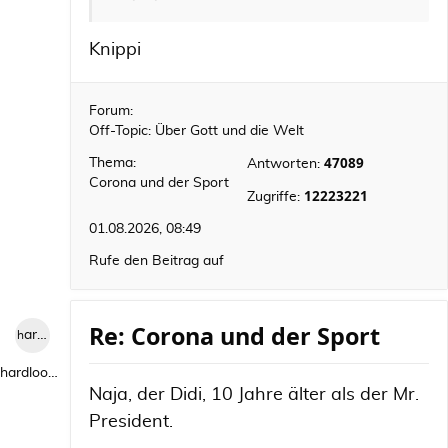
Knippi
Forum:
Off-Topic: Über Gott und die Welt
47089
Thema:
Antworten:
Corona und der Sport
12223221
Zugriffe:
01.08.2026, 08:49
Rufe den Beitrag auf
Re: Corona und der Sport
hardlooper
hardlooper
Naja, der Didi, 10 Jahre älter als der Mr.
President.