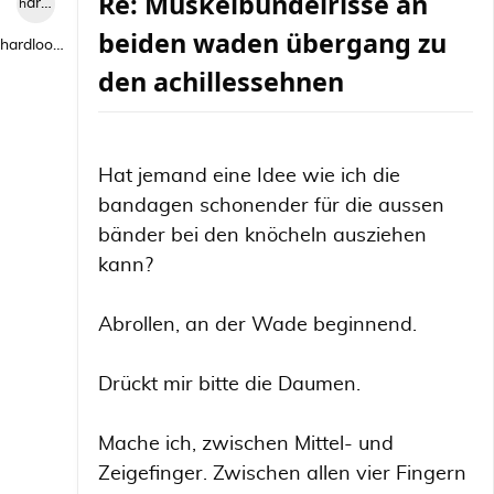
Re: Muskelbündelrisse an
hardlooper
beiden waden übergang zu
hardlooper
den achillessehnen
Hat jemand eine Idee wie ich die
bandagen schonender für die aussen
bänder bei den knöcheln ausziehen
kann?
Abrollen, an der Wade beginnend.
Drückt mir bitte die Daumen.
Mache ich, zwischen Mittel- und
Zeigefinger. Zwischen allen vier Fingern