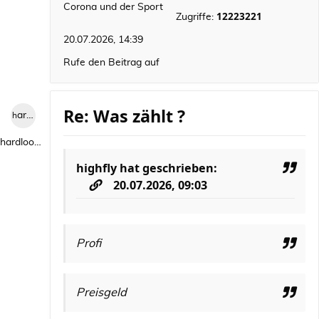
Corona und der Sport
12223221
Zugriffe:
20.07.2026, 14:39
Rufe den Beitrag auf
Re: Was zählt ?
hardlooper
hardlooper
highfly
hat geschrieben:
20.07.2026, 09:03
Profi
Preisgeld