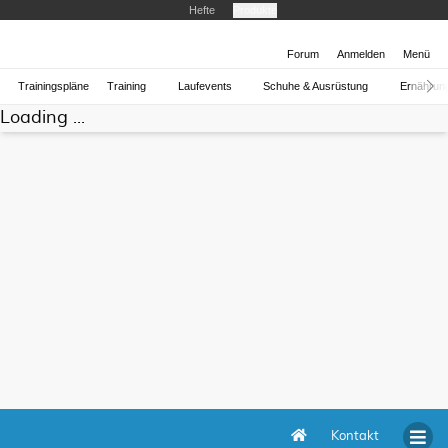
Hefte
Produkte
Forum
Anmelden
Menü
Trainingspläne
Training
Laufevents
Schuhe & Ausrüstung
Ernährun
Loading ...
Kontakt