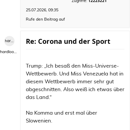
12223221
Zugriffe:
25.07.2026, 09:35
Rufe den Beitrag auf
Re: Corona und der Sport
hardlooper
hardlooper
Trump: „Ich besaß den Miss-Universe-
Wettbewerb. Und Miss Venezuela hat in
diesem Wettbewerb immer sehr gut
abgeschnitten. Also weiß ich etwas über
das Land.“
Na Komma und erst mal über
Slowenien.