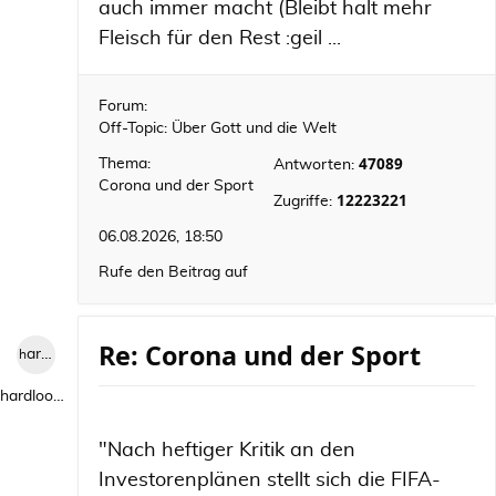
auch immer macht (Bleibt halt mehr
Fleisch für den Rest :geil ...
Forum:
Off-Topic: Über Gott und die Welt
47089
Thema:
Antworten:
Corona und der Sport
12223221
Zugriffe:
06.08.2026, 18:50
Rufe den Beitrag auf
Re: Corona und der Sport
hardlooper
hardlooper
"Nach heftiger Kritik an den
Investorenplänen stellt sich die FIFA-