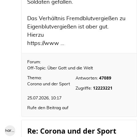
Soldaten gefallen.
Das Verhältnis Fremdblutvergießen zu
Eigenblutvergießen ist aber gut.
Hierzu
https://www ...
Forum:
Off-Topic: Über Gott und die Welt
47089
Thema:
Antworten:
Corona und der Sport
12223221
Zugriffe:
25.07.2026, 10:17
Rufe den Beitrag auf
Re: Corona und der Sport
hardlooper