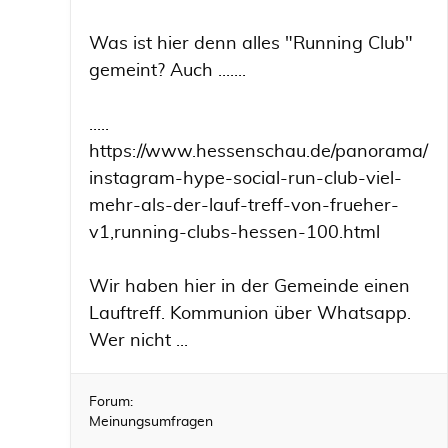
Was ist hier denn alles "Running Club"
gemeint? Auch .......
.....
https://www.hessenschau.de/panorama/
instagram-hype-social-run-club-viel-
mehr-als-der-lauf-treff-von-frueher-
v1,running-clubs-hessen-100.html
Wir haben hier in der Gemeinde einen
Lauftreff. Kommunion über Whatsapp.
Wer nicht ...
Forum:
Meinungsumfragen