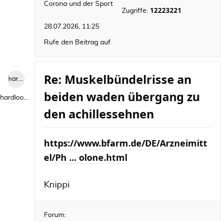
Corona und der Sport
12223221
Zugriffe:
28.07.2026, 11:25
Rufe den Beitrag auf
Re: Muskelbündelrisse an
hardlooper
beiden waden übergang zu
hardlooper
den achillessehnen
https://www.bfarm.de/DE/Arzneimitt
el/Ph ... olone.html
Knippi
Forum: