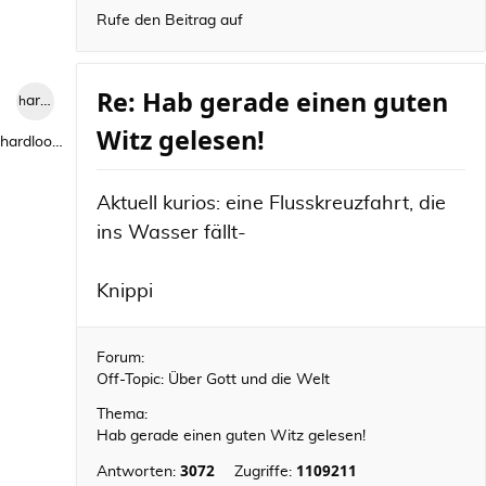
Rufe den Beitrag auf
Re: Hab gerade einen guten
hardlooper
Witz gelesen!
hardlooper
Aktuell kurios: eine Flusskreuzfahrt, die
ins Wasser fällt-
Knippi
Forum:
Off-Topic: Über Gott und die Welt
Thema:
Hab gerade einen guten Witz gelesen!
3072
1109211
Antworten:
Zugriffe: