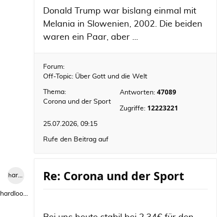
Donald Trump war bislang einmal mit
Melania in Slowenien, 2002. Die beiden
waren ein Paar, aber ...
Forum:
Off-Topic: Über Gott und die Welt
47089
Thema:
Antworten:
Corona und der Sport
12223221
Zugriffe:
25.07.2026, 09:15
Rufe den Beitrag auf
Re: Corona und der Sport
hardlooper
hardlooper