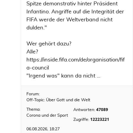
Spitze demonstrativ hinter Präsident
Infantino. Angriffe auf die Integrität der
FIFA werde der Weltverband nicht
dulden."
Wer gehört dazu?
Alle?
https://inside.fifa.com/de/organisation/fif
a-council
"Irgend was" kann da nicht ...
Forum:
Off-Topic: Über Gott und die Welt
47089
Thema:
Antworten:
Corona und der Sport
12223221
Zugriffe:
06.08.2026, 18:27