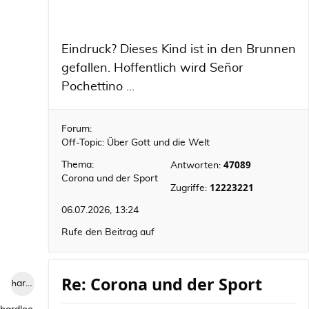
Eindruck? Dieses Kind ist in den Brunnen
gefallen. Hoffentlich wird Señor
Pochettino ...
Forum:
Off-Topic: Über Gott und die Welt
47089
Thema:
Antworten:
Corona und der Sport
12223221
Zugriffe:
06.07.2026, 13:24
Rufe den Beitrag auf
Re: Corona und der Sport
hardlooper