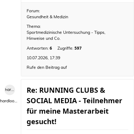
Forum:
Gesundheit & Medizin
Thema:
Sportmedizinische Untersuchung - Tipps,
Hinweise und Co.
6
597
Antworten:
Zugriffe:
10.07.2026, 17:39
Rufe den Beitrag auf
Re: RUNNING CLUBS &
hardlooper
SOCIAL MEDIA - Teilnehmer
hardlooper
für meine Masterarbeit
gesucht!