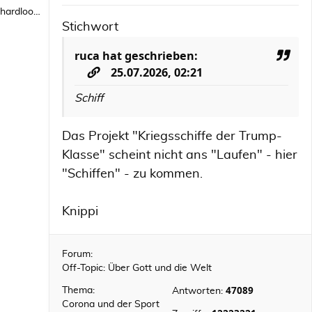
hardlooper
Stichwort
ruca
hat geschrieben:
25.07.2026, 02:21
Schiff
Das Projekt "Kriegsschiffe der Trump-
Klasse" scheint nicht ans "Laufen" - hier
"Schiffen" - zu kommen.
Knippi
Forum:
Off-Topic: Über Gott und die Welt
47089
Thema:
Antworten:
Corona und der Sport