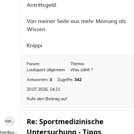
Antrittsgeld.
Von meiner Seite aus mehr Meinung als
Wissen.
Knippi
Forum:
Thema:
Laufsport allgemein
Was zählt ?
3
342
Antworten:
Zugriffe:
20.07.2026, 14:21
Rufe den Beitrag auf
Re: Sportmedizinische
hardlooper
Untersuchung - Tipps,
hardlooper