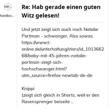
Re: Hab gerade einen guten
hardlooper
Witz gelesen!
hardlooper
Und jetzt zeigt sich auch noch Natalie
Portman - schwanger. Also sowas.
https://www.t-
online.de/unterhaltung/stars/id_1013662
68/baby-mit-45-jahren-natalie-
portman-zeigt-sich-
hochschwanger.html?
utm_source=firefox-newtab-de-de
Knippi
(zeigt sich gleich in Shorts, weil er den
Rasensprenger beiseite ...