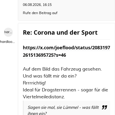
06.08.2026, 16:15
Rufe den Beitrag auf
Re: Corona und der Sport
hardlooper
hardlooper
https://x.com/joeflood/status/2083197
261513695725?s=46
Auf dem Bild das Fahrzeug gesehen.
Und was fällt mir da ein?
Rrrrrichtig!
Ideal für Dragsterrennen - sogar für die
Viertelmeiledistanz.
Sagen sie mal, sie Lümmel - was fällt
ihnen ein?