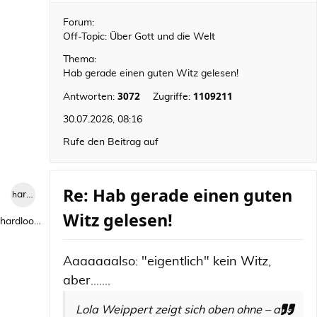
Forum:
Off-Topic: Über Gott und die Welt
Thema:
Hab gerade einen guten Witz gelesen!
3072
1109211
Antworten:
Zugriffe:
30.07.2026, 08:16
Rufe den Beitrag auf
Re: Hab gerade einen guten
hardlooper
Witz gelesen!
hardlooper
Aaaaaaalso: "eigentlich" kein Witz,
aber.......
Lola Weippert zeigt sich oben ohne – aus