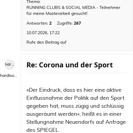
Thema:
RUNNING CLUBS & SOCIAL MEDIA - Teilnehmer
für meine Masterarbeit gesucht!
2
267
Antworten:
Zugriffe:
10.07.2026, 17:22
Rufe den Beitrag auf
Re: Corona und der Sport
hardlooper
hardlooper
»Der Eindruck, dass es hier eine aktive
Einflussnahme der Politik auf den Sport
gegeben hat, muss zügig und schlüssig
ausgeräumt werden«, heißt es in einer
Stellungnahme Neuendorfs auf Anfrage
des SPIEGEL.