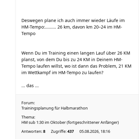
Deswegen plane ich auch immer wieder Läufe im
HM-Tempo:......... 26 km, davon km 20–24 im HM-
Tempo
Wenn Du im Training einen langen Lauf über 26 KM
planst, von dem Du bis zu 24 KM in Deinem HM-
Tempo laufen willst, wo ist dann das Problem, 21 KM
im Wettkampf im HM-Tempo zu laufen?
... das ...
Forum:
Trainingsplanung für Halbmarathon
Thema:
HM sub 1:30 im Oktober (fortgeschrittener Anfänger)
Antworten:
8
Zugriffe:
437
05.08.2026, 18:16