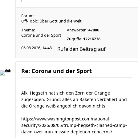
Forum:
Off-Topic: Über Gott und die Welt
Thema:
Antworten:
47006
Corona und der Sport
Zugriffe:
12216238
06.08.2026, 14:48
Rufe den Beitrag auf
Re: Corona und der Sport
Alki Hegseth hat sich den Zorn der Orange
zugezogen. Grund: alles an Raketen verballert und
die Orange weiß angeblich davon nichts.
https://www.washingtonpost.com/national-
security/2026/08/05/trump-hegseth-clashed-camp-
david-over-iran-missile-depletion-concerns/