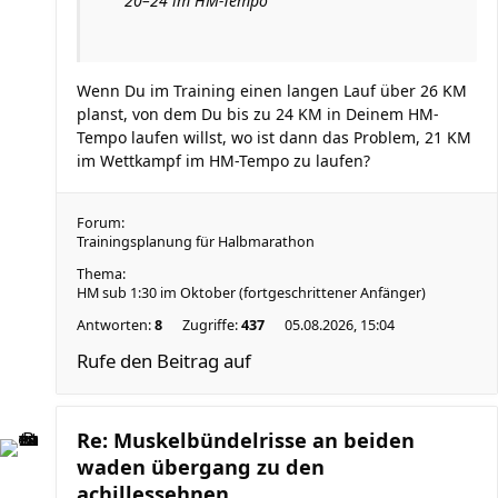
20–24 im HM-Tempo
Wenn Du im Training einen langen Lauf über 26 KM
planst, von dem Du bis zu 24 KM in Deinem HM-
Tempo laufen willst, wo ist dann das Problem, 21 KM
im Wettkampf im HM-Tempo zu laufen?
Forum:
Trainingsplanung für Halbmarathon
Thema:
HM sub 1:30 im Oktober (fortgeschrittener Anfänger)
Antworten:
8
Zugriffe:
437
05.08.2026, 15:04
Rufe den Beitrag auf
Re: Muskelbündelrisse an beiden
waden übergang zu den
achillessehnen