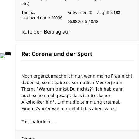
etc.)
Thema:
Antworten:
2
Zugriffe:
132
Laufband unter 2000€
06.08.2026, 18:18
Rufe den Beitrag auf
Re: Corona und der Sport
Noch ergänzt (mache ich nur, wenn meine Frau nicht
dabei ist, sonst gäbe es vermutlich Mecker) zum
Thema "Warum trinkst Du nichts?". Ich hab dann
auch schon mal gesagt, dass ich trockener
Alkoholiker bin*. Dimmt die Stimmung erstmal.
Einem Zyniker wie mir gefällt das aber. :wink:
* ist natürlich ...
Forum: