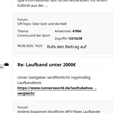
dpa-Informationen aus Sicherheitskreisen mit einem
Fußtritt aus der ...
Forum:
Off-Topic: Über Gott und die Welt
Thema:
Antworten:
47006
Corona und der Sport
Zugriffe:
12216238
06.08.2026, 18:23
Rufe den Beitrag auf
Re: Laufband unter 2000€
Unser Gastgeber veröffentlicht regelmäßig
Laufbandtests
https://www.runnersworld.de/laufzubehoe ...
vergleich/
Forum:
Anderes Equipment (Kopfhörer, MP3-Player, Laufbänder