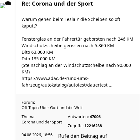
Re: Corona und der Sport
Warum gehen beim Tesla Y die Scheiben so oft
kaputt?
Fensterglas an der Fahrertür geborsten nach 246 KM
Windschutzscheibe gerissen nach 5.860 KM
Dito 63.000 KM
Dito 135.000 KM
(Steinschlag an der Windschutzscheibe nach 90.000
KM)
https://www.adac.de/rund-ums-
fahrzeug/autokatalog/autotest/dauertest ...
Forum:
Off-Topic: Über Gott und die Welt
Thema:
Antworten:
47006
Corona und der Sport
Zugriffe:
12216238
04.08.2026, 18:56
Rufe den Beitrag auf