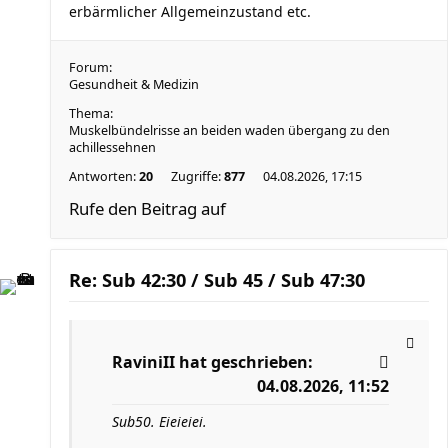
erbärmlicher Allgemeinzustand etc.
Forum:
Gesundheit & Medizin
Thema:
Muskelbündelrisse an beiden waden übergang zu den
achillessehnen
Antworten:
20
Zugriffe:
877
04.08.2026, 17:15
Rufe den Beitrag auf
Re: Sub 42:30 / Sub 45 / Sub 47:30
RaviniII
hat geschrieben:
04.08.2026, 11:52
Sub50. Eieieiei.