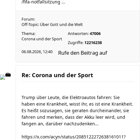
/fifa-notfallsitzung ...
Forum:
Off-Topic: Über Gott und die Welt
Thema:
Antworten:
47006
Corona und der Sport
Zugriffe:
12216238
06.08.2026, 12:40
Rufe den Beitrag auf
Re: Corona und der Sport
Trump über Leute, die Elektroautos fahren: Sie
haben eine Krankheit, wisst ihr, es ist eine Krankheit.
Es heißt sozusagen, sie geraten durcheinander, sie
fahren und merken, dass der Akku leer wird, und
fangen an, darüber nachzudenken…
https://x.com/acyn/status/2085122272638161011?