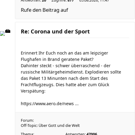
Antworten:
20
Zugriffe:
877
05.08.2026, 11:47
Rufe den Beitrag auf
Re: Corona und der Sport
Erinnert Ihr Euch noch an das am leipziger
Flughafen in Brand geratene Paket?
Dahinter steckt - schwer überraschend - der
russische Militärgeheimdienst. Explodieren sollte
das Paket 13 Minunten nach dem Start des
Frachtflugzeugs. Dies hatte aber zum Glück
Verspätung:
https://www.aero.de/news ...
Forum:
Off-Topic: Über Gott und die Welt
Thema:
Antworten:
47006