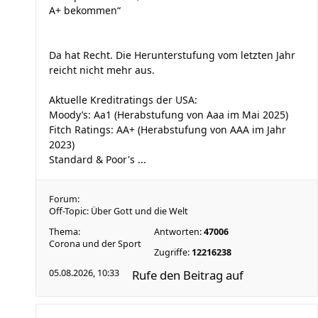
A+ bekommen“
Da hat Recht. Die Herunterstufung vom letzten Jahr
reicht nicht mehr aus.
Aktuelle Kreditratings der USA:
Moody’s: Aa1 (Herabstufung von Aaa im Mai 2025)
Fitch Ratings: AA+ (Herabstufung von AAA im Jahr
2023)
Standard & Poor's ...
Forum:
Off-Topic: Über Gott und die Welt
Thema:
Antworten:
47006
Corona und der Sport
Zugriffe:
12216238
05.08.2026, 10:33
Rufe den Beitrag auf