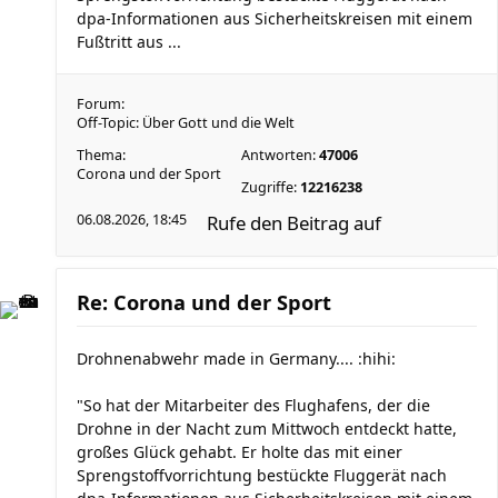
dpa-Informationen aus Sicherheitskreisen mit einem
Fußtritt aus ...
Forum:
Off-Topic: Über Gott und die Welt
Thema:
Antworten:
47006
Corona und der Sport
Zugriffe:
12216238
06.08.2026, 18:45
Rufe den Beitrag auf
Re: Corona und der Sport
Drohnenabwehr made in Germany.... :hihi:
"So hat der Mitarbeiter des Flughafens, der die
Drohne in der Nacht zum Mittwoch entdeckt hatte,
großes Glück gehabt. Er holte das mit einer
Sprengstoffvorrichtung bestückte Fluggerät nach