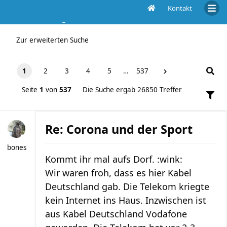
Kontakt
Die Suche ergab 26850 Treffer
Zur erweiterten Suche
1
2
3
4
5
…
537
Seite
1
von
537
Die Suche ergab 26850 Treffer
Re: Corona und der Sport
bones
Kommt ihr mal aufs Dorf. :wink:
Wir waren froh, dass es hier Kabel
Deutschland gab. Die Telekom kriegte
kein Internet ins Haus. Inzwischen ist
aus Kabel Deutschland Vodafone