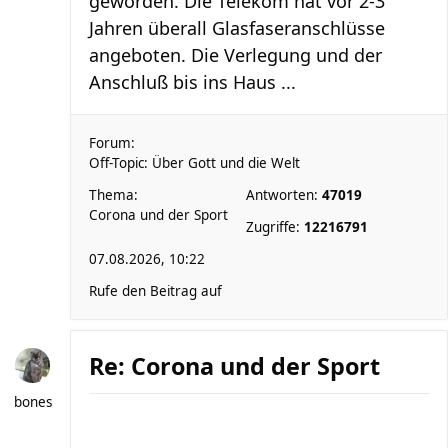
geworden. Die Telekom hat vor 2-3
Jahren überall Glasfaseranschlüsse
angeboten. Die Verlegung und der
Anschluß bis ins Haus ...
Forum:
Off-Topic: Über Gott und die Welt
Thema:
Antworten:
47019
Corona und der Sport
Zugriffe:
12216791
07.08.2026, 10:22
Rufe den Beitrag auf
Re: Corona und der Sport
bones