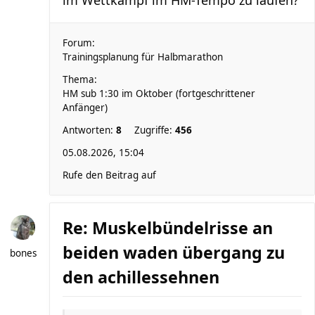
im Wettkampf im HM-Tempo zu laufen?
Forum:
Trainingsplanung für Halbmarathon
Thema:
HM sub 1:30 im Oktober (fortgeschrittener
Anfänger)
Antworten:
8
Zugriffe:
456
05.08.2026, 15:04
Rufe den Beitrag auf
Re: Muskelbündelrisse an
beiden waden übergang zu
bones
den achillessehnen