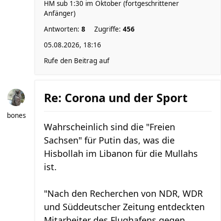
HM sub 1:30 im Oktober (fortgeschrittener
Anfänger)
Antworten:
8
Zugriffe:
456
05.08.2026, 18:16
Rufe den Beitrag auf
Re: Corona und der Sport
bones
Wahrscheinlich sind die "Freien
Sachsen" für Putin das, was die
Hisbollah im Libanon für die Mullahs
ist.
"Nach den Recherchen von NDR, WDR
und Süddeutscher Zeitung entdeckten
Mitarbeiter des Flughafens gegen