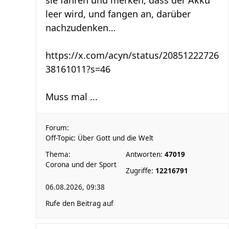
sie fahren und merken, dass der Akku
leer wird, und fangen an, darüber
nachzudenken…
https://x.com/acyn/status/20851222726
38161011?s=46
Muss mal ...
Forum:
Off-Topic: Über Gott und die Welt
Thema:
Antworten:
47019
Corona und der Sport
Zugriffe:
12216791
06.08.2026, 09:38
Rufe den Beitrag auf