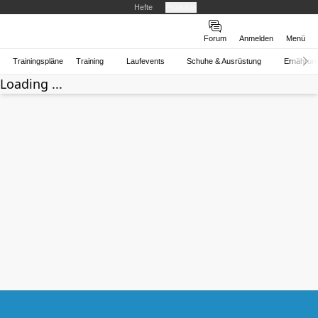
Hefte
Produkte
Forum
Anmelden
Menü
Trainingspläne
Training
Laufevents
Schuhe & Ausrüstung
Ernährun
Loading ...