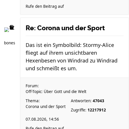
Rufe den Beitrag auf
Re: Corona und der Sport
bones
Das ist ein Symbolbild: Stormy-Alice
fliegt auf ihrem unsichtbaren
Hexenbesen von Windrad zu Windrad
und schmeißt es um.
Forum:
Off-Topic: Über Gott und die Welt
Thema:
Antworten:
47043
Corona und der Sport
Zugriffe:
12217912
07.08.2026, 14:56
Rufe den Beitrag auf