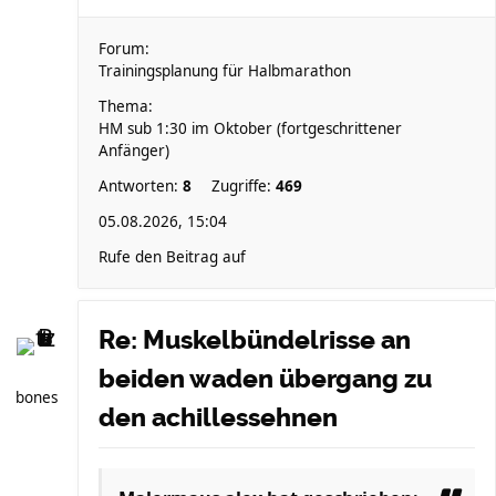
Forum:
Trainingsplanung für Halbmarathon
Thema:
HM sub 1:30 im Oktober (fortgeschrittener
Anfänger)
Antworten:
8
Zugriffe:
469
05.08.2026, 15:04
Rufe den Beitrag auf
Re: Muskelbündelrisse an
beiden waden übergang zu
bones
den achillessehnen