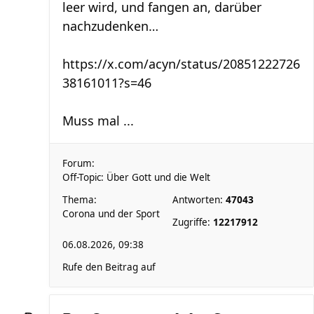
leer wird, und fangen an, darüber
nachzudenken…
https://x.com/acyn/status/20851222726
38161011?s=46
Muss mal ...
Forum:
Off-Topic: Über Gott und die Welt
Thema:
Antworten:
47043
Corona und der Sport
Zugriffe:
12217912
06.08.2026, 09:38
Rufe den Beitrag auf