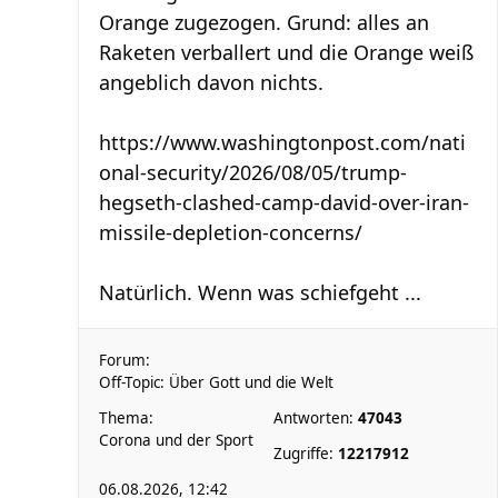
Orange zugezogen. Grund: alles an
Raketen verballert und die Orange weiß
angeblich davon nichts.
https://www.washingtonpost.com/nati
onal-security/2026/08/05/trump-
hegseth-clashed-camp-david-over-iran-
missile-depletion-concerns/
Natürlich. Wenn was schiefgeht ...
Forum:
Off-Topic: Über Gott und die Welt
Thema:
Antworten:
47043
Corona und der Sport
Zugriffe:
12217912
06.08.2026, 12:42