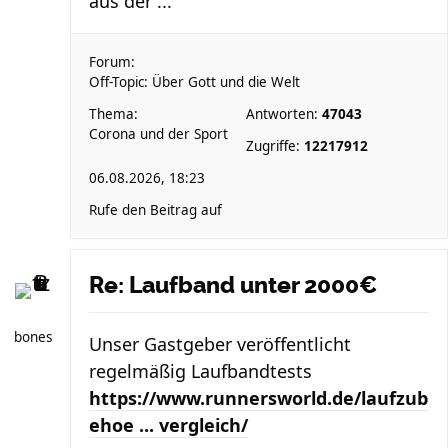
aus der ...
Forum:
Off-Topic: Über Gott und die Welt
Thema:
Antworten:
47043
Corona und der Sport
Zugriffe:
12217912
06.08.2026, 18:23
Rufe den Beitrag auf
Re: Laufband unter 2000€
bones
Unser Gastgeber veröffentlicht
regelmäßig Laufbandtests
https://www.runnersworld.de/laufzub
ehoe ... vergleich/