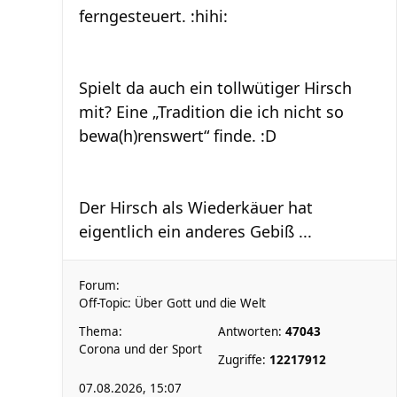
ferngesteuert. :hihi:
Spielt da auch ein tollwütiger Hirsch
mit? Eine „Tradition die ich nicht so
bewa(h)renswert“ finde. :D
Der Hirsch als Wiederkäuer hat
eigentlich ein anderes Gebiß ...
Forum:
Off-Topic: Über Gott und die Welt
Thema:
Antworten:
47043
Corona und der Sport
Zugriffe:
12217912
07.08.2026, 15:07