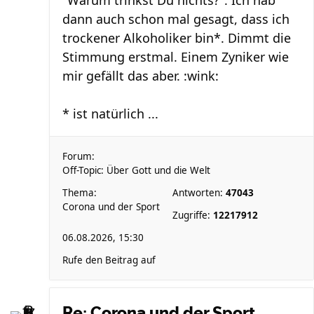
"Warum trinkst Du nichts?". Ich hab
dann auch schon mal gesagt, dass ich
trockener Alkoholiker bin*. Dimmt die
Stimmung erstmal. Einem Zyniker wie
mir gefällt das aber. :wink:
* ist natürlich ...
Forum:
Off-Topic: Über Gott und die Welt
Thema:
Antworten:
47043
Corona und der Sport
Zugriffe:
12217912
06.08.2026, 15:30
Rufe den Beitrag auf
Re: Corona und der Sport