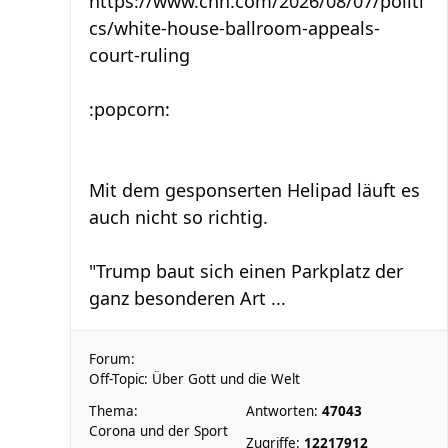
https://www.cnn.com/2026/08/07/politi
cs/white-house-ballroom-appeals-
court-ruling
:popcorn:
Mit dem gesponserten Helipad läuft es
auch nicht so richtig.
"Trump baut sich einen Parkplatz der
ganz besonderen Art ...
Forum:
Off-Topic: Über Gott und die Welt
Thema:
Antworten:
47043
Corona und der Sport
Zugriffe:
12217912