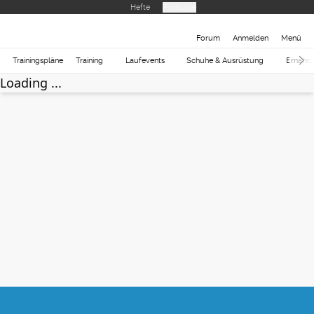
Hefte
Produkte
Forum
Anmelden
Menü
Trainingspläne
Training
Laufevents
Schuhe & Ausrüstung
Ernähr
Loading ...