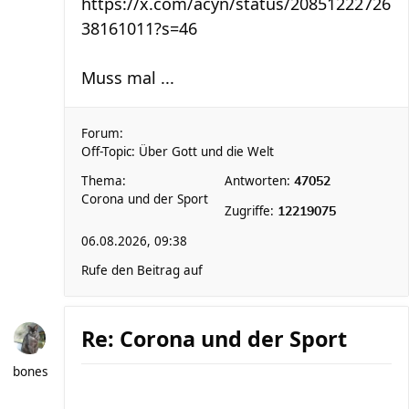
https://x.com/acyn/status/20851222726
38161011?s=46
Muss mal ...
Forum:
Off-Topic: Über Gott und die Welt
Thema:
Antworten:
47052
Corona und der Sport
Zugriffe:
12219075
06.08.2026, 09:38
Rufe den Beitrag auf
Re: Corona und der Sport
bones