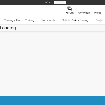
Hefte
Produkte
Forum
Anmelden
Menü
Trainingspläne
Training
Laufevents
Schuhe & Ausrüstung
Ernähr
Loading ...