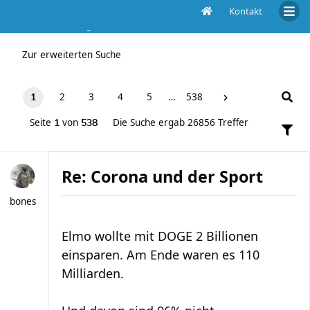
Kontakt
Die Suche ergab 26856 Treffer
Zur erweiterten Suche
2
3
4
5
…
538
1
Seite
von
Die Suche ergab 26856 Treffer
1
538
Re: Corona und der Sport
bones
Elmo wollte mit DOGE 2 Billionen
einsparen. Am Ende waren es 110
Milliarden.