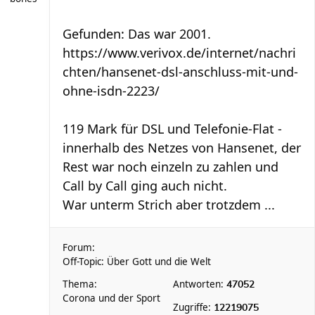
Gefunden: Das war 2001.
https://www.verivox.de/internet/nachri
chten/hansenet-dsl-anschluss-mit-und-
ohne-isdn-2223/
119 Mark für DSL und Telefonie-Flat -
innerhalb des Netzes von Hansenet, der
Rest war noch einzeln zu zahlen und
Call by Call ging auch nicht.
War unterm Strich aber trotzdem ...
Forum:
Off-Topic: Über Gott und die Welt
Thema:
Antworten:
47052
Corona und der Sport
Zugriffe:
12219075