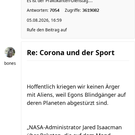
Es ist der Praktikanten-Dienstag....
Antworten:
Zugriffe:
7054
3619082
05.08.2026, 16:59
Rufe den Beitrag auf
Re: Corona und der Sport
bones
Hoffentlich kriegen wir keinen Ärger
mit Aliens, weil Egons Blindgänger auf
deren Planeten abgestürzt sind.
„NASA-Administrator Jared Isaacman