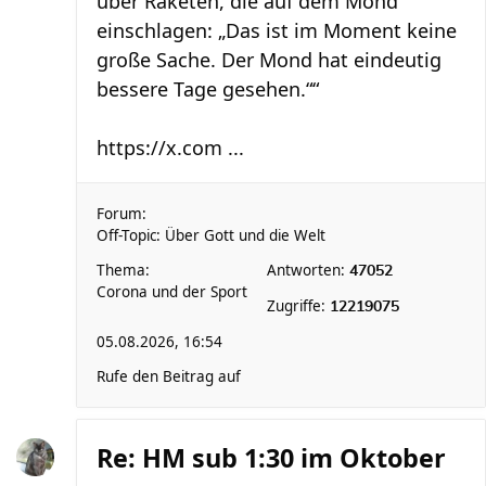
über Raketen, die auf dem Mond
einschlagen: „Das ist im Moment keine
große Sache. Der Mond hat eindeutig
bessere Tage gesehen.““
https://x.com ...
Forum:
Off-Topic: Über Gott und die Welt
Thema:
Antworten:
47052
Corona und der Sport
Zugriffe:
12219075
05.08.2026, 16:54
Rufe den Beitrag auf
Re: HM sub 1:30 im Oktober