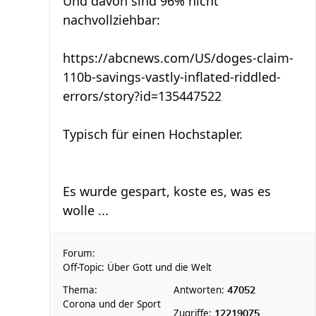
Und davon sind 96% nicht
nachvollziehbar:
https://abcnews.com/US/doges-claim-
110b-savings-vastly-inflated-riddled-
errors/story?id=135447522
Typisch für einen Hochstapler.
Es wurde gespart, koste es, was es
wolle ...
Forum:
Off-Topic: Über Gott und die Welt
Thema:
Antworten:
47052
Corona und der Sport
Zugriffe:
12219075