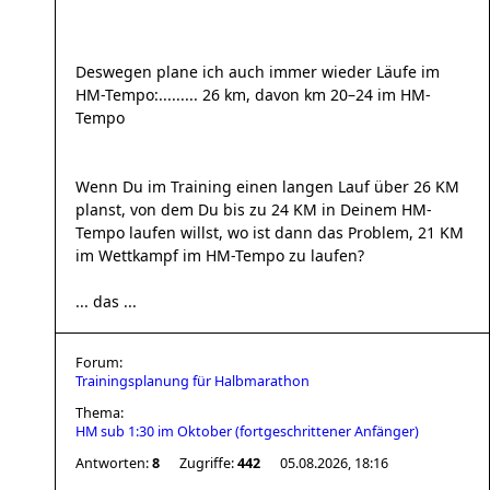
Deswegen plane ich auch immer wieder Läufe im
HM-Tempo:......... 26 km, davon km 20–24 im HM-
Tempo
Wenn Du im Training einen langen Lauf über 26 KM
planst, von dem Du bis zu 24 KM in Deinem HM-
Tempo laufen willst, wo ist dann das Problem, 21 KM
im Wettkampf im HM-Tempo zu laufen?
... das ...
Forum:
Trainingsplanung für Halbmarathon
Thema:
HM sub 1:30 im Oktober (fortgeschrittener Anfänger)
Antworten:
8
Zugriffe:
442
05.08.2026, 18:16