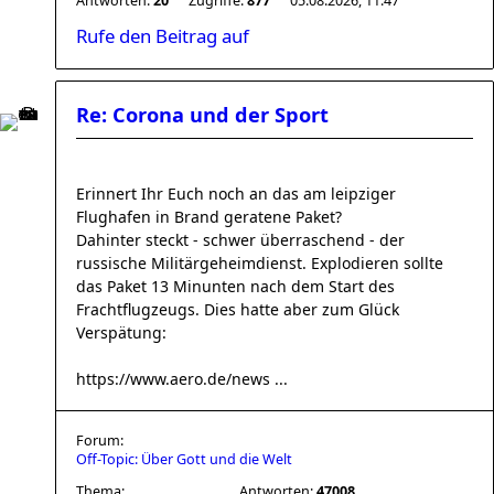
Antworten:
20
Zugriffe:
877
05.08.2026, 11:47
Rufe den Beitrag auf
Re: Corona und der Sport
Erinnert Ihr Euch noch an das am leipziger
Flughafen in Brand geratene Paket?
Dahinter steckt - schwer überraschend - der
russische Militärgeheimdienst. Explodieren sollte
das Paket 13 Minunten nach dem Start des
Frachtflugzeugs. Dies hatte aber zum Glück
Verspätung:
https://www.aero.de/news ...
Forum:
Off-Topic: Über Gott und die Welt
Thema:
Antworten:
47008