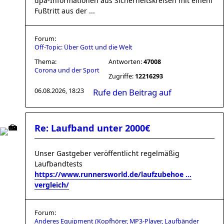
dpa-Informationen aus Sicherheitskreisen mit einem
Fußtritt aus der ...
Forum:
Off-Topic: Über Gott und die Welt
Thema:
Antworten:
47008
Corona und der Sport
Zugriffe:
12216293
06.08.2026, 18:23
Rufe den Beitrag auf
Re: Laufband unter 2000€
Unser Gastgeber veröffentlicht regelmäßig
Laufbandtests
https://www.runnersworld.de/laufzubehoe ...
vergleich/
Forum:
Anderes Equipment (Kopfhörer, MP3-Player, Laufbänder