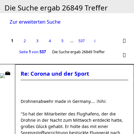
Die Suche ergab 26849 Treffer
Zur erweiterten Suche
1
2
3
4
5
…
537
Seite
1
von
537
Die Suche ergab 26849 Treffer
Re: Corona und der Sport
Drohnenabwehr made in Germany.... :hihi:
"So hat der Mitarbeiter des Flughafens, der die
Drohne in der Nacht zum Mittwoch entdeckt hatte,
großes Glück gehabt. Er holte das mit einer
Sprengstoffvorrichtung bestückte Fluggerät nach