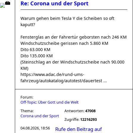
Re: Corona und der Sport
Warum gehen beim Tesla Y die Scheiben so oft
kaputt?
Fensterglas an der Fahrertür geborsten nach 246 KM
Windschutzscheibe gerissen nach 5.860 KM
Dito 63.000 KM
Dito 135.000 KM
(Steinschlag an der Windschutzscheibe nach 90.000
KM)
https://www.adac.de/rund-ums-
fahrzeug/autokatalog/autotest/dauertest ...
Forum:
Off-Topic: Über Gott und die Welt
Thema:
Antworten:
47008
Corona und der Sport
Zugriffe:
12216293
04.08.2026, 18:56
Rufe den Beitrag auf