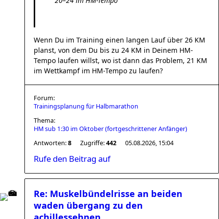
20–24 im HM-Tempo
Wenn Du im Training einen langen Lauf über 26 KM
planst, von dem Du bis zu 24 KM in Deinem HM-
Tempo laufen willst, wo ist dann das Problem, 21 KM
im Wettkampf im HM-Tempo zu laufen?
Forum:
Trainingsplanung für Halbmarathon
Thema:
HM sub 1:30 im Oktober (fortgeschrittener Anfänger)
Antworten:
8
Zugriffe:
442
05.08.2026, 15:04
Rufe den Beitrag auf
Re: Muskelbündelrisse an beiden
waden übergang zu den
achillessehnen