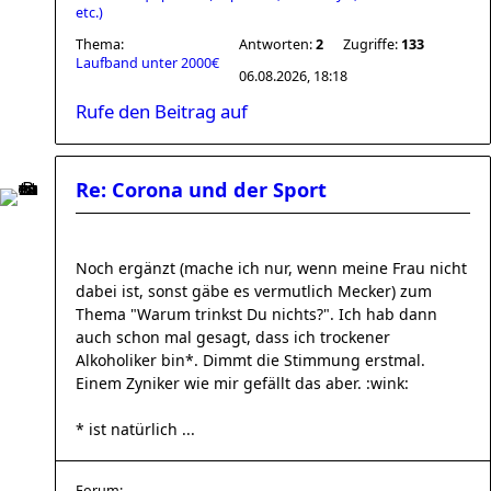
etc.)
Thema:
Antworten:
2
Zugriffe:
133
Laufband unter 2000€
06.08.2026, 18:18
Rufe den Beitrag auf
Re: Corona und der Sport
Noch ergänzt (mache ich nur, wenn meine Frau nicht
dabei ist, sonst gäbe es vermutlich Mecker) zum
Thema "Warum trinkst Du nichts?". Ich hab dann
auch schon mal gesagt, dass ich trockener
Alkoholiker bin*. Dimmt die Stimmung erstmal.
Einem Zyniker wie mir gefällt das aber. :wink:
* ist natürlich ...
Forum: