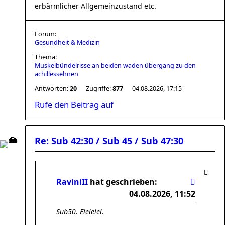
erbärmlicher Allgemeinzustand etc.
Forum:
Gesundheit & Medizin
Thema:
Muskelbündelrisse an beiden waden übergang zu den
achillessehnen
Antworten:
20
Zugriffe:
877
04.08.2026, 17:15
Rufe den Beitrag auf
Re: Sub 42:30 / Sub 45 / Sub 47:30
RaviniII
hat geschrieben:
04.08.2026, 11:52
Sub50. Eieieiei.