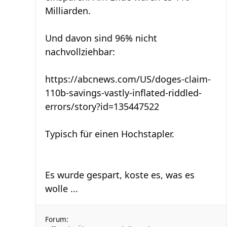
Milliarden.
Und davon sind 96% nicht
nachvollziehbar:
https://abcnews.com/US/doges-claim-
110b-savings-vastly-inflated-riddled-
errors/story?id=135447522
Typisch für einen Hochstapler.
Es wurde gespart, koste es, was es
wolle ...
Forum: