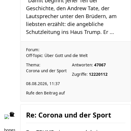
"Damit beginnt jener Teil der
Geschichte, den Andrew Tate, der
Lautsprecher unter den Brüdern, am
liebsten erzählt: die angebliche
Schutzleitung ins Haus Trump. Er ...
Forum:
Off-Topic: Über Gott und die Welt
Thema:
Antworten:
47067
Corona und der Sport
Zugriffe:
12220112
08.08.2026, 11:37
Rufe den Beitrag auf
Re: Corona und der Sport
bones