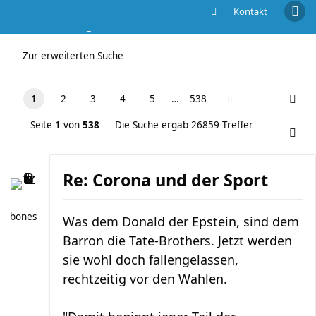
Kontakt
Die Suche ergab 26859 Treffer
Zur erweiterten Suche
1
2
3
4
5
…
538
Seite
1
von
538
Die Suche ergab 26859 Treffer
Re: Corona und der Sport
bones
Was dem Donald der Epstein, sind dem
Barron die Tate-Brothers. Jetzt werden
sie wohl doch fallengelassen,
rechtzeitig vor den Wahlen.