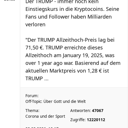
Der TRUMP - immer noch kein
Einstiegskurs in die Kryptocoins. Seine
Fans und Follower haben Milliarden
verloren
"Der TRUMP Allzeithoch-Preis lag bei
71,50 €. TRUMP erreichte dieses
Allzeithoch am January 19, 2025, was
over 1 year ago war. Basierend auf dem
aktuellen Marktpreis von 1,28 € ist
TRUMP ...
Forum:
Off-Topic: Über Gott und die Welt
Thema:
Antworten:
47067
Corona und der Sport
Zugriffe:
12220112