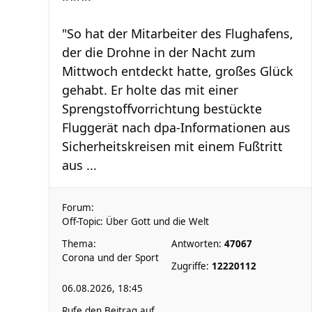
"So hat der Mitarbeiter des Flughafens,
der die Drohne in der Nacht zum
Mittwoch entdeckt hatte, großes Glück
gehabt. Er holte das mit einer
Sprengstoffvorrichtung bestückte
Fluggerät nach dpa-Informationen aus
Sicherheitskreisen mit einem Fußtritt
aus ...
Forum:
Off-Topic: Über Gott und die Welt
Thema:
Antworten:
47067
Corona und der Sport
Zugriffe:
12220112
06.08.2026, 18:45
Rufe den Beitrag auf