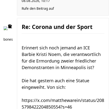
08.08.2026, 10:17
Rufe den Beitrag auf
Re: Corona und der Sport
bones
Erinnert sich noch jemand an ICE
Barbie Kristi Noem, die verantwortlich
für die Ermordung zweier friedlicher
Demonstranten in Minneapolis ist?
Die hat gestern auch eine Statue
eingeweiht. Von sich:
https://x.com/matthewarein/status/208
5798422204850554?s=46