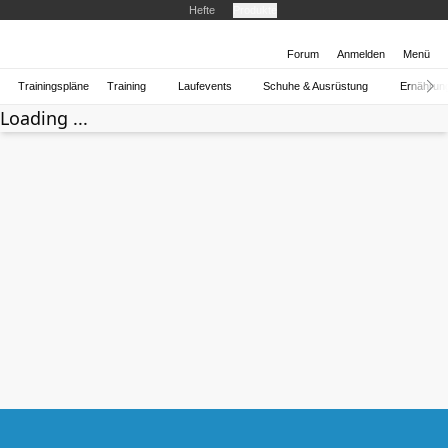
Hefte
Produkte
Forum
Anmelden
Menü
Trainingspläne
Training
Laufevents
Schuhe & Ausrüstung
Ernährun
Loading ...