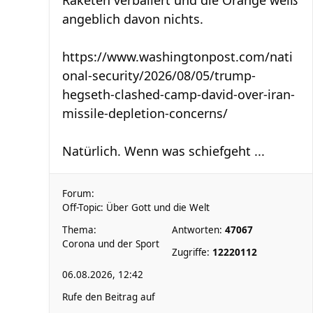
Raketen verballert und die Orange weiß
angeblich davon nichts.
https://www.washingtonpost.com/nati
onal-security/2026/08/05/trump-
hegseth-clashed-camp-david-over-iran-
missile-depletion-concerns/
Natürlich. Wenn was schiefgeht ...
Forum:
Off-Topic: Über Gott und die Welt
Thema:
Antworten:
47067
Corona und der Sport
Zugriffe:
12220112
06.08.2026, 12:42
Rufe den Beitrag auf