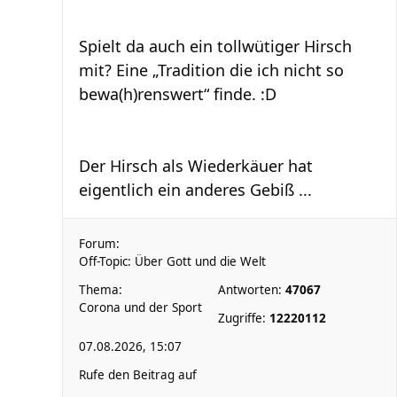
Spielt da auch ein tollwütiger Hirsch
mit? Eine „Tradition die ich nicht so
bewa(h)renswert“ finde. :D
Der Hirsch als Wiederkäuer hat
eigentlich ein anderes Gebiß ...
Forum:
Off-Topic: Über Gott und die Welt
Thema:
Antworten:
47067
Corona und der Sport
Zugriffe:
12220112
07.08.2026, 15:07
Rufe den Beitrag auf