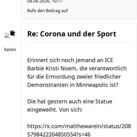
08.08.2026, 10:17
Rufe den Beitrag auf
Re: Corona und der Sport
bones
Erinnert sich noch jemand an ICE
Barbie Kristi Noem, die verantwortlich
für die Ermordung zweier friedlicher
Demonstranten in Minneapolis ist?
Die hat gestern auch eine Statue
eingeweiht. Von sich:
https://x.com/matthewarein/status/208
5798422204850554?s=46