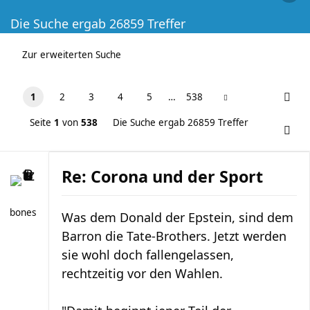
Die Suche ergab 26859 Treffer
Zur erweiterten Suche
1
2
3
4
5
…
538
Seite
1
von
538
Die Suche ergab 26859 Treffer
Re: Corona und der Sport
bones
Was dem Donald der Epstein, sind dem
Barron die Tate-Brothers. Jetzt werden
sie wohl doch fallengelassen,
rechtzeitig vor den Wahlen.