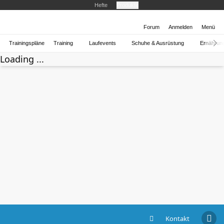
Hefte
Produkte
Forum
Anmelden
Menü
Trainingspläne
Training
Laufevents
Schuhe & Ausrüstung
Ernährun
Loading ...
Kontakt