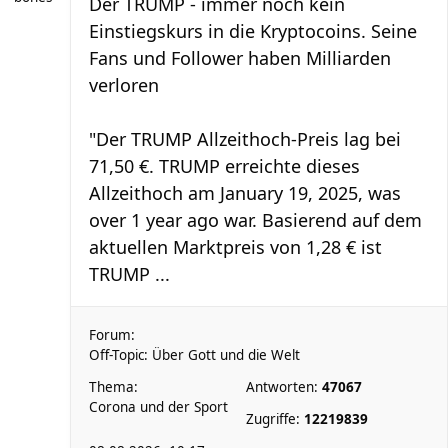
Der TRUMP - immer noch kein
Einstiegskurs in die Kryptocoins. Seine
Fans und Follower haben Milliarden
verloren
"Der TRUMP Allzeithoch-Preis lag bei
71,50 €. TRUMP erreichte dieses
Allzeithoch am January 19, 2025, was
over 1 year ago war. Basierend auf dem
aktuellen Marktpreis von 1,28 € ist
TRUMP ...
Forum:
Off-Topic: Über Gott und die Welt
Thema:
Antworten:
47067
Corona und der Sport
Zugriffe:
12219839