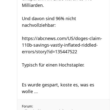
Milliarden.
Und davon sind 96% nicht
nachvollziehbar:
https://abcnews.com/US/doges-claim-
110b-savings-vastly-inflated-riddled-
errors/story?id=135447522
Typisch für einen Hochstapler.
Es wurde gespart, koste es, was es
wolle ...
Forum: