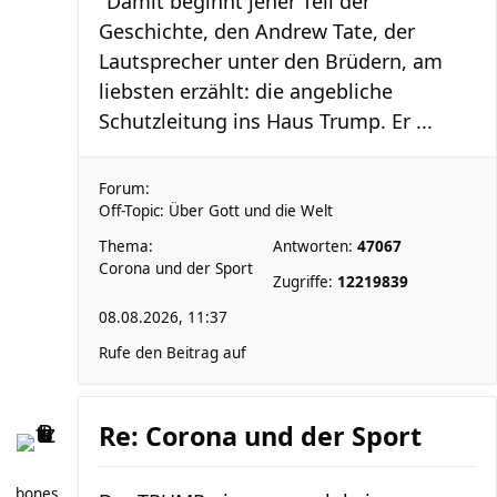
"Damit beginnt jener Teil der
Geschichte, den Andrew Tate, der
Lautsprecher unter den Brüdern, am
liebsten erzählt: die angebliche
Schutzleitung ins Haus Trump. Er ...
Forum:
Off-Topic: Über Gott und die Welt
Thema:
Antworten:
47067
Corona und der Sport
Zugriffe:
12219839
08.08.2026, 11:37
Rufe den Beitrag auf
Re: Corona und der Sport
bones