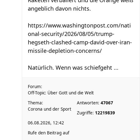
Raketen verballert und die Orange weiß
angeblich davon nichts.
https://www.washingtonpost.com/nati
onal-security/2026/08/05/trump-
hegseth-clashed-camp-david-over-iran-
missile-depletion-concerns/
Natürlich. Wenn was schiefgeht ...
Forum:
Off-Topic: Über Gott und die Welt
Thema:
Antworten:
47067
Corona und der Sport
Zugriffe:
12219839
06.08.2026, 12:42
Rufe den Beitrag auf