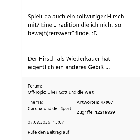
Spielt da auch ein tollwütiger Hirsch
mit? Eine „Tradition die ich nicht so
bewa(h)renswert“ finde. :D
Der Hirsch als Wiederkäuer hat
eigentlich ein anderes Gebiß ...
Forum:
Off-Topic: Über Gott und die Welt
Thema:
Antworten:
47067
Corona und der Sport
Zugriffe:
12219839
07.08.2026, 15:07
Rufe den Beitrag auf