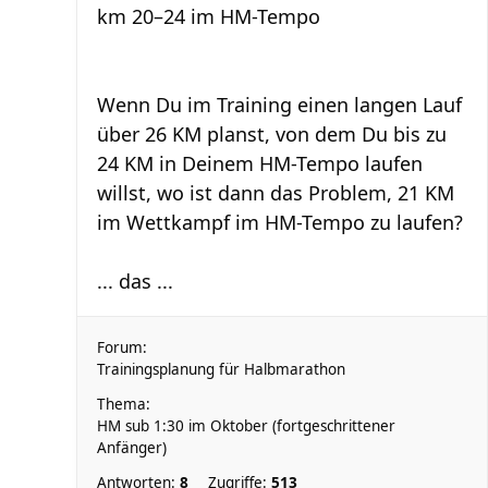
km 20–24 im HM-Tempo
Wenn Du im Training einen langen Lauf
über 26 KM planst, von dem Du bis zu
24 KM in Deinem HM-Tempo laufen
willst, wo ist dann das Problem, 21 KM
im Wettkampf im HM-Tempo zu laufen?
... das ...
Forum:
Trainingsplanung für Halbmarathon
Thema:
HM sub 1:30 im Oktober (fortgeschrittener
Anfänger)
Antworten:
8
Zugriffe:
513