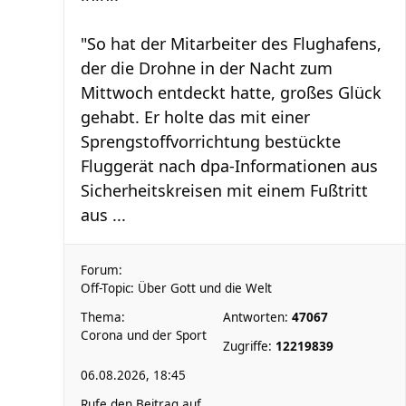
"So hat der Mitarbeiter des Flughafens,
der die Drohne in der Nacht zum
Mittwoch entdeckt hatte, großes Glück
gehabt. Er holte das mit einer
Sprengstoffvorrichtung bestückte
Fluggerät nach dpa-Informationen aus
Sicherheitskreisen mit einem Fußtritt
aus ...
Forum:
Off-Topic: Über Gott und die Welt
Thema:
Antworten:
47067
Corona und der Sport
Zugriffe:
12219839
06.08.2026, 18:45
Rufe den Beitrag auf