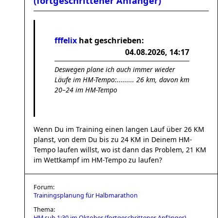
(fortgeschrittener Anfänger)
fffelix
hat geschrieben:
04.08.2026, 14:17
Deswegen plane ich auch immer wieder
Läufe im HM-Tempo:......... 26 km, davon km
20–24 im HM-Tempo
Wenn Du im Training einen langen Lauf über 26 KM
planst, von dem Du bis zu 24 KM in Deinem HM-
Tempo laufen willst, wo ist dann das Problem, 21 KM
im Wettkampf im HM-Tempo zu laufen?
Forum:
Trainingsplanung für Halbmarathon
Thema:
HM sub 1:30 im Oktober (fortgeschrittener Anfänger)