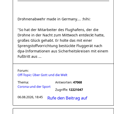
Drohnenabwehr made in Germany.... :hihi:
"So hat der Mitarbeiter des Flughafens, der die
Drohne in der Nacht zum Mittwoch entdeckt hatte,
großes Glück gehabt. Er holte das mit einer
Sprengstoffvorrichtung bestückte Fluggerät nach
dpa-Informationen aus Sicherheitskreisen mit einem
Fußtritt aus ...
Forum:
Off-Topic: Über Gott und die Welt
Thema:
Antworten:
47068
Corona und der Sport
Zugriffe:
12221047
06.08.2026, 18:45
Rufe den Beitrag auf