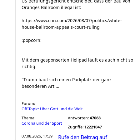
US Berufungsgericht entscheidet, dass der Bau von
Oranges Ballroom illegal ist:
https://www.cnn.com/2026/08/07/politics/white-
house-ballroom-appeals-court-ruling
:popcorn:
Mit dem gesponserten Helipad läuft es auch nicht so
richtig.
"Trump baut sich einen Parkplatz der ganz
besonderen Art ...
Forum:
Off-Topic: Über Gott und die Welt
Thema:
Antworten:
47068
Corona und der Sport
Zugriffe:
12221047
07.08.2026, 17:39
Rufe den Beitrag auf