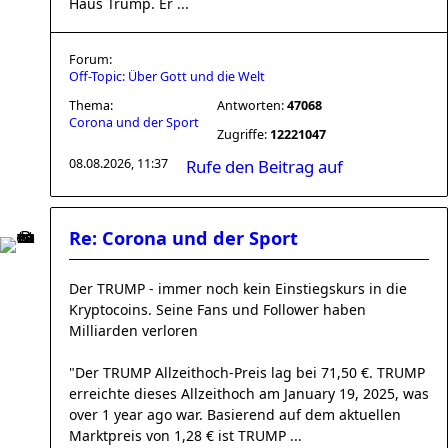
Haus Trump. Er ...
Forum:
Off-Topic: Über Gott und die Welt
Thema:
Antworten:
47068
Corona und der Sport
Zugriffe:
12221047
08.08.2026, 11:37
Rufe den Beitrag auf
Re: Corona und der Sport
Der TRUMP - immer noch kein Einstiegskurs in die
Kryptocoins. Seine Fans und Follower haben
Milliarden verloren
"Der TRUMP Allzeithoch-Preis lag bei 71,50 €. TRUMP
erreichte dieses Allzeithoch am January 19, 2025, was
over 1 year ago war. Basierend auf dem aktuellen
Marktpreis von 1,28 € ist TRUMP ...