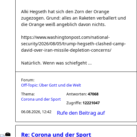
Alki Hegseth hat sich den Zorn der Orange
zugezogen. Grund: alles an Raketen verballert und
die Orange weiß angeblich davon nichts.
https://www.washingtonpost.com/national-
security/2026/08/05/trump-hegseth-clashed-camp-
david-over-iran-missile-depletion-concerns/
Natürlich. Wenn was schiefgeht ...
Forum:
Off-Topic: Über Gott und die Welt
Thema:
Antworten:
47068
Corona und der Sport
Zugriffe:
12221047
06.08.2026, 12:42
Rufe den Beitrag auf
Re: Corona und der Sport