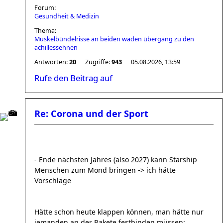
Forum:
Gesundheit & Medizin
Thema:
Muskelbündelrisse an beiden waden übergang zu den
achillessehnen
Antworten:
20
Zugriffe:
943
05.08.2026, 13:59
Rufe den Beitrag auf
Re: Corona und der Sport
- Ende nächsten Jahres (also 2027) kann Starship
Menschen zum Mond bringen -> ich hätte
Vorschläge
Hätte schon heute klappen können, man hätte nur
jemanden an der Rakete festbinden müssen: