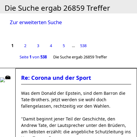
Die Suche ergab 26859 Treffer
Zur erweiterten Suche
1
2
3
4
5
…
538
Seite
1
von
538
Die Suche ergab 26859 Treffer
Re: Corona und der Sport
Was dem Donald der Epstein, sind dem Barron die
Tate-Brothers. Jetzt werden sie wohl doch
fallengelassen, rechtzeitig vor den Wahlen.
"Damit beginnt jener Teil der Geschichte, den
Andrew Tate, der Lautsprecher unter den Brüdern,
am liebsten erzählt: die angebliche Schutzleitung ins