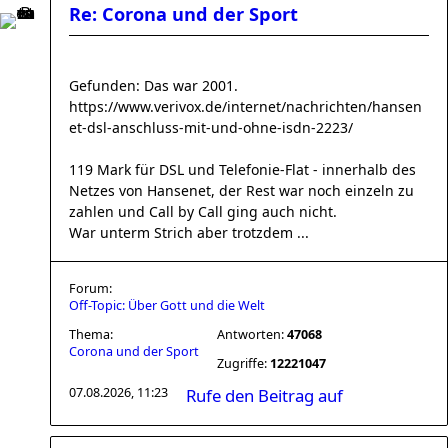
Re: Corona und der Sport
Gefunden: Das war 2001.
https://www.verivox.de/internet/nachrichten/hansen
et-dsl-anschluss-mit-und-ohne-isdn-2223/
119 Mark für DSL und Telefonie-Flat - innerhalb des
Netzes von Hansenet, der Rest war noch einzeln zu
zahlen und Call by Call ging auch nicht.
War unterm Strich aber trotzdem ...
Forum:
Off-Topic: Über Gott und die Welt
Thema:
Antworten:
47068
Corona und der Sport
Zugriffe:
12221047
07.08.2026, 11:23
Rufe den Beitrag auf