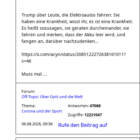
Trump über Leute, die Elektroautos fahren: Sie
haben eine Krankheit, wisst ihr, es ist eine Krankheit.
Es heißt sozusagen, sie geraten durcheinander, sie
fahren und merken, dass der Akku leer wird, und
fangen an, darüber nachzudenken…
https://x.com/acyn/status/2085122272638161011?
s=46
Muss mal ...
Forum:
Off-Topic: Über Gott und die Welt
Thema:
Antworten:
47068
Corona und der Sport
Zugriffe:
12221047
06.08.2026, 09:38
Rufe den Beitrag auf