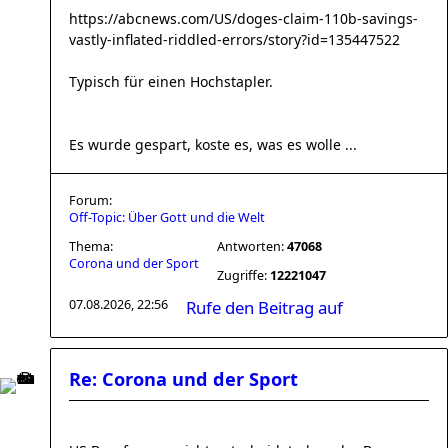
https://abcnews.com/US/doges-claim-110b-savings-
vastly-inflated-riddled-errors/story?id=135447522
Typisch für einen Hochstapler.
Es wurde gespart, koste es, was es wolle ...
Forum:
Off-Topic: Über Gott und die Welt
Thema:
Antworten:
47068
Corona und der Sport
Zugriffe:
12221047
07.08.2026, 22:56
Rufe den Beitrag auf
Re: Corona und der Sport