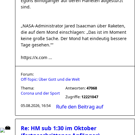
Egons Blindgänger auf deren Planeten abgestürzt
sind.
„NASA-Administrator Jared Isaacman über Raketen,
die auf dem Mond einschlagen: „Das ist im Moment
keine große Sache. Der Mond hat eindeutig bessere
Tage gesehen.““
https://x.com ...
Forum:
Off-Topic: Über Gott und die Welt
Thema:
Antworten:
47068
Corona und der Sport
Zugriffe:
12221047
05.08.2026, 16:54
Rufe den Beitrag auf
Re: HM sub 1:30 im Oktober