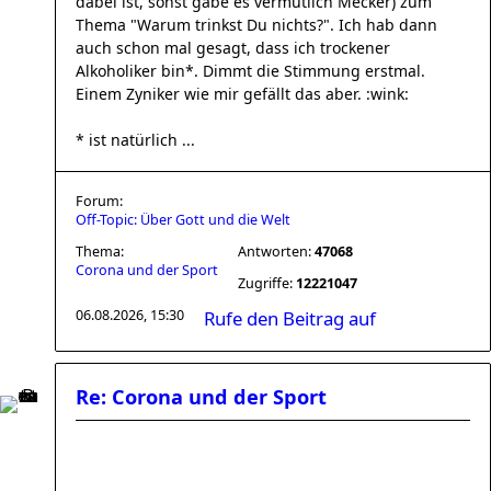
dabei ist, sonst gäbe es vermutlich Mecker) zum
Thema "Warum trinkst Du nichts?". Ich hab dann
auch schon mal gesagt, dass ich trockener
Alkoholiker bin*. Dimmt die Stimmung erstmal.
Einem Zyniker wie mir gefällt das aber. :wink:
* ist natürlich ...
Forum:
Off-Topic: Über Gott und die Welt
Thema:
Antworten:
47068
Corona und der Sport
Zugriffe:
12221047
06.08.2026, 15:30
Rufe den Beitrag auf
Re: Corona und der Sport