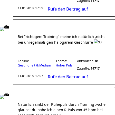
Zugriffe:
14717
11.01.2018, 17:39
Rufe den Beitrag auf
Bei "richtigem Training" meine ich natürlich ,nicht
bei unregelmäßigen halbgarem Geschlürfe
Forum:
Thema:
Antworten:
81
Gesundheit & Medizin
Hoher Puls
Zugriffe:
14717
11.01.2018, 17:27
Rufe den Beitrag auf
Natürlich sinkt der Ruhepuls durch Training ,woher
glaubst du habe ich einen R-Puls von 45 bpm bei