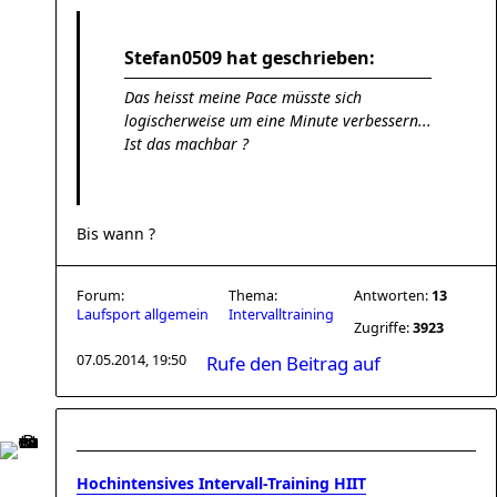
Stefan0509 hat geschrieben:
Das heisst meine Pace müsste sich
logischerweise um eine Minute verbessern...
Ist das machbar ?
Bis wann ?
Forum:
Thema:
Antworten:
13
Laufsport allgemein
Intervalltraining
Zugriffe:
3923
07.05.2014, 19:50
Rufe den Beitrag auf
Hochintensives Intervall-Training HIIT