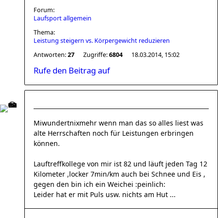
Forum:
Laufsport allgemein
Thema:
Leistung steigern vs. Körpergewicht reduzieren
Antworten:
27
Zugriffe:
6804
18.03.2014, 15:02
Rufe den Beitrag auf
Miwundertnixmehr wenn man das so alles liest was
alte Herrschaften noch für Leistungen erbringen
können.
Lauftreffkollege von mir ist 82 und läuft jeden Tag 12
Kilometer ,locker 7min/km auch bei Schnee und Eis ,
gegen den bin ich ein Weichei :peinlich:
Leider hat er mit Puls usw. nichts am Hut ...