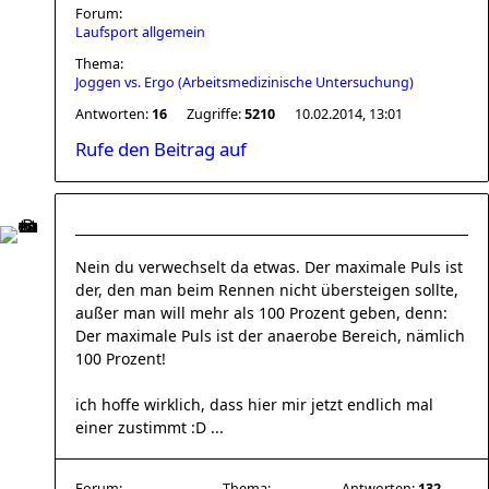
Forum:
Laufsport allgemein
Thema:
Joggen vs. Ergo (Arbeitsmedizinische Untersuchung)
Antworten:
16
Zugriffe:
5210
10.02.2014, 13:01
Rufe den Beitrag auf
Nein du verwechselt da etwas. Der maximale Puls ist
der, den man beim Rennen nicht übersteigen sollte,
außer man will mehr als 100 Prozent geben, denn:
Der maximale Puls ist der anaerobe Bereich, nämlich
100 Prozent!
ich hoffe wirklich, dass hier mir jetzt endlich mal
einer zustimmt :D ...
Forum:
Thema:
Antworten:
132