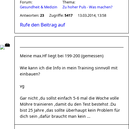
Forum:
Thema:
Gesundheit & Medizin
Zu hoher Puls - Was machen?
Antworten:
23
Zugriffe:
5417
13.03.2014, 13:58
Rufe den Beitrag auf
Meine max.Hf liegt bei 199-200 (gemessen)
Wie kann ich die Info in mein Training sinnvoll mit
einbauen?
vg
Gar nicht ,du sollst einfach 5-6 mal die Woche volle
Möhre trainieren ,damit du den Test bestehst .Du
bist 25 Jahre ,das sollte überhaupt kein Problem für
dich sein ,dafür braucht man kein ...