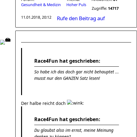
Gesundheit & Medizin
Hoher Puls
Zugriffe:
14717
11.01.2018, 20:12
Rufe den Beitrag auf
Race4Fun hat geschrieben:
So habe ich das doch gar nicht behauptet ...
musst nur den GANZEN Satz lesen!
Der halbe reicht doch
Race4Fun hat geschrieben:
Du glaubst also im ernst, meine Meinung
denken zu können?