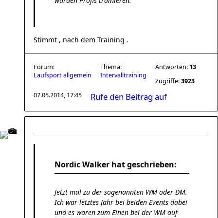
würden Profis trainieren.
Stimmt , nach dem Training .
Forum:
Thema:
Antworten:
13
Laufsport allgemein
Intervalltraining
Zugriffe:
3923
07.05.2014, 17:45
Rufe den Beitrag auf
Nordic Walker hat geschrieben:
Jetzt mal zu der sogenannten WM oder DM.
Ich war letztes Jahr bei beiden Events dabei
und es waren zum Einen bei der WM auf