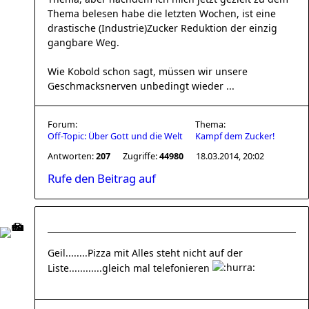
Thema belesen habe die letzten Wochen, ist eine
drastische (Industrie)Zucker Reduktion der einzig
gangbare Weg.
Wie Kobold schon sagt, müssen wir unsere
Geschmacksnerven unbedingt wieder ...
Forum:
Thema:
Off-Topic: Über Gott und die Welt
Kampf dem Zucker!
Antworten:
207
Zugriffe:
44980
18.03.2014, 20:02
Rufe den Beitrag auf
Geil........Pizza mit Alles steht nicht auf der
Liste............gleich mal telefonieren