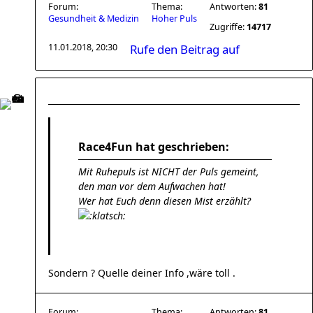
Forum:
Thema:
Antworten:
81
Gesundheit & Medizin
Hoher Puls
Zugriffe:
14717
11.01.2018, 20:30
Rufe den Beitrag auf
Race4Fun hat geschrieben:
Mit Ruhepuls ist NICHT der Puls gemeint,
den man vor dem Aufwachen hat!
Wer hat Euch denn diesen Mist erzählt?
Sondern ? Quelle deiner Info ,wäre toll .
Forum:
Thema:
Antworten:
81