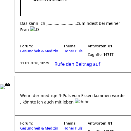
Das kann ich ,.........................zumindest bei meiner
Frau
Forum:
Thema:
Antworten:
81
Gesundheit & Medizin
Hoher Puls
Zugriffe:
14717
11.01.2018, 18:29
Rufe den Beitrag auf
Wenn der niedrige R-Puls vom Essen kommen würde
, könnte ich auch mit leben
Forum:
Thema:
Antworten:
81
Gesundheit & Medizin
Hoher Puls