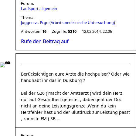
Forum:
Laufsport allgemein
Thema:
Joggen vs. Ergo (Arbeitsmedizinische Untersuchung)
Antworten:
16
Zugriffe:
5210
12.02.2014, 22:06
Rufe den Beitrag auf
Berücksichtigen eure Ärzte die hochpulser? Oder wie
handhabt ihr das in Duisburg ?
Bei der G26 ( macht der Amtsarzt ) wird dein Herz
nur auf Gesundheit getestet , dabei geht der Doc
nicht an deine Leistungsgrenze .Wenn du kein
Herzfehler hast und der Blutdruck zur Leistung passt
, kannste FM ( SB ...
Forum: