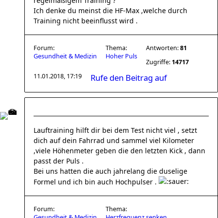
regelmäßigem Training ?
Ich denke du meinst die HF-Max ,welche durch
Training nicht beeinflusst wird .
Forum:
Thema:
Antworten:
81
Gesundheit & Medizin
Hoher Puls
Zugriffe:
14717
11.01.2018, 17:19
Rufe den Beitrag auf
Lauftraining hilft dir bei dem Test nicht viel , setzt
dich auf dein Fahrrad und sammel viel Kilometer
,viele Höhenmeter geben die den letzten Kick , dann
passt der Puls .
Bei uns hatten die auch jahrelang die duselige
Formel und ich bin auch Hochpulser .
Forum:
Thema:
Gesundheit & Medizin
Herzfrequenz senken