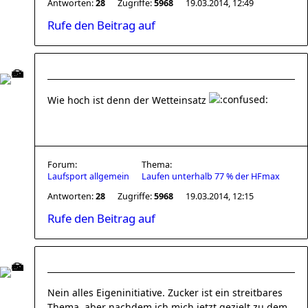
Antworten:
28
Zugriffe:
5968
19.03.2014, 12:49
Rufe den Beitrag auf
Wie hoch ist denn der Wetteinsatz
Forum:
Thema:
Laufsport allgemein
Laufen unterhalb 77 % der HFmax
Antworten:
28
Zugriffe:
5968
19.03.2014, 12:15
Rufe den Beitrag auf
Nein alles Eigeninitiative. Zucker ist ein streitbares
Thema, aber nachdem ich mich jetzt gezielt zu dem