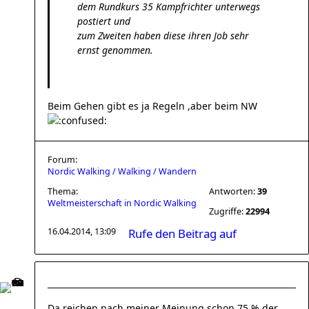
dem Rundkurs 35 Kampfrichter unterwegs
postiert und
zum Zweiten haben diese ihren Job sehr
ernst genommen.
Beim Gehen gibt es ja Regeln ,aber beim NW
Forum:
Nordic Walking / Walking / Wandern
Thema:
Antworten:
39
Weltmeisterschaft in Nordic Walking
Zugriffe:
22994
16.04.2014, 13:09
Rufe den Beitrag auf
Da reichen nach meiner Meinung schon 75 % der