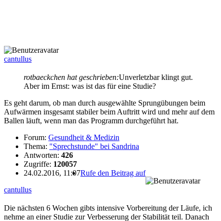
cantullus
rotbaeckchen hat geschrieben:
Unverletzbar klingt gut.
Aber im Ernst: was ist das für eine Studie?
Es geht darum, ob man durch ausgewählte Sprungübungen beim
Aufwärmen insgesamt stabiler beim Auftritt wird und mehr auf dem
Ballen läuft, wenn man das Programm durchgeführt hat.
Forum:
Gesundheit & Medizin
Thema:
"Sprechstunde" bei Sandrina
Antworten:
426
Zugriffe:
120057
24.02.2016, 11:07
Rufe den Beitrag auf
cantullus
Die nächsten 6 Wochen gibts intensive Vorbereitung der Läufe, ich
nehme an einer Studie zur Verbesserung der Stabilität teil. Danach