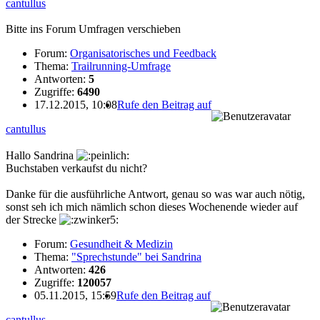
cantullus
Bitte ins Forum Umfragen verschieben
Forum:
Organisatorisches und Feedback
Thema:
Trailrunning-Umfrage
Antworten:
5
Zugriffe:
6490
17.12.2015, 10:08
Rufe den Beitrag auf
cantullus
Hallo Sandrina
Buchstaben verkaufst du nicht?
Danke für die ausführliche Antwort, genau so was war auch nötig,
sonst seh ich mich nämlich schon dieses Wochenende wieder auf
der Strecke
Forum:
Gesundheit & Medizin
Thema:
"Sprechstunde" bei Sandrina
Antworten:
426
Zugriffe:
120057
05.11.2015, 15:59
Rufe den Beitrag auf
cantullus