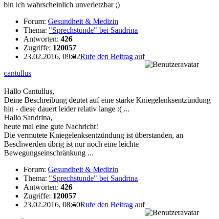
bin ich wahrscheinlich unverletzbar ;)
Forum:
Gesundheit & Medizin
Thema:
"Sprechstunde" bei Sandrina
Antworten:
426
Zugriffe:
120057
23.02.2016, 09:02
Rufe den Beitrag auf
cantullus
Hallo Cantullus,
Deine Beschreibung deutet auf eine starke Kniegelenksentzündung
hin - diese dauert leider relativ lange :( ...
Hallo Sandrina,
heute mal eine gute Nachricht!
Die vermutete Kniegelenksentzündung ist überstanden, an
Beschwerden übrig ist nur noch eine leichte
Bewegungseinschränkung ...
Forum:
Gesundheit & Medizin
Thema:
"Sprechstunde" bei Sandrina
Antworten:
426
Zugriffe:
120057
23.02.2016, 08:50
Rufe den Beitrag auf