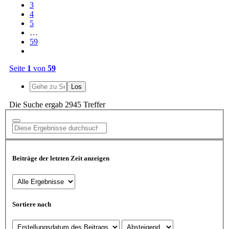
3
4
5
…
59
Seite
1
von
59
Die Suche ergab 2945 Treffer
Beiträge der letzten Zeit anzeigen
Sortiere nach