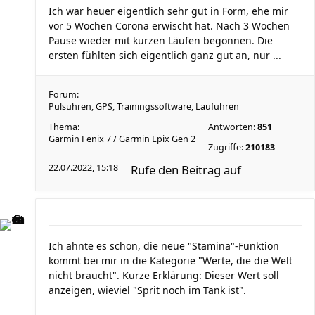
Ich war heuer eigentlich sehr gut in Form, ehe mir
vor 5 Wochen Corona erwischt hat. Nach 3 Wochen
Pause wieder mit kurzen Läufen begonnen. Die
ersten fühlten sich eigentlich ganz gut an, nur ...
Forum:
Pulsuhren, GPS, Trainingssoftware, Laufuhren
Thema:
Antworten:
851
Garmin Fenix 7 / Garmin Epix Gen 2
Zugriffe:
210183
22.07.2022, 15:18
Rufe den Beitrag auf
Ich ahnte es schon, die neue "Stamina"-Funktion
kommt bei mir in die Kategorie "Werte, die die Welt
nicht braucht". Kurze Erklärung: Dieser Wert soll
anzeigen, wieviel "Sprit noch im Tank ist".