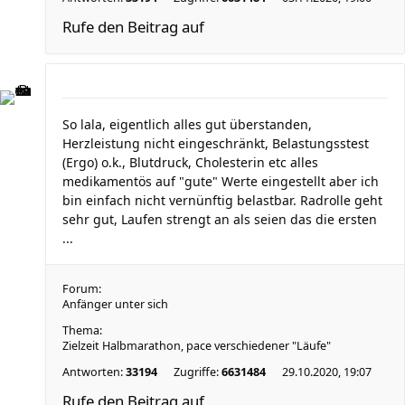
Rufe den Beitrag auf
So lala, eigentlich alles gut überstanden,
Herzleistung nicht eingeschränkt, Belastungsstest
(Ergo) o.k., Blutdruck, Cholesterin etc alles
medikamentös auf "gute" Werte eingestellt aber ich
bin einfach nicht vernünftig belastbar. Radrolle geht
sehr gut, Laufen strengt an als seien das die ersten
...
Forum:
Anfänger unter sich
Thema:
Zielzeit Halbmarathon, pace verschiedener "Läufe"
Antworten:
33194
Zugriffe:
6631484
29.10.2020, 19:07
Rufe den Beitrag auf