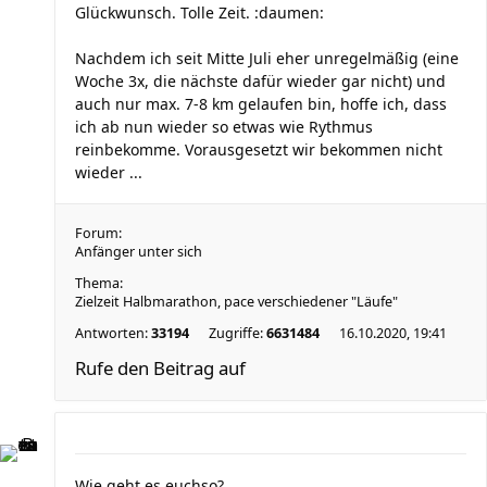
Glückwunsch. Tolle Zeit. :daumen:
Nachdem ich seit Mitte Juli eher unregelmäßig (eine
Woche 3x, die nächste dafür wieder gar nicht) und
auch nur max. 7-8 km gelaufen bin, hoffe ich, dass
ich ab nun wieder so etwas wie Rythmus
reinbekomme. Vorausgesetzt wir bekommen nicht
wieder ...
Forum:
Anfänger unter sich
Thema:
Zielzeit Halbmarathon, pace verschiedener "Läufe"
Antworten:
33194
Zugriffe:
6631484
16.10.2020, 19:41
Rufe den Beitrag auf
Wie geht es euchso?