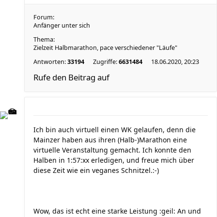
Forum:
Anfänger unter sich
Thema:
Zielzeit Halbmarathon, pace verschiedener "Läufe"
Antworten:
33194
Zugriffe:
6631484
18.06.2020, 20:23
Rufe den Beitrag auf
Ich bin auch virtuell einen WK gelaufen, denn die
Mainzer haben aus ihren (Halb-)Marathon eine
virtuelle Veranstaltung gemacht. Ich konnte den
Halben in 1:57:xx erledigen, und freue mich über
diese Zeit wie ein veganes Schnitzel.:-)
Wow, das ist echt eine starke Leistung :geil: An und