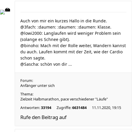
Auch von mir ein kurzes Hallo in die Runde.
@3fach: :daumen: :daumen: :daumen: Klasse.
@lowi2000: Langlaufen wird weniger Problem sein
(solange es Schnee gibt).
@binoho: Mach mit der Rolle weiter, Wandern kannst
du auch. Laufen kommt mit der Zeit, wie der Cardio
schon sagte.
@Sascha: schön von dir ...
Forum:
Anfänger unter sich
Thema:
Zielzeit Halbmarathon, pace verschiedener "Läufe"
Antworten:
33194
Zugriffe:
6631484
11.11.2020, 19:15
Rufe den Beitrag auf