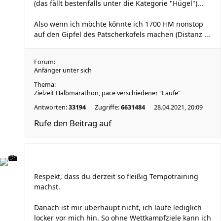
(das fällt bestenfalls unter die Kategorie "Hügel")...
Also wenn ich möchte könnte ich 1700 HM nonstop
auf den Gipfel des Patscherkofels machen (Distanz ...
Forum:
Anfänger unter sich
Thema:
Zielzeit Halbmarathon, pace verschiedener "Läufe"
Antworten:
33194
Zugriffe:
6631484
28.04.2021, 20:09
Rufe den Beitrag auf
Respekt, dass du derzeit so fleißig Tempotraining
machst.
Danach ist mir überhaupt nicht, ich laufe lediglich
locker vor mich hin. So ohne Wettkampfziele kann ich