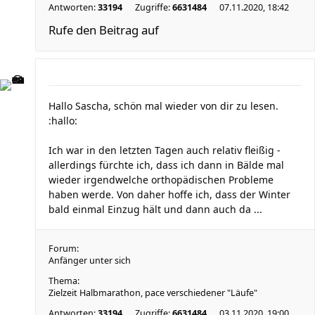
Antworten:
33194
Zugriffe:
6631484
07.11.2020, 18:42
Rufe den Beitrag auf
Hallo Sascha, schön mal wieder von dir zu lesen.
:hallo:
Ich war in den letzten Tagen auch relativ fleißig -
allerdings fürchte ich, dass ich dann in Bälde mal
wieder irgendwelche orthopädischen Probleme
haben werde. Von daher hoffe ich, dass der Winter
bald einmal Einzug hält und dann auch da ...
Forum:
Anfänger unter sich
Thema:
Zielzeit Halbmarathon, pace verschiedener "Läufe"
Antworten:
33194
Zugriffe:
6631484
03.11.2020, 19:00