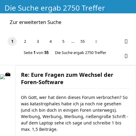
Die Suche ergab 2750 Treffer
Zur erweiterten Suche
1
2
3
4
5
…
55
Seite
1
von
55
Die Suche ergab 2750 Treffer
Re: Eure Fragen zum Wechsel der
Foren-Software
Oh Gott, wer hat denn dieses Forum verbrochen? So
was katastrophales habe ich ja noch nie gesehen
(und ich bin doch in einigen Foren unterwegs).
Werbung, Werbung, Werbung, rießengroße Schrift -
auf dem Laptop sehe ich sage und schreibe 1 bis
max. 1,5 Beiträge.