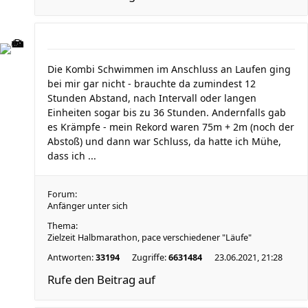
Die Kombi Schwimmen im Anschluss an Laufen ging
bei mir gar nicht - brauchte da zumindest 12
Stunden Abstand, nach Intervall oder langen
Einheiten sogar bis zu 36 Stunden. Andernfalls gab
es Krämpfe - mein Rekord waren 75m + 2m (noch der
Abstoß) und dann war Schluss, da hatte ich Mühe,
dass ich ...
Forum:
Anfänger unter sich
Thema:
Zielzeit Halbmarathon, pace verschiedener "Läufe"
Antworten:
33194
Zugriffe:
6631484
23.06.2021, 21:28
Rufe den Beitrag auf