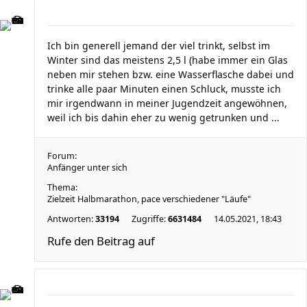
Ich bin generell jemand der viel trinkt, selbst im
Winter sind das meistens 2,5 l (habe immer ein Glas
neben mir stehen bzw. eine Wasserflasche dabei und
trinke alle paar Minuten einen Schluck, musste ich
mir irgendwann in meiner Jugendzeit angewöhnen,
weil ich bis dahin eher zu wenig getrunken und ...
Forum:
Anfänger unter sich
Thema:
Zielzeit Halbmarathon, pace verschiedener "Läufe"
Antworten:
33194
Zugriffe:
6631484
14.05.2021, 18:43
Rufe den Beitrag auf