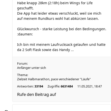
Habe knapp 28km (2:18h) beim Wings for Life
geschafft.
Die App hat leider etwas verschluckt, weil sie mich
auf meinem Rundkurs wohl hat abkürzen lassen.
Glückwunsch - starke Leistung bei den Bedingungen.
:daumen:
Ich bin mit meinem Laufrucksack gelaufen und hatte
da 2 Soft Flask sowie das Handy ...
Forum:
Anfänger unter sich
Thema:
Zielzeit Halbmarathon, pace verschiedener "Läufe"
Antworten:
33194
Zugriffe:
6631484
11.05.2021, 18:47
Rufe den Beitrag auf