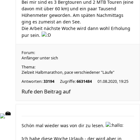
Bei mir sind es 3 Bergtouren und 2 MTB Touren (eine
davon mit über 60 km) und ein paar Tausend
Höhenmeter geworden. Am späten Nachmittags
ging es zumeist an den See.
Die Arbeit nächste Woche wird dann wohl Erholung
pur sein.
Forum:
Anfänger unter sich
Thema:
Zielzeit Halbmarathon, pace verschiedener "Läufe"
Antworten:
33194
Zugriffe:
6631484
01.08.2020, 19:25
Rufe den Beitrag auf
Schön mal wieder was von dir zu lesen.
Ich habe diese Woche Urlaub - der wird aber in