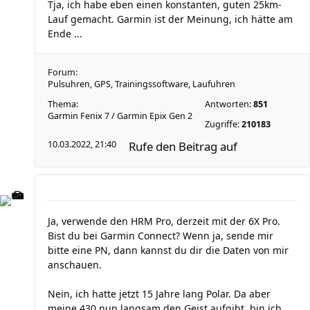
Tja, ich habe eben einen konstanten, guten 25km-
Lauf gemacht. Garmin ist der Meinung, ich hätte am
Ende ...
Forum:
Pulsuhren, GPS, Trainingssoftware, Laufuhren
Thema:
Antworten:
851
Garmin Fenix 7 / Garmin Epix Gen 2
Zugriffe:
210183
10.03.2022, 21:40
Rufe den Beitrag auf
Ja, verwende den HRM Pro, derzeit mit der 6X Pro.
Bist du bei Garmin Connect? Wenn ja, sende mir
bitte eine PN, dann kannst du dir die Daten von mir
anschauen.
Nein, ich hatte jetzt 15 Jahre lang Polar. Da aber
meine 430 nun langsam den Geist aufgibt, bin ich