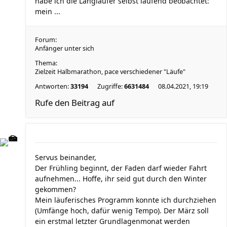
habe ich die Langläufer selbst laufend beobachtet:
mein ...
Forum:
Anfänger unter sich
Thema:
Zielzeit Halbmarathon, pace verschiedener "Läufe"
Antworten:
33194
Zugriffe:
6631484
08.04.2021, 19:19
Rufe den Beitrag auf
Servus beinander,
Der Frühling beginnt, der Faden darf wieder Fahrt
aufnehmen... Hoffe, ihr seid gut durch den Winter
gekommen?
Mein läuferisches Programm konnte ich durchziehen
(Umfänge hoch, dafür wenig Tempo). Der März soll
ein erstmal letzter Grundlagenmonat werden