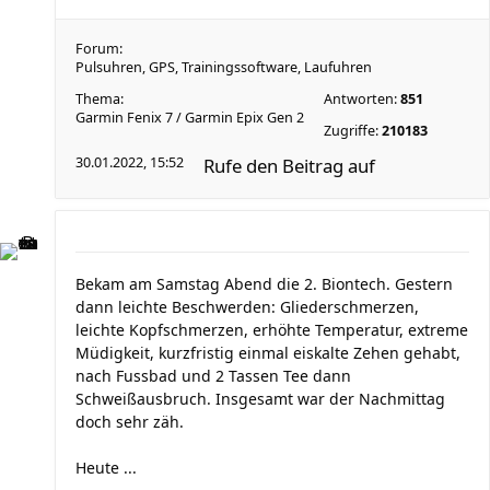
Forum:
Pulsuhren, GPS, Trainingssoftware, Laufuhren
Thema:
Antworten:
851
Garmin Fenix 7 / Garmin Epix Gen 2
Zugriffe:
210183
30.01.2022, 15:52
Rufe den Beitrag auf
Bekam am Samstag Abend die 2. Biontech. Gestern
dann leichte Beschwerden: Gliederschmerzen,
leichte Kopfschmerzen, erhöhte Temperatur, extreme
Müdigkeit, kurzfristig einmal eiskalte Zehen gehabt,
nach Fussbad und 2 Tassen Tee dann
Schweißausbruch. Insgesamt war der Nachmittag
doch sehr zäh.
Heute ...