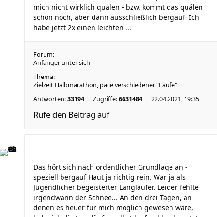
mich nicht wirklich quälen - bzw. kommt das quälen
schon noch, aber dann ausschließlich bergauf. Ich
habe jetzt 2x einen leichten ...
Forum:
Anfänger unter sich
Thema:
Zielzeit Halbmarathon, pace verschiedener "Läufe"
Antworten:
33194
Zugriffe:
6631484
22.04.2021, 19:35
Rufe den Beitrag auf
Das hört sich nach ordentlicher Grundlage an -
speziell bergauf Haut ja richtig rein. War ja als
Jugendlicher begeisterter Langläufer. Leider fehlte
irgendwann der Schnee... An den drei Tagen, an
denen es heuer für mich möglich gewesen wäre,