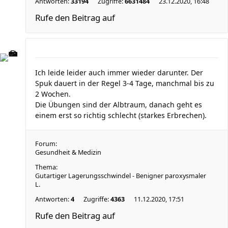
Antworten:
33194
Zugriffe:
6631484
23.12.2020, 16:48
Rufe den Beitrag auf
Ich leide leider auch immer wieder darunter. Der
Spuk dauert in der Regel 3-4 Tage, manchmal bis zu
2 Wochen.
Die Übungen sind der Albtraum, danach geht es
einem erst so richtig schlecht (starkes Erbrechen).
Forum:
Gesundheit & Medizin
Thema:
Gutartiger Lagerungsschwindel - Benigner paroxysmaler
L.
Antworten:
4
Zugriffe:
4363
11.12.2020, 17:51
Rufe den Beitrag auf