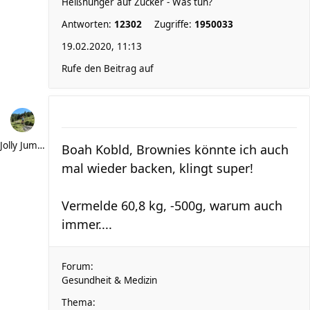
Heißhunger auf Zucker - Was tun?
Antworten:
12302
Zugriffe:
1950033
19.02.2020, 11:13
Rufe den Beitrag auf
Jolly Jumper
Boah Kobld, Brownies könnte ich auch
mal wieder backen, klingt super!
Vermelde 60,8 kg, -500g, warum auch
immer....
Forum:
Gesundheit & Medizin
Thema: