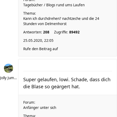
Tagebücher / Blogs rund ums Laufen
Thema:
Kann ich durchdrehen? nachtzeche und die 24
Stunden von Delmenhorst
Antworten:
208
Zugriffe:
89492
25.05.2020, 22:05
Rufe den Beitrag auf
Jolly Jumper
Super gelaufen, lowi. Schade, dass dich
die Blase so geärgert hat.
Forum:
Anfänger unter sich
Thema: