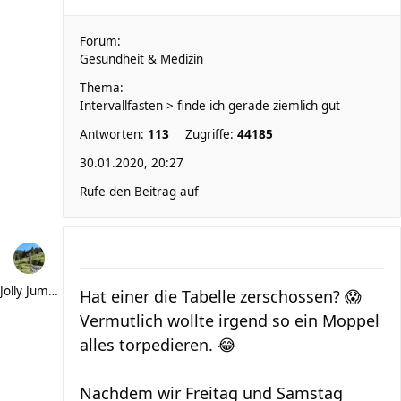
Forum:
Gesundheit & Medizin
Thema:
Intervallfasten > finde ich gerade ziemlich gut
Antworten:
113
Zugriffe:
44185
30.01.2020, 20:27
Rufe den Beitrag auf
Jolly Jumper
Hat einer die Tabelle zerschossen? 😱
Vermutlich wollte irgend so ein Moppel
alles torpedieren. 😂
Nachdem wir Freitag und Samstag