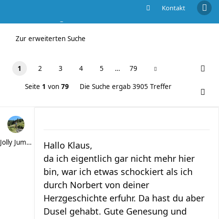
Kontakt
Die Suche ergab 3905 Treffer
Zur erweiterten Suche
1
2
3
4
5
…
79
Seite
1
von
79
Die Suche ergab 3905 Treffer
Jolly Jumper
Hallo Klaus,
da ich eigentlich gar nicht mehr hier
bin, war ich etwas schockiert als ich
durch Norbert von deiner
Herzgeschichte erfuhr. Da hast du aber
Dusel gehabt. Gute Genesung und