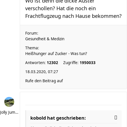
Wo ist denn die dicke Auster
verschollen? Hat die noch ein
Frachtflugzeug nach Hause bekommen?
Forum:
Gesundheit & Medizin
Thema:
Heißhunger auf Zucker - Was tun?
Antworten:
12302
Zugriffe:
1950033
18.03.2020, 07:27
Rufe den Beitrag auf
Jolly Jumper
kobold hat geschrieben: