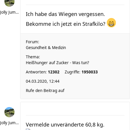
Jolly Jumper
Ich habe das Wiegen vergessen.
Bekomme ich jetzt ein Strafkilo?
Forum:
Gesundheit & Medizin
Thema:
Heißhunger auf Zucker - Was tun?
Antworten:
12302
Zugriffe:
1950033
04.03.2020, 12:44
Rufe den Beitrag auf
Jolly Jumper
Vermelde unveränderte 60,8 kg.