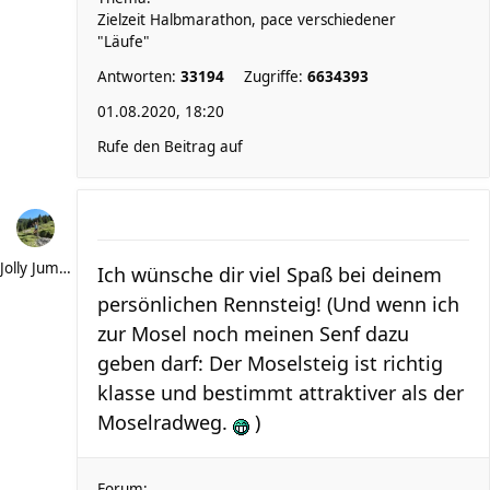
Zielzeit Halbmarathon, pace verschiedener
"Läufe"
Antworten:
33194
Zugriffe:
6634393
01.08.2020, 18:20
Rufe den Beitrag auf
Jolly Jumper
Ich wünsche dir viel Spaß bei deinem
persönlichen Rennsteig! (Und wenn ich
zur Mosel noch meinen Senf dazu
geben darf: Der Moselsteig ist richtig
klasse und bestimmt attraktiver als der
Moselradweg.
)
Forum: