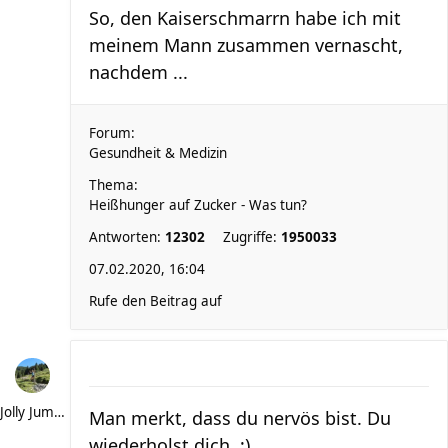
So, den Kaiserschmarrn habe ich mit
meinem Mann zusammen vernascht,
nachdem ...
Forum:
Gesundheit & Medizin
Thema:
Heißhunger auf Zucker - Was tun?
Antworten:
12302
Zugriffe:
1950033
07.02.2020, 16:04
Rufe den Beitrag auf
Jolly Jumper
Man merkt, dass du nervös bist. Du
wiederholst dich. ;)