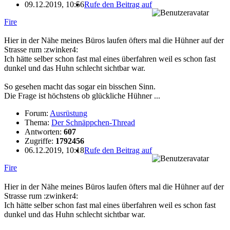
09.12.2019, 10:56
Rufe den Beitrag auf
Fire
Hier in der Nähe meines Büros laufen öfters mal die Hühner auf der
Strasse rum :zwinker4:
Ich hätte selber schon fast mal eines überfahren weil es schon fast
dunkel und das Huhn schlecht sichtbar war.
So gesehen macht das sogar ein bisschen Sinn.
Die Frage ist höchstens ob glückliche Hühner ...
Forum:
Ausrüstung
Thema:
Der Schnäppchen-Thread
Antworten:
607
Zugriffe:
1792456
06.12.2019, 10:18
Rufe den Beitrag auf
Fire
Hier in der Nähe meines Büros laufen öfters mal die Hühner auf der
Strasse rum :zwinker4:
Ich hätte selber schon fast mal eines überfahren weil es schon fast
dunkel und das Huhn schlecht sichtbar war.