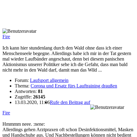
Fire
Ich kann hier stundenlang durch den Wald ohne dass ich einer
Menschenseele begegne. Allerdings habe ich mir in der Tat gestern
mal wieder Laufbänder angeschaut, denn bei diesem panischen
Aktionismus unserer Politiker sehe ich die Gefahr, dass man bald
nicht mehr in den Wald darf, damit man das Wild ...
Forum:
Laufsport allgemein
Thema:
Corona und Ersatz fürs Lauftraining draußen
Antworten:
81
Zugriffe:
26145
13.03.2020, 11:06
Rufe den Beitrag auf
Fire
Hmmmm neee. :nene:
Allerdings gehen Arztpraxen oft schon Desinfektionsmittel, Masken
und Handschuhe aus. Und Nachbestellungen können nicht bedient