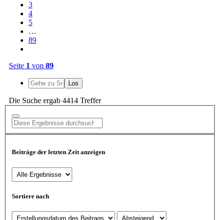
3
4
5
…
89
Seite
1
von
89
Die Suche ergab 4414 Treffer
Beiträge der letzten Zeit anzeigen
Sortiere nach