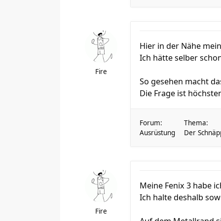
Hier in der Nähe mein
Ich hätte selber scho
Fire
So gesehen macht das
Die Frage ist höchsten
Forum:
Thema:
Ausrüstung
Der Schnäp
Meine Fenix 3 habe ic
Ich halte deshalb sow
Fire