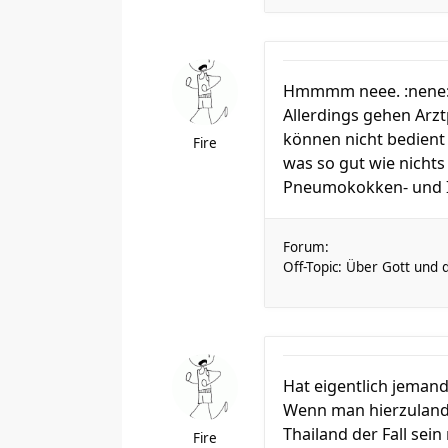
Hmmmm neee. :nene
Allerdings gehen Arz
können nicht bedient
Fire
was so gut wie nichts 
Pneumokokken- und In
Forum:
Off-Topic: Über Gott und 
Hat eigentlich jeman
Wenn man hierzulande
Thailand der Fall sein
Fire