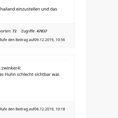
hailand einzustellen und das
worten:
Zugriffe:
72
47837
Rufe den Beitrag auf
09.12.2019, 10:56
 :zwinker4:
as Huhn schlecht sichtbar war.
Rufe den Beitrag auf
06.12.2019, 10:18