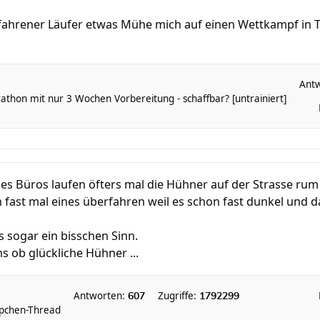
erfahrener Läufer etwas Mühe mich auf einen Wettkampf in T
Ant
thon mit nur 3 Wochen Vorbereitung - schaffbar? [untrainiert]
es Büros laufen öfters mal die Hühner auf der Strasse rum
n fast mal eines überfahren weil es schon fast dunkel und d
 sogar ein bisschen Sinn.
s ob glückliche Hühner ...
Antworten:
Zugriffe:
607
1792299
pchen-Thread