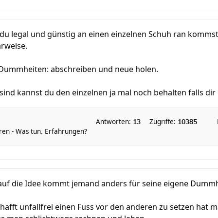
 du legal und günstig an einen einzelnen Schuh ran kommst. 
rweise.
 Dummheiten: abschreiben und neue holen.
ind kannst du den einzelnen ja mal noch behalten falls dir di
Antworten:
Zugriffe:
13
10385
ren - Was tun. Erfahrungen?
auf die Idee kommt jemand anders für seine eigene Dumm
afft unfallfrei einen Fuss vor den anderen zu setzen hat m