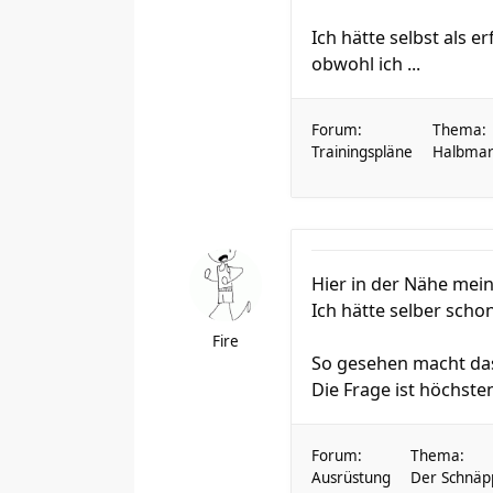
Ich hätte selbst als 
obwohl ich ...
Forum:
Thema:
Trainingspläne
Halbmara
Hier in der Nähe mein
Ich hätte selber scho
Fire
So gesehen macht das
Die Frage ist höchsten
Forum:
Thema:
Ausrüstung
Der Schnäp