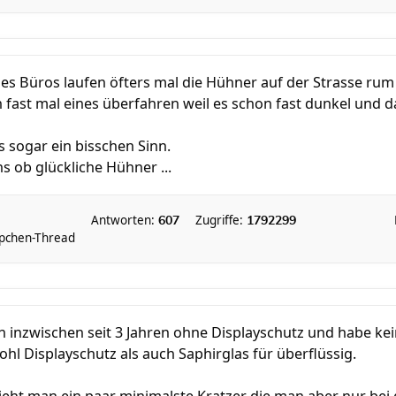
es Büros laufen öfters mal die Hühner auf der Strasse rum
n fast mal eines überfahren weil es schon fast dunkel und d
 sogar ein bisschen Sinn.
s ob glückliche Hühner ...
Antworten:
Zugriffe:
607
1792299
pchen-Thread
h inzwischen seit 3 Jahren ohne Displayschutz und habe kei
ohl Displayschutz als auch Saphirglas für überflüssig.