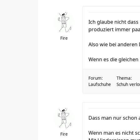
Ich glaube nicht dass
produziert immer paa
Fire
Also wie bei anderen
Wenn es die gleichen s
Forum:
Thema:
Laufschuhe
Schuh verlo
Dass man nur schon 
Wenn man es nicht sch
Fire