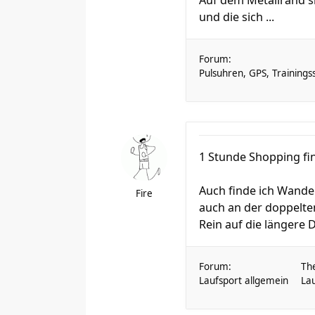
Auf dem Metallrand s
und die sich ...
Forum:
Pulsuhren, GPS, Training
1 Stunde Shopping fin
Auch finde ich Wande
Fire
auch an der doppelten
Rein auf die längere D
Forum:
Th
Laufsport allgemein
Lau