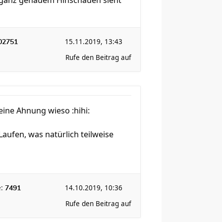
i ganz genauem Hinschauen sieht
15.11.2019, 13:43
02751
Rufe den Beitrag auf
eine Ahnung wieso :hihi:
aufen, was natürlich teilweise
e:
14.10.2019, 10:36
7491
Rufe den Beitrag auf