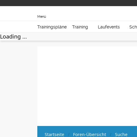
Menü
Trainingspläne
Training
Laufevents
Sch
Loading ...
Startseite
Foren-Übersicht
Suche