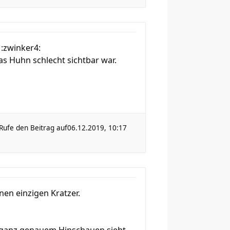
 :zwinker4:
as Huhn schlecht sichtbar war.
Rufe den Beitrag auf
06.12.2019, 10:17
nen einzigen Kratzer.