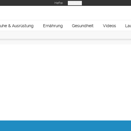
Hefte
Produkte
uhe & Ausrüstung
Ernährung
Gesundheit
Videos
La