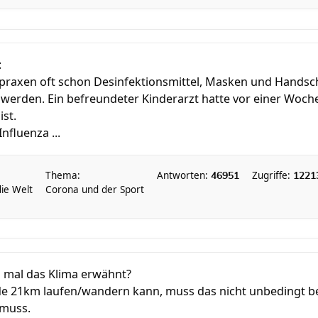
:
tpraxen oft schon Desinfektionsmittel, Masken und Hands
 werden. Ein befreundeter Kinderarzt hatte vor einer Woch
ist.
fluenza ...
Thema:
Antworten:
Zugriffe:
46951
1221
die Welt
Corona und der Sport
d mal das Klima erwähnt?
 21km laufen/wandern kann, muss das nicht unbedingt bei 
 muss.