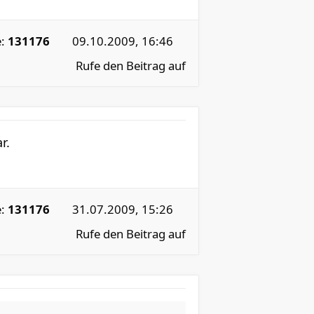
e:
131176
09.10.2009, 16:46
Rufe den Beitrag auf
r.
e:
131176
31.07.2009, 15:26
Rufe den Beitrag auf