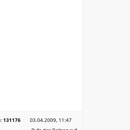
e:
131176
03.04.2009, 11:47