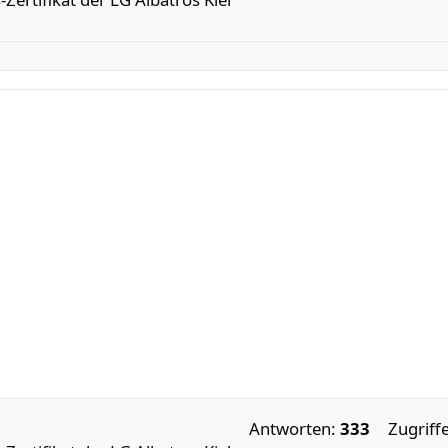
Antworten:
333
Zugriff