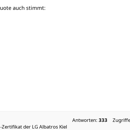
Quote auch stimmt:
Antworten:
333
Zugriff
-Zertifikat der LG Albatros Kiel