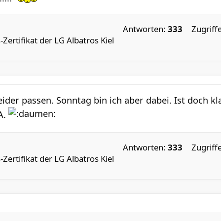
Antworten:
333
Zugriff
-Zertifikat der LG Albatros Kiel
eider passen. Sonntag bin ich aber dabei. Ist doch kla
 A.
Antworten:
333
Zugriff
-Zertifikat der LG Albatros Kiel