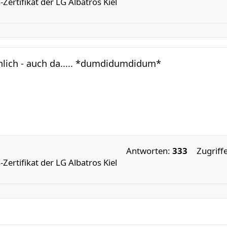
-Zertifikat der LG Albatros Kiel
inlich - auch da..... *dumdidumdidum*
Antworten:
333
Zugriff
-Zertifikat der LG Albatros Kiel