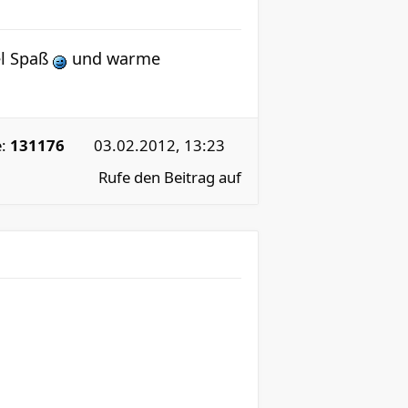
el Spaß
und warme
e:
131176
03.02.2012, 13:23
Rufe den Beitrag auf