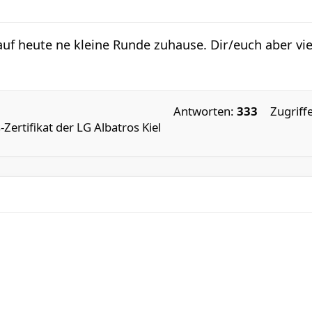
 lauf heute ne kleine Runde zuhause. Dir/euch aber vi
Antworten:
333
Zugriff
-Zertifikat der LG Albatros Kiel