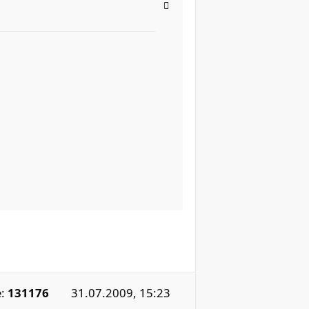
e:
131176
31.07.2009, 15:23