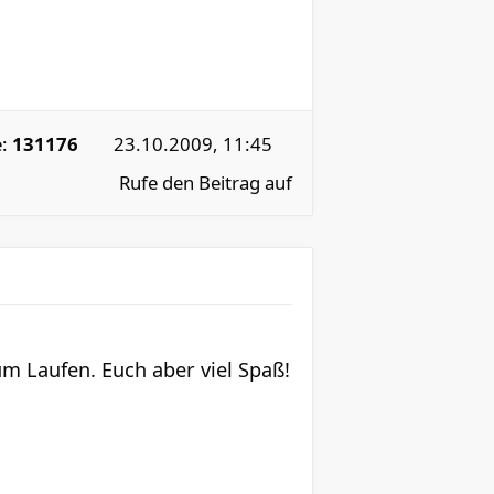
e:
131176
23.10.2009, 11:45
Rufe den Beitrag auf
um Laufen. Euch aber viel Spaß!