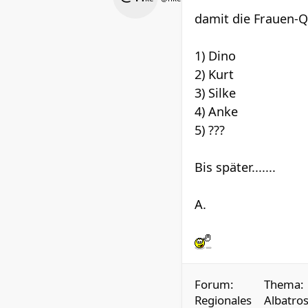
damit die Frauen-
1) Dino
2) Kurt
3) Silke
4) Anke
5) ???
Bis später.......
A.
Forum:
Thema:
Regionales
Albatros