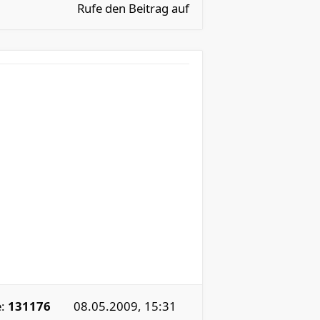
Rufe den Beitrag auf
e:
131176
08.05.2009, 15:31