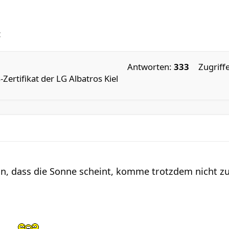
Antworten:
333
Zugriff
-Zertifikat der LG Albatros Kiel
hön, dass die Sonne scheint, komme trotzdem nicht z
....