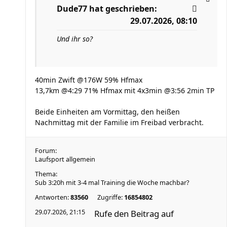
Dude77
hat geschrieben:
29.07.2026, 08:10
Und ihr so?
40min Zwift @176W 59% Hfmax
13,7km @4:29 71% Hfmax mit 4x3min @3:56 2min TP
Beide Einheiten am Vormittag, den heißen
Nachmittag mit der Familie im Freibad verbracht.
Forum:
Laufsport allgemein
Thema:
Sub 3:20h mit 3-4 mal Training die Woche machbar?
Antworten:
83560
Zugriffe:
16854802
29.07.2026, 21:15
Rufe den Beitrag auf