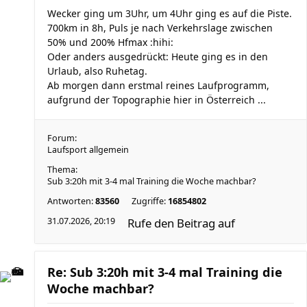
Wecker ging um 3Uhr, um 4Uhr ging es auf die Piste.
700km in 8h, Puls je nach Verkehrslage zwischen
50% und 200% Hfmax :hihi:
Oder anders ausgedrückt: Heute ging es in den
Urlaub, also Ruhetag.
Ab morgen dann erstmal reines Laufprogramm,
aufgrund der Topographie hier in Österreich ...
Forum:
Laufsport allgemein
Thema:
Sub 3:20h mit 3-4 mal Training die Woche machbar?
Antworten:
83560
Zugriffe:
16854802
31.07.2026, 20:19
Rufe den Beitrag auf
Re: Sub 3:20h mit 3-4 mal Training die
Woche machbar?