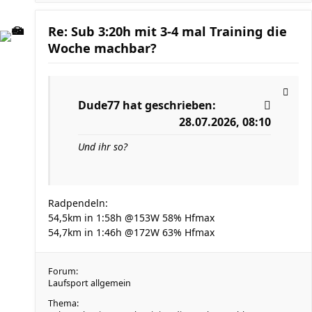
Re: Sub 3:20h mit 3-4 mal Training die
Woche machbar?
Dude77
hat geschrieben:
28.07.2026, 08:10
Und ihr so?
Radpendeln:
54,5km in 1:58h @153W 58% Hfmax
54,7km in 1:46h @172W 63% Hfmax
Forum:
Laufsport allgemein
Thema: