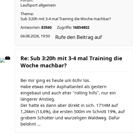
Forum:
Laufsport allgemein
Thema:
Sub 3:20h mit 3-4 mal Training die Woche machbar?
Antworten:
83560
Zugriffe:
16854802
04.08.2026, 19:50
Rufe den Beitrag auf
Re: Sub 3:20h mit 3-4 mal Training die
Woche machbar?
Bei mir ging es heute um 6Uhr los.
Habe etwas mehr Asphaltanteil als gestern
eingebaut und auch eher "rolling hills", nur ein
längerer Anstieg.
Der hatte es dann aber direkt in sich. 171HM auf
1,26km (13,6%), die ersten 500m im Schnitt 19%, auf
grobem Schotter und wurzeligen Waldweg. Dafür
belohnt ...