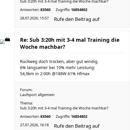
Sub 3:20h mit 3-4 mal Training die Woche machbar?
Antworten:
83560
Zugriffe:
16854802
28.07.2026, 15:57
Rufe den Beitrag auf
Re: Sub 3:20h mit 3-4 mal Training die
Woche machbar?
Rückweg doch trocken, aber gut windig.
6% langsamer bei 10% mehr Leistung:
54,9km in 2:00h @188W 61% Hfmax
Forum:
Laufsport allgemein
Thema:
Sub 3:20h mit 3-4 mal Training die Woche machbar?
Antworten:
83560
Zugriffe:
16854802
27.07.2026, 16:18
Rufe den Beitrag auf