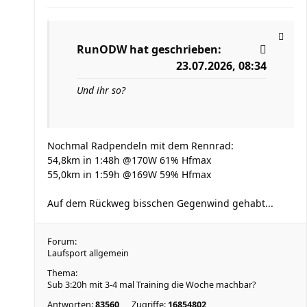
RunODW
hat geschrieben:
23.07.2026, 08:34
Und ihr so?
Nochmal Radpendeln mit dem Rennrad:
54,8km in 1:48h @170W 61% Hfmax
55,0km in 1:59h @169W 59% Hfmax
Auf dem Rückweg bisschen Gegenwind gehabt...
Forum:
Laufsport allgemein
Thema:
Sub 3:20h mit 3-4 mal Training die Woche machbar?
Antworten:
83560
Zugriffe:
16854802