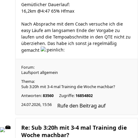
Gemütlicher Dauerlauf:
16,2km @4:47 65% Hfmax
Nach Absprache mit dem Coach versuche ich die
easy Läufe am langsamen Ende der Vorgabe zu
laufen und die Tempoabschnitte in den QTE nicht zu
überziehen. Das habe ich sonst ja regelmäßig
gemacht
Forum:
Laufsport allgemein
Thema:
Sub 3:20h mit 3-4 mal Training die Woche machbar?
Antworten:
83560
Zugriffe:
16854802
24.07.2026, 15:56
Rufe den Beitrag auf
Re: Sub 3:20h mit 3-4 mal Training die
Woche machbar?