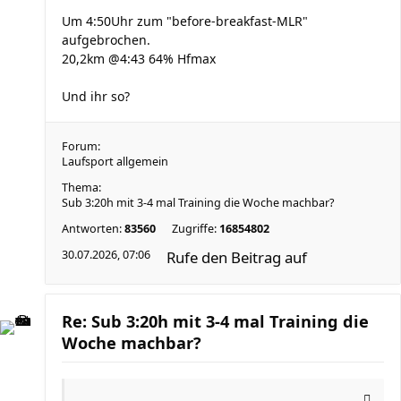
Um 4:50Uhr zum "before-breakfast-MLR"
aufgebrochen.
20,2km @4:43 64% Hfmax
Und ihr so?
Forum:
Laufsport allgemein
Thema:
Sub 3:20h mit 3-4 mal Training die Woche machbar?
Antworten:
83560
Zugriffe:
16854802
30.07.2026, 07:06
Rufe den Beitrag auf
Re: Sub 3:20h mit 3-4 mal Training die
Woche machbar?