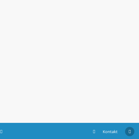
Kontakt