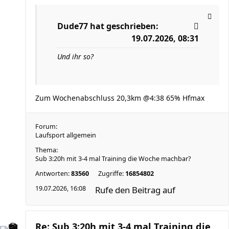
Dude77
hat geschrieben:
19.07.2026, 08:31
Und ihr so?
Zum Wochenabschluss 20,3km @4:38 65% Hfmax
Forum:
Laufsport allgemein
Thema:
Sub 3:20h mit 3-4 mal Training die Woche machbar?
Antworten:
83560
Zugriffe:
16854802
19.07.2026, 16:08
Rufe den Beitrag auf
Re: Sub 3:20h mit 3-4 mal Training die