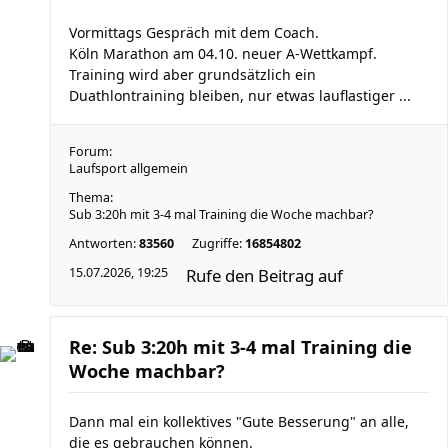
Vormittags Gespräch mit dem Coach.
Köln Marathon am 04.10. neuer A-Wettkampf.
Training wird aber grundsätzlich ein
Duathlontraining bleiben, nur etwas lauflastiger ...
Forum:
Laufsport allgemein
Thema:
Sub 3:20h mit 3-4 mal Training die Woche machbar?
Antworten:
83560
Zugriffe:
16854802
15.07.2026, 19:25
Rufe den Beitrag auf
Re: Sub 3:20h mit 3-4 mal Training die
Woche machbar?
Dann mal ein kollektives "Gute Besserung" an alle,
die es gebrauchen können.