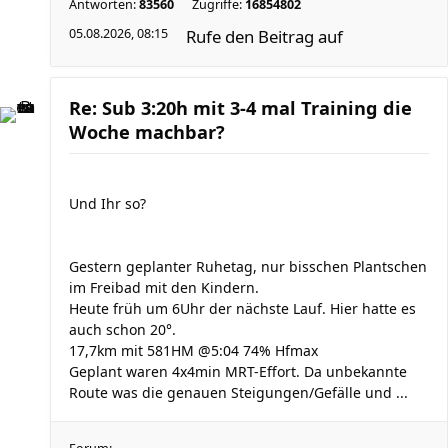
Antworten:
83560
Zugriffe:
16854802
05.08.2026, 08:15
Rufe den Beitrag auf
Re: Sub 3:20h mit 3-4 mal Training die
Woche machbar?
Und Ihr so?
Gestern geplanter Ruhetag, nur bisschen Plantschen
im Freibad mit den Kindern.
Heute früh um 6Uhr der nächste Lauf. Hier hatte es
auch schon 20°.
17,7km mit 581HM @5:04 74% Hfmax
Geplant waren 4x4min MRT-Effort. Da unbekannte
Route was die genauen Steigungen/Gefälle und ...