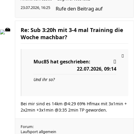
23.07.2026, 16:25
Rufe den Beitrag auf
Re: Sub 3:20h mit 3-4 mal Training die
Woche machbar?
Muc85
hat geschrieben:
22.07.2026, 09:14
Und ihr so?
Bei mir sind es 14km @4:29 69% Hfmax mit 3x1min +
2x2min +3x1min @3:35 2min TP geworden.
Forum:
Laufsport allgemein