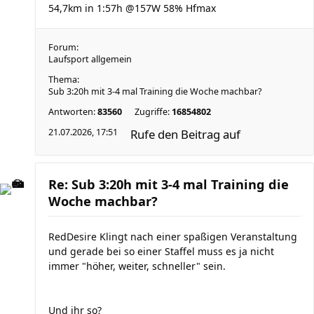
54,7km in 1:57h @157W 58% Hfmax
Forum:
Laufsport allgemein
Thema:
Sub 3:20h mit 3-4 mal Training die Woche machbar?
Antworten:
83560
Zugriffe:
16854802
21.07.2026, 17:51
Rufe den Beitrag auf
Re: Sub 3:20h mit 3-4 mal Training die
Woche machbar?
RedDesire Klingt nach einer spaßigen Veranstaltung
und gerade bei so einer Staffel muss es ja nicht
immer "höher, weiter, schneller" sein.
Und ihr so?