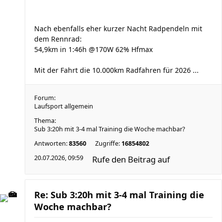
Nach ebenfalls eher kurzer Nacht Radpendeln mit
dem Rennrad:
54,9km in 1:46h @170W 62% Hfmax
Mit der Fahrt die 10.000km Radfahren für 2026 ...
Forum:
Laufsport allgemein
Thema:
Sub 3:20h mit 3-4 mal Training die Woche machbar?
Antworten:
83560
Zugriffe:
16854802
20.07.2026, 09:59
Rufe den Beitrag auf
Re: Sub 3:20h mit 3-4 mal Training die
Woche machbar?