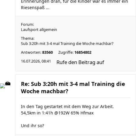
Erinnerungen dran, für die Kinder war es immer ein
Riesenspaß ...
Forum:
Laufsport allgemein
Thema:
Sub 3:20h mit 3-4 mal Training die Woche machbar?
Antworten:
83560
Zugriffe:
16854802
16.07.2026, 08:41
Rufe den Beitrag auf
Re: Sub 3:20h mit 3-4 mal Training die
Woche machbar?
In den Tag gestartet mit dem Weg zur Arbeit.
54,5km in 1:41h @192W 65% Hfmax
Und ihr so?