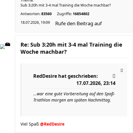
Thema:
Sub 3:20h mit 3-4 mal Training die Woche machbar?
Antworten:
83560
Zugriffe:
16854802
18.07.2026, 19:09
Rufe den Beitrag auf
Re: Sub 3:20h mit 3-4 mal Training die
Woche machbar?
RedDesire
hat geschrieben:
17.07.2026, 23:14
...war eine gute Vorbereitung auf den Spaß-
Triathlon morgen am späten Nachmittag.
Viel Spaß
@RedDesire