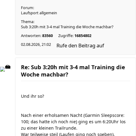
Forum:
Laufsport allgemein
Thema:
Sub 3:20h mit 3-4 mal Training die Woche machbar?
Antworten:
83560
Zugriffe:
16854802
02.08.2026, 21:02
Rufe den Beitrag auf
Re: Sub 3:20h mit 3-4 mal Training die
Woche machbar?
Und ihr so?
Nach einer erholsamen Nacht (Garmin Sleepscore:
100; das hatte ich noch nie) ging es um 6:20Uhr los
zu einer kleinen Trailrunde.
War teilweise steil (Laufen ging noch soeben),