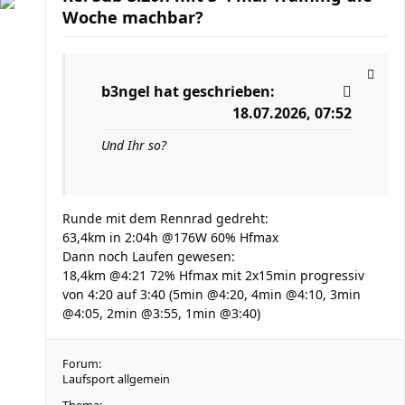
Woche machbar?
b3ngel
hat geschrieben:
18.07.2026, 07:52
Und Ihr so?
Runde mit dem Rennrad gedreht:
63,4km in 2:04h @176W 60% Hfmax
Dann noch Laufen gewesen:
18,4km @4:21 72% Hfmax mit 2x15min progressiv
von 4:20 auf 3:40 (5min @4:20, 4min @4:10, 3min
@4:05, 2min @3:55, 1min @3:40)
Forum:
Laufsport allgemein