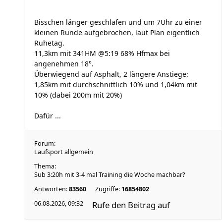
Bisschen länger geschlafen und um 7Uhr zu einer
kleinen Runde aufgebrochen, laut Plan eigentlich
Ruhetag.
11,3km mit 341HM @5:19 68% Hfmax bei
angenehmen 18°.
Überwiegend auf Asphalt, 2 längere Anstiege:
1,85km mit durchschnittlich 10% und 1,04km mit
10% (dabei 200m mit 20%)
Dafür ...
Forum:
Laufsport allgemein
Thema:
Sub 3:20h mit 3-4 mal Training die Woche machbar?
Antworten:
83560
Zugriffe:
16854802
06.08.2026, 09:32
Rufe den Beitrag auf