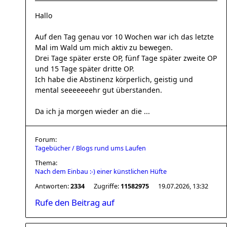
Hallo
Auf den Tag genau vor 10 Wochen war ich das letzte
Mal im Wald um mich aktiv zu bewegen.
Drei Tage später erste OP, fünf Tage später zweite OP
und 15 Tage später dritte OP.
Ich habe die Abstinenz körperlich, geistig und
mental seeeeeeehr gut überstanden.
Da ich ja morgen wieder an die ...
Forum:
Tagebücher / Blogs rund ums Laufen
Thema:
Nach dem Einbau :-) einer künstlichen Hüfte
Antworten:
2334
Zugriffe:
11582975
19.07.2026, 13:32
Rufe den Beitrag auf