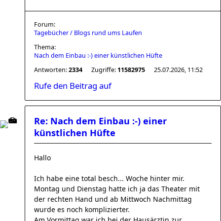
Forum:
Tagebücher / Blogs rund ums Laufen
Thema:
Nach dem Einbau :-) einer künstlichen Hüfte
Antworten:
2334
Zugriffe:
11582975
25.07.2026, 11:52
Rufe den Beitrag auf
Re: Nach dem Einbau :-) einer
künstlichen Hüfte
Hallo
Ich habe eine total besch... Woche hinter mir.
Montag und Dienstag hatte ich ja das Theater mit
der rechten Hand und ab Mittwoch Nachmittag
wurde es noch komplizierter.
Am Vormittag war ich bei der Hausärztin zur