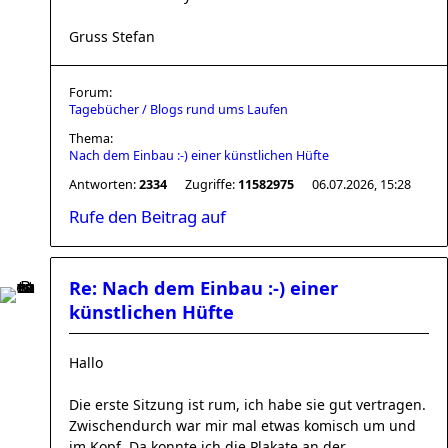
Gruss Stefan
Forum:
Tagebücher / Blogs rund ums Laufen
Thema:
Nach dem Einbau :-) einer künstlichen Hüfte
Antworten:
2334
Zugriffe:
11582975
06.07.2026, 15:28
Rufe den Beitrag auf
Re: Nach dem Einbau :-) einer
künstlichen Hüfte
Hallo
Die erste Sitzung ist rum, ich habe sie gut vertragen.
Zwischendurch war mir mal etwas komisch um und
im Kopf. Da konnte ich die Plakate an der