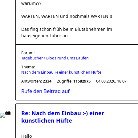
warum???
WARTEN, WARTEN und nochmals WARTEN!!!
Das fing schon früh beim Blutabnehmen im
hauseigenen Labor an ...
Forum:
Tagebücher / Blogs rund ums Laufen
Thema:
Nach dem Einbau :-) einer künstlichen Hüfte
Antworten:
2334
Zugriffe:
11582975
04.08.2026, 18:07
Rufe den Beitrag auf
Re: Nach dem Einbau :-) einer
künstlichen Hüfte
Hallo