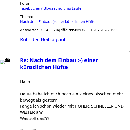
Forum:
Tagebücher / Blogs rund ums Laufen
Thema:
Nach dem Einbau :-) einer künstlichen Hüfte
Antworten:
2334
Zugriffe:
11582975
15.07.2026, 19:35
Rufe den Beitrag auf
Re: Nach dem Einbau :-) einer
künstlichen Hüfte
Hallo
Heute habe ich mich noch ein kleines Bisschen mehr
bewegt als gestern.
Fange ich schon wieder mit HÖHER, SCHNELLER UND
WEITER an?
Was soll das???