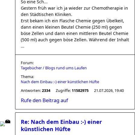
So eine Sch...
Gestern früh war ich ja wieder zur Chemotherapie in
den Städtischen Kliniken.
Erst bekam ich ein Flasche Chemie gegen Übelkeit,
dann einen kleinen Beutel Chemie (250 ml) gegen
böse Zellen und dann einen mittleren Beutel Chemie
(500 ml) auch gegen böse Zellen. Während der Inhalt
...
Forum:
Tagebücher / Blogs rund ums Laufen
Thema:
Nach dem Einbau :-) einer künstlichen Hüfte
Antworten:
2334
Zugriffe:
11582975
21.07.2026, 19:40
Rufe den Beitrag auf
Re: Nach dem Einbau :-) einer
künstlichen Hüfte