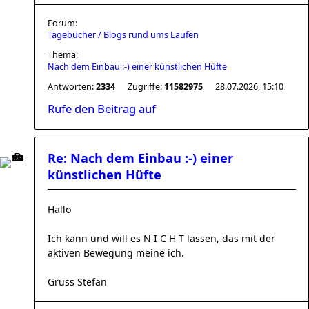
Forum:
Tagebücher / Blogs rund ums Laufen
Thema:
Nach dem Einbau :-) einer künstlichen Hüfte
Antworten:
2334
Zugriffe:
11582975
28.07.2026, 15:10
Rufe den Beitrag auf
Re: Nach dem Einbau :-) einer
künstlichen Hüfte
Hallo
Ich kann und will es N I C H T lassen, das mit der
aktiven Bewegung meine ich.
Gruss Stefan