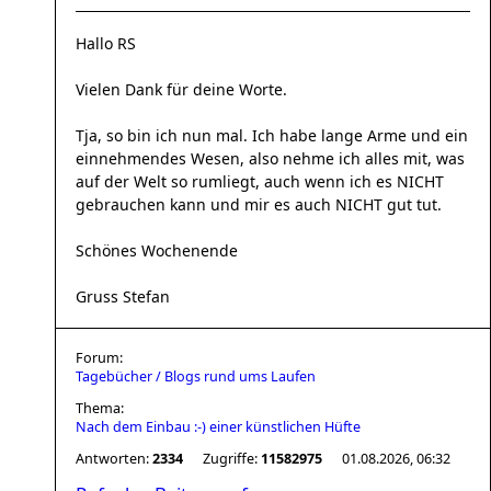
Hallo RS
Vielen Dank für deine Worte.
Tja, so bin ich nun mal. Ich habe lange Arme und ein
einnehmendes Wesen, also nehme ich alles mit, was
auf der Welt so rumliegt, auch wenn ich es NICHT
gebrauchen kann und mir es auch NICHT gut tut.
Schönes Wochenende
Gruss Stefan
Forum:
Tagebücher / Blogs rund ums Laufen
Thema:
Nach dem Einbau :-) einer künstlichen Hüfte
Antworten:
2334
Zugriffe:
11582975
01.08.2026, 06:32