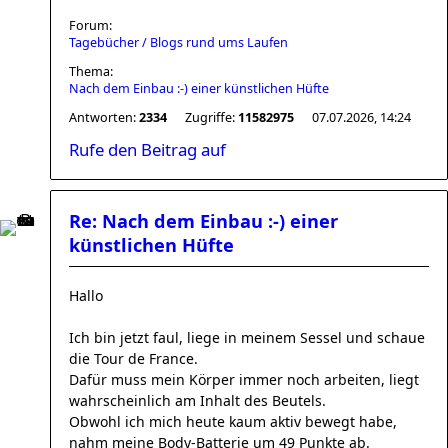
Forum:
Tagebücher / Blogs rund ums Laufen
Thema:
Nach dem Einbau :-) einer künstlichen Hüfte
Antworten:
2334
Zugriffe:
11582975
07.07.2026, 14:24
Rufe den Beitrag auf
Re: Nach dem Einbau :-) einer
künstlichen Hüfte
Hallo
Ich bin jetzt faul, liege in meinem Sessel und schaue
die Tour de France.
Dafür muss mein Körper immer noch arbeiten, liegt
wahrscheinlich am Inhalt des Beutels.
Obwohl ich mich heute kaum aktiv bewegt habe,
nahm meine Body-Batterie um 49 Punkte ab.