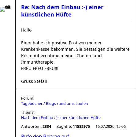
Re: Nach dem Einbau :-) einer
künstlichen Hüfte
Hallo
Eben habe ich positive Post von meiner
Krankenkasse bekommen. Sie bestätigen die weitere
Kostenübernahme meiner Chemo- und
Immuntherapie.
FREU FREU FREU!!!
Gruss Stefan
Forum:
Tagebücher / Blogs rund ums Laufen
Thema:
Nach dem Einbau :-) einer künstlichen Hüfte
Antworten:
2334
Zugriffe:
11582975
16.07.2026, 15:06
Rufe den Beitrag auf