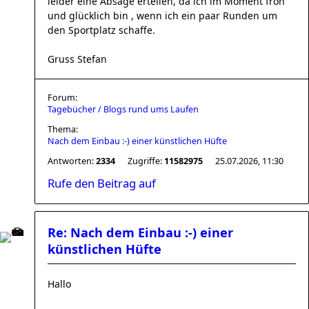
leider eine Absage erteilen, da ich im Moment froh
und glücklich bin , wenn ich ein paar Runden um
den Sportplatz schaffe.
Gruss Stefan
Forum:
Tagebücher / Blogs rund ums Laufen
Thema:
Nach dem Einbau :-) einer künstlichen Hüfte
Antworten:
2334
Zugriffe:
11582975
25.07.2026, 11:30
Rufe den Beitrag auf
Re: Nach dem Einbau :-) einer
künstlichen Hüfte
Hallo