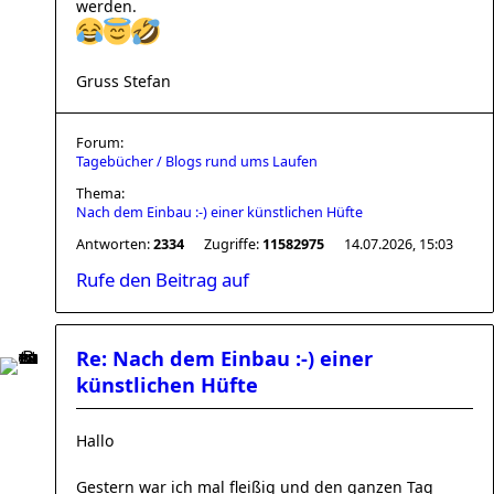
werden.
Gruss Stefan
Forum:
Tagebücher / Blogs rund ums Laufen
Thema:
Nach dem Einbau :-) einer künstlichen Hüfte
Antworten:
2334
Zugriffe:
11582975
14.07.2026, 15:03
Rufe den Beitrag auf
Re: Nach dem Einbau :-) einer
künstlichen Hüfte
Hallo
Gestern war ich mal fleißig und den ganzen Tag