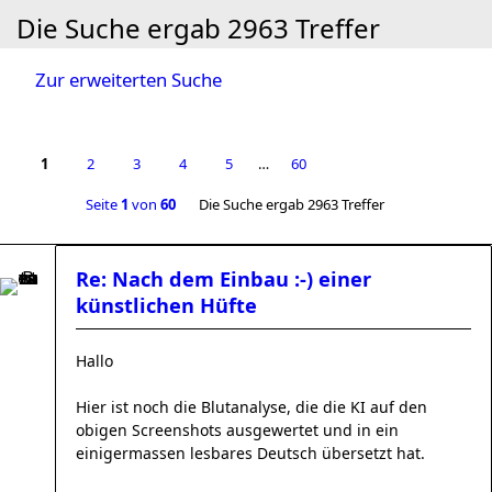
Die Suche ergab 2963 Treffer
Zur erweiterten Suche
1
2
3
4
5
…
60
Seite
1
von
60
Die Suche ergab 2963 Treffer
Re: Nach dem Einbau :-) einer
künstlichen Hüfte
Hallo
Hier ist noch die Blutanalyse, die die KI auf den
obigen Screenshots ausgewertet und in ein
einigermassen lesbares Deutsch übersetzt hat.